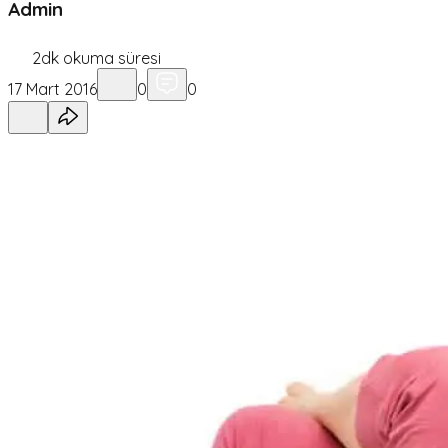
Admin
2
dk okuma süresi
17 Mart 2016
0
0