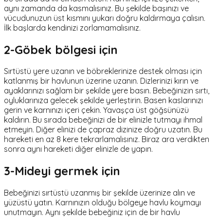
aynı zamanda da kasmalısınız. Bu şekilde başınızı ve
vücudunuzun üst kısmını yukarı doğru kaldırmaya çalısın.
İlk başlarda kendinizi zorlamamalısınız.
2-Göbek bölgesi için
Sırtüstü yere uzanın ve böbreklerinize destek olması için
katlanmış bir havlunun üzerine uzanın. Dizlerinizi kırın ve
ayaklarınızı sağlam bir şekilde yere basın. Bebeğinizin sırtı,
oyluklarınıza gelecek şekilde yerleştirin. Basen kaslarınızı
gerin ve karnınızı içeri çekin. Yavaşça üst göğsünüzü
kaldırın. Bu sırada bebeğinizi de bir elinizle tutmayı ihmal
etmeyin. Diğer elinizi de çapraz dizinize doğru uzatın. Bu
hareketi en az 8 kere tekrarlamalısınız. Biraz ara verdikten
sonra aynı hareketi diğer elinizle de yapın.
3-Mideyi germek için
Bebeğinizi sırtüstü uzanmış bir şekilde üzerinize alın ve
yüzüstü yatın. Karnınızın olduğu bölgeye havlu koymayı
unutmayın. Aynı şekilde bebeğiniz için de bir havlu