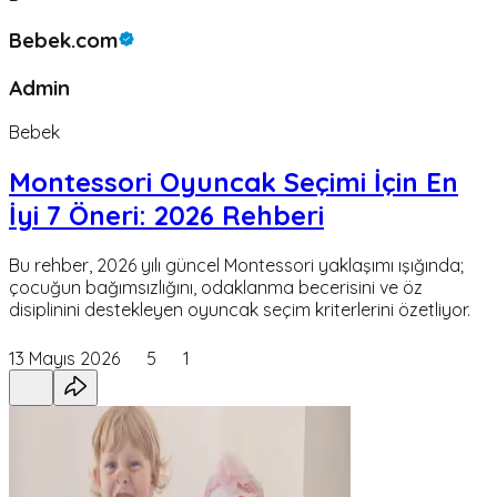
Bebek.com
Admin
Bebek
Montessori Oyuncak Seçimi İçin En
İyi 7 Öneri: 2026 Rehberi
Bu rehber, 2026 yılı güncel Montessori yaklaşımı ışığında;
çocuğun bağımsızlığını, odaklanma becerisini ve öz
disiplinini destekleyen oyuncak seçim kriterlerini özetliyor.
13 Mayıs 2026
5
1