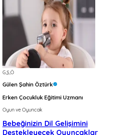
G,Ş,Ö
Gülen Şahin Öztürk
Erken Çocukluk Eğitimi Uzmanı
Oyun ve Oyuncak
Bebeğinizin Dil Gelişimini
Destekleyecek Oyuncaklar