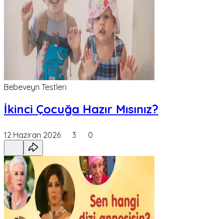
Bebeveyn Testleri
İkinci Çocuğa Hazır Mısınız?
12 Haziran 2026
3
0