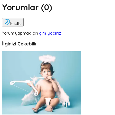
Yorumlar (
0
)
Kurallar
Yorum yapmak için
giriş yapınız
İlginizi Çekebilir