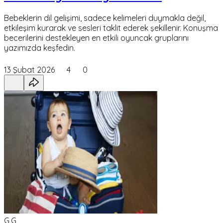
Bebeklerin dil gelişimi, sadece kelimeleri duymakla değil,
etkileşim kurarak ve sesleri taklit ederek şekillenir. Konuşma
becerilerini destekleyen en etkili oyuncak gruplarını
yazımızda keşfedin.
13 Şubat 2026
4
0
G,G