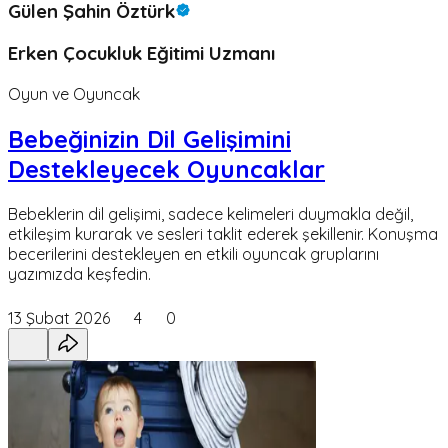
Gülen Şahin Öztürk
Erken Çocukluk Eğitimi Uzmanı
Oyun ve Oyuncak
Bebeğinizin Dil Gelişimini
Destekleyecek Oyuncaklar
Bebeklerin dil gelişimi, sadece kelimeleri duymakla değil,
etkileşim kurarak ve sesleri taklit ederek şekillenir. Konuşma
becerilerini destekleyen en etkili oyuncak gruplarını
yazımızda keşfedin.
13 Şubat 2026
4
0