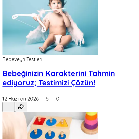
Bebeveyn Testleri
Bebeğinizin Karakterini Tahmin
ediyoruz; Testimizi Çözün!
12 Haziran 2026
5
0