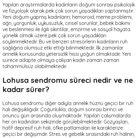
Yapılan araştırmalarda kadınların doğum sonrası psikolojik
ve fizyolojik olarak pek çok sorun yaşadıkları saptanmıştır.
Yeni doğum yapmış kadınların; hemoroid, meme problemi,
ağrı, yorgunluk, uykusuzluk, cinsel sorunlar, bebek bakımı
ve beslenmesi ile ilgili sıkıntılar, emzirme ve sosyal hayata
yönelik olmak üzere pek çok sorun yaşadıkları
söylenmektedir. Bu ve benzeri stresörlerin kadınların ruh
sağlığına olumsuz etki ettiği bilinmektedir. İlk zamanlar
annelik konusunda yetersizlik hissi yoğun olmaktadır. Yeni
sürece adapte olmaya çalışan kadın zaman zaman
tahammülsüz olabilmektedir.
Lohusa sendromu süreci nedir ve ne
kadar sürer?
Lohusa sendromu diğer adıyla annelik hüznü geçici bir ruh
hali değişikliğidir. Çoğunlukla, doğum sonrası birinci ve
onuncu gün arasında oluşmaktadır. Yapılan çalışmalarda
her on kadından sekizinde görülebilmektedir. Gözyaşları,
hafif depresif ruh hali, öfke patlamaları ile karakterize
geçici bir değişimdir. Stres ve gebelik sırasındaki ruh halinin,