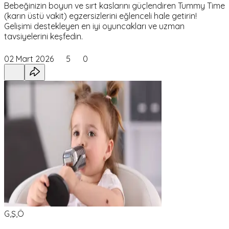
Bebeğinizin boyun ve sırt kaslarını güçlendiren Tummy Time
(karın üstü vakit) egzersizlerini eğlenceli hale getirin!
Gelişimi destekleyen en iyi oyuncakları ve uzman
tavsiyelerini keşfedin.
02 Mart 2026
5
0
G,Ş,Ö