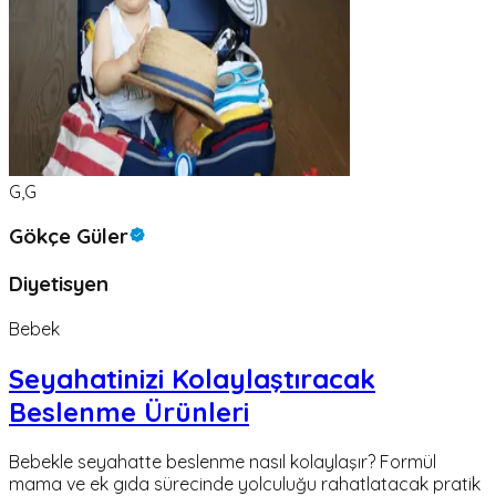
G,G
Gökçe Güler
Diyetisyen
Bebek
Seyahatinizi Kolaylaştıracak
Beslenme Ürünleri
Bebekle seyahatte beslenme nasıl kolaylaşır? Formül
mama ve ek gıda sürecinde yolculuğu rahatlatacak pratik