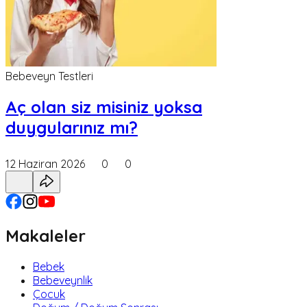
Bebeveyn Testleri
Aç olan siz misiniz yoksa
duygularınız mı?
12 Haziran 2026
0
0
Makaleler
Bebek
Bebeveynlik
Çocuk