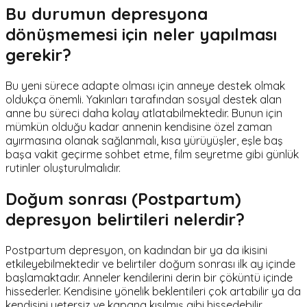
Bu durumun depresyona
dönüşmemesi için neler yapılması
gerekir?
Bu yeni sürece adapte olması için anneye destek olmak
oldukça önemli. Yakınları tarafından sosyal destek alan
anne bu süreci daha kolay atlatabilmektedir. Bunun için
mümkün olduğu kadar annenin kendisine özel zaman
ayırmasına olanak sağlanmalı, kısa yürüyüşler, eşle baş
başa vakit geçirme sohbet etme, film seyretme gibi günlük
rutinler oluşturulmalıdır.
Doğum sonrası (Postpartum)
depresyon belirtileri nelerdir?
Postpartum depresyon, on kadından bir ya da ikisini
etkileyebilmektedir ve belirtiler doğum sonrası ilk ay içinde
başlamaktadır. Anneler kendilerini derin bir çöküntü içinde
hissederler. Kendisine yönelik beklentileri çok artabilir ya da
kendisini yetersiz ve kapana kısılmış gibi hissedebilir.