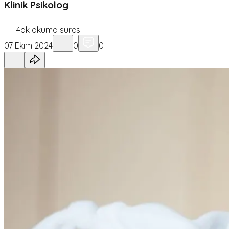
Klinik Psikolog
4
dk okuma süresi
07 Ekim 2024
0
0