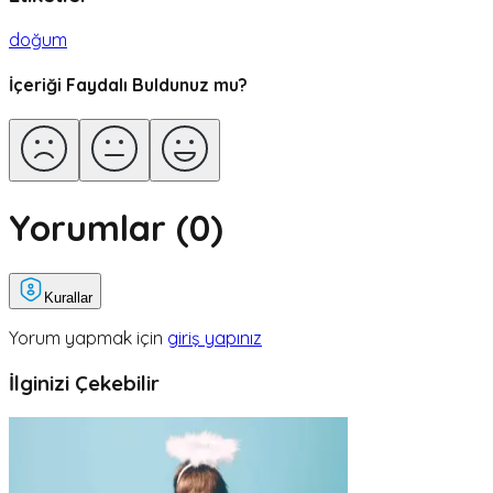
doğum
İçeriği Faydalı Buldunuz mu?
Yorumlar (
0
)
Kurallar
Yorum yapmak için
giriş yapınız
İlginizi Çekebilir