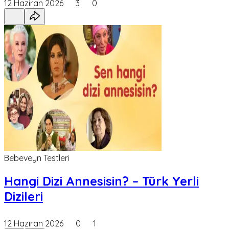
12 Haziran 2026
3
0
Bebeveyn Testleri
Hangi Dizi Annesisin? – Türk Yerli
Dizileri
12 Haziran 2026
0
1