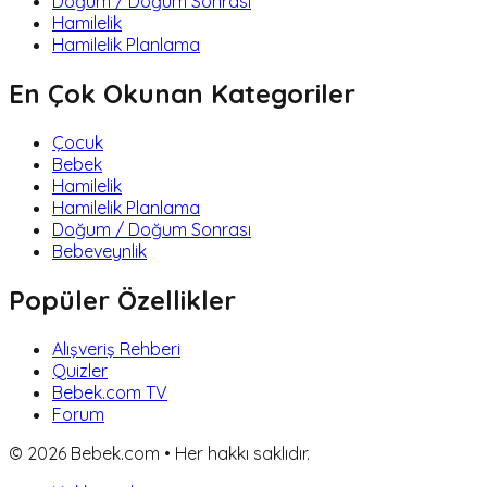
Doğum / Doğum Sonrası
Hamilelik
Hamilelik Planlama
En Çok Okunan Kategoriler
Çocuk
Bebek
Hamilelik
Hamilelik Planlama
Doğum / Doğum Sonrası
Bebeveynlik
Popüler Özellikler
Alışveriş Rehberi
Quizler
Bebek.com TV
Forum
©
2026
Bebek.com • Her hakkı saklıdır.