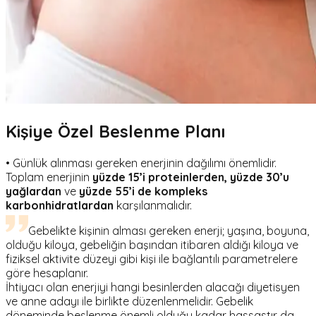
Kişiye Özel Beslenme Planı
• Günlük alınması gereken enerjinin dağılımı önemlidir.
Toplam enerjinin
yüzde 15’i proteinlerden,
yüzde 30’u
yağlardan
ve
yüzde 55’i de kompleks
karbonhidratlardan
karşılanmalıdır.
Gebelikte kişinin alması gereken enerji; yaşına, boyuna,
olduğu kiloya, gebeliğin başından itibaren aldığı kiloya ve
fiziksel aktivite düzeyi gibi kişi ile bağlantılı parametrelere
göre hesaplanır.
İhtiyacı olan enerjiyi hangi besinlerden alacağı diyetisyen
ve anne adayı ile birlikte düzenlenmelidir. Gebelik
döneminde beslenme önemli olduğu kadar hassastır da.