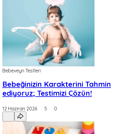
Bebeveyn Testleri
Bebeğinizin Karakterini Tahmin
ediyoruz; Testimizi Çözün!
12 Haziran 2026
5
0