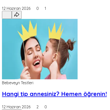
12 Haziran 2026
0
1
Bebeveyn Testleri
Hangi tip annesiniz? Hemen öğrenin!
12 Haziran 2026
2
0