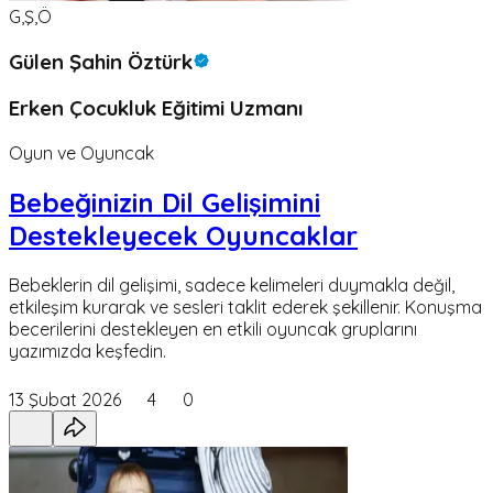
G,Ş,Ö
Gülen Şahin Öztürk
Erken Çocukluk Eğitimi Uzmanı
Oyun ve Oyuncak
Bebeğinizin Dil Gelişimini
Destekleyecek Oyuncaklar
Bebeklerin dil gelişimi, sadece kelimeleri duymakla değil,
etkileşim kurarak ve sesleri taklit ederek şekillenir. Konuşma
becerilerini destekleyen en etkili oyuncak gruplarını
yazımızda keşfedin.
13 Şubat 2026
4
0