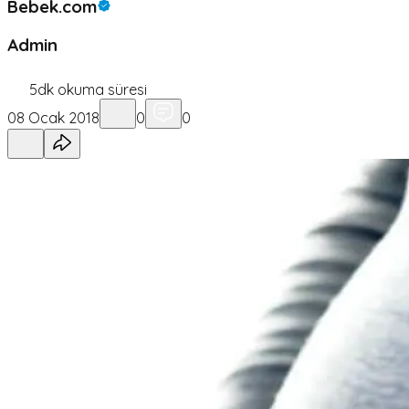
Bebek.com
Admin
5
dk okuma süresi
08 Ocak 2018
0
0