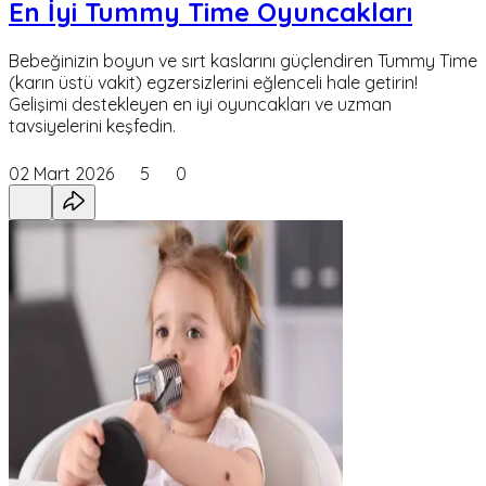
En İyi Tummy Time Oyuncakları
Bebeğinizin boyun ve sırt kaslarını güçlendiren Tummy Time
(karın üstü vakit) egzersizlerini eğlenceli hale getirin!
Gelişimi destekleyen en iyi oyuncakları ve uzman
tavsiyelerini keşfedin.
02 Mart 2026
5
0