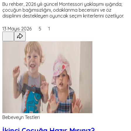
Bu rehber, 2026 yılı güncel Montessori yaklaşımı ışığında;
çocuğun bağımsızlığını, odaklanma becerisini ve öz
disiplinini destekleyen oyuncak seçim kriterlerini özetliyor.
13 Mayıs 2026
5
1
Bebeveyn Testleri
İkinci Çocuğa Hazır Mısınız?