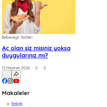
Bebeveyn Testleri
Aç olan siz misiniz yoksa
duygularınız mı?
12 Haziran 2026
0
0
Makaleler
Bebek