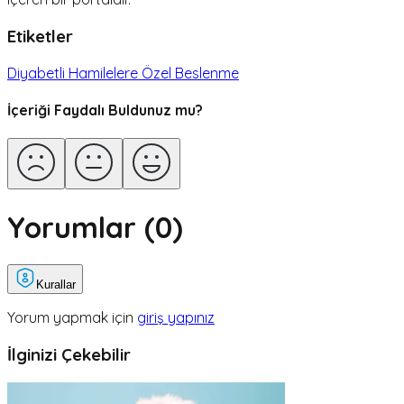
Etiketler
Diyabetli Hamilelere Özel Beslenme
İçeriği Faydalı Buldunuz mu?
Yorumlar (
0
)
Kurallar
Yorum yapmak için
giriş yapınız
İlginizi Çekebilir