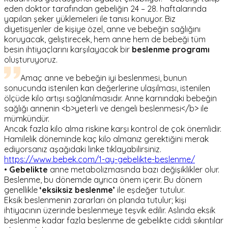
eden doktor tarafından gebeliğin 24 – 28. haftalarında
yapılan şeker yüklemeleri ile tanısı konuyor. Biz
diyetisyenler de kişiye özel, anne ve bebeğin sağlığını
koruyacak, geliştirecek, hem anne hem de bebeği tüm
besin ihtiyaçlarını karşılayacak bir
beslenme programı
oluşturuyoruz.
Amaç anne ve bebeğin iyi beslenmesi, bunun
sonucunda istenilen kan değerlerine ulaşılması, istenilen
ölçüde kilo artışı sağlanılmasıdır. Anne karnındaki bebeğin
sağlığı annenin <b>yeterli ve dengeli beslenmesi</b> ile
mümkündür.
Ancak fazla kilo alma riskine karşı kontrol de çok önemlidir.
Hamilelik döneminde kaç kilo almanız gerektiğini merak
ediyorsanız aşağıdaki linke tıklayabilirsiniz.
https://www.bebek.com/1-ay-gebelikte-beslenme/
•
Gebelikte
anne metabolizmasında bazı değişiklikler olur.
Beslenme, bu dönemde ayrıca önem içerir. Bu dönem
genellikle
‘eksiksiz beslenme’
ile eşdeğer tutulur.
Eksik beslenmenin zararları ön planda tutulur; kişi
ihtiyacının üzerinde beslenmeye teşvik edilir. Aslında eksik
beslenme kadar fazla beslenme de gebelikte ciddi sıkıntılar