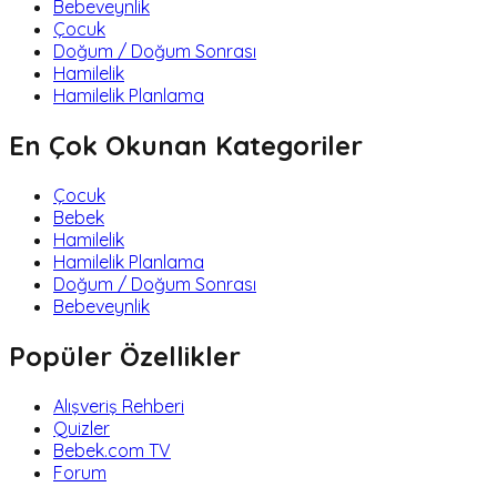
Bebeveynlik
Çocuk
Doğum / Doğum Sonrası
Hamilelik
Hamilelik Planlama
En Çok Okunan Kategoriler
Çocuk
Bebek
Hamilelik
Hamilelik Planlama
Doğum / Doğum Sonrası
Bebeveynlik
Popüler Özellikler
Alışveriş Rehberi
Quizler
Bebek.com TV
Forum