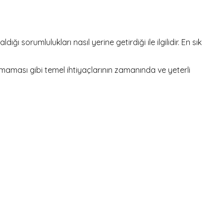
ğı sorumlulukları nasıl yerine getirdiği ile ilgilidir. En sık
maması gibi temel ihtiyaçlarının zamanında ve yeterli