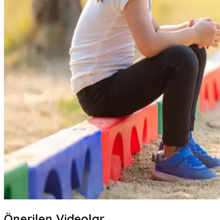
Önerilen Videolar