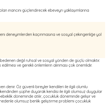
e olan inancını güçlendirecek ebeveyn yaklaşımlarına
 yeni deneyimlerden kaçınmasına ve sosyal çekingenliğe yol
 bedenen değil ruhsal ve sosyal yönden de güçlü olmaktır.
dilmesi ve gerekli önlemlerin alınması çok önemlidir.
 denir. Öz güvenli bireyler kendileri ile ilgili olumlu
rin kendinden şüphe duyarak kendisi ile ilgili olumsuz duygular
bebeklik döneminde atılır, çocukluk döneminde gelişir ve
u nedenle olumsuz benlik geliştirme problemi çocukluk