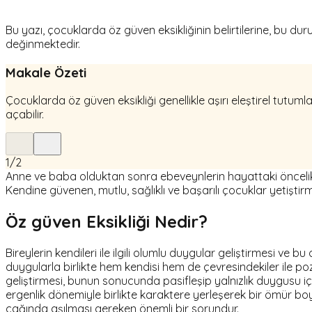
Bu yazı, çocuklarda öz güven eksikliğinin belirtilerine, bu 
değinmektedir.
Makale Özeti
Çocuklarda öz güven eksikliği genellikle aşırı eleştirel tu
açabilir.
1
/
2
Anne ve baba olduktan sonra ebeveynlerin hayattaki öncelikl
Kendine güvenen, mutlu, sağlıklı ve başarılı çocuklar yetiştir
Öz güven Eksikliği Nedir?
Bireylerin kendileri ile ilgili olumlu duygular geliştirmesi ve 
duygularla birlikte hem kendisi hem de çevresindekiler ile pozit
geliştirmesi, bunun sonucunda pasifleşip yalnızlık duygusu iç
ergenlik dönemiyle birlikte karaktere yerleşerek bir ömür boy
çağında aşılması gereken önemli bir sorundur.