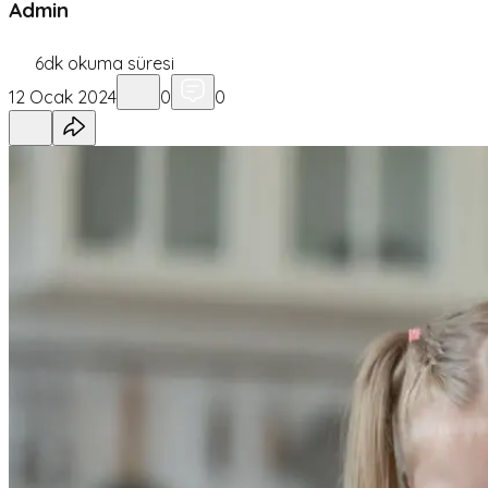
Admin
6
dk okuma süresi
12 Ocak 2024
0
0