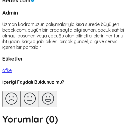
Bebek.com
Admin
Uzman kadromuzun çalışmalarıyla kısa sürede büyüyen
bebek.com; bugün binlerce sayfa bilgi sunan, çocuk sahibi
olmayı düşünen veya çocuğu olan bilinçli ailelerin her türlü
ihtiyacını karşılayabildikleri, birçok güncel, bilgi ve servis
içeren bir portaldır.
Etiketler
öfke
İçeriği Faydalı Buldunuz mu?
Yorumlar (
0
)