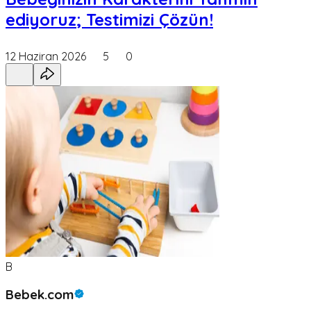
ediyoruz; Testimizi Çözün!
12 Haziran 2026
5
0
B
Bebek.com