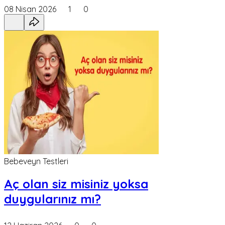
08 Nisan 2026
1
0
Bebeveyn Testleri
Aç olan siz misiniz yoksa
duygularınız mı?