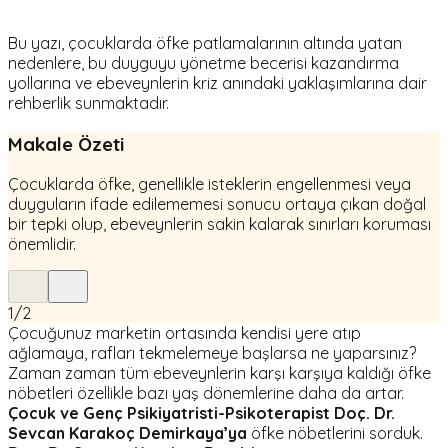
Bu yazı, çocuklarda öfke patlamalarının altında yatan
nedenlere, bu duyguyu yönetme becerisi kazandırma
yollarına ve ebeveynlerin kriz anındaki yaklaşımlarına dair
rehberlik sunmaktadır.
Makale Özeti
Çocuklarda öfke, genellikle isteklerin engellenmesi veya
duyguların ifade edilememesi sonucu ortaya çıkan doğal
bir tepki olup, ebeveynlerin sakin kalarak sınırları koruması
önemlidir.
1
/
2
Çocuğunuz marketin ortasında kendisi yere atıp
ağlamaya, rafları tekmelemeye başlarsa ne yaparsınız?
Zaman zaman tüm ebeveynlerin karşı karşıya kaldığı öfke
nöbetleri özellikle bazı yaş dönemlerine daha da artar.
Çocuk ve Genç Psikiyatristi-Psikoterapist Doç. Dr.
Sevcan Karakoç Demirkaya’ya
öfke nöbetlerini sorduk.