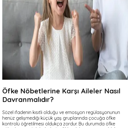
Öfke Nöbetlerine Karşı Aileler Nasıl
Davranmalıdır?
Sözel ifadenin kısıtlı olduğu ve emosyon regülasyonunun
henüz gelişmediği küçük yaş gruplarında çocuğa öfke
kontrolü öğretilmesi oldukça zordur. Bu durumda öfke