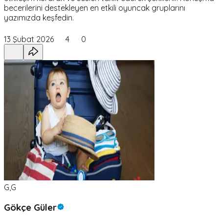
becerilerini destekleyen en etkili oyuncak gruplarını
yazımızda keşfedin.
13 Şubat 2026
4
0
G,G
Gökçe Güler