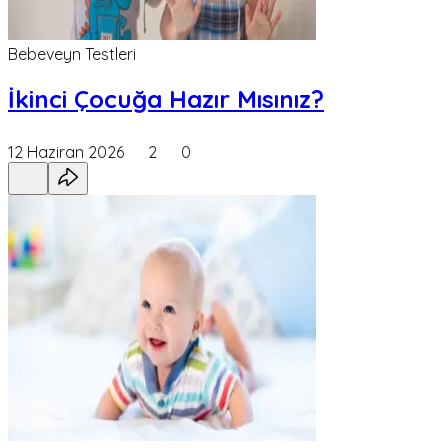
Bebeveyn Testleri
İkinci Çocuğa Hazır Mısınız?
12 Haziran 2026
2
0