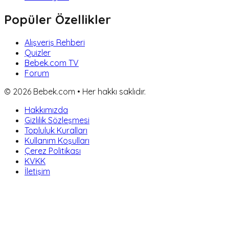
Popüler Özellikler
Alışveriş Rehberi
Quizler
Bebek.com TV
Forum
©
2026
Bebek.com • Her hakkı saklıdır.
Hakkımızda
Gizlilik Sözleşmesi
Topluluk Kuralları
Kullanım Koşulları
Çerez Politikası
KVKK
İletişim