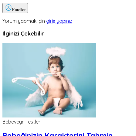
Kurallar
Yorum yapmak için
giriş yapınız
İlginizi Çekebilir
Bebeveyn Testleri
Bebeğinizin Karakterini Tahmin