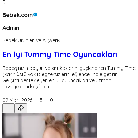
B
Bebek.com
Admin
Bebek Ürünleri ve Alışveriş
En İyi Tummy Time Oyuncakları
Bebeğinizin boyun ve sırt kaslarını güçlendiren Tummy Time
(karın üstü vakit) egzersizlerini eğlenceli hale getirin!
Gelişimi destekleyen en iyi oyuncakları ve uzman
tavsiyelerini keşfedin.
02 Mart 2026
5
0