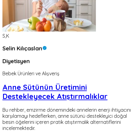
S,K
Selin Kılıçaslan
Diyetisyen
Bebek Ürünleri ve Alışveriş
Anne Sütünün Üretimini
Destekleyecek Atıştırmalıklar
Bu rehber, emzirme dönemindeki annelerin enerji ihtiyacını
karşılamayı hedeflerken, anne sütünü destekleyici doğal
besin öğelerini içeren pratik atıştırmalık alternatiflerini
incelemektedir.