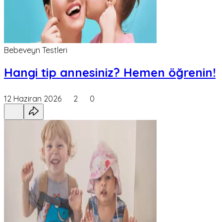
Bebeveyn Testleri
Hangi tip annesiniz? Hemen öğrenin!
12 Haziran 2026
2
0