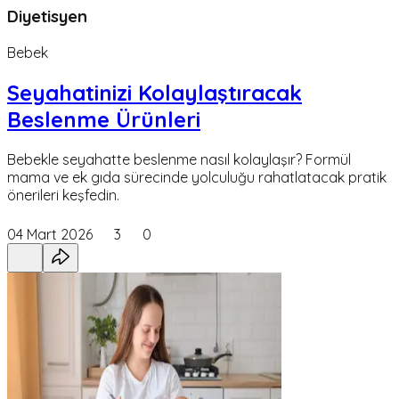
Diyetisyen
Bebek
Seyahatinizi Kolaylaştıracak
Beslenme Ürünleri
Bebekle seyahatte beslenme nasıl kolaylaşır? Formül
mama ve ek gıda sürecinde yolculuğu rahatlatacak pratik
önerileri keşfedin.
04 Mart 2026
3
0