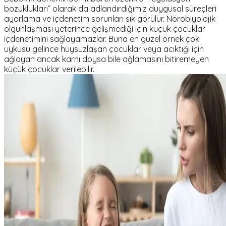
bozuklukları” olarak da adlandırdığımız duygusal süreçleri
ayarlama ve içdenetim sorunları sık görülür. Nörobiyolojik
olgunlaşması yeterince gelişmediği için küçük çocuklar
içdenetimini sağlayamazlar. Buna en güzel örnek çok
uykusu gelince huysuzlaşan çocuklar veya acıktığı için
ağlayan ancak karnı doysa bile ağlamasını bitiremeyen
küçük çocuklar verilebilir.