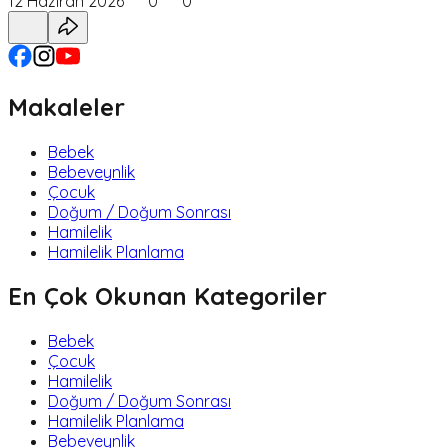
12 Haziran 2026
0
0
Makaleler
Bebek
Bebeveynlik
Çocuk
Doğum / Doğum Sonrası
Hamilelik
Hamilelik Planlama
En Çok Okunan Kategoriler
Bebek
Çocuk
Hamilelik
Doğum / Doğum Sonrası
Hamilelik Planlama
Bebeveynlik