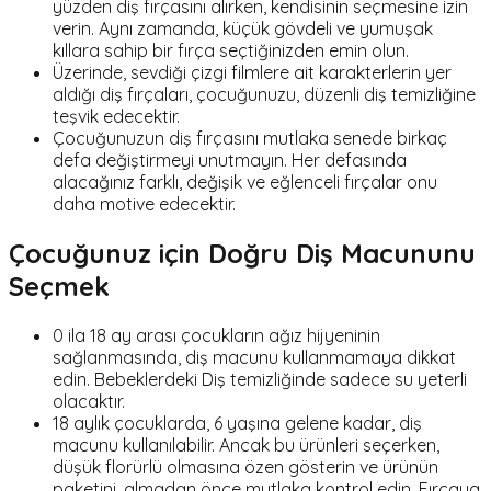
yüzden diş fırçasını alırken, kendisinin seçmesine izin
verin. Aynı zamanda, küçük gövdeli ve yumuşak
kıllara sahip bir fırça seçtiğinizden emin olun.
Üzerinde, sevdiği çizgi filmlere ait karakterlerin yer
aldığı diş fırçaları, çocuğunuzu, düzenli diş temizliğine
teşvik edecektir.
Çocuğunuzun diş fırçasını mutlaka senede birkaç
defa değiştirmeyi unutmayın. Her defasında
alacağınız farklı, değişik ve eğlenceli fırçalar onu
daha motive edecektir.
Çocuğunuz için Doğru Diş Macununu
Seçmek
0 ila 18 ay arası çocukların ağız hijyeninin
sağlanmasında, diş macunu kullanmamaya dikkat
edin. Bebeklerdeki Diş temizliğinde sadece su yeterli
olacaktır.
18 aylık çocuklarda, 6 yaşına gelene kadar, diş
macunu kullanılabilir. Ancak bu ürünleri seçerken,
düşük florürlü olmasına özen gösterin ve ürünün
paketini, almadan önce mutlaka kontrol edin. Fırçaya