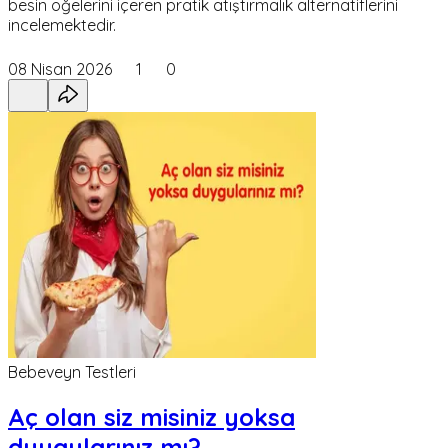
besin öğelerini içeren pratik atıştırmalık alternatiflerini
incelemektedir.
08 Nisan 2026
1
0
Bebeveyn Testleri
Aç olan siz misiniz yoksa
duygularınız mı?