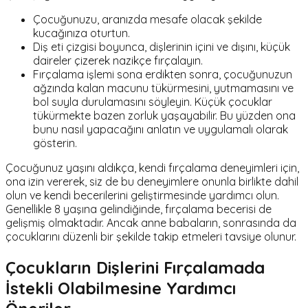
Çocuğunuzu, aranızda mesafe olacak şekilde
kucağınıza oturtun.
Diş eti çizgisi boyunca, dişlerinin içini ve dışını, küçük
daireler çizerek nazikçe fırçalayın.
Fırçalama işlemi sona erdikten sonra, çocuğunuzun
ağzında kalan macunu tükürmesini, yutmamasını ve
bol suyla durulamasını söyleyin. Küçük çocuklar
tükürmekte bazen zorluk yaşayabilir. Bu yüzden ona
bunu nasıl yapacağını anlatın ve uygulamalı olarak
gösterin.
Çocuğunuz yaşını aldıkça, kendi fırçalama deneyimleri için,
ona izin vererek, siz de bu deneyimlere onunla birlikte dahil
olun ve kendi becerilerini geliştirmesinde yardımcı olun.
Genellikle 8 yaşına gelindiğinde, fırçalama becerisi de
gelişmiş olmaktadır. Ancak anne babaların, sonrasında da
çocuklarını düzenli bir şekilde takip etmeleri tavsiye olunur.
Çocukların Dişlerini Fırçalamada
İstekli Olabilmesine Yardımcı