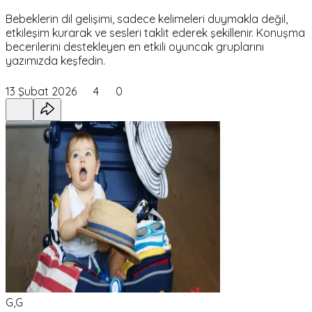
Bebeklerin dil gelişimi, sadece kelimeleri duymakla değil,
etkileşim kurarak ve sesleri taklit ederek şekillenir. Konuşma
becerilerini destekleyen en etkili oyuncak gruplarını
yazımızda keşfedin.
13 Şubat 2026
4
0
G,G