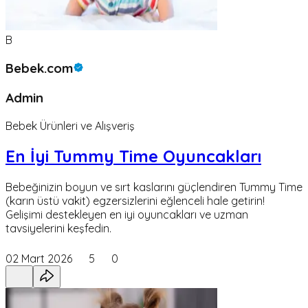
B
Bebek.com
Admin
Bebek Ürünleri ve Alışveriş
En İyi Tummy Time Oyuncakları
Bebeğinizin boyun ve sırt kaslarını güçlendiren Tummy Time
(karın üstü vakit) egzersizlerini eğlenceli hale getirin!
Gelişimi destekleyen en iyi oyuncakları ve uzman
tavsiyelerini keşfedin.
02 Mart 2026
5
0