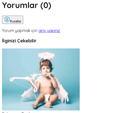
Yorumlar (
0
)
Kurallar
Yorum yapmak için
giriş yapınız
İlginizi Çekebilir