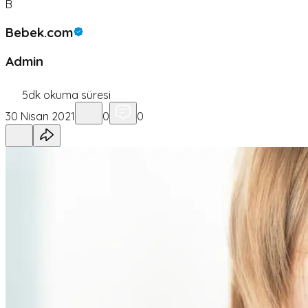
B
Bebek.com
Admin
5
dk okuma süresi
30 Nisan 2021
0
0