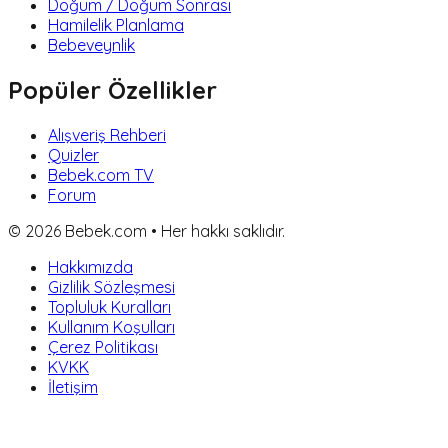
Doğum / Doğum Sonrası
Hamilelik Planlama
Bebeveynlik
Popüler Özellikler
Alışveriş Rehberi
Quizler
Bebek.com TV
Forum
©
2026
Bebek.com • Her hakkı saklıdır.
Hakkımızda
Gizlilik Sözleşmesi
Topluluk Kuralları
Kullanım Koşulları
Çerez Politikası
KVKK
İletişim