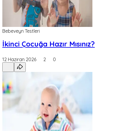
Bebeveyn Testleri
İkinci Çocuğa Hazır Mısınız?
12 Haziran 2026
2
0