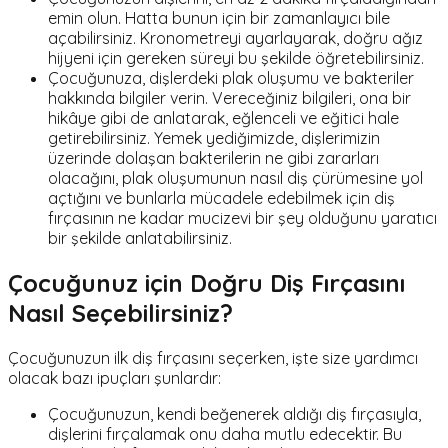
emin olun. Hatta bunun için bir zamanlayıcı bile
açabilirsiniz. Kronometreyi ayarlayarak, doğru ağız
hijyeni için gereken süreyi bu şekilde öğretebilirsiniz.
Çocuğunuza, dişlerdeki plak oluşumu ve bakteriler
hakkında bilgiler verin. Vereceğiniz bilgileri, ona bir
hikâye gibi de anlatarak, eğlenceli ve eğitici hale
getirebilirsiniz. Yemek yediğimizde, dişlerimizin
üzerinde dolaşan bakterilerin ne gibi zararları
olacağını, plak oluşumunun nasıl diş çürümesine yol
açtığını ve bunlarla mücadele edebilmek için diş
fırçasının ne kadar mucizevi bir şey olduğunu yaratıcı
bir şekilde anlatabilirsiniz.
Çocuğunuz için Doğru Diş Fırçasını
Nasıl Seçebilirsiniz?
Çocuğunuzun ilk diş fırçasını seçerken, işte size yardımcı
olacak bazı ipuçları şunlardır:
Çocuğunuzun, kendi beğenerek aldığı diş fırçasıyla,
dişlerini fırçalamak onu daha mutlu edecektir. Bu