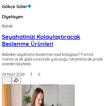
Gökçe Güler
Diyetisyen
Bebek
Seyahatinizi Kolaylaştıracak
Beslenme Ürünleri
Bebekle seyahatte beslenme nasıl kolaylaşır? Formül
mama ve ek gıda sürecinde yolculuğu rahatlatacak pratik
önerileri keşfedin.
04 Mart 2026
3
0