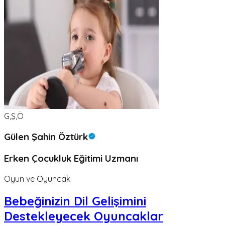
G,Ş,Ö
Gülen Şahin Öztürk
Erken Çocukluk Eğitimi Uzmanı
Oyun ve Oyuncak
Bebeğinizin Dil Gelişimini
Destekleyecek Oyuncaklar