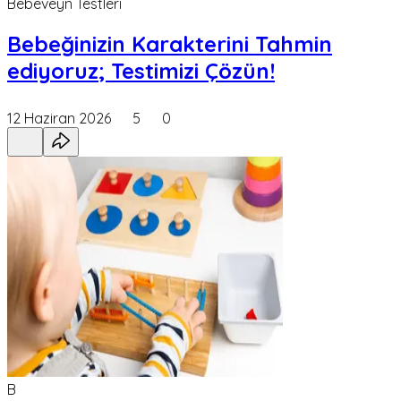
Bebeveyn Testleri
Bebeğinizin Karakterini Tahmin
ediyoruz; Testimizi Çözün!
12 Haziran 2026
5
0
B