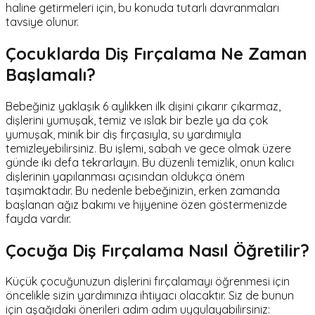
haline getirmeleri için, bu konuda tutarlı davranmaları
tavsiye olunur.
Çocuklarda Diş Fırçalama Ne Zaman
Başlamalı?
Bebeğiniz yaklaşık 6 aylıkken ilk dişini çıkarır çıkarmaz,
dişlerini yumuşak, temiz ve ıslak bir bezle ya da çok
yumuşak, minik bir diş fırçasıyla, su yardımıyla
temizleyebilirsiniz. Bu işlemi, sabah ve gece olmak üzere
günde iki defa tekrarlayın. Bu düzenli temizlik, onun kalıcı
dişlerinin yapılanması açısından oldukça önem
taşımaktadır. Bu nedenle bebeğinizin, erken zamanda
başlanan ağız bakımı ve hijyenine özen göstermenizde
fayda vardır.
Çocuğa Diş Fırçalama Nasıl Öğretilir?
Küçük çocuğunuzun dişlerini fırçalamayı öğrenmesi için
öncelikle sizin yardımınıza ihtiyacı olacaktır. Siz de bunun
için aşağıdaki önerileri adım adım uygulayabilirsiniz: