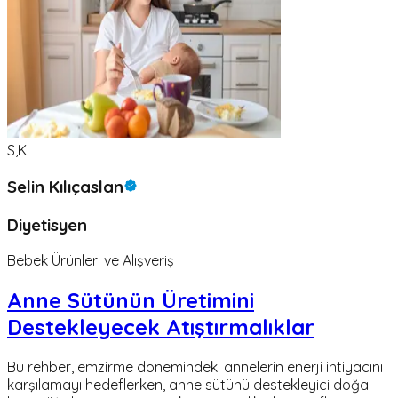
S,K
Selin Kılıçaslan
Diyetisyen
Bebek Ürünleri ve Alışveriş
Anne Sütünün Üretimini
Destekleyecek Atıştırmalıklar
Bu rehber, emzirme dönemindeki annelerin enerji ihtiyacını
karşılamayı hedeflerken, anne sütünü destekleyici doğal