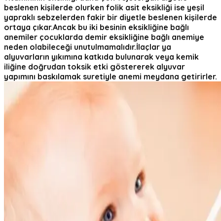
beslenen kişilerde olurken folik asit eksikliği ise yeşil
yapraklı sebzelerden fakir bir diyetle beslenen kişilerde
ortaya çıkar.Ancak bu iki besinin eksikliğine bağlı
anemiler çocuklarda demir eksikliğine bağlı anemiye
neden olabileceği unutulmamalıdır.İlaçlar ya
alyuvarların yıkımına katkıda bulunarak veya kemik
iliğine doğrudan toksik etki göstererek alyuvar
yapımını baskılamak suretiyle anemi meydana getirirler.