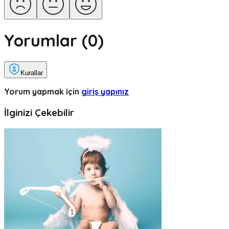
Yorumlar (
0
)
Kurallar
Yorum yapmak için
giriş yapınız
İlginizi Çekebilir