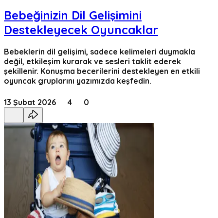
Bebeğinizin Dil Gelişimini
Destekleyecek Oyuncaklar
Bebeklerin dil gelişimi, sadece kelimeleri duymakla
değil, etkileşim kurarak ve sesleri taklit ederek
şekillenir. Konuşma becerilerini destekleyen en etkili
oyuncak gruplarını yazımızda keşfedin.
13 Şubat 2026
4
0