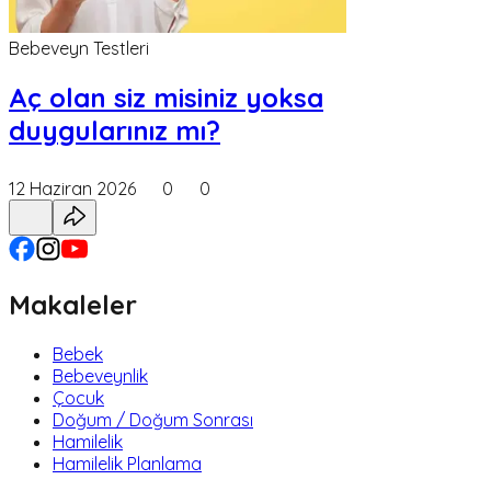
Bebeveyn Testleri
Aç olan siz misiniz yoksa
duygularınız mı?
12 Haziran 2026
0
0
Makaleler
Bebek
Bebeveynlik
Çocuk
Doğum / Doğum Sonrası
Hamilelik
Hamilelik Planlama