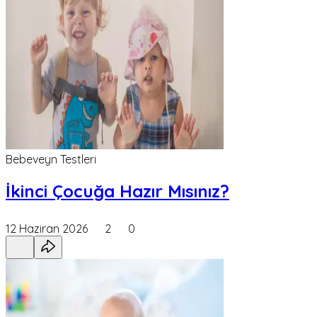
Bebeveyn Testleri
İkinci Çocuğa Hazır Mısınız?
12 Haziran 2026
2
0