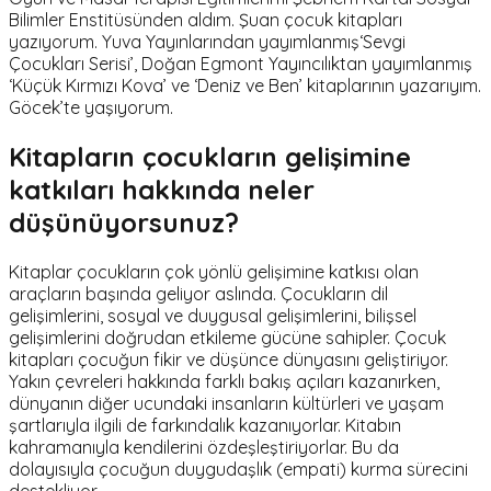
Bilimler Enstitüsünden aldım. Şuan çocuk kitapları
yazıyorum. Yuva Yayınlarından yayımlanmış‘Sevgi
Çocukları Serisi’, Doğan Egmont Yayıncılıktan yayımlanmış
‘Küçük Kırmızı Kova’ ve ‘Deniz ve Ben’ kitaplarının yazarıyım.
Göcek’te yaşıyorum.
Kitapların çocukların gelişimine
katkıları hakkında neler
düşünüyorsunuz?
Kitaplar çocukların çok yönlü gelişimine katkısı olan
araçların başında geliyor aslında. Çocukların dil
gelişimlerini, sosyal ve duygusal gelişimlerini, bilişsel
gelişimlerini doğrudan etkileme gücüne sahipler. Çocuk
kitapları çocuğun fikir ve düşünce dünyasını geliştiriyor.
Yakın çevreleri hakkında farklı bakış açıları kazanırken,
dünyanın diğer ucundaki insanların kültürleri ve yaşam
şartlarıyla ilgili de farkındalık kazanıyorlar. Kitabın
kahramanıyla kendilerini özdeşleştiriyorlar. Bu da
dolayısıyla çocuğun duygudaşlık (empati) kurma sürecini
destekliyor.