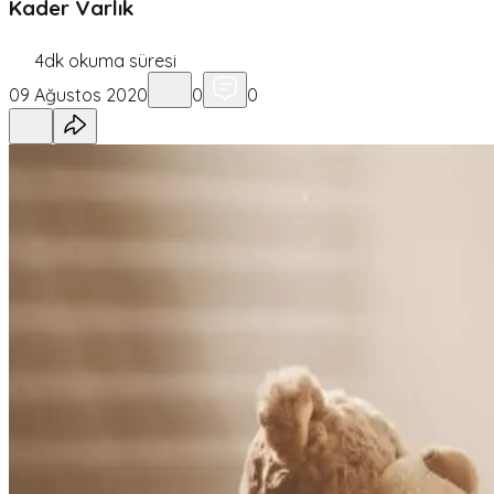
Kader Varlık
4
dk okuma süresi
09 Ağustos 2020
0
0