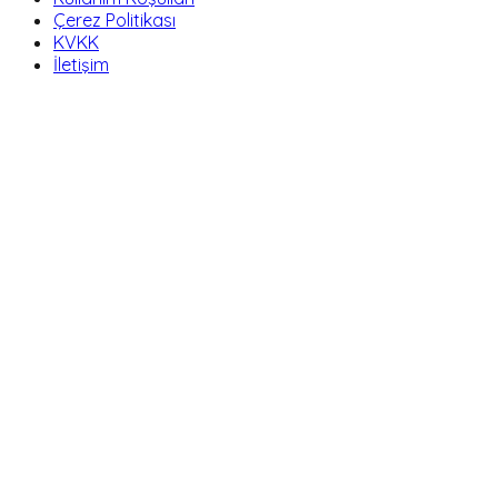
Çerez Politikası
KVKK
İletişim