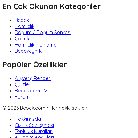
En Çok Okunan Kategoriler
Bebek
Hamilelik
Doğum / Doğum Sonrası
Çocuk
Hamilelik Planlama
Bebeveynlik
Popüler Özellikler
Alışveriş Rehberi
Quizler
Bebek.com TV
Forum
©
2026
Bebek.com • Her hakkı saklıdır.
Hakkımızda
Gizlilik Sözleşmesi
Topluluk Kuralları
Kullanım Koşulları