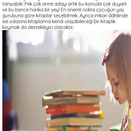
tanışabilir. Pek çok anne adayı artık bu konuda çok duyarlı
ve bu bence harika bir şey! En önemli nokta çocuğun yaş
gurubuna göre kitaplar seçebilmek. Ayrıca imkan dâhilinde
ise odasına kitaplarına kendi ulaşabileceği bir kitaplık
koymak da destekleyici olacaktır.