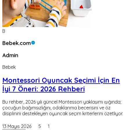
B
Bebek.com
Admin
Bebek
Montessori Oyuncak Seçimi İçin En
İyi 7 Öneri: 2026 Rehberi
Bu rehber, 2026 yılı güncel Montessori yaklaşımı ışığında;
çocuğun bağımsızlığını, odaklanma becerisini ve öz
disiplinini destekleyen oyuncak seçim kriterlerini özetliyor.
13 Mayıs 2026
5
1