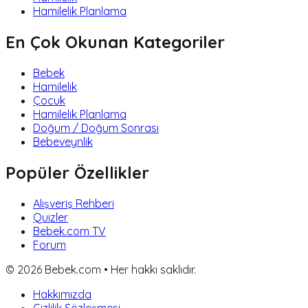
Hamilelik Planlama
En Çok Okunan Kategoriler
Bebek
Hamilelik
Çocuk
Hamilelik Planlama
Doğum / Doğum Sonrası
Bebeveynlik
Popüler Özellikler
Alışveriş Rehberi
Quizler
Bebek.com TV
Forum
©
2026
Bebek.com • Her hakkı saklıdır.
Hakkımızda
Gizlilik Sözleşmesi