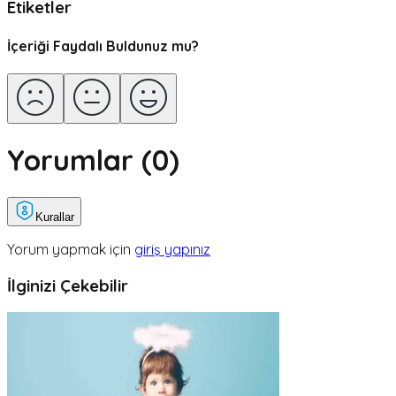
Etiketler
İçeriği Faydalı Buldunuz mu?
Yorumlar (
0
)
Kurallar
Yorum yapmak için
giriş yapınız
İlginizi Çekebilir