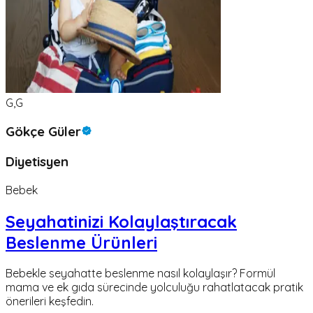
G,G
Gökçe Güler
Diyetisyen
Bebek
Seyahatinizi Kolaylaştıracak
Beslenme Ürünleri
Bebekle seyahatte beslenme nasıl kolaylaşır? Formül
mama ve ek gıda sürecinde yolculuğu rahatlatacak pratik
önerileri keşfedin.