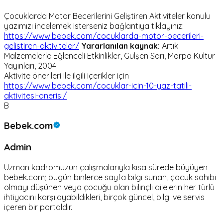
Çocuklarda Motor Becerilerini Geliştiren Aktiviteler konulu
yazımızı incelemek isterseniz bağlantıya tıklayınız:
https://www.bebek.com/cocuklarda-motor-becerileri-
gelistiren-aktiviteler/
Yararlanılan kaynak:
Artık
Malzemelerle Eğlenceli Etkinlikler, Gülşen Sarı, Morpa Kültür
Yayınları, 2004.
Aktivite önerileri ile ilgili içerikler için
https://www.bebek.com/cocuklar-icin-10-yaz-tatili-
aktivitesi-onerisi/
B
Bebek.com
Admin
Uzman kadromuzun çalışmalarıyla kısa sürede büyüyen
bebek.com; bugün binlerce sayfa bilgi sunan, çocuk sahibi
olmayı düşünen veya çocuğu olan bilinçli ailelerin her türlü
ihtiyacını karşılayabildikleri, birçok güncel, bilgi ve servis
içeren bir portaldır.