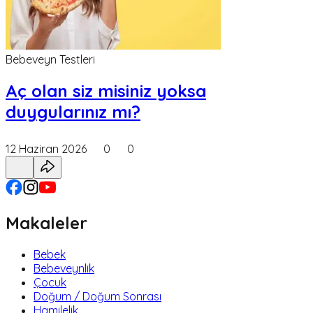
Bebeveyn Testleri
Aç olan siz misiniz yoksa
duygularınız mı?
12 Haziran 2026
0
0
Makaleler
Bebek
Bebeveynlik
Çocuk
Doğum / Doğum Sonrası
Hamilelik