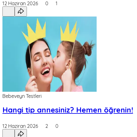
12 Haziran 2026
0
1
Bebeveyn Testleri
Hangi tip annesiniz? Hemen öğrenin!
12 Haziran 2026
2
0