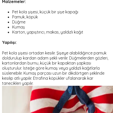
Malzemeler:
Pet kola şişesi, küçük bir şişe kapağı
Pamuk, köpük
Düğme
Kumaş
Karton, yapıştırıcı, makas, yaldızlı kağıt
Yapılışı:
Pet kola şişesi ortadan kesilir. Şişeye alabildiğince pamuk
doldurulup kardan adam şekli verilir. Düğmelerden gözleri,
kartonlardan burnu, küçük bir kapaktan şapkası
oluşturulur. İsteğe göre kumaş veya yaldızlı kağıtlarla
süslenebilir. Kumaş parçası uzun bir dikdörtgen şeklinde
kesilip atlı yapılır. Etrafına köpükler ufalanarak kar
tanecikleri yapılır.