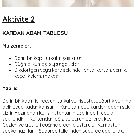
Aktivite 2
KARDAN ADAM TABLOSU
Malzemeler:
Derin bir kap, tutkal, nişasta, un
Düğme, kumaş, süpürge telleri
Dikdörtgen veya kare şeklinde tahta, karton, vernik,
keçeli kalem, makas
Yapılışı:
Derin bir kabın içinde, un, tutkal ve nişasta, yoğurt kıvamına
gelinceye kadar karıştırılır. Kare tahtaya kardan adam şekli
çizilir. Hazırlanan karışım, tahtanın üzerinde fırçayla
şekillendirilir. Kartondan ağız ve burun çizilerek kesilir.
Gözleri ve giysileri düğmelerden oluşturulur. Kumaştan
şapka hazırlanır. Süpürge tellerinden süpürge yapılarak,