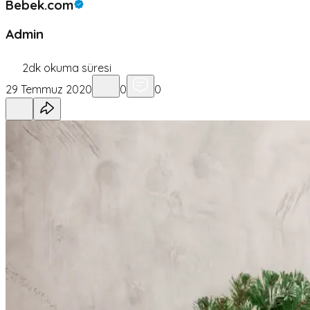
Bebek.com
Admin
2
dk okuma süresi
29 Temmuz 2020
0
0