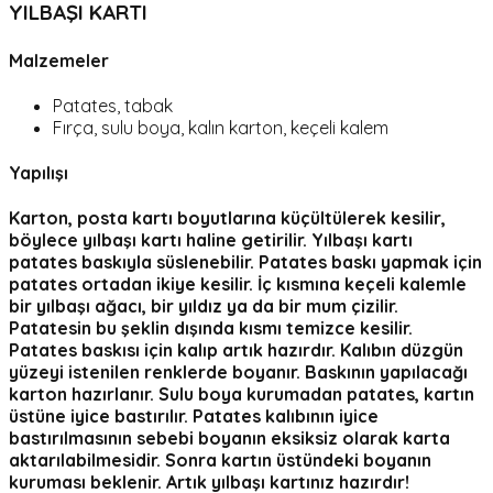
YILBAŞI KARTI
Malzemeler
Patates, tabak
Fırça, sulu boya, kalın karton, keçeli kalem
Yapılışı
Karton, posta kartı boyutlarına küçültülerek kesilir,
böylece yılbaşı kartı haline getirilir. Yılbaşı kartı
patates baskıyla süslenebilir. Patates baskı yapmak için
patates ortadan ikiye kesilir. İç kısmına keçeli kalemle
bir yılbaşı ağacı, bir yıldız ya da bir mum çizilir.
Patatesin bu şeklin dışında kısmı temizce kesilir.
Patates baskısı için kalıp artık hazırdır. Kalıbın düzgün
yüzeyi istenilen renklerde boyanır. Baskının yapılacağı
karton hazırlanır. Sulu boya kurumadan patates, kartın
üstüne iyice bastırılır. Patates kalıbının iyice
bastırılmasının sebebi boyanın eksiksiz olarak karta
aktarılabilmesidir. Sonra kartın üstündeki boyanın
kuruması beklenir. Artık yılbaşı kartınız hazırdır!