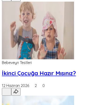
Bebeveyn Testleri
İkinci Çocuğa Hazır Mısınız?
12 Haziran 2026
2
0