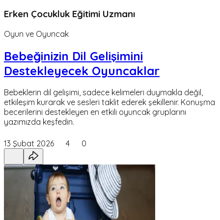
Erken Çocukluk Eğitimi Uzmanı
Oyun ve Oyuncak
Bebeğinizin Dil Gelişimini
Destekleyecek Oyuncaklar
Bebeklerin dil gelişimi, sadece kelimeleri duymakla değil,
etkileşim kurarak ve sesleri taklit ederek şekillenir. Konuşma
becerilerini destekleyen en etkili oyuncak gruplarını
yazımızda keşfedin.
13 Şubat 2026
4
0