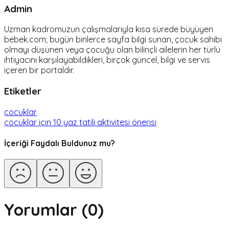
Admin
Uzman kadromuzun çalışmalarıyla kısa sürede büyüyen
bebek.com; bugün binlerce sayfa bilgi sunan, çocuk sahibi
olmayı düşünen veya çocuğu olan bilinçli ailelerin her türlü
ihtiyacını karşılayabildikleri, birçok güncel, bilgi ve servis
içeren bir portaldır.
Etiketler
çocuklar
çocuklar için 10 yaz tatili aktivitesi önerisi
İçeriği Faydalı Buldunuz mu?
Yorumlar (
0
)