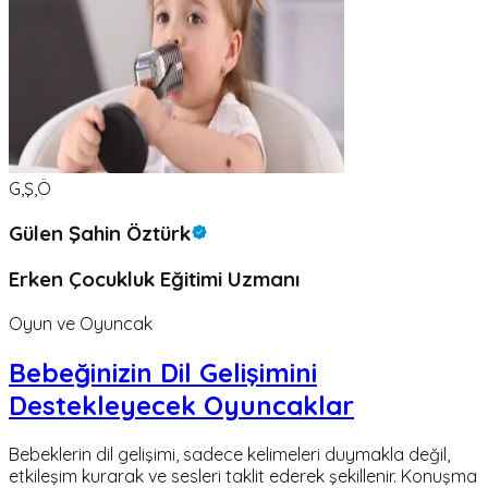
G,Ş,Ö
Gülen Şahin Öztürk
Erken Çocukluk Eğitimi Uzmanı
Oyun ve Oyuncak
Bebeğinizin Dil Gelişimini
Destekleyecek Oyuncaklar
Bebeklerin dil gelişimi, sadece kelimeleri duymakla değil,
etkileşim kurarak ve sesleri taklit ederek şekillenir. Konuşma