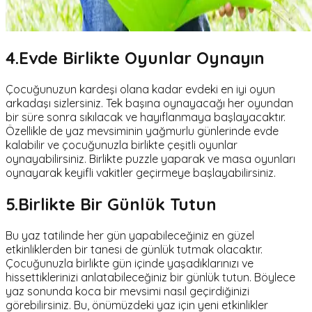
4.Evde Birlikte Oyunlar Oynayın
Çocuğunuzun kardeşi olana kadar evdeki en iyi oyun
arkadaşı sizlersiniz. Tek başına oynayacağı her oyundan
bir süre sonra sıkılacak ve hayıflanmaya başlayacaktır.
Özellikle de yaz mevsiminin yağmurlu günlerinde evde
kalabilir ve çocuğunuzla birlikte çeşitli oyunlar
oynayabilirsiniz. Birlikte puzzle yaparak ve masa oyunları
oynayarak keyifli vakitler geçirmeye başlayabilirsiniz.
5.Birlikte Bir Günlük Tutun
Bu yaz tatilinde her gün yapabileceğiniz en güzel
etkinliklerden bir tanesi de günlük tutmak olacaktır.
Çocuğunuzla birlikte gün içinde yaşadıklarınızı ve
hissettiklerinizi anlatabileceğiniz bir günlük tutun. Böylece
yaz sonunda koca bir mevsimi nasıl geçirdiğinizi
görebilirsiniz. Bu, önümüzdeki yaz için yeni etkinlikler