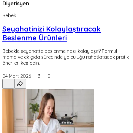
Diyetisyen
Bebek
Seyahatinizi Kolaylaştıracak
Beslenme Ürünleri
Bebekle seyahatte beslenme nasıl kolaylaşır? Formül
mama ve ek gıda sürecinde yolculuğu rahatlatacak pratik
önerileri keşfedin.
04 Mart 2026
3
0