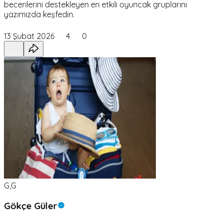
becerilerini destekleyen en etkili oyuncak gruplarını
yazımızda keşfedin.
13 Şubat 2026
4
0
G,G
Gökçe Güler