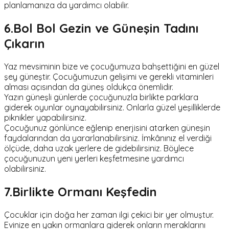
planlamanıza da yardımcı olabilir.
6.Bol Bol Gezin ve Güneşin Tadını
Çıkarın
Yaz mevsiminin bize ve çocuğumuza bahşettiğini en güzel
şey güneştir. Çocuğumuzun gelişimi ve gerekli vitaminleri
alması açısından da güneş oldukça önemlidir.
Yazın güneşli günlerde çocuğunuzla birlikte parklara
giderek oyunlar oynayabilirsiniz. Onlarla güzel yeşilliklerde
piknikler yapabilirsiniz.
Çocuğunuz gönlünce eğlenip enerjisini atarken güneşin
faydalarından da yararlanabilirsiniz. İmkânınız el verdiği
ölçüde, daha uzak yerlere de gidebilirsiniz. Böylece
çocuğunuzun yeni yerleri keşfetmesine yardımcı
olabilirsiniz.
7.Birlikte Ormanı Keşfedin
Çocuklar için doğa her zaman ilgi çekici bir yer olmuştur.
Evinize en yakın ormanlara giderek onların meraklarını