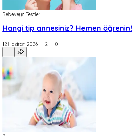
Bebeveyn Testleri
Hangi tip annesiniz? Hemen öğrenin!
12 Haziran 2026
2
0
B