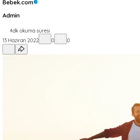
Bebek.com
Admin
4
dk okuma süresi
13 Haziran 2022
0
0