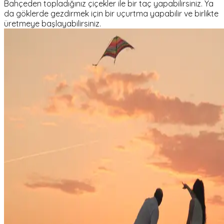
Bahçeden topladığınız çiçekler ile bir taç yapabilirsiniz. Ya
da göklerde gezdirmek için bir uçurtma yapabilir ve birlikte
üretmeye başlayabilirsiniz.