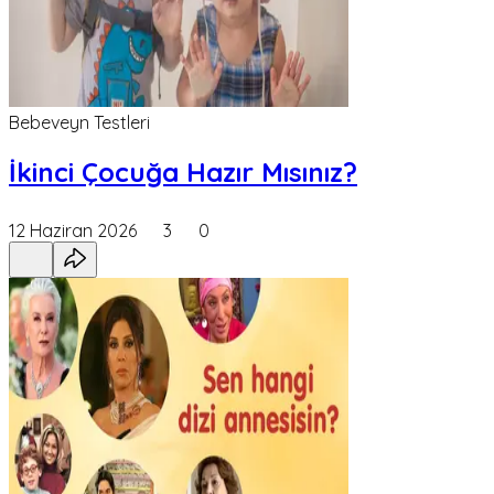
Bebeveyn Testleri
İkinci Çocuğa Hazır Mısınız?
12 Haziran 2026
3
0