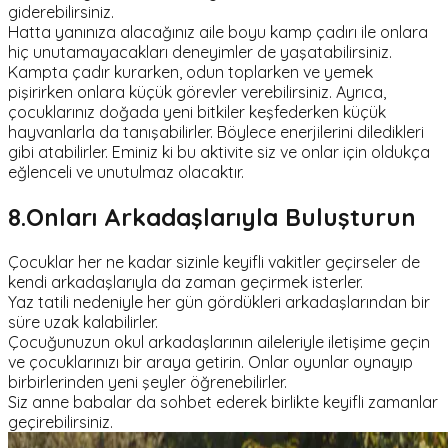
giderebilirsiniz.
Hatta yanınıza alacağınız aile boyu kamp çadırı ile onlara
hiç unutamayacakları deneyimler de yaşatabilirsiniz.
Kampta çadır kurarken, odun toplarken ve yemek
pişirirken onlara küçük görevler verebilirsiniz. Ayrıca,
çocuklarınız doğada yeni bitkiler keşfederken küçük
hayvanlarla da tanışabilirler. Böylece enerjilerini diledikleri
gibi atabilirler. Eminiz ki bu aktivite siz ve onlar için oldukça
eğlenceli ve unutulmaz olacaktır.
8.Onları Arkadaşlarıyla Buluşturun
Çocuklar her ne kadar sizinle keyifli vakitler geçirseler de
kendi arkadaşlarıyla da zaman geçirmek isterler.
Yaz tatili nedeniyle her gün gördükleri arkadaşlarından bir
süre uzak kalabilirler.
Çocuğunuzun okul arkadaşlarının aileleriyle iletişime geçin
ve çocuklarınızı bir araya getirin. Onlar oyunlar oynayıp
birbirlerinden yeni şeyler öğrenebilirler.
Siz anne babalar da sohbet ederek birlikte keyifli zamanlar
geçirebilirsiniz.