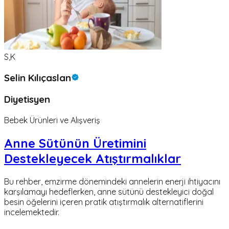
S,K
Selin Kılıçaslan
Diyetisyen
Bebek Ürünleri ve Alışveriş
Anne Sütünün Üretimini
Destekleyecek Atıştırmalıklar
Bu rehber, emzirme dönemindeki annelerin enerji ihtiyacını
karşılamayı hedeflerken, anne sütünü destekleyici doğal
besin öğelerini içeren pratik atıştırmalık alternatiflerini
incelemektedir.