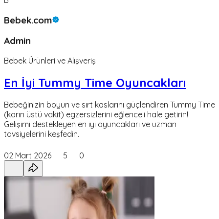
Bebek.com
Admin
Bebek Ürünleri ve Alışveriş
En İyi Tummy Time Oyuncakları
Bebeğinizin boyun ve sırt kaslarını güçlendiren Tummy Time
(karın üstü vakit) egzersizlerini eğlenceli hale getirin!
Gelişimi destekleyen en iyi oyuncakları ve uzman
tavsiyelerini keşfedin.
02 Mart 2026
5
0