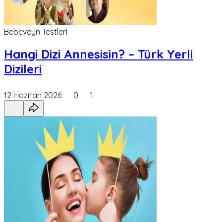
Bebeveyn Testleri
Hangi Dizi Annesisin? – Türk Yerli
Dizileri
12 Haziran 2026
0
1