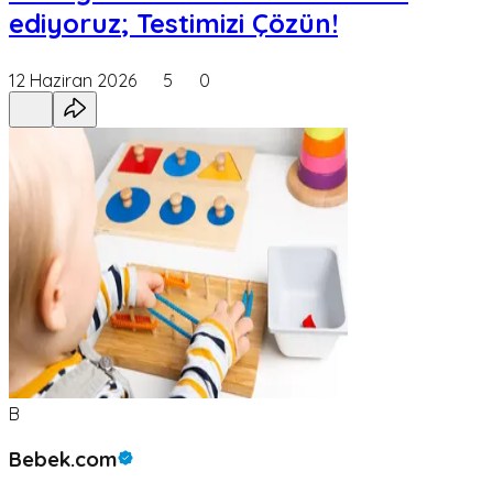
ediyoruz; Testimizi Çözün!
12 Haziran 2026
5
0
B
Bebek.com