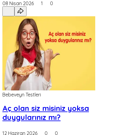
08 Nisan 2026
1
0
Bebeveyn Testleri
Aç olan siz misiniz yoksa
duygularınız mı?
12 Haziran 2026
0
0