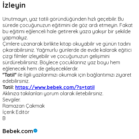
İzleyin
Unutmayın, yaz tatili göründüğünden hızlı geçebilir. Bu
sürede çocuğunuzun eğitimini de göz ardı etmeyin. Fakat
bu eğitimi eğlenceli hale getirerek yaza yakışır bir şekilde
yapmalıyız.
Çimlere uzanarak birlikte kitap okuyabilir ve günün tadını
çıkarabilirsiniz. Yağmurlu günlerde de evde kalarak eğitici
çizgi filmler izleyebilir ve çocuğunuzun gelişimini
sürdürebilirsiniz. Böylece çocuklarınız yaz boyu hem
eğlenecek hem de gelişeceklerdir.
''Tatil''
ile ilgili yazılarımızı okumak için bağlantımızı ziyaret
edebilirsiniz.
Tatil:
https://www.bebek.com/?s=tatil
Aklınıza takılanları yorum olarak iletebilirsiniz.
Sevgiler.
Ramazan Çakmak
İçerik Editör
B
Bebek.com