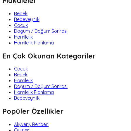
Makaleler
Bebek
Bebeveynlik
Çocuk
Doğum / Doğum Sonrası
Hamilelik
Hamilelik Planlama
En Çok Okunan Kategoriler
Çocuk
Bebek
Hamilelik
Doğum / Doğum Sonrası
Hamilelik Planlama
Bebeveynlik
Popüler Özellikler
Alışveriş Rehberi
Quizler