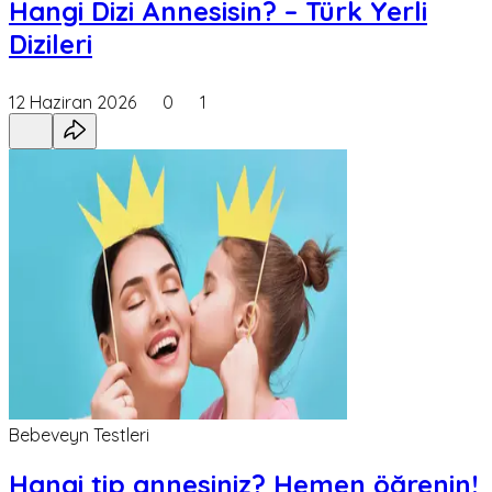
Hangi Dizi Annesisin? – Türk Yerli
Dizileri
12 Haziran 2026
0
1
Bebeveyn Testleri
Hangi tip annesiniz? Hemen öğrenin!