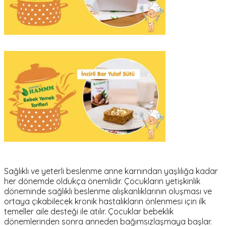
Sağlıklı ve yeterli beslenme anne karnından yaşlılığa kadar
her dönemde oldukça önemlidir. Çocukların yetişkinlik
döneminde sağlıklı beslenme alışkanlıklarının oluşması ve
ortaya çıkabilecek kronik hastalıkların önlenmesi için ilk
temeller aile desteği ile atılır. Çocuklar bebeklik
dönemlerinden sonra anneden bağımsızlaşmaya başlar.