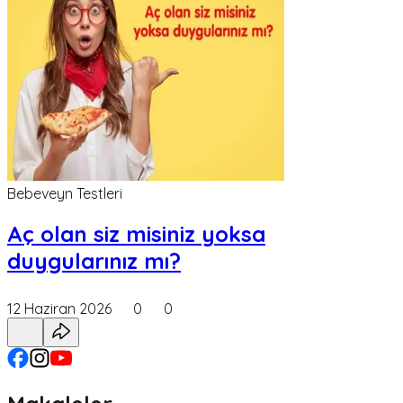
Bebeveyn Testleri
Aç olan siz misiniz yoksa
duygularınız mı?
12 Haziran 2026
0
0