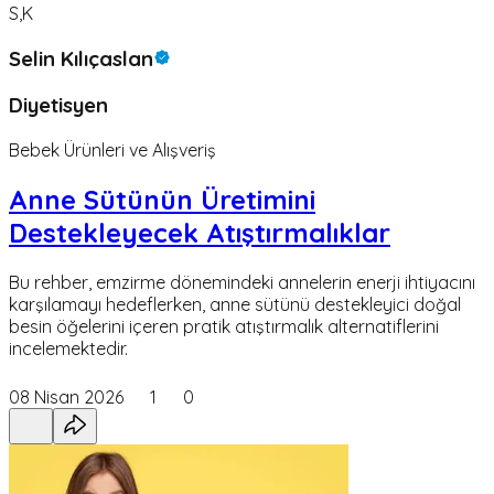
S,K
Selin Kılıçaslan
Diyetisyen
Bebek Ürünleri ve Alışveriş
Anne Sütünün Üretimini
Destekleyecek Atıştırmalıklar
Bu rehber, emzirme dönemindeki annelerin enerji ihtiyacını
karşılamayı hedeflerken, anne sütünü destekleyici doğal
besin öğelerini içeren pratik atıştırmalık alternatiflerini
incelemektedir.
08 Nisan 2026
1
0