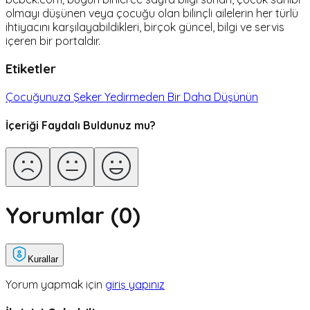
olmayı düşünen veya çocuğu olan bilinçli ailelerin her türlü
ihtiyacını karşılayabildikleri, birçok güncel, bilgi ve servis
içeren bir portaldır.
Etiketler
Çocuğunuza Şeker Yedirmeden Bir Daha Düşünün
İçeriği Faydalı Buldunuz mu?
Yorumlar (
0
)
Kurallar
Yorum yapmak için
giriş yapınız