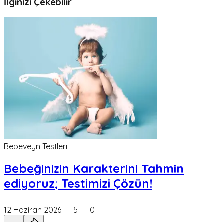
İlginizi Çekebilir
Bebeveyn Testleri
Bebeğinizin Karakterini Tahmin
ediyoruz; Testimizi Çözün!
12 Haziran 2026
5
0