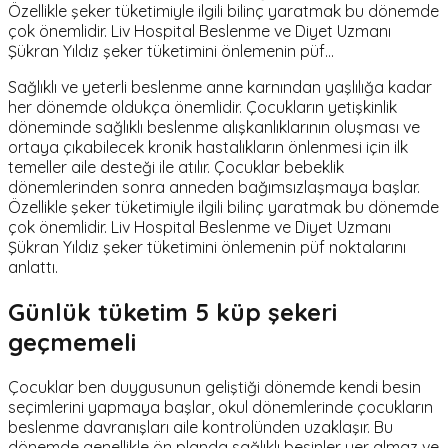
Özellikle şeker tüketimiyle ilgili bilinç yaratmak bu dönemde
çok önemlidir. Liv Hospital Beslenme ve Diyet Uzmanı
Şükran Yıldız şeker tüketimini önlemenin püf…
Sağlıklı ve yeterli beslenme anne karnından yaşlılığa kadar
her dönemde oldukça önemlidir. Çocukların yetişkinlik
döneminde sağlıklı beslenme alışkanlıklarının oluşması ve
ortaya çıkabilecek kronik hastalıkların önlenmesi için ilk
temeller aile desteği ile atılır. Çocuklar bebeklik
dönemlerinden sonra anneden bağımsızlaşmaya başlar.
Özellikle şeker tüketimiyle ilgili bilinç yaratmak bu dönemde
çok önemlidir. Liv Hospital Beslenme ve Diyet Uzmanı
Şükran Yıldız şeker tüketimini önlemenin püf noktalarını
anlattı.
Günlük tüketim 5 küp şekeri
geçmemeli
Çocuklar ben duygusunun geliştiği dönemde kendi besin
seçimlerini yapmaya başlar, okul dönemlerinde çocukların
beslenme davranışları aile kontrolünden uzaklaşır. Bu
dönemde genellikle ön planda sağlıklı besinler yer almaz ve