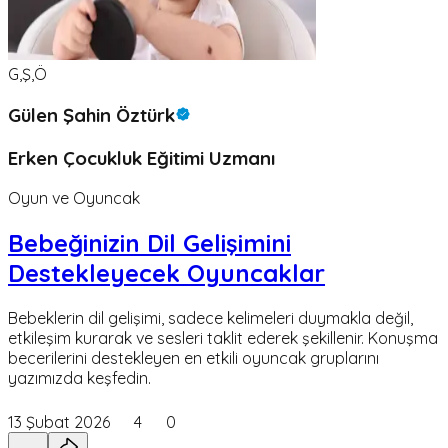
G,Ş,Ö
Gülen Şahin Öztürk
Erken Çocukluk Eğitimi Uzmanı
Oyun ve Oyuncak
Bebeğinizin Dil Gelişimini
Destekleyecek Oyuncaklar
Bebeklerin dil gelişimi, sadece kelimeleri duymakla değil,
etkileşim kurarak ve sesleri taklit ederek şekillenir. Konuşma
becerilerini destekleyen en etkili oyuncak gruplarını
yazımızda keşfedin.
13 Şubat 2026
4
0