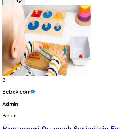
B
Bebek.com
Admin
Bebek
Montessori Oyuncak Seçimi İçin En