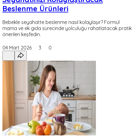
Beslenme Ürünleri
Bebekle seyahatte beslenme nasıl kolaylaşır? Formül
mama ve ek gıda sürecinde yolculuğu rahatlatacak pratik
önerileri keşfedin.
04 Mart 2026
3
0