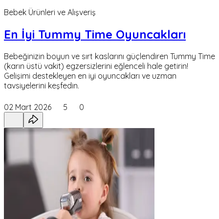
Bebek Ürünleri ve Alışveriş
En İyi Tummy Time Oyuncakları
Bebeğinizin boyun ve sırt kaslarını güçlendiren Tummy Time
(karın üstü vakit) egzersizlerini eğlenceli hale getirin!
Gelişimi destekleyen en iyi oyuncakları ve uzman
tavsiyelerini keşfedin.
02 Mart 2026
5
0