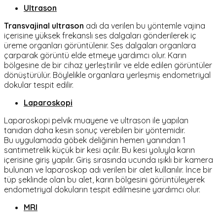
Ultrason
Transvajinal ultrason
adı da verilen bu yöntemle vajina
içerisine yüksek frekanslı ses dalgaları gönderilerek iç
üreme organları görüntülenir. Ses dalgaları organlara
çarparak görüntü elde etmeye yardımcı olur. Karın
bölgesine de bir cihaz yerleştirilir ve elde edilen görüntüler
dönüştürülür. Böylelikle organlara yerleşmiş endometriyal
dokular tespit edilir.
Laparoskopi
Laparoskopi pelvik muayene ve ultrason ile yapılan
tanıdan daha kesin sonuç verebilen bir yöntemidir.
Bu uygulamada göbek deliğinin hemen yanından 1
santimetrelik küçük bir kesi açılır. Bu kesi yoluyla karın
içerisine giriş yapılır. Giriş sırasında ucunda ışıklı bir kamera
bulunan ve laparoskop adı verilen bir alet kullanılır. İnce bir
tüp şeklinde olan bu alet, karın bölgesini görüntüleyerek
endometriyal dokuların tespit edilmesine yardımcı olur.
MRI