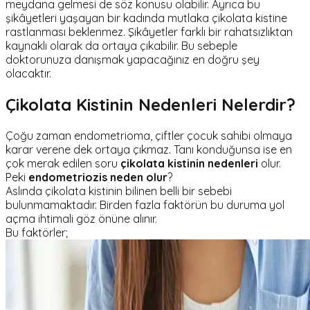
meydana gelmesi de söz konusu olabilir. Ayrıca bu
şikâyetleri yaşayan bir kadında mutlaka çikolata kistine
rastlanması beklenmez. Şikâyetler farklı bir rahatsızlıktan
kaynaklı olarak da ortaya çıkabilir. Bu sebeple
doktorunuza danışmak yapacağınız en doğru şey
olacaktır.
Çikolata Kistinin Nedenleri Nelerdir?
Çoğu zaman endometrioma, çiftler çocuk sahibi olmaya
karar verene dek ortaya çıkmaz. Tanı konduğunsa ise en
çok merak edilen soru
çikolata kistinin nedenleri
olur.
Peki
endometriozis neden olur
?
Aslında çikolata kistinin bilinen belli bir sebebi
bulunmamaktadır. Birden fazla faktörün bu duruma yol
açma ihtimali göz önüne alınır.
Bu faktörler;