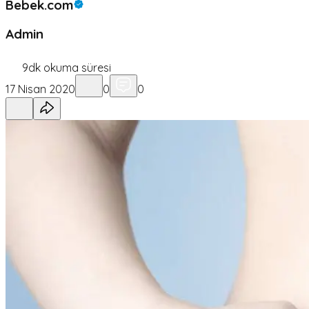
Bebek.com
Admin
9
dk okuma süresi
17 Nisan 2020
0
0