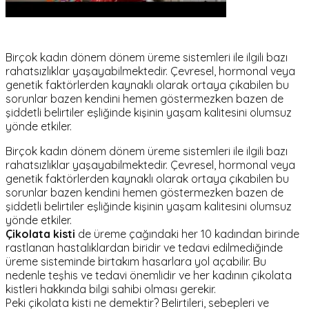
Birçok kadın dönem dönem üreme sistemleri ile ilgili bazı
rahatsızlıklar yaşayabilmektedir. Çevresel, hormonal veya
genetik faktörlerden kaynaklı olarak ortaya çıkabilen bu
sorunlar bazen kendini hemen göstermezken bazen de
şiddetli belirtiler eşliğinde kişinin yaşam kalitesini olumsuz
yönde etkiler.
Birçok kadın dönem dönem üreme sistemleri ile ilgili bazı
rahatsızlıklar yaşayabilmektedir. Çevresel, hormonal veya
genetik faktörlerden kaynaklı olarak ortaya çıkabilen bu
sorunlar bazen kendini hemen göstermezken bazen de
şiddetli belirtiler eşliğinde kişinin yaşam kalitesini olumsuz
yönde etkiler.
Çikolata kisti
de üreme çağındaki her 10 kadından birinde
rastlanan hastalıklardan biridir ve tedavi edilmediğinde
üreme sisteminde birtakım hasarlara yol açabilir. Bu
nedenle teşhis ve tedavi önemlidir ve her kadının çikolata
kistleri hakkında bilgi sahibi olması gerekir.
Peki çikolata kisti ne demektir? Belirtileri, sebepleri ve