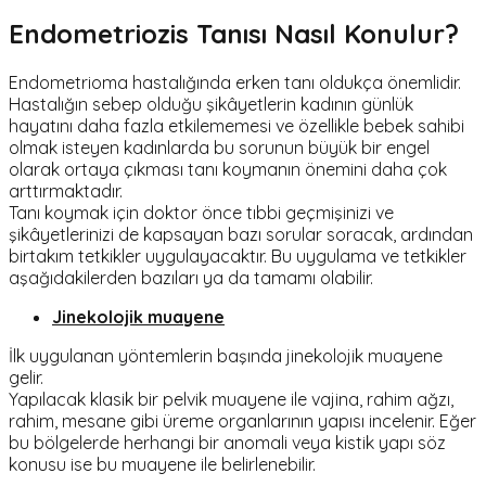
Endometriozis Tanısı Nasıl Konulur?
Endometrioma hastalığında erken tanı oldukça önemlidir.
Hastalığın sebep olduğu şikâyetlerin kadının günlük
hayatını daha fazla etkilememesi ve özellikle bebek sahibi
olmak isteyen kadınlarda bu sorunun büyük bir engel
olarak ortaya çıkması tanı koymanın önemini daha çok
arttırmaktadır.
Tanı koymak için doktor önce tıbbi geçmişinizi ve
şikâyetlerinizi de kapsayan bazı sorular soracak, ardından
birtakım tetkikler uygulayacaktır. Bu uygulama ve tetkikler
aşağıdakilerden bazıları ya da tamamı olabilir.
Jinekolojik muayene
İlk uygulanan yöntemlerin başında jinekolojik muayene
gelir.
Yapılacak klasik bir pelvik muayene ile vajina, rahim ağzı,
rahim, mesane gibi üreme organlarının yapısı incelenir. Eğer
bu bölgelerde herhangi bir anomali veya kistik yapı söz
konusu ise bu muayene ile belirlenebilir.