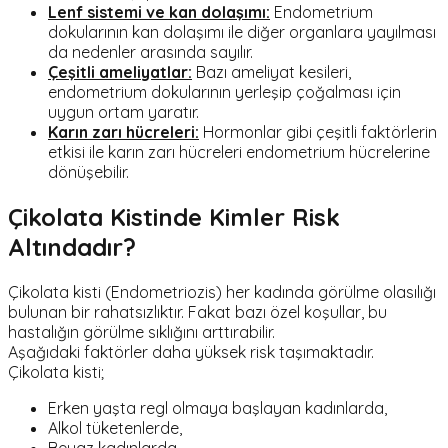
Lenf sistemi ve kan dolaşımı:
Endometrium
dokularının kan dolaşımı ile diğer organlara yayılması
da nedenler arasında sayılır.
Çeşitli ameliyatlar:
Bazı ameliyat kesileri,
endometrium dokularının yerleşip çoğalması için
uygun ortam yaratır.
Karın zarı hücreleri:
Hormonlar gibi çeşitli faktörlerin
etkisi ile karın zarı hücreleri endometrium hücrelerine
dönüşebilir.
Çikolata Kistinde Kimler Risk
Altındadır?
Çikolata kisti (Endometriozis) her kadında görülme olasılığı
bulunan bir rahatsızlıktır. Fakat bazı özel koşullar, bu
hastalığın görülme sıklığını arttırabilir.
Aşağıdaki faktörler daha yüksek risk taşımaktadır.
Çikolata kisti;
Erken yaşta regl olmaya başlayan kadınlarda,
Alkol tüketenlerde,
Beyaz kadınlarda,