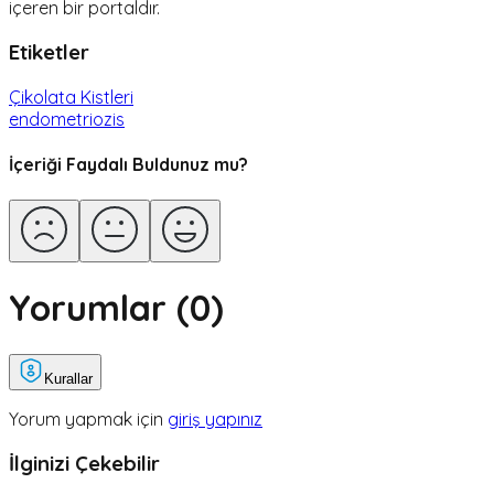
içeren bir portaldır.
Etiketler
Çikolata Kistleri
endometriozis
İçeriği Faydalı Buldunuz mu?
Yorumlar (
0
)
Kurallar
Yorum yapmak için
giriş yapınız
İlginizi Çekebilir