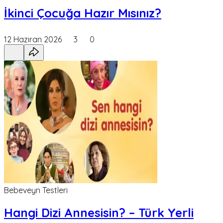
İkinci Çocuğa Hazır Mısınız?
12 Haziran 2026
3
0
Bebeveyn Testleri
Hangi Dizi Annesisin? – Türk Yerli