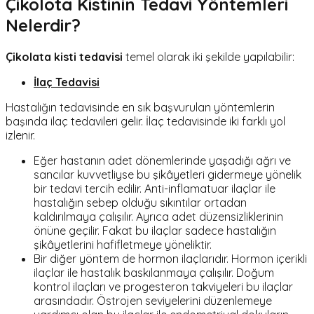
Çikolota Kistinin Tedavi Yöntemleri
Nelerdir?
Çikolata kisti tedavisi
temel olarak iki şekilde yapılabilir:
İlaç Tedavisi
Hastalığın tedavisinde en sık başvurulan yöntemlerin
başında ilaç tedavileri gelir. İlaç tedavisinde iki farklı yol
izlenir.
Eğer hastanın adet dönemlerinde yaşadığı ağrı ve
sancılar kuvvetliyse bu şikâyetleri gidermeye yönelik
bir tedavi tercih edilir. Anti-inflamatuar ilaçlar ile
hastalığın sebep olduğu sıkıntılar ortadan
kaldırılmaya çalışılır. Ayrıca adet düzensizliklerinin
önüne geçilir. Fakat bu ilaçlar sadece hastalığın
şikâyetlerini hafifletmeye yöneliktir.
Bir diğer yöntem de hormon ilaçlarıdır. Hormon içerikli
ilaçlar ile hastalık baskılanmaya çalışılır. Doğum
kontrol ilaçları ve progesteron takviyeleri bu ilaçlar
arasındadır. Östrojen seviyelerini düzenlemeye