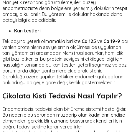
Manyetik rezonans görüntüleme, ileri düzey
endometrioziste derin bölgelere yerleşmiş dokuların tespiti
amacıyla kullanılır. Bu yöntem ile dokular hakkında daha
detaylı bilgi elde edilebilir.
Kan testleri
Tek başına yeterli olmamakla birlikte
Ca 125
ve
Ca 19-9
adı
verilen proteinlerin seviyelerinin ölçülmesi de uygulanan
tanı yöntemleri arasındadır. Menstrual sorunlar, hamilelik
gibi bazı etkenler bu protein seviyesini etkileyebildiği için
hastalığın tanısında bu kan testleri yeterli sayılmaz ve bazı
durumlarda diğer yöntemlere ek olarak istenir.
Görüldüğü üzere yapılan tetkikler endometriyal yapıların
bulunduğu bölgeye göre değişkenlik göstermektedir.
Çikolata Kisti Tedavisi Nasıl Yapılır?
Endometriozis, tedavisi olan bir üreme sistemi hastalığıdır.
Bu nedenle bu sorundan muzdarip olan kadınların endişe
etmemeleri gerekir. Bir uzmana başvurarak kendileri için
doğru tedavi şekline karar verebilirler.