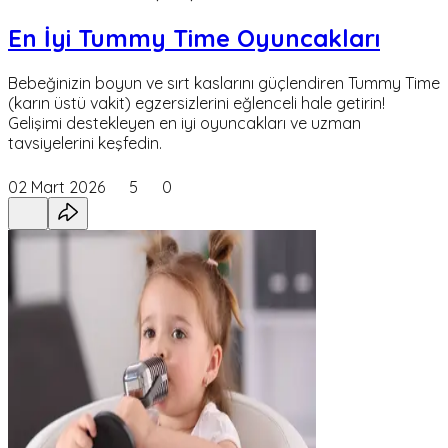
En İyi Tummy Time Oyuncakları
Bebeğinizin boyun ve sırt kaslarını güçlendiren Tummy Time
(karın üstü vakit) egzersizlerini eğlenceli hale getirin!
Gelişimi destekleyen en iyi oyuncakları ve uzman
tavsiyelerini keşfedin.
02 Mart 2026
5
0