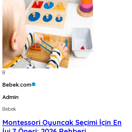
B
Bebek.com
Admin
Bebek
Montessori Oyuncak Seçimi İçin En
İyi 7 Öneri: 2026 Rehberi