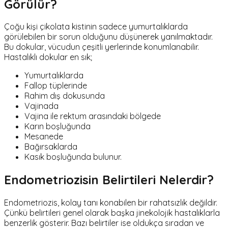
Görülür?
Çoğu kişi çikolata kistinin sadece yumurtalıklarda
görülebilen bir sorun olduğunu düşünerek yanılmaktadır.
Bu dokular, vücudun çeşitli yerlerinde konumlanabilir.
Hastalıklı dokular en sık;
Yumurtalıklarda
Fallop tüplerinde
Rahim dış dokusunda
Vajinada
Vajina ile rektum arasındaki bölgede
Karın boşluğunda
Mesanede
Bağırsaklarda
Kasık boşluğunda bulunur.
Endometriozisin Belirtileri Nelerdir?
Endometriozis, kolay tanı konabilen bir rahatsızlık değildir.
Çünkü belirtileri genel olarak başka jinekolojik hastalıklarla
benzerlik gösterir. Bazı belirtiler ise oldukça sıradan ve