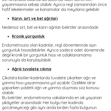
yaşanmasına sebep olabilir. Ayrıca regl zamanından önce
hafif lekelenmeler ve kanamalar da meydana gelebilir.
Karın, sırt ve bel ağrıları
Nedensiz sırt, bel ve karın ağrıları belirtiler arasındadır.
Kronik yorgunluk
Endometriozisi olan kadınlar, regl dönemlerinde aşırı
yorgunluk hissedebilirler. Ayrıca sadece adet döneminde
değil kronik bir yorgunluk hissi ve odaklanamama
sorunuyla da karşılaşılabilir.
Ağrılı tuvalete çıkma
Çikolata kistleri kadınlarda tuvalete çıkarken ağrı ve
yanma hissi yaşanmasına yol açabilir. Özellikle idrar
yaparken şiddetli ağrı ve yanma oluşması söz konusu
olabilir.
Bu belirtiler, endometrioma vakalarında en sık yaşanan
şikâyetler arasındadır. Her bulgu her kadında
görülmeyeceği gibi aynı anda birden fazla bulgunun