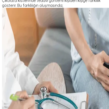
Çikolata kistlerinde tedavi yöntemi kişiden kişiye farklılık
gösterir. Bu farklılığın oluşmasında;