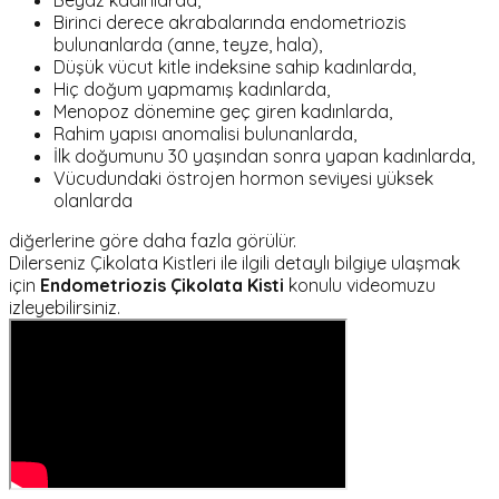
Birinci derece akrabalarında endometriozis
bulunanlarda (anne, teyze, hala),
Düşük vücut kitle indeksine sahip kadınlarda,
Hiç doğum yapmamış kadınlarda,
Menopoz dönemine geç giren kadınlarda,
Rahim yapısı anomalisi bulunanlarda,
İlk doğumunu 30 yaşından sonra yapan kadınlarda,
Vücudundaki östrojen hormon seviyesi yüksek
olanlarda
diğerlerine göre daha fazla görülür.
Dilerseniz Çikolata Kistleri ile ilgili detaylı bilgiye ulaşmak
için
Endometriozis Çikolata Kisti
konulu videomuzu
izleyebilirsiniz.