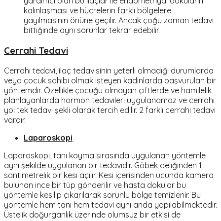
yardımcı olan bu ilaçlar ile endometriyal dokuların
kalınlaşması ve hücrelerin farklı bölgelere
yayılmasının önüne geçilir. Ancak çoğu zaman tedavi
bittiğinde aynı sorunlar tekrar edebilir.
Cerrahi Tedavi
Cerrahi tedavi, ilaç tedavisinin yeterli olmadığı durumlarda
veya çocuk sahibi olmak isteyen kadınlarda başvurulan bir
yöntemdir. Özellikle çocuğu olmayan çiftlerde ve hamilelik
planlayanlarda hormon tedavileri uygulanamaz ve cerrahi
yol tek tedavi şekli olarak tercih edilir. 2 farklı cerrahi tedavi
vardır.
Laparoskopi
Laparoskopi, tanı koyma sırasında uygulanan yöntemle
aynı şekilde uygulanan bir tedavidir. Göbek deliğinden 1
santimetrelik bir kesi açılır. Kesi içerisinden ucunda kamera
bulunan ince bir tüp gönderilir ve hasta dokular bu
yöntemle kesilip çıkarılarak sorunlu bölge temizlenir. Bu
yöntemle hem tanı hem tedavi aynı anda yapılabilmektedir.
Üstelik doğurganlık üzerinde olumsuz bir etkisi de