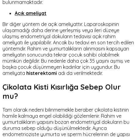
bulunmamaktadır.
Açık ameliyat
Bir diğer yöntem de açık ameliyattır. Laparoskopinin
ulaşamadığı daha derine yerleşmiş veya ileri düzeye
ulaşmış endometriyal dokuların tedavisi açık rahim
ameliyatı ile yapılabilir. Ancak bu tedavi en son tercih edilen
yöntemdir. Rahim ve yumurtalıkların alınmasını kapsayan
ameliyatın sonucunda tekrar çocuk sahibi olabilmek
mümkün değildir. Bu nedenle daha çok 35 yaşını aşmış ve
başka çocuk düşünmeyen kadınlar için uygundur. Bu
ameliyata
histerektomi
adı da verilmektedir.
Çikolata Kisti Kısırlığa Sebep Olur
mu?
Tam olarak nedeni bilinmemekle beraber çikolata kistinin
hamile kalmaya engel olabildiği gözlemlenir. Rahim ve
yumurtalıkların yapısını bozan endometriyal dokuların bu
duruma sebep olduğu düşünülmektedir. Ayrıca
endometrioziste yumurta ve sperm hücrelerinin de yapısı