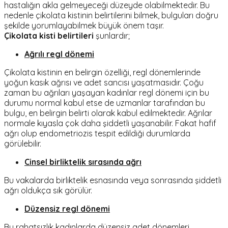
hastalığın akla gelmeyeceği düzeyde olabilmektedir. Bu
nedenle çikolata kistinin belirtilerini bilmek, bulguları doğru
şekilde yorumlayabilmek büyük önem taşır.
Çikolata kisti belirtileri
şunlardır;
Ağrılı regl dönemi
Çikolata kistinin en belirgin özelliği, regl dönemlerinde
yoğun kasık ağrısı ve adet sancısı yaşatmasıdır. Çoğu
zaman bu ağrıları yaşayan kadınlar regl dönemi için bu
durumu normal kabul etse de uzmanlar tarafından bu
bulgu, en belirgin belirti olarak kabul edilmektedir. Ağrılar
normale kıyasla çok daha şiddetli yaşanabilir. Fakat hafif
ağrı olup endometriozis tespit edildiği durumlarda
görülebilir.
Cinsel birliktelik sırasında ağrı
Bu vakalarda birliktelik esnasında veya sonrasında şiddetli
ağrı oldukça sık görülür.
Düzensiz regl dönemi
Bu rahatsızlık kadınlarda düzensiz adet dönemleri