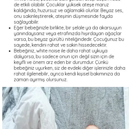
de etkili olabilir. Çocuklar yüksek ateşe maruz
kaldığında, huzursuz ve ağlamaklı olurlar. Beyaz ses,
onu sakinleştirerek, ateşinin düşmesinde fayda
sağlayabilir.
Eğer bebeğinizle birlikte, bir şelale ya da akarsuyun
yanındaysanız veya etrafınızda hışırdayan ağaçlar
varsa, bu beyaz gürültü niteliğindedir. Çocuğunuz bu
sayede, kendini rahat ve sakin hissedecektir.
Bebeğiniz, white noise ile daha rahat uykuya
dalıyorsa, bu sadece onun için değil sizin için de
keyifli ve önem arz eden bir durumdur. Çünkü
bebeğiniz uyurken, siz de evdeki diğer işlerinizle daha
rahat ilgilenebilir, ayrıca kendi kişisel bakımınıza da
zaman ayırmış olursunuz.