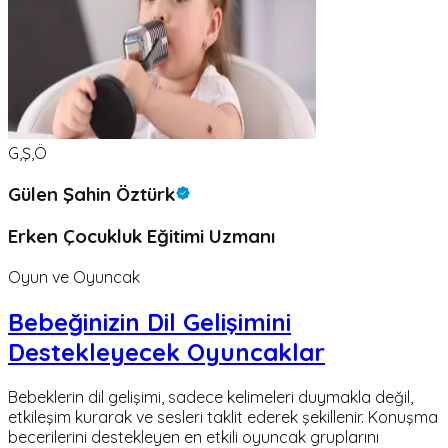
G,Ş,Ö
Gülen Şahin Öztürk
Erken Çocukluk Eğitimi Uzmanı
Oyun ve Oyuncak
Bebeğinizin Dil Gelişimini
Destekleyecek Oyuncaklar
Bebeklerin dil gelişimi, sadece kelimeleri duymakla değil,
etkileşim kurarak ve sesleri taklit ederek şekillenir. Konuşma
becerilerini destekleyen en etkili oyuncak gruplarını