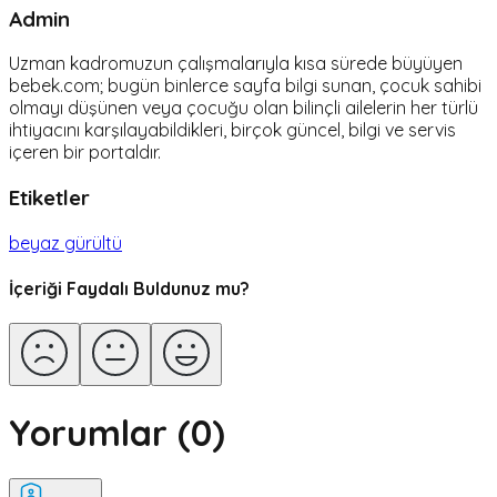
Admin
Uzman kadromuzun çalışmalarıyla kısa sürede büyüyen
bebek.com; bugün binlerce sayfa bilgi sunan, çocuk sahibi
olmayı düşünen veya çocuğu olan bilinçli ailelerin her türlü
ihtiyacını karşılayabildikleri, birçok güncel, bilgi ve servis
içeren bir portaldır.
Etiketler
beyaz gürültü
İçeriği Faydalı Buldunuz mu?
Yorumlar (
0
)