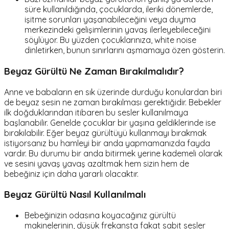
süre kullanıldığında, çocuklarda, ileriki dönemlerde,
işitme sorunları yaşanabileceğini veya duyma
merkezindeki gelişimlerinin yavaş ilerleyebileceğini
söylüyor. Bu yüzden çocuklarınıza, white noise
dinletirken, bunun sınırlarını aşmamaya özen gösterin.
Beyaz Gürültü Ne Zaman Bırakılmalıdır?
Anne ve babaların en sık üzerinde durduğu konulardan biri
de beyaz sesin ne zaman bırakılması gerektiğidir. Bebekler
ilk doğduklarından itibaren bu sesler kullanılmaya
başlanabilir. Genelde çocuklar bir yaşına geldiklerinde ise
bırakılabilir. Eğer beyaz gürültüyü kullanmayı bırakmak
istiyorsanız bu hamleyi bir anda yapmamanızda fayda
vardır. Bu durumu bir anda bitirmek yerine kademeli olarak
ve sesini yavaş yavaş azaltmak hem sizin hem de
bebeğiniz için daha yararlı olacaktır.
Beyaz Gürültü Nasıl Kullanılmalı
Bebeğinizin odasına koyacağınız gürültü
makinelerinin, düşük frekansta fakat sabit sesler