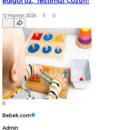
ediyoruz; Testimizi Çözün!
12 Haziran 2026
5
0
B
Bebek.com
Admin