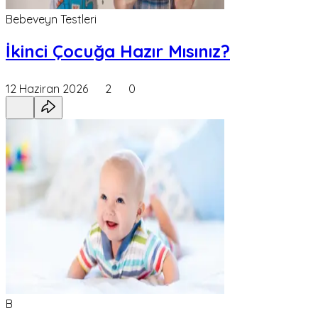
Bebeveyn Testleri
İkinci Çocuğa Hazır Mısınız?
12 Haziran 2026
2
0
B