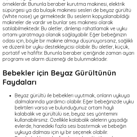
örneklerdir. Bununla beraber kurutma makinesi, elektrik
süpürgesi ya da bulaşık makinesi sesleri de beyaz gürültü
(White noise) ye girmektedir. Bu seslerin kopyalanabildiği
makineler de vardır ve bunlar ses makinesi olarak
satılabilmektedir. Bu aletler, dinlenip rahatlamak ve uyku
ortamı yaratmaya olanak sağlayabilir. Eğer bebeğinizin
odası için, böyle bir makine almayı düşünüyorsanız, sağlıklı
ve düzenli bir uyku destekleyicisi olabilir. Bu aletler, küçük,
portatif ve hafiftir. Bununla beraber içeriğinde zaman ayarı
programı ve alarm düzeneği de bulunmaktadır.
Bebekler için Beyaz Gürültünün
Faydaları
Beyaz gürültü ile bebekleri uyutmak, onların uykuya
dalmalarında yardımcı olabilir. Eğer bebeğinizde uyku
belirtileri varsa ve bulunduğunuz ortam hayli
kalabalık ve gürültülü ise, beyaz ses yöntemini
kullanabilirsiniz. Özellikle kalabalık ailelerin yaşadığı
evlerde, hanedeki fazla sesi bastırmak ve bebeğin
uykuya dalması için iyi bir seçenek olabilir.