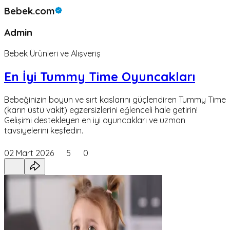
Bebek.com
Admin
Bebek Ürünleri ve Alışveriş
En İyi Tummy Time Oyuncakları
Bebeğinizin boyun ve sırt kaslarını güçlendiren Tummy Time
(karın üstü vakit) egzersizlerini eğlenceli hale getirin!
Gelişimi destekleyen en iyi oyuncakları ve uzman
tavsiyelerini keşfedin.
02 Mart 2026
5
0