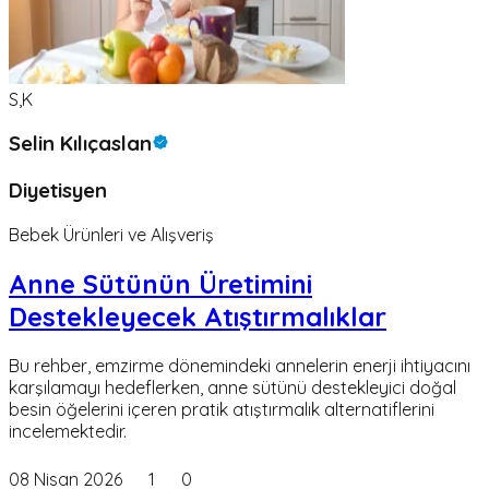
S,K
Selin Kılıçaslan
Diyetisyen
Bebek Ürünleri ve Alışveriş
Anne Sütünün Üretimini
Destekleyecek Atıştırmalıklar
Bu rehber, emzirme dönemindeki annelerin enerji ihtiyacını
karşılamayı hedeflerken, anne sütünü destekleyici doğal
besin öğelerini içeren pratik atıştırmalık alternatiflerini
incelemektedir.
08 Nisan 2026
1
0