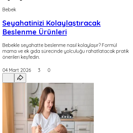
Bebek
Seyahatinizi Kolaylaştıracak
Beslenme Ürünleri
Bebekle seyahatte beslenme nasıl kolaylaşır? Formül
mama ve ek gıda sürecinde yolculuğu rahatlatacak pratik
önerileri keşfedin.
04 Mart 2026
3
0