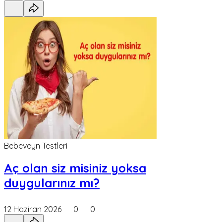
Bebeveyn Testleri
Aç olan siz misiniz yoksa
duygularınız mı?
12 Haziran 2026
0
0