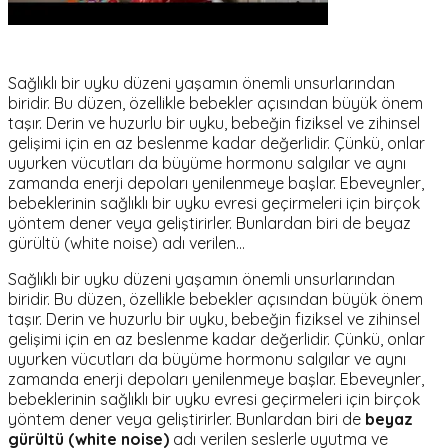
Sağlıklı bir uyku düzeni yaşamın önemli unsurlarından
biridir. Bu düzen, özellikle bebekler açısından büyük önem
taşır. Derin ve huzurlu bir uyku, bebeğin fiziksel ve zihinsel
gelişimi için en az beslenme kadar değerlidir. Çünkü, onlar
uyurken vücutları da büyüme hormonu salgılar ve aynı
zamanda enerji depoları yenilenmeye başlar. Ebeveynler,
bebeklerinin sağlıklı bir uyku evresi geçirmeleri için birçok
yöntem dener veya geliştirirler. Bunlardan biri de beyaz
gürültü (white noise) adı verilen…
Sağlıklı bir uyku düzeni yaşamın önemli unsurlarından
biridir. Bu düzen, özellikle bebekler açısından büyük önem
taşır. Derin ve huzurlu bir uyku, bebeğin fiziksel ve zihinsel
gelişimi için en az beslenme kadar değerlidir. Çünkü, onlar
uyurken vücutları da büyüme hormonu salgılar ve aynı
zamanda enerji depoları yenilenmeye başlar. Ebeveynler,
bebeklerinin sağlıklı bir uyku evresi geçirmeleri için birçok
yöntem dener veya geliştirirler. Bunlardan biri de
beyaz
gürültü (white noise)
adı verilen seslerle uyutma ve