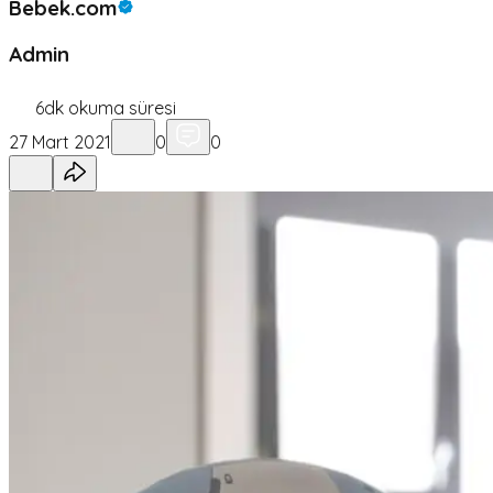
Bebek.com
Admin
6
dk okuma süresi
27 Mart 2021
0
0