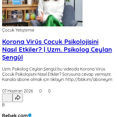
Çocuk Yetiştirme
Korona Virüs Çocuk Psikolojisini
Nasıl Etkiler? | Uzm. Psikolog Ceylan
Şengül
Uzm. Psikolog Ceylan Şengül bu videoda Korona Virüs
Çocuk Psikolojisini Nasıl Etkiler? Sorusuna cevap vermiştir.
Kanala abone olmak için tıklayın: http://bbk.im/aboneyim
07 Haziran 2026
0
0
B
Bebek.com