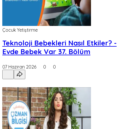
Çocuk Yetiştirme
Teknoloji Bebekleri Nasıl Etkiler? -
Evde Bebek Var 37. Bölüm
07 Haziran 2026
0
0