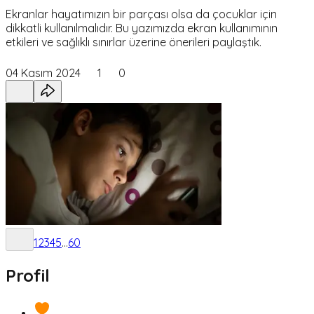
Ekranlar hayatımızın bir parçası olsa da çocuklar için
dikkatli kullanılmalıdır. Bu yazımızda ekran kullanımının
etkileri ve sağlıklı sınırlar üzerine önerileri paylaştık.
04 Kasım 2024
1
0
1
2
3
4
5
...
60
Profil