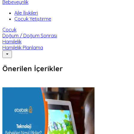
Bebeveynlik
Aile İlişkileri
Çocuk Yetiştirme
Çocuk
Doğum / Doğum Sonrası
Hamilelik
Hamilelik Planlama
Önerilen İçerikler