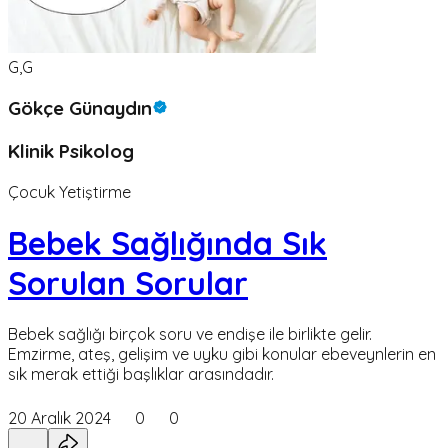
G,G
Gökçe Günaydın
Klinik Psikolog
Çocuk Yetiştirme
Bebek Sağlığında Sık
Sorulan Sorular
Bebek sağlığı birçok soru ve endişe ile birlikte gelir.
Emzirme, ateş, gelişim ve uyku gibi konular ebeveynlerin en
sık merak ettiği başlıklar arasındadır.
20 Aralık 2024
0
0