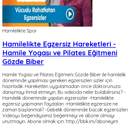
Hamilelikte Spor
Hamilelikte Egzersiz Hareketleri -
Hamile Yogası ve Pilates Eğitmeni
Gözde Biber
Hamile Yogası ve Pilates Eğitmeni Gözde Biber ile hamilelik
döneminde yapılması gereken egzersizleri sizler için
hazırladık. Hareketleri uygulamadan önce doktorunuza
danışmayı ihmal etmeyin. Bu videoda neler bulabilirsiniz? -
Hamilelik döneminde yapılan egzersizler -Hamilelikte
egzersiz yapmanın faydaları -Hamilelikte egzersize ne
zaman başlanmalı? -Gebelik döneminde bacak egzersizleri
Videoyu beğendiyseniz beğenmeyi ve abone olmayı
unutmayın. Abone olmak için: http://bbk.im/aboneyim