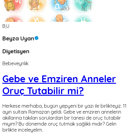
B,U
Beyza Uyan
Diyetisyen
Bebeveynlik
Gebe ve Emziren Anneler
Oruç Tutabilir mi?
Herkese merhaba, bugün yepyeni bir yazı ile birlikteyiz. 11
ayın sultanı Ramazan geldi. Gebe ve emziren annelerin
akıllarına takılan sorulardan bir tanesi de oruç tutabilir
miyim? Bu dönemde oruç tutmak sağlıklı mıdır? Gelin
birlikte inceleyelim.