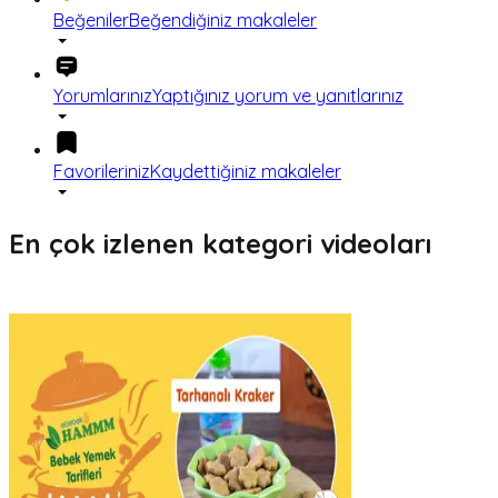
Beğeniler
Beğendiğiniz makaleler
Yorumlarınız
Yaptığınız yorum ve yanıtlarınız
Favorileriniz
Kaydettiğiniz makaleler
En çok izlenen kategori videoları