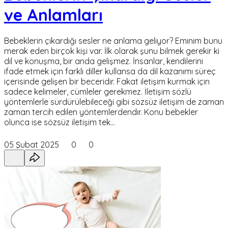
ve Anlamları
Bebeklerin çıkardığı sesler ne anlama geliyor? Eminim bunu
merak eden birçok kişi var. İlk olarak şunu bilmek gerekir ki
dil ve konuşma, bir anda gelişmez. İnsanlar, kendilerini
ifade etmek için farklı diller kullansa da dil kazanımı süreç
içerisinde gelişen bir beceridir. Fakat iletişim kurmak için
sadece kelimeler, cümleler gerekmez. İletişim sözlü
yöntemlerle sürdürülebileceği gibi sözsüz iletişim de zaman
zaman tercih edilen yöntemlerdendir. Konu bebekler
olunca ise sözsüz iletişim tek…
05 Şubat 2025
0
0