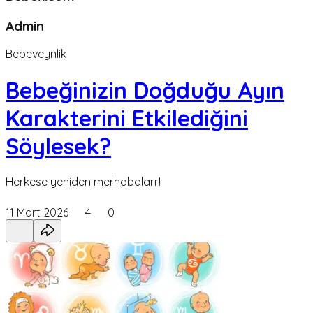
Admin
Bebeveynlik
Bebeğinizin Doğduğu Ayın
Karakterini Etkilediğini
Söylesek?
Herkese yeniden merhabalarr!
11 Mart 2026
4
0