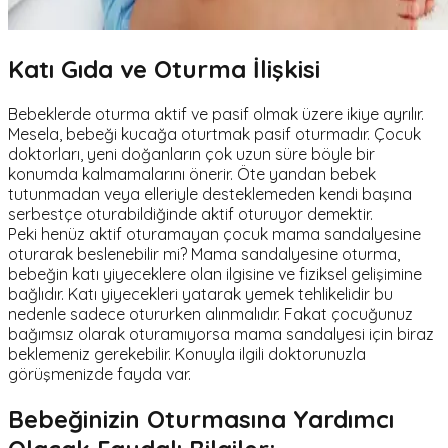
Katı Gıda ve Oturma İlişkisi
Bebeklerde oturma aktif ve pasif olmak üzere ikiye ayrılır.
Mesela, bebeği kucağa oturtmak pasif oturmadır. Çocuk
doktorları, yeni doğanların çok uzun süre böyle bir
konumda kalmamalarını önerir. Öte yandan bebek
tutunmadan veya elleriyle desteklemeden kendi başına
serbestçe oturabildiğinde aktif oturuyor demektir.
Peki henüz aktif oturamayan çocuk mama sandalyesine
oturarak beslenebilir mi? Mama sandalyesine oturma,
bebeğin katı yiyeceklere olan ilgisine ve fiziksel gelişimine
bağlıdır. Katı yiyecekleri yatarak yemek tehlikelidir bu
nedenle sadece otururken alınmalıdır. Fakat çocuğunuz
bağımsız olarak oturamıyorsa mama sandalyesi için biraz
beklemeniz gerekebilir. Konuyla ilgili doktorunuzla
görüşmenizde fayda var.
Bebeğinizin Oturmasına Yardımcı