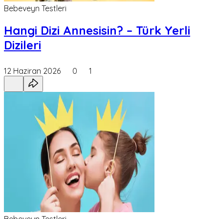
Bebeveyn Testleri
Hangi Dizi Annesisin? – Türk Yerli
Dizileri
12 Haziran 2026
0
1
Bebeveyn Testleri