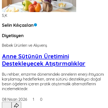
S,K
Selin Kılıçaslan
Diyetisyen
Bebek Ürünleri ve Alışveriş
Anne Sütünün Üretimini
Destekleyecek Atıştırmalıklar
Bu rehber, emzirme dönemindeki annelerin enerji ihtiyacını
karşılamayı hedeflerken, anne sütünü destekleyici doğal
besin öğelerini içeren pratik atıştırmalık alternatiflerini
incelemektedir.
08 Nisan 2026
1
0