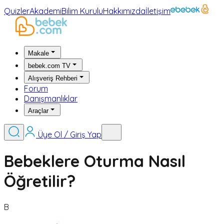
Quizler
Akademi
Bilim Kurulu
Hakkımızda
İletişim
Makale
bebek.com TV
Alışveriş Rehberi
Forum
Danışmanlıklar
Araçlar
Üye Ol / Giriş Yap
Bebeklere Oturma Nasıl
Öğretilir?
B