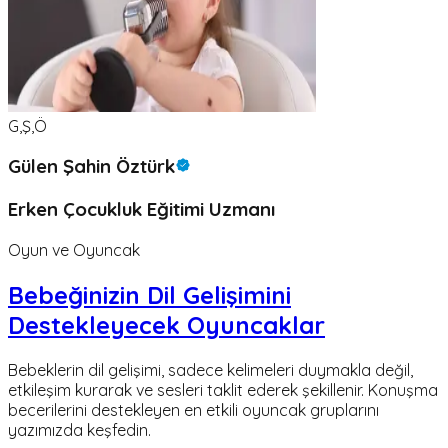
G,Ş,Ö
Gülen Şahin Öztürk
Erken Çocukluk Eğitimi Uzmanı
Oyun ve Oyuncak
Bebeğinizin Dil Gelişimini
Destekleyecek Oyuncaklar
Bebeklerin dil gelişimi, sadece kelimeleri duymakla değil,
etkileşim kurarak ve sesleri taklit ederek şekillenir. Konuşma
becerilerini destekleyen en etkili oyuncak gruplarını
yazımızda keşfedin.