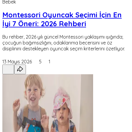
Bebek
Montessori Oyuncak Seçimi İçin En
İyi 7 Öneri: 2026 Rehberi
Bu rehber, 2026 yılı güncel Montessori yaklaşımı ışığında;
çocuğun bağımsızlığını, odaklanma becerisini ve öz
disiplinini destekleyen oyuncak seçim kriterlerini özetliyor.
13 Mayıs 2026
5
1