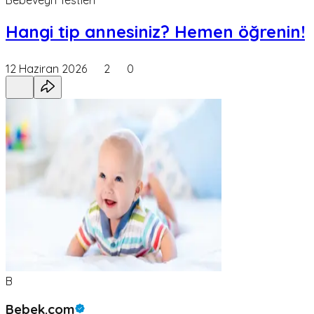
Hangi tip annesiniz? Hemen öğrenin!
12 Haziran 2026
2
0
B
Bebek.com