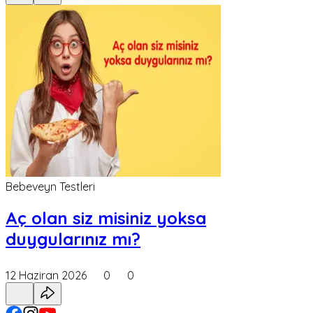
Bebeveyn Testleri
Aç olan siz misiniz yoksa
duygularınız mı?
12 Haziran 2026
0
0