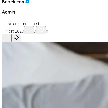
Bebek.com
Admin
5
dk okuma süresi
11 Mart 2020
0
0