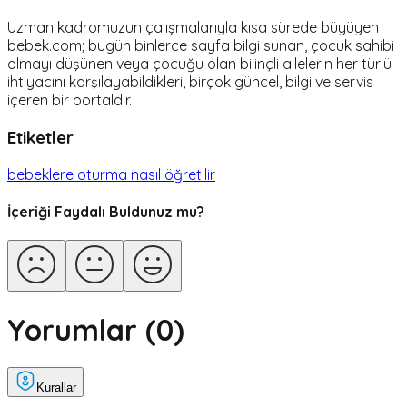
Uzman kadromuzun çalışmalarıyla kısa sürede büyüyen
bebek.com; bugün binlerce sayfa bilgi sunan, çocuk sahibi
olmayı düşünen veya çocuğu olan bilinçli ailelerin her türlü
ihtiyacını karşılayabildikleri, birçok güncel, bilgi ve servis
içeren bir portaldır.
Etiketler
bebeklere oturma nasıl öğretilir
İçeriği Faydalı Buldunuz mu?
Yorumlar (
0
)
Kurallar