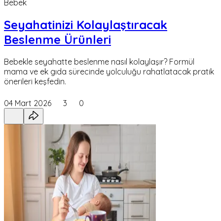
Bebek
Seyahatinizi Kolaylaştıracak
Beslenme Ürünleri
Bebekle seyahatte beslenme nasıl kolaylaşır? Formül
mama ve ek gıda sürecinde yolculuğu rahatlatacak pratik
önerileri keşfedin.
04 Mart 2026
3
0