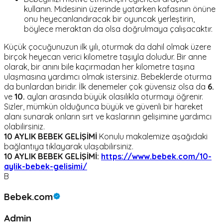
kullanın. Midesinin üzerinde yatarken kafasının önüne
onu heyecanlandıracak bir oyuncak yerleştirin,
böylece meraktan da olsa doğrulmaya çalışacaktır.
Küçük çocuğunuzun ilk yılı, oturmak da dahil olmak üzere
birçok heyecan verici kilometre taşıyla doludur. Bir anne
olarak, bir anını bile kaçırmadan her kilometre taşına
ulaşmasına yardımcı olmak istersiniz. Bebeklerde oturma
da bunlardan biridir. İlk denemeler çok güvensiz olsa da
6.
ve
10.
ayları arasında büyük olasılıkla oturmayı öğrenir.
Sizler, mümkün olduğunca büyük ve güvenli bir hareket
alanı sunarak onların sırt ve kaslarının gelişimine yardımcı
olabilirsiniz.
10 AYLIK BEBEK GELİŞİMİ
Konulu makalemize aşağıdaki
bağlantıya tıklayarak ulaşabilirsiniz.
10 AYLIK BEBEK GELİŞİMİ:
https://www.bebek.com/10-
aylik-bebek-gelisimi/
B
Bebek.com
Admin