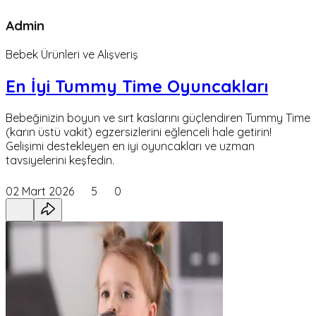
Admin
Bebek Ürünleri ve Alışveriş
En İyi Tummy Time Oyuncakları
Bebeğinizin boyun ve sırt kaslarını güçlendiren Tummy Time
(karın üstü vakit) egzersizlerini eğlenceli hale getirin!
Gelişimi destekleyen en iyi oyuncakları ve uzman
tavsiyelerini keşfedin.
02 Mart 2026
5
0