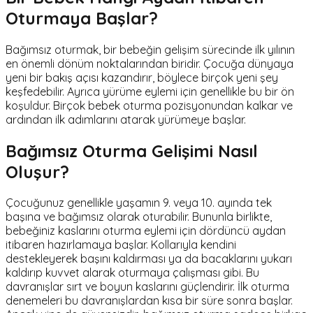
Oturmaya Başlar?
Bağımsız oturmak, bir bebeğin gelişim sürecinde ilk yılının
en önemli dönüm noktalarından biridir. Çocuğa dünyaya
yeni bir bakış açısı kazandırır, böylece birçok yeni şey
keşfedebilir. Ayrıca yürüme eylemi için genellikle bu bir ön
koşuldur. Birçok bebek oturma pozisyonundan kalkar ve
ardından ilk adımlarını atarak yürümeye başlar.
Bağımsız Oturma Gelişimi Nasıl
Oluşur?
Çocuğunuz genellikle yaşamın 9. veya 10. ayında tek
başına ve bağımsız olarak oturabilir. Bununla birlikte,
bebeğiniz kaslarını oturma eylemi için dördüncü aydan
itibaren hazırlamaya başlar. Kollarıyla kendini
destekleyerek başını kaldırması ya da bacaklarını yukarı
kaldırıp kuvvet alarak oturmaya çalışması gibi. Bu
davranışlar sırt ve boyun kaslarını güçlendirir. İlk oturma
denemeleri bu davranışlardan kısa bir süre sonra başlar.