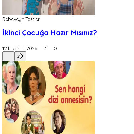
Bebeveyn Testleri
İkinci Çocuğa Hazır Mısınız?
12 Haziran 2026
3
0