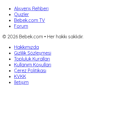
Alışveriş Rehberi
Quizler
Bebek.com TV
Forum
©
2026
Bebek.com • Her hakkı saklıdır.
Hakkımızda
Gizlilik Sözleşmesi
Topluluk Kuralları
Kullanım Koşulları
Çerez Politikası
KVKK
İletişim