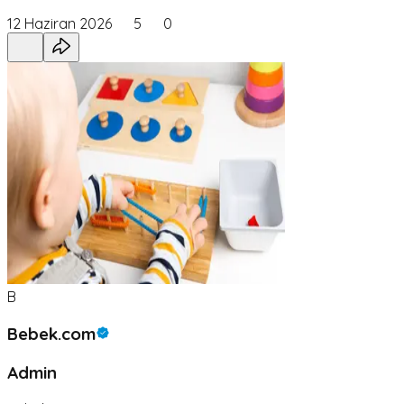
12 Haziran 2026
5
0
B
Bebek.com
Admin