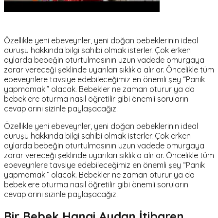
Özellikle yeni ebeveynler, yeni doğan bebeklerinin ideal
duruşu hakkında bilgi sahibi olmak isterler. Çok erken
aylarda bebeğin oturtulmasının uzun vadede omurgaya
zarar vereceği şeklinde uyarıları sıklıkla alırlar. Öncelikle tüm
ebeveynlere tavsiye edebileceğimiz en önemli şey “Panik
yapmamak!” olacak. Bebekler ne zaman oturur ya da
bebeklere oturma nasıl öğretilir gibi önemli soruların
cevaplarını sizinle paylaşacağız.
Özellikle yeni ebeveynler, yeni doğan bebeklerinin ideal
duruşu hakkında bilgi sahibi olmak isterler. Çok erken
aylarda bebeğin oturtulmasının uzun vadede omurgaya
zarar vereceği şeklinde uyarıları sıklıkla alırlar. Öncelikle tüm
ebeveynlere tavsiye edebileceğimiz en önemli şey “Panik
yapmamak!” olacak. Bebekler ne zaman oturur ya da
bebeklere oturma nasıl öğretilir gibi önemli soruların
cevaplarını sizinle paylaşacağız.
Bir Bebek Hangi Aydan İtibaren