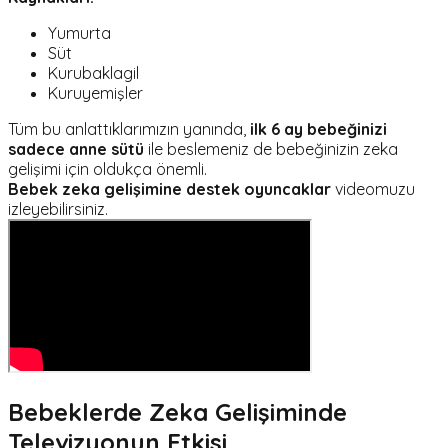
Yumurta
Süt
Kurubaklagil
Kuruyemişler
Tüm bu anlattıklarımızın yanında,
ilk 6 ay bebeğinizi
sadece anne sütü
ile beslemeniz de bebeğinizin zeka
gelişimi için oldukça önemli.
Bebek zeka gelişimine destek oyuncaklar
videomuzu
izleyebilirsiniz.
Bebeklerde Zeka Gelişiminde
Televizyonun Etkisi