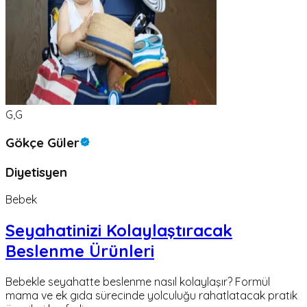
G,G
Gökçe Güler
Diyetisyen
Bebek
Seyahatinizi Kolaylaştıracak
Beslenme Ürünleri
Bebekle seyahatte beslenme nasıl kolaylaşır? Formül
mama ve ek gıda sürecinde yolculuğu rahatlatacak pratik