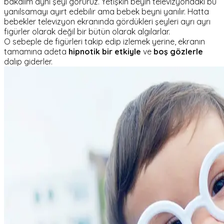
bakalım aynı şeyi görürüz. Yetişkin beyin televizyondaki bu
yanılsamayı ayırt edebilir ama bebek beyni yanılır. Hatta
bebekler televizyon ekranında gördükleri şeyleri ayrı ayrı
figürler olarak değil bir bütün olarak algılarlar.
O sebeple de figürleri takip edip izlemek yerine, ekranın
tamamına adeta
hipnotik bir etkiyle
ve
boş gözlerle
dalıp giderler.