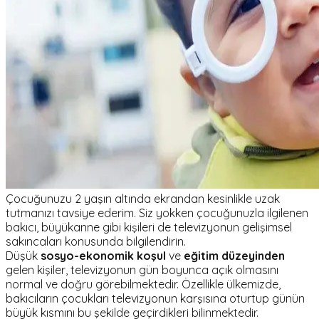
Çocuğunuzu 2 yaşın altında ekrandan kesinlikle uzak
tutmanızı tavsiye ederim. Siz yokken çocuğunuzla ilgilenen
bakıcı, büyükanne gibi kişileri de televizyonun gelişimsel
sakıncaları konusunda bilgilendirin.
Düşük
sosyo-ekonomik koşul
ve
eğitim düzeyinden
gelen kişiler, televizyonun gün boyunca açık olmasını
normal ve doğru görebilmektedir. Özellikle ülkemizde,
bakıcıların çocukları televizyonun karşısına oturtup günün
büyük kısmını bu şekilde geçirdikleri bilinmektedir.