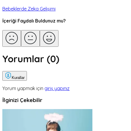
Bebeklerde Zeka Gelişimi
İçeriği Faydalı Buldunuz mu?
Yorumlar (
0
)
Kurallar
Yorum yapmak için
giriş yapınız
İlginizi Çekebilir