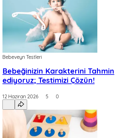
Bebeveyn Testleri
Bebeğinizin Karakterini Tahmin
ediyoruz; Testimizi Çözün!
12 Haziran 2026
5
0