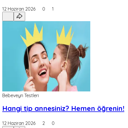
12 Haziran 2026
0
1
Bebeveyn Testleri
Hangi tip annesiniz? Hemen öğrenin!
12 Haziran 2026
2
0