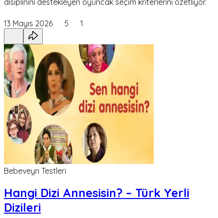
disiplinini destekleyen oyuncak seçim kriterlerini özetliyor.
13 Mayıs 2026
5
1
Bebeveyn Testleri
Hangi Dizi Annesisin? – Türk Yerli
Dizileri