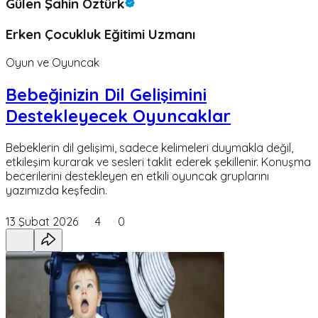
Gülen Şahin Öztürk
Erken Çocukluk Eğitimi Uzmanı
Oyun ve Oyuncak
Bebeğinizin Dil Gelişimini
Destekleyecek Oyuncaklar
Bebeklerin dil gelişimi, sadece kelimeleri duymakla değil,
etkileşim kurarak ve sesleri taklit ederek şekillenir. Konuşma
becerilerini destekleyen en etkili oyuncak gruplarını
yazımızda keşfedin.
13 Şubat 2026
4
0