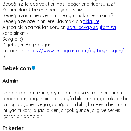
Bebeğiniz ile boş vakitleri nasıl değerlendiriyorsunuz?
Yorum olarak bizlerle paylaşabilirsiniz.
Bebeğinizi ismine özel ninni ile uyutmak ister misiniz?
Bebeğinize özel ninnilere ulaşmak için
tıklayın!
Ayrıca aklınıza takılan soruları
soru-cevap sayfamıza
sorabilirsiniz.
Sevgiler :)
Diyetisyen Beyza Uyan
instagram:
https://www.instagram.com/dytbeyzauyan/
B
Bebek.com
Admin
Uzman kadromuzun çalışmalarıyla kısa sürede büyüyen
bebek.com; bugün binlerce sayfa bilgi sunan, çocuk sahibi
olmayı düşünen veya çocuğu olan bilinçli ailelerin her türlü
ihtiyacını karşılayabildikleri, birçok güncel, bilgi ve servis
içeren bir portaldır.
Etiketler