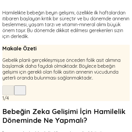
Hamilelikte bebeğin beyin gelişimi, özellikle ilk haftalardan
itibaren başlayan kritik bir süreçtir ve bu dönemde annenin
beslenmesi, yaşam tarzı ve vitamin-mineral alımı büyük
önem taşır. Bu dönemde dikkat edilmesi gerekenleri sizin
için derledik.
Makale Özeti
Gebelik planlı gerçekleşmişse önceden folik asit alımına
başlamak daha faydalı olmaktadır. Böylece bebeğin
gelişimi için gerekli olan folik asitin annenin vücudunda
yeterli oranda bulunması sağlanmaktadır..
1
/
4
Bebeğin Zeka Gelişimi İçin Hamilelik
Döneminde Ne Yapmalı?