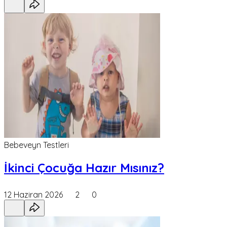
Bebeveyn Testleri
İkinci Çocuğa Hazır Mısınız?
12 Haziran 2026
2
0