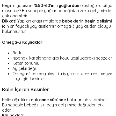
Beyinin yapısının
%50-60'ının yağlardan
oluştuğunu biliyor
musunuz? Bu sebeple yağlar bebeğinizin zeka gelişiminde
çok önemlidir.
Dikkat!
Yapılan araştırmalarda
bebeklerin beyin gelişimi
için
en faydalı yağ asitlerinin omega-3 yağ asitleri olduğu
bulunmuştur.
Omega-3 Kaynakları
Balık
Ispanak, karalahana gibi koyu yeşil yapraklı sebzeler
Keten tohumu
Ay çekirdeği
Omega-3 ile zenginleştirilmiş yumurta, ekmek, meyve
suyu gibi besinler
Kolin İçeren Besinler
Kolin ağırlıklı olarak
anne sütünde
bulunan bir vitamindir.
Bu sebeple bebeğinizin beyin gelişimine doğrudan etki
eder.
Kaynakları: