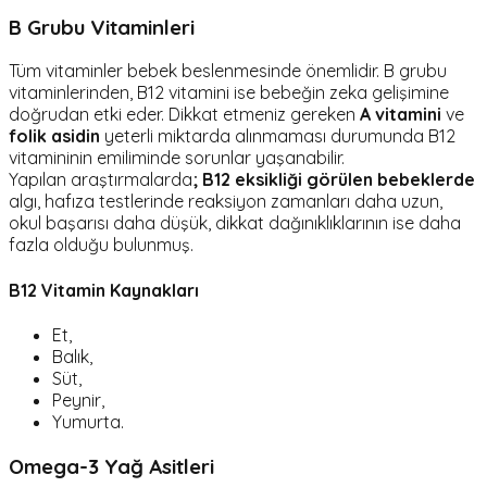
B Grubu Vitaminleri
Tüm vitaminler bebek beslenmesinde önemlidir. B grubu
vitaminlerinden, B12 vitamini ise bebeğin zeka gelişimine
doğrudan etki eder. Dikkat etmeniz gereken
A vitamini
ve
folik asidin
yeterli miktarda alınmaması durumunda B12
vitamininin emiliminde sorunlar yaşanabilir.
Yapılan araştırmalarda
;
B12 eksikliği görülen bebeklerde
algı, hafıza testlerinde reaksiyon zamanları daha uzun,
okul başarısı daha düşük, dikkat dağınıklıklarının ise daha
fazla olduğu bulunmuş.
B12 Vitamin Kaynakları
Et,
Balık,
Süt,
Peynir,
Yumurta.
Omega-3 Yağ Asitleri