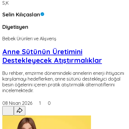
S,K
Selin Kılıçaslan
Diyetisyen
Bebek Ürünleri ve Alışveriş
Anne Sütünün Üretimini
Destekleyecek Atıştırmalıklar
Bu rehber, emzirme dönemindeki annelerin enerji ihtiyacını
karşılamayı hedeflerken, anne sütünü destekleyici doğal
besin öğelerini içeren pratik atıştırmalık alternatiflerini
incelemektedir.
08 Nisan 2026
1
0