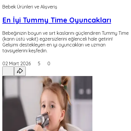
Bebek Ürünleri ve Alışveriş
En İyi Tummy Time Oyuncakları
Bebeğinizin boyun ve sırt kaslarını güçlendiren Tummy Time
(karın üstü vakit) egzersizlerini eğlenceli hale getirin!
Gelişimi destekleyen en iyi oyuncakları ve uzman
tavsiyelerini keşfedin.
02 Mart 2026
5
0