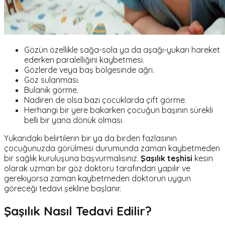
Gözün özellikle sağa-sola ya da aşağı-yukarı hareket
ederken paralelliğini kaybetmesi.
Gözlerde veya baş bölgesinde ağrı.
Göz sulanması.
Bulanık görme.
Nadiren de olsa bazı çocuklarda çift görme.
Herhangi bir yere bakarken çocuğun başının sürekli
belli bir yana dönük olması.
Yukarıdaki belirtilerin bir ya da birden fazlasının
çocuğunuzda görülmesi durumunda zaman kaybetmeden
bir sağlık kuruluşuna başvurmalısınız.
Şaşılık teşhisi
kesin
olarak uzman bir göz doktoru tarafından yapılır ve
gerekiyorsa zaman kaybetmeden doktorun uygun
göreceği tedavi şekline başlanır.
Şaşılık Nasıl Tedavi Edilir?