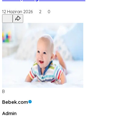
12 Haziran 2026
2
0
B
Bebek.com
Admin