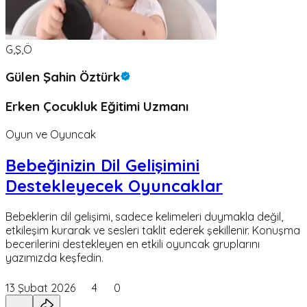
G,Ş,Ö
Gülen Şahin Öztürk
Erken Çocukluk Eğitimi Uzmanı
Oyun ve Oyuncak
Bebeğinizin Dil Gelişimini
Destekleyecek Oyuncaklar
Bebeklerin dil gelişimi, sadece kelimeleri duymakla değil,
etkileşim kurarak ve sesleri taklit ederek şekillenir. Konuşma
becerilerini destekleyen en etkili oyuncak gruplarını
yazımızda keşfedin.
13 Şubat 2026
4
0