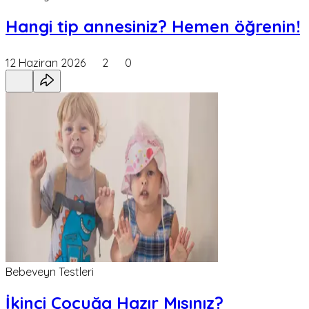
Hangi tip annesiniz? Hemen öğrenin!
12 Haziran 2026
2
0
Bebeveyn Testleri
İkinci Çocuğa Hazır Mısınız?