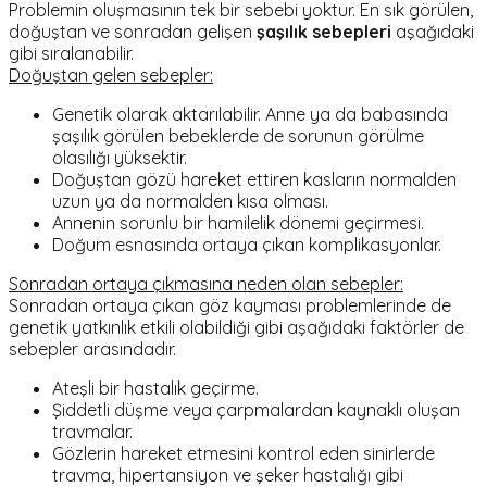
Problemin oluşmasının tek bir sebebi yoktur. En sık görülen,
doğuştan ve sonradan gelişen
şaşılık sebepleri
aşağıdaki
gibi sıralanabilir.
Doğuştan gelen sebepler:
Genetik olarak aktarılabilir. Anne ya da babasında
şaşılık görülen bebeklerde de sorunun görülme
olasılığı yüksektir.
Doğuştan gözü hareket ettiren kasların normalden
uzun ya da normalden kısa olması.
Annenin sorunlu bir hamilelik dönemi geçirmesi.
Doğum esnasında ortaya çıkan komplikasyonlar.
Sonradan ortaya çıkmasına neden olan sebepler:
Sonradan ortaya çıkan göz kayması problemlerinde de
genetik yatkınlık etkili olabildiği gibi aşağıdaki faktörler de
sebepler arasındadır.
Ateşli bir hastalık geçirme.
Şiddetli düşme veya çarpmalardan kaynaklı oluşan
travmalar.
Gözlerin hareket etmesini kontrol eden sinirlerde
travma, hipertansiyon ve şeker hastalığı gibi