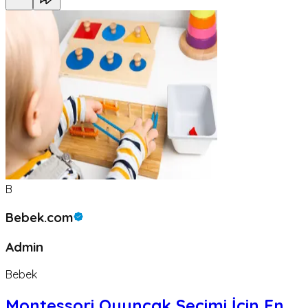
B
Bebek.com
Admin
Bebek
Montessori Oyuncak Seçimi İçin En