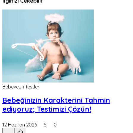
İlginizi Çekebilir
Bebeveyn Testleri
Bebeğinizin Karakterini Tahmin
ediyoruz; Testimizi Çözün!
12 Haziran 2026
5
0