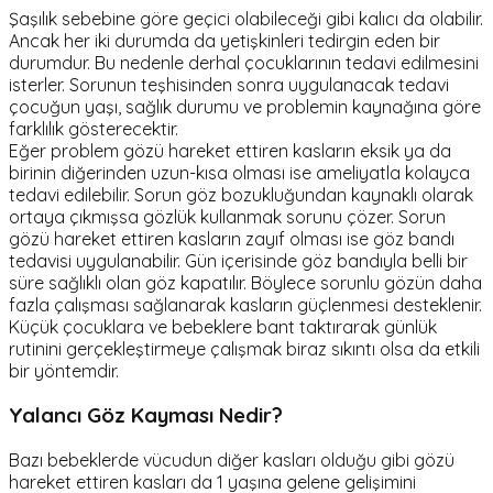
Şaşılık sebebine göre geçici olabileceği gibi kalıcı da olabilir.
Ancak her iki durumda da yetişkinleri tedirgin eden bir
durumdur. Bu nedenle derhal çocuklarının tedavi edilmesini
isterler. Sorunun teşhisinden sonra uygulanacak tedavi
çocuğun yaşı, sağlık durumu ve problemin kaynağına göre
farklılık gösterecektir.
Eğer problem gözü hareket ettiren kasların eksik ya da
birinin diğerinden uzun-kısa olması ise ameliyatla kolayca
tedavi edilebilir. Sorun göz bozukluğundan kaynaklı olarak
ortaya çıkmışsa gözlük kullanmak sorunu çözer. Sorun
gözü hareket ettiren kasların zayıf olması ise göz bandı
tedavisi uygulanabilir. Gün içerisinde göz bandıyla belli bir
süre sağlıklı olan göz kapatılır. Böylece sorunlu gözün daha
fazla çalışması sağlanarak kasların güçlenmesi desteklenir.
Küçük çocuklara ve bebeklere bant taktırarak günlük
rutinini gerçekleştirmeye çalışmak biraz sıkıntı olsa da etkili
bir yöntemdir.
Yalancı Göz Kayması Nedir?
Bazı bebeklerde vücudun diğer kasları olduğu gibi gözü
hareket ettiren kasları da 1 yaşına gelene gelişimini