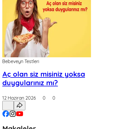
Bebeveyn Testleri
Aç olan siz misiniz yoksa
duygularınız mı?
12 Haziran 2026
0
0
Makaleler