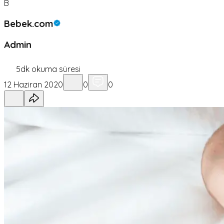
B
Bebek.com
Admin
5
dk okuma süresi
12 Haziran 2020
0
0