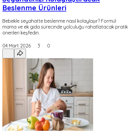
Beslenme Ürünleri
Bebekle seyahatte beslenme nasıl kolaylaşır? Formül
mama ve ek gıda sürecinde yolculuğu rahatlatacak pratik
önerileri keşfedin.
04 Mart 2026
3
0