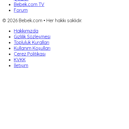
Bebek.com TV
Forum
©
2026
Bebek.com • Her hakkı saklıdır.
Hakkımızda
Gizlilik Sözleşmesi
Topluluk Kuralları
Kullanım Koşulları
Çerez Politikası
KVKK
İletişim