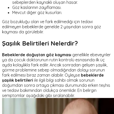
sebeplerden kaynaklı oluşan hasar.
Göz kaslarının zayıflaması.
Mevcut diğer göz kusurları.
Göz bozukluğu olan ve fark edilmediği için tedavi
edilmeyen bebeklerde genelde 2 yaşından sonra göz
kayması da görülebilir.
Şaşılık Belirtileri Nelerdir?
Bebeklerde doğuştan göz kayması
genellikle ebeveynler
ya da çocuk doktorunun rutin kontrolü esnasında ilk üç
ayda kolaylıkla fark edilir. Ancak sonradan gelişen şaşılık,
görme problemine sebep olmadığından dolayı sorunun
fark edilmesi biraz zaman alabilir. Öyleyse
bebeklerde
şaşılık belirtileri
ile ilgili bilgi sahibi olmak sorunun
doğumdan sonra ortaya çıkması durumunda erken teşhis
ve tedavi bakımından oldukça önemlidir. En belirgin
semptomlar aşağıdaki gibi sıralanabilir.