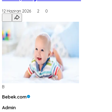
12 Haziran 2026
2
0
B
Bebek.com
Admin