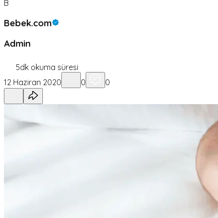
B
Bebek.com
Admin
5
dk okuma süresi
12 Haziran 2020
0
0