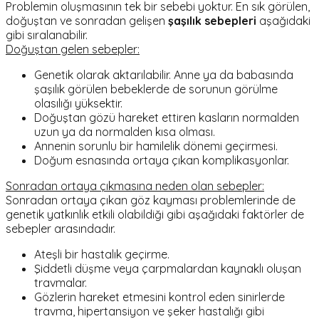
Problemin oluşmasının tek bir sebebi yoktur. En sık görülen,
doğuştan ve sonradan gelişen
şaşılık sebepleri
aşağıdaki
gibi sıralanabilir.
Doğuştan gelen sebepler:
Genetik olarak aktarılabilir. Anne ya da babasında
şaşılık görülen bebeklerde de sorunun görülme
olasılığı yüksektir.
Doğuştan gözü hareket ettiren kasların normalden
uzun ya da normalden kısa olması.
Annenin sorunlu bir hamilelik dönemi geçirmesi.
Doğum esnasında ortaya çıkan komplikasyonlar.
Sonradan ortaya çıkmasına neden olan sebepler:
Sonradan ortaya çıkan göz kayması problemlerinde de
genetik yatkınlık etkili olabildiği gibi aşağıdaki faktörler de
sebepler arasındadır.
Ateşli bir hastalık geçirme.
Şiddetli düşme veya çarpmalardan kaynaklı oluşan
travmalar.
Gözlerin hareket etmesini kontrol eden sinirlerde
travma, hipertansiyon ve şeker hastalığı gibi