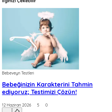
İlginizi Çekebilir
Bebeveyn Testleri
Bebeğinizin Karakterini Tahmin
ediyoruz; Testimizi Çözün!
12 Haziran 2026
5
0