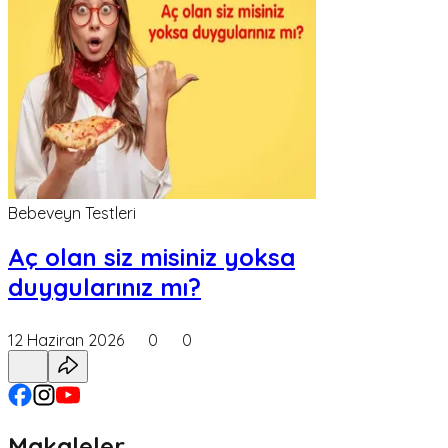
Bebeveyn Testleri
Aç olan siz misiniz yoksa
duygularınız mı?
12 Haziran 2026
0
0
Makaleler