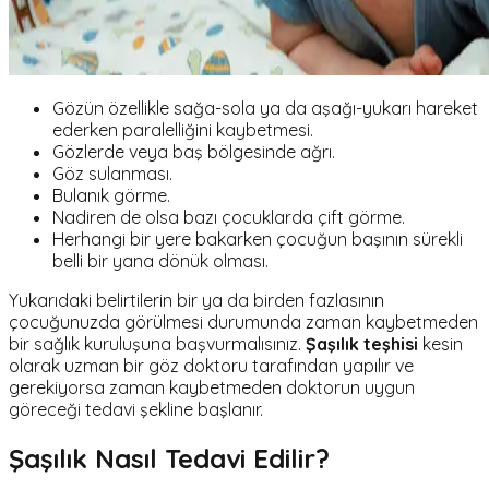
Gözün özellikle sağa-sola ya da aşağı-yukarı hareket
ederken paralelliğini kaybetmesi.
Gözlerde veya baş bölgesinde ağrı.
Göz sulanması.
Bulanık görme.
Nadiren de olsa bazı çocuklarda çift görme.
Herhangi bir yere bakarken çocuğun başının sürekli
belli bir yana dönük olması.
Yukarıdaki belirtilerin bir ya da birden fazlasının
çocuğunuzda görülmesi durumunda zaman kaybetmeden
bir sağlık kuruluşuna başvurmalısınız.
Şaşılık teşhisi
kesin
olarak uzman bir göz doktoru tarafından yapılır ve
gerekiyorsa zaman kaybetmeden doktorun uygun
göreceği tedavi şekline başlanır.
Şaşılık Nasıl Tedavi Edilir?