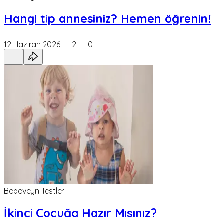
Hangi tip annesiniz? Hemen öğrenin!
12 Haziran 2026
2
0
Bebeveyn Testleri
İkinci Çocuğa Hazır Mısınız?