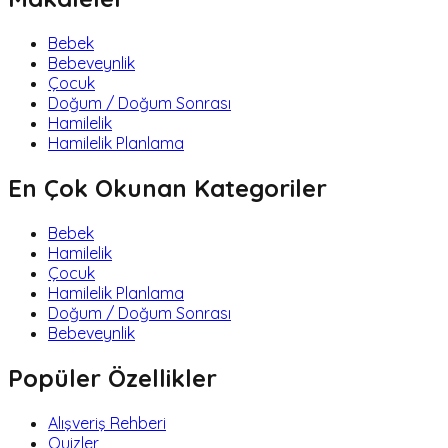
Bebek
Bebeveynlik
Çocuk
Doğum / Doğum Sonrası
Hamilelik
Hamilelik Planlama
En Çok Okunan Kategoriler
Bebek
Hamilelik
Çocuk
Hamilelik Planlama
Doğum / Doğum Sonrası
Bebeveynlik
Popüler Özellikler
Alışveriş Rehberi
Quizler