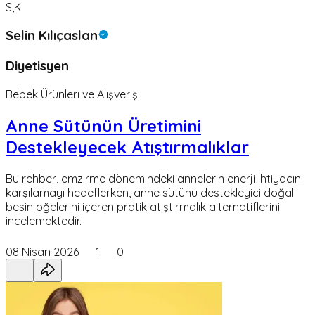
S,K
Selin Kılıçaslan
Diyetisyen
Bebek Ürünleri ve Alışveriş
Anne Sütünün Üretimini
Destekleyecek Atıştırmalıklar
Bu rehber, emzirme dönemindeki annelerin enerji ihtiyacını
karşılamayı hedeflerken, anne sütünü destekleyici doğal
besin öğelerini içeren pratik atıştırmalık alternatiflerini
incelemektedir.
08 Nisan 2026
1
0