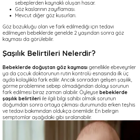
sebeplerden kaynaklı oluşan hasar.
Göz kaslarının zayıflaması.
Mevcut diğer göz kusurları.
Göz bozukluğu olan ve fark edilmediği için tedavi
edilmeyen bebeklerde genelde 2 yaşından sonra göz
kayması da görülebilir.
Şaşılık Belirtileri Nelerdir?
Bebeklerde doğuştan göz kayması
genellikle ebeveynler
ya da çocuk doktorunun rutin kontrolü esnasında ilk üç
ayda kolaylıkla fark edilir. Ancak sonradan gelişen şaşılık,
görme problemine sebep olmadığından dolayı sorunun
fark edilmesi biraz zaman alabilir. Öyleyse
bebeklerde
şaşılık belirtileri
ile ilgili bilgi sahibi olmak sorunun
doğumdan sonra ortaya çıkması durumunda erken teşhis
ve tedavi bakımından oldukça önemlidir. En belirgin
semptomlar aşağıdaki gibi sıralanabilir.