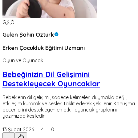
G,Ş,Ö
Gülen Şahin Öztürk
Erken Çocukluk Eğitimi Uzmanı
Oyun ve Oyuncak
Bebeğinizin Dil Gelişimini
Destekleyecek Oyuncaklar
Bebeklerin dil gelişimi, sadece kelimeleri duymakla değil,
etkileşim kurarak ve sesleri taklit ederek şekillenir. Konuşma
becerilerini destekleyen en etkili oyuncak gruplarını
yazımızda keşfedin.
13 Şubat 2026
4
0