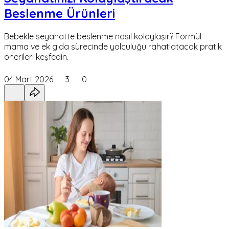
Beslenme Ürünleri
Bebekle seyahatte beslenme nasıl kolaylaşır? Formül
mama ve ek gıda sürecinde yolculuğu rahatlatacak pratik
önerileri keşfedin.
04 Mart 2026
3
0