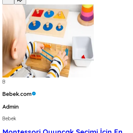
B
Bebek.com
Admin
Bebek
Montessori Oyuncak Seçimi İçin En