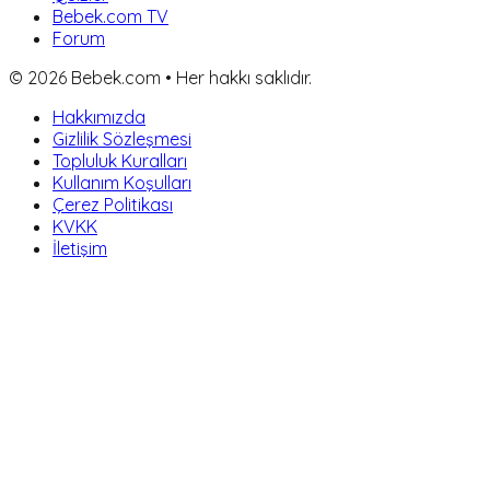
Bebek.com TV
Forum
©
2026
Bebek.com • Her hakkı saklıdır.
Hakkımızda
Gizlilik Sözleşmesi
Topluluk Kuralları
Kullanım Koşulları
Çerez Politikası
KVKK
İletişim