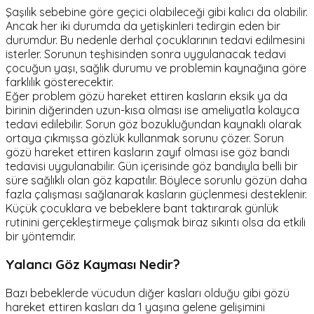
Şaşılık sebebine göre geçici olabileceği gibi kalıcı da olabilir.
Ancak her iki durumda da yetişkinleri tedirgin eden bir
durumdur. Bu nedenle derhal çocuklarının tedavi edilmesini
isterler. Sorunun teşhisinden sonra uygulanacak tedavi
çocuğun yaşı, sağlık durumu ve problemin kaynağına göre
farklılık gösterecektir.
Eğer problem gözü hareket ettiren kasların eksik ya da
birinin diğerinden uzun-kısa olması ise ameliyatla kolayca
tedavi edilebilir. Sorun göz bozukluğundan kaynaklı olarak
ortaya çıkmışsa gözlük kullanmak sorunu çözer. Sorun
gözü hareket ettiren kasların zayıf olması ise göz bandı
tedavisi uygulanabilir. Gün içerisinde göz bandıyla belli bir
süre sağlıklı olan göz kapatılır. Böylece sorunlu gözün daha
fazla çalışması sağlanarak kasların güçlenmesi desteklenir.
Küçük çocuklara ve bebeklere bant taktırarak günlük
rutinini gerçekleştirmeye çalışmak biraz sıkıntı olsa da etkili
bir yöntemdir.
Yalancı Göz Kayması Nedir?
Bazı bebeklerde vücudun diğer kasları olduğu gibi gözü
hareket ettiren kasları da 1 yaşına gelene gelişimini