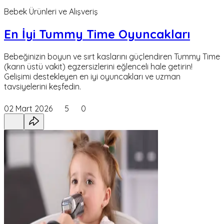
Bebek Ürünleri ve Alışveriş
En İyi Tummy Time Oyuncakları
Bebeğinizin boyun ve sırt kaslarını güçlendiren Tummy Time
(karın üstü vakit) egzersizlerini eğlenceli hale getirin!
Gelişimi destekleyen en iyi oyuncakları ve uzman
tavsiyelerini keşfedin.
02 Mart 2026
5
0