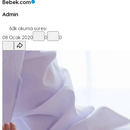
Bebek.com
Admin
6
dk okuma süresi
08 Ocak 2020
0
0