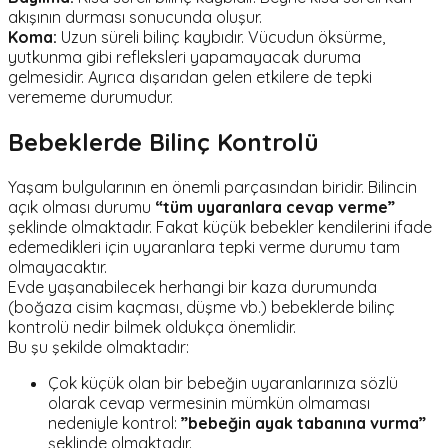
akışının durması sonucunda oluşur.
Koma:
Uzun süreli bilinç kaybıdır. Vücudun öksürme,
yutkunma gibi refleksleri yapamayacak duruma
gelmesidir. Ayrıca dışarıdan gelen etkilere de tepki
verememe durumudur.
Bebeklerde Bilinç Kontrolü
Yaşam bulgularının en önemli parçasından biridir. Bilincin
açık olması durumu
“tüm uyaranlara cevap verme”
şeklinde olmaktadır. Fakat küçük bebekler kendilerini ifade
edemedikleri için uyaranlara tepki verme durumu tam
olmayacaktır.
Evde yaşanabilecek herhangi bir kaza durumunda
(boğaza cisim kaçması, düşme vb.) bebeklerde bilinç
kontrolü nedir bilmek oldukça önemlidir.
Bu şu şekilde olmaktadır:
Çok küçük olan bir bebeğin uyaranlarınıza sözlü
olarak cevap vermesinin mümkün olmaması
nedeniyle kontrol:
”bebeğin ayak tabanına vurma”
şeklinde olmaktadır.