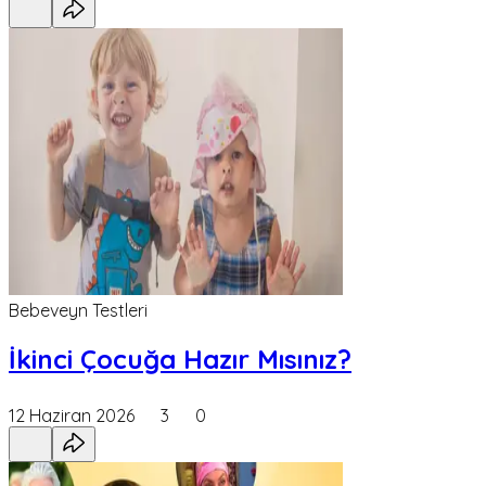
Bebeveyn Testleri
İkinci Çocuğa Hazır Mısınız?
12 Haziran 2026
3
0