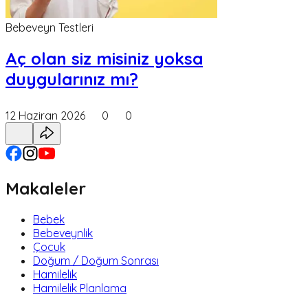
Bebeveyn Testleri
Aç olan siz misiniz yoksa
duygularınız mı?
12 Haziran 2026
0
0
Makaleler
Bebek
Bebeveynlik
Çocuk
Doğum / Doğum Sonrası
Hamilelik
Hamilelik Planlama