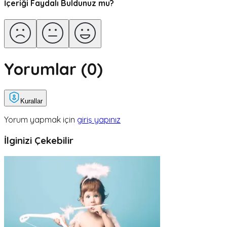
İçeriği Faydalı Buldunuz mu?
Yorumlar (
0
)
Kurallar
Yorum yapmak için
giriş yapınız
İlginizi Çekebilir