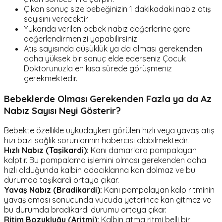
Çıkan sonuç size bebeğinizin 1 dakikadaki nabız atış
sayısını verecektir.
Yukarıda verilen bebek nabız değerlerine göre
değerlendirmenizi yapabilirsiniz.
Atış sayısında düşüklük ya da olması gerekenden
daha yüksek bir sonuç elde ederseniz Çocuk
Doktorunuzla en kısa sürede görüşmeniz
gerekmektedir.
Bebeklerde Olması Gerekenden Fazla ya da Az
Nabız Sayısı Neyi Gösterir?
Bebekte özellikle uykudayken görülen hızlı veya yavaş atış
hızı bazı sağlık sorunlarının habercisi olabilmektedir.
Hızlı Nabız (Taşikardi):
Kanı damarlara pompalayan
kalptir. Bu pompalama işlemini olması gerekenden daha
hızlı olduğunda kalbin odacıklarına kan dolmaz ve bu
durumda taşikardi ortaya çıkar.
Yavaş Nabız (Bradikardi):
Kanı pompalayan kalp ritminin
yavaşlaması sonucunda vücuda yeterince kan gitmez ve
bu durumda bradikardi durumu ortaya çıkar.
Ritim Bozukluğu (Aritmi):
Kalbin atma ritmi belli bir