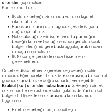
arterden
yapılmalıdır.
Kontrolü nasıl olur:
İlk olarak bebeğinizin altında var olan kıyafeti
çıkarmalısınız.
Bacaklarını canını acıtmayacak şekilde iki yana
doğru açmalısınız.
Nabız alacağınız elin işaret ve orta parmağını
bebeğin karnı ve bacağı arasında yer alan kasık
bölgesi dediğimiz yere baskı uygulayarak nabzını
almaya çalışmalısınız.
İlk 10 saniye içerisinde nabzı hissetmeniz
gerekmektedir.
Öncelikle dikkat etmeniz gereken şey bebeğin sakin
olmasıdır. Eğer hareketli bir aktivite sonrasında bir kontrol
yapacaksanız bu size doğru sonuçlar vermeyebilir.
Brakial (kol) arterden nabız kontrolü:
Bebeğin dirsek
çukurunun hemen üstünde kolun yukarısıdır. Yani ön kol
bölgesidir. Dirsek ile omuz arasında kalan kısımdır.
Uygulama:
Bir elinizle bebeğin başını sabitleyin.