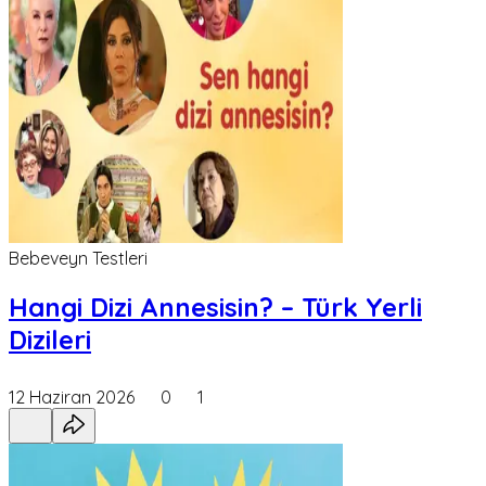
Bebeveyn Testleri
Hangi Dizi Annesisin? – Türk Yerli
Dizileri
12 Haziran 2026
0
1