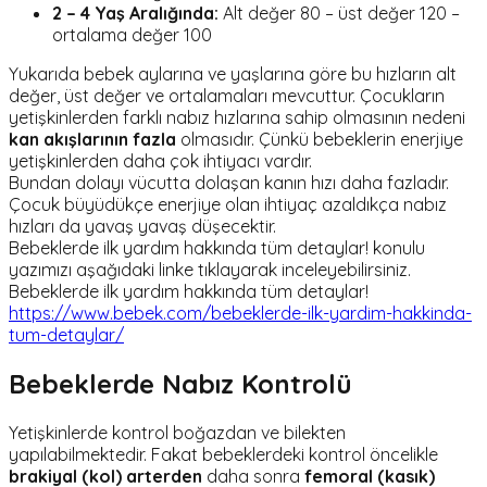
2 – 4 Yaş Aralığında:
Alt değer 80 – üst değer 120 –
ortalama değer 100
Yukarıda bebek aylarına ve yaşlarına göre bu hızların alt
değer, üst değer ve ortalamaları mevcuttur. Çocukların
yetişkinlerden farklı nabız hızlarına sahip olmasının nedeni
kan akışlarının fazla
olmasıdır. Çünkü bebeklerin enerjiye
yetişkinlerden daha çok ihtiyacı vardır.
Bundan dolayı vücutta dolaşan kanın hızı daha fazladır.
Çocuk büyüdükçe enerjiye olan ihtiyaç azaldıkça nabız
hızları da yavaş yavaş düşecektir.
Bebeklerde ilk yardım hakkında tüm detaylar! konulu
yazımızı aşağıdaki linke tıklayarak inceleyebilirsiniz.
Bebeklerde ilk yardım hakkında tüm detaylar!
https://www.bebek.com/bebeklerde-ilk-yardim-hakkinda-
tum-detaylar/
Bebeklerde Nabız Kontrolü
Yetişkinlerde kontrol boğazdan ve bilekten
yapılabilmektedir. Fakat bebeklerdeki kontrol öncelikle
brakiyal (kol) arterden
daha sonra
femoral (kasık)