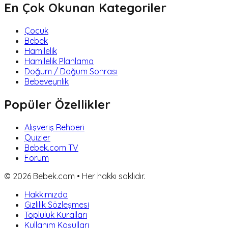
En Çok Okunan Kategoriler
Çocuk
Bebek
Hamilelik
Hamilelik Planlama
Doğum / Doğum Sonrası
Bebeveynlik
Popüler Özellikler
Alışveriş Rehberi
Quizler
Bebek.com TV
Forum
©
2026
Bebek.com • Her hakkı saklıdır.
Hakkımızda
Gizlilik Sözleşmesi
Topluluk Kuralları
Kullanım Koşulları