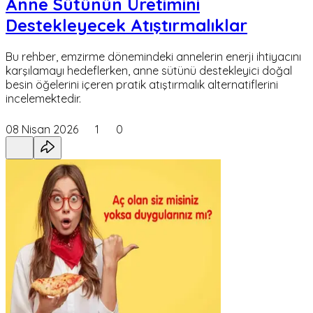
Anne Sütünün Üretimini
Destekleyecek Atıştırmalıklar
Bu rehber, emzirme dönemindeki annelerin enerji ihtiyacını
karşılamayı hedeflerken, anne sütünü destekleyici doğal
besin öğelerini içeren pratik atıştırmalık alternatiflerini
incelemektedir.
08 Nisan 2026
1
0