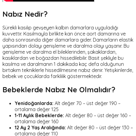
Nabız Nedir?
Sürekli kasılıp gevşeyen kalbin damarlara uyguladığı
kuvvettir. Kasılmayla birlikte kan önce aort damarına ve
daha sonrasında diğer damarlara gider. Damarların elastik
yapısından dolayı genişleme ve daralma olayı yaşanır. Bu
genişleme ve daralma el bileklerinden, şakaklardan,
kasıklardan ve boğazdan hissedilebilir. Basit şekliyle bu
kasılma ve daralmanın 1 dakikada kaç defa olduğunun
birtakım tekniklerle hissedilmesine nabız denir. Yetişkinlerde,
bebek ve çocuklarda farklılık göstermektedir.
Bebeklerde Nabız Ne Olmalıdır?
Yenidoğanlarda:
Alt değer 70 – üst değer 190 –
ortalama değer 125
1-11 Aylık Bebeklerde:
Alt değer 80 – üst değer 160 –
ortalama değer 160
12 Ay 2 Yaş Aralığında:
Alt değer 80 – üst değer 130 –
ortalama değer 110