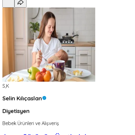
S,K
Selin Kılıçaslan
Diyetisyen
Bebek Ürünleri ve Alışveriş