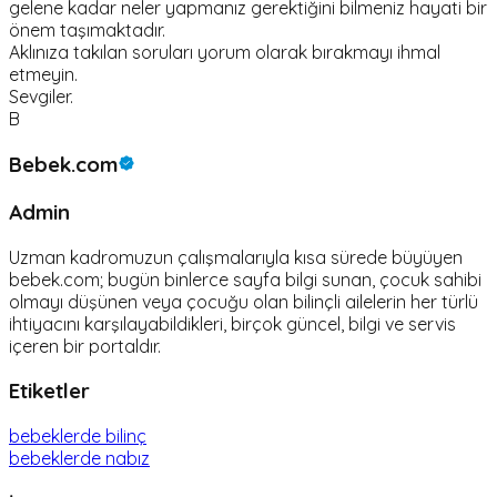
gelene kadar neler yapmanız gerektiğini bilmeniz hayati bir
önem taşımaktadır.
Aklınıza takılan soruları yorum olarak bırakmayı ihmal
etmeyin.
Sevgiler.
B
Bebek.com
Admin
Uzman kadromuzun çalışmalarıyla kısa sürede büyüyen
bebek.com; bugün binlerce sayfa bilgi sunan, çocuk sahibi
olmayı düşünen veya çocuğu olan bilinçli ailelerin her türlü
ihtiyacını karşılayabildikleri, birçok güncel, bilgi ve servis
içeren bir portaldır.
Etiketler
bebeklerde bilinç
bebeklerde nabız