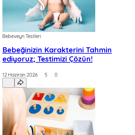
Bebeveyn Testleri
Bebeğinizin Karakterini Tahmin
ediyoruz; Testimizi Çözün!
12 Haziran 2026
5
0