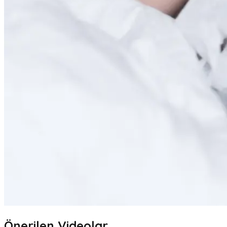
Önerilen Videolar