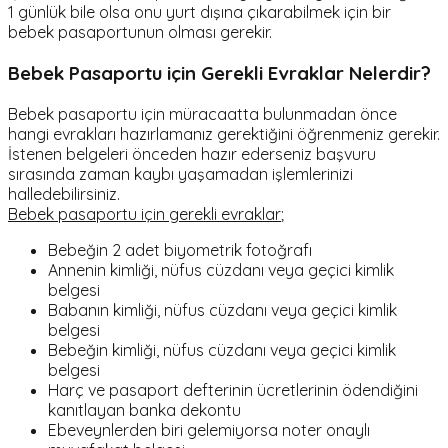
1 günlük bile olsa onu yurt dışına çıkarabilmek için bir
bebek pasaportunun olması gerekir.
Bebek Pasaportu için Gerekli Evraklar Nelerdir?
Bebek pasaportu için müracaatta bulunmadan önce
hangi evrakları hazırlamanız gerektiğini öğrenmeniz gerekir.
İstenen belgeleri önceden hazır ederseniz başvuru
sırasında zaman kaybı yaşamadan işlemlerinizi
halledebilirsiniz.
Bebek pasaportu için gerekli evraklar
;
Bebeğin 2 adet biyometrik fotoğrafı
Annenin kimliği, nüfus cüzdanı veya geçici kimlik
belgesi
Babanın kimliği, nüfus cüzdanı veya geçici kimlik
belgesi
Bebeğin kimliği, nüfus cüzdanı veya geçici kimlik
belgesi
Harç ve pasaport defterinin ücretlerinin ödendiğini
kanıtlayan banka dekontu
Ebeveynlerden biri gelemiyorsa noter onaylı