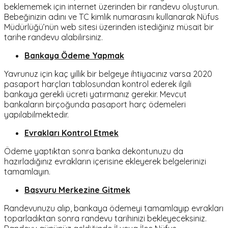
beklememek için internet üzerinden bir randevu oluşturun.
Bebeğinizin adını ve TC kimlik numarasını kullanarak Nüfus
Müdürlüğü’nün web sitesi üzerinden istediğiniz müsait bir
tarihe randevu alabilirsiniz.
Bankaya Ödeme Yapmak
Yavrunuz için kaç yıllık bir belgeye ihtiyacınız varsa 2020
pasaport harçları tablosundan kontrol ederek ilgili
bankaya gerekli ücreti yatırmanız gerekir. Mevcut
bankaların birçoğunda pasaport harç ödemeleri
yapılabilmektedir.
Evrakları Kontrol Etmek
Ödeme yaptıktan sonra banka dekontunuzu da
hazırladığınız evrakların içerisine ekleyerek belgelerinizi
tamamlayın.
Başvuru Merkezine Gitmek
Randevunuzu alıp, bankaya ödemeyi tamamlayıp evrakları
toparladıktan sonra randevu tarihinizi bekleyeceksiniz.