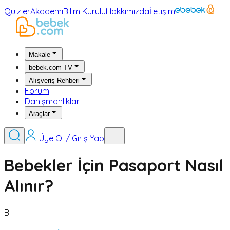
Quizler
Akademi
Bilim Kurulu
Hakkımızda
İletişim
Makale
bebek.com TV
Alışveriş Rehberi
Forum
Danışmanlıklar
Araçlar
Üye Ol / Giriş Yap
Bebekler İçin Pasaport Nasıl
Alınır?
B