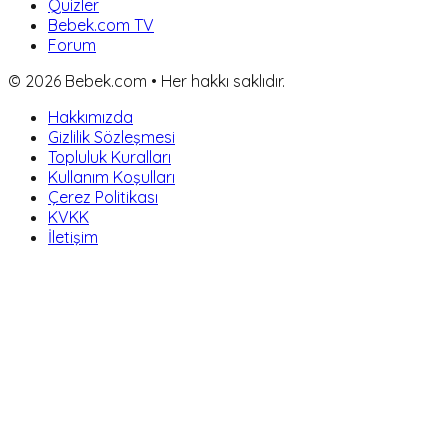
Quizler
Bebek.com TV
Forum
©
2026
Bebek.com • Her hakkı saklıdır.
Hakkımızda
Gizlilik Sözleşmesi
Topluluk Kuralları
Kullanım Koşulları
Çerez Politikası
KVKK
İletişim