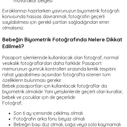
muvafakat belgesi
Evraklarınızı hazırlarken yavrunuzun biyometrik fotoğrafı
konusunda hassas davranmalı, fotoğrafın geçerli
sayılabilmesi için gerekli şartları sağladığından emin
olmalısınız.
Bebeğin Biyometrik Fotoğrafında Nelere Dikkat
Edilmeli?
Pasaport işlemlerinde kullanılacak olan fotoğraf, normal
vesikalık fotoğraflardan daha farklıdır. Pasaport
memurunun gümrük kontrolleri sırasında kimlik tespitini
rahat yapabilmesi açısından fotoğrafta istenen tüm
özelliklerin bulunması gerekir.
Bebek pasaportları için kullanılacak fotoğraflar da
biyometrik olmalıdır. Yani yetişkinlerde geçerli olan kurallar,
bebek ve çocuklar için de geçerlidir.
Fotoğraf;
Son 6 ay içerisinde çekilmiş olmalı
Fotoğrafın arka fonu beyaz olmalı
Bebeğin başı düz olmalı, sağa veya sola kaymamalı