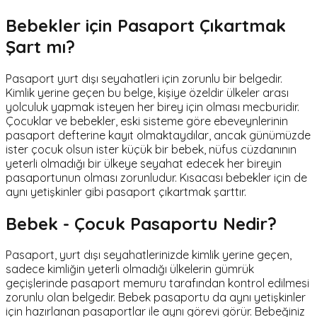
Bebekler için Pasaport Çıkartmak
Şart mı?
Pasaport yurt dışı seyahatleri için zorunlu bir belgedir.
Kimlik yerine geçen bu belge, kişiye özeldir ülkeler arası
yolculuk yapmak isteyen her birey için olması mecburidir.
Çocuklar ve bebekler, eski sisteme göre ebeveynlerinin
pasaport defterine kayıt olmaktaydılar, ancak günümüzde
ister çocuk olsun ister küçük bir bebek, nüfus cüzdanının
yeterli olmadığı bir ülkeye seyahat edecek her bireyin
pasaportunun olması zorunludur. Kısacası bebekler için de
aynı yetişkinler gibi pasaport çıkartmak şarttır.
Bebek - Çocuk Pasaportu Nedir?
Pasaport, yurt dışı seyahatlerinizde kimlik yerine geçen,
sadece kimliğin yeterli olmadığı ülkelerin gümrük
geçişlerinde pasaport memuru tarafından kontrol edilmesi
zorunlu olan belgedir. Bebek pasaportu da aynı yetişkinler
için hazırlanan pasaportlar ile aynı görevi görür. Bebeğiniz