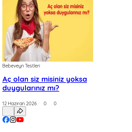
Bebeveyn Testleri
Aç olan siz misiniz yoksa
duygularınız mı?
12 Haziran 2026
0
0