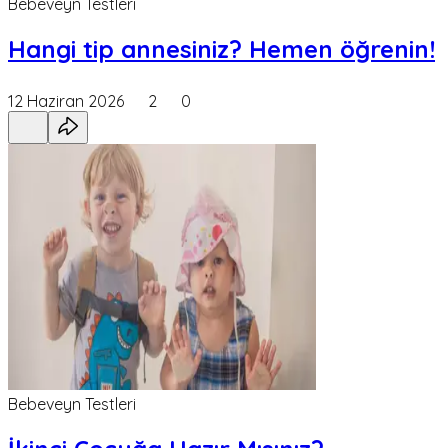
Bebeveyn Testleri
Hangi tip annesiniz? Hemen öğrenin!
12 Haziran 2026
2
0
Bebeveyn Testleri