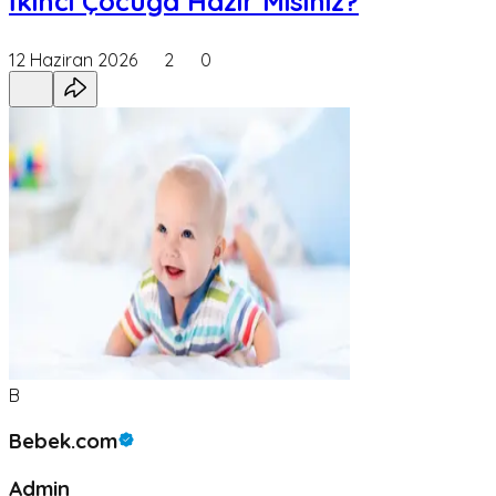
İkinci Çocuğa Hazır Mısınız?
12 Haziran 2026
2
0
B
Bebek.com
Admin