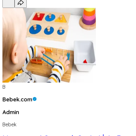
B
Bebek.com
Admin
Bebek