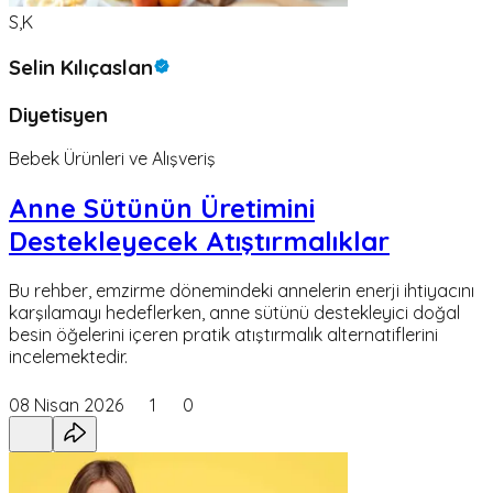
S,K
Selin Kılıçaslan
Diyetisyen
Bebek Ürünleri ve Alışveriş
Anne Sütünün Üretimini
Destekleyecek Atıştırmalıklar
Bu rehber, emzirme dönemindeki annelerin enerji ihtiyacını
karşılamayı hedeflerken, anne sütünü destekleyici doğal
besin öğelerini içeren pratik atıştırmalık alternatiflerini
incelemektedir.
08 Nisan 2026
1
0