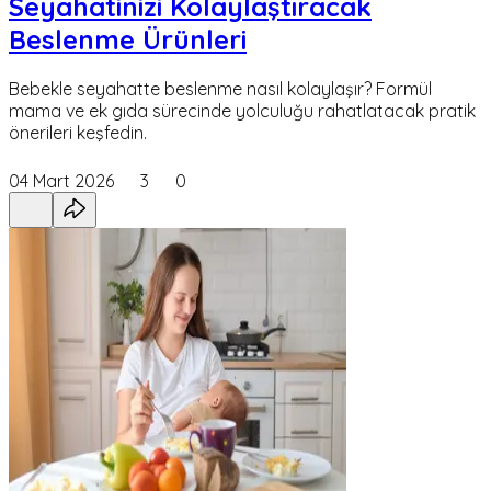
Seyahatinizi Kolaylaştıracak
Beslenme Ürünleri
Bebekle seyahatte beslenme nasıl kolaylaşır? Formül
mama ve ek gıda sürecinde yolculuğu rahatlatacak pratik
önerileri keşfedin.
04 Mart 2026
3
0