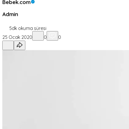
Bebek.com
Admin
5
dk okuma süresi
25 Ocak 2020
0
0