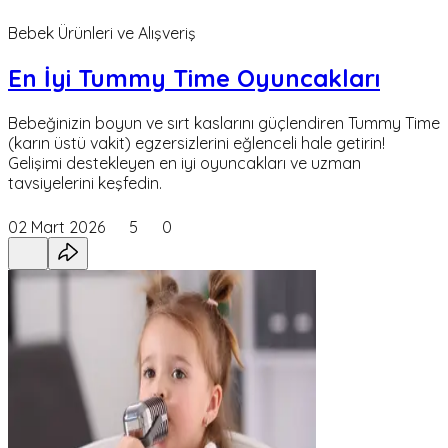
Bebek Ürünleri ve Alışveriş
En İyi Tummy Time Oyuncakları
Bebeğinizin boyun ve sırt kaslarını güçlendiren Tummy Time
(karın üstü vakit) egzersizlerini eğlenceli hale getirin!
Gelişimi destekleyen en iyi oyuncakları ve uzman
tavsiyelerini keşfedin.
02 Mart 2026
5
0