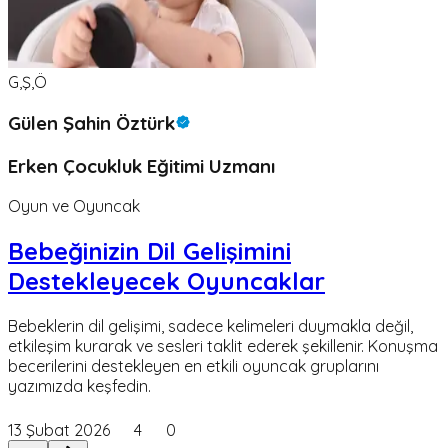
G,Ş,Ö
Gülen Şahin Öztürk
Erken Çocukluk Eğitimi Uzmanı
Oyun ve Oyuncak
Bebeğinizin Dil Gelişimini
Destekleyecek Oyuncaklar
Bebeklerin dil gelişimi, sadece kelimeleri duymakla değil,
etkileşim kurarak ve sesleri taklit ederek şekillenir. Konuşma
becerilerini destekleyen en etkili oyuncak gruplarını
yazımızda keşfedin.
13 Şubat 2026
4
0