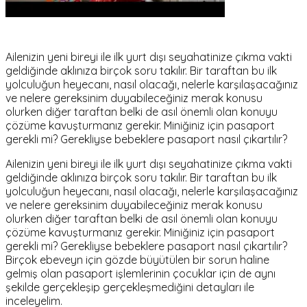
Ailenizin yeni bireyi ile ilk yurt dışı seyahatinize çıkma vakti
geldiğinde aklınıza birçok soru takılır. Bir taraftan bu ilk
yolculuğun heyecanı, nasıl olacağı, nelerle karşılaşacağınız
ve nelere gereksinim duyabileceğiniz merak konusu
olurken diğer taraftan belki de asıl önemli olan konuyu
çözüme kavuşturmanız gerekir. Miniğiniz için pasaport
gerekli mi? Gerekliyse bebeklere pasaport nasıl çıkartılır?
Ailenizin yeni bireyi ile ilk yurt dışı seyahatinize çıkma vakti
geldiğinde aklınıza birçok soru takılır. Bir taraftan bu ilk
yolculuğun heyecanı, nasıl olacağı, nelerle karşılaşacağınız
ve nelere gereksinim duyabileceğiniz merak konusu
olurken diğer taraftan belki de asıl önemli olan konuyu
çözüme kavuşturmanız gerekir. Miniğiniz için pasaport
gerekli mi? Gerekliyse bebeklere pasaport nasıl çıkartılır?
Birçok ebeveyn için gözde büyütülen bir sorun haline
gelmiş olan pasaport işlemlerinin çocuklar için de aynı
şekilde gerçekleşip gerçekleşmediğini detayları ile
inceleyelim.