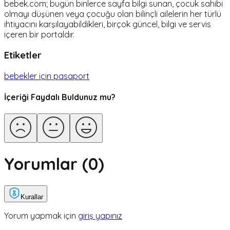
bebek.com; bugün binlerce sayfa bilgi sunan, çocuk sahibi
olmayı düşünen veya çocuğu olan bilinçli ailelerin her türlü
ihtiyacını karşılayabildikleri, birçok güncel, bilgi ve servis
içeren bir portaldır.
Etiketler
bebekler için pasaport
İçeriği Faydalı Buldunuz mu?
Yorumlar (
0
)
Kurallar
Yorum yapmak için
giriş yapınız