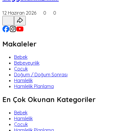
12 Haziran 2026
0
0
Makaleler
Bebek
Bebeveynlik
Çocuk
Doğum / Doğum Sonrası
Hamilelik
Hamilelik Planlama
En Çok Okunan Kategoriler
Bebek
Hamilelik
Çocuk
Hamilelik Planlama