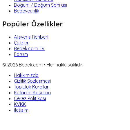
Doğum / Doğum Sonrası
Bebeveynlik
Popüler Özellikler
Alışveriş Rehberi
Quizler
Bebek.com TV
Forum
©
2026
Bebek.com • Her hakkı saklıdır.
Hakkımızda
Gizlilik Sözleşmesi
Topluluk Kuralları
Kullanım Koşulları
Çerez Politikası
KVKK
İletişim