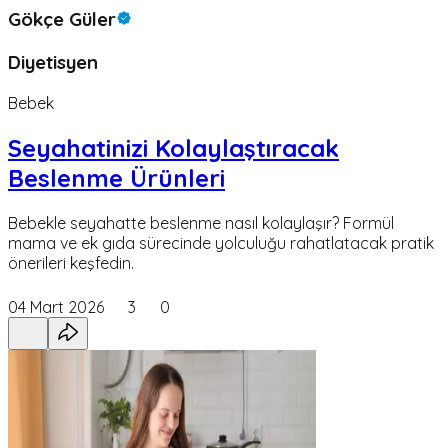
Gökçe Güler
Diyetisyen
Bebek
Seyahatinizi Kolaylaştıracak
Beslenme Ürünleri
Bebekle seyahatte beslenme nasıl kolaylaşır? Formül
mama ve ek gıda sürecinde yolculuğu rahatlatacak pratik
önerileri keşfedin.
04 Mart 2026
3
0