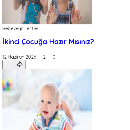
Bebeveyn Testleri
İkinci Çocuğa Hazır Mısınız?
12 Haziran 2026
2
0