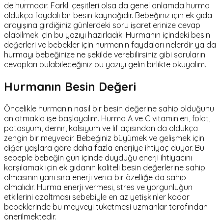
de hurmadır. Farklı çeşitleri olsa da genel anlamda hurma
oldukça faydalı bir besin kaynağıdır. Bebeğiniz için ek gıda
arayışına girdiğiniz günlerdeki soru işaretlerinize cevap
olabilmek için bu yazıyı hazırladık. Hurmanın içindeki besin
değerleri ve bebekler için hurmanın faydaları nelerdir ya da
hurmayı bebeğinize ne şekilde verebilirsiniz gibi soruların
cevapları bulabileceğiniz bu yazıyı gelin birlikte okuyalım.
Hurmanın Besin Değeri
Öncelikle hurmanın nasıl bir besin değerine sahip olduğunu
anlatmakla işe başlayalım. Hurma A ve C vitaminleri, folat,
potasyum, demir, kalsiyum ve lif açısından da oldukça
zengin bir meyvedir. Bebeğiniz büyümek ve gelişmek için
diğer yaşlara göre daha fazla enerjiye ihtiyaç duyar. Bu
sebeple bebeğin gün içinde duyduğu enerji ihtiyacını
karşılamak için ek gıdanın kaliteli besin değerlerine sahip
olmasının yanı sıra enerji verici bir özelliğe da sahip
olmalıdır. Hurma enerji vermesi, stres ve yorgunluğun
etkilerini azaltması sebebiyle en az yetişkinler kadar
bebeklerinde bu meyveyi tüketmesi uzmanlar tarafından
önerilmektedir.