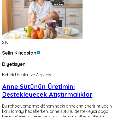
S,K
Selin Kılıçaslan
Diyetisyen
Bebek Ürünleri ve Alışveriş
Anne Sütünün Üretimini
Destekleyecek Atıştırmalıklar
Bu rehber, emzirme dönemindeki annelerin enerji ihtiyacını
karşılamayı hedeflerken, anne sütünü destekleyici doğal
besin öğelerini içeren pratik atıştırmalık alternatiflerini