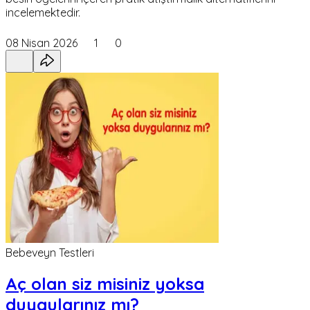
incelemektedir.
08 Nisan 2026
1
0
Bebeveyn Testleri
Aç olan siz misiniz yoksa
duygularınız mı?