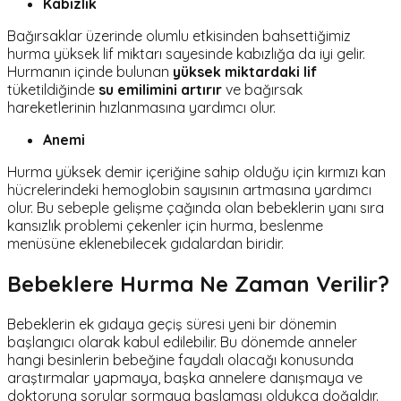
Kabızlık
Bağırsaklar üzerinde olumlu etkisinden bahsettiğimiz
hurma yüksek lif miktarı sayesinde kabızlığa da iyi gelir.
Hurmanın içinde bulunan
yüksek miktardaki lif
tüketildiğinde
su emilimini artırır
ve bağırsak
hareketlerinin hızlanmasına yardımcı olur.
Anemi
Hurma yüksek demir içeriğine sahip olduğu için kırmızı kan
hücrelerindeki hemoglobin sayısının artmasına yardımcı
olur. Bu sebeple gelişme çağında olan bebeklerin yanı sıra
kansızlık problemi çekenler için hurma, beslenme
menüsüne eklenebilecek gıdalardan biridir.
Bebeklere Hurma Ne Zaman Verilir?
Bebeklerin ek gıdaya geçiş süresi yeni bir dönemin
başlangıcı olarak kabul edilebilir. Bu dönemde anneler
hangi besinlerin bebeğine faydalı olacağı konusunda
araştırmalar yapmaya, başka annelere danışmaya ve
doktoruna sorular sormaya başlaması oldukça doğaldır.