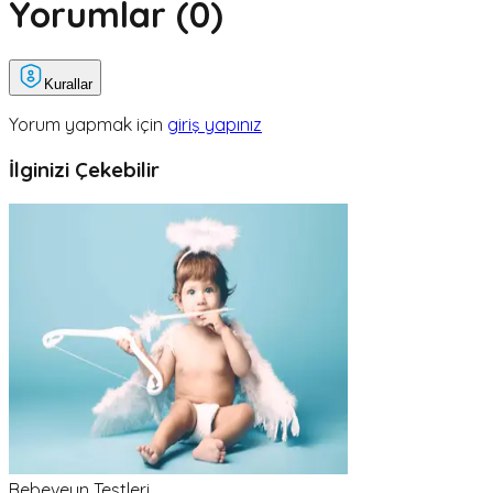
Yorumlar (
0
)
Kurallar
Yorum yapmak için
giriş yapınız
İlginizi Çekebilir
Bebeveyn Testleri