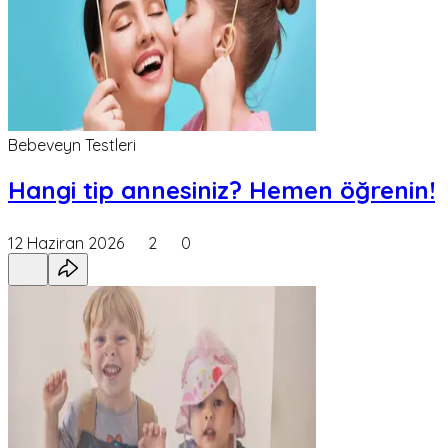
Bebeveyn Testleri
Hangi tip annesiniz? Hemen öğrenin!
12 Haziran 2026
2
0