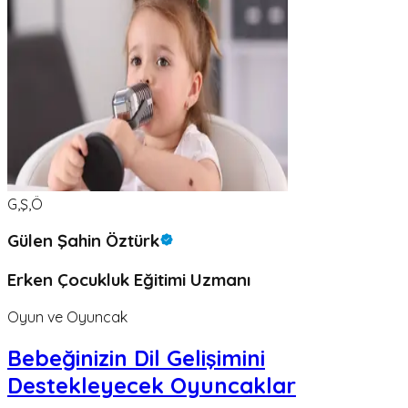
G,Ş,Ö
Gülen Şahin Öztürk
Erken Çocukluk Eğitimi Uzmanı
Oyun ve Oyuncak
Bebeğinizin Dil Gelişimini
Destekleyecek Oyuncaklar