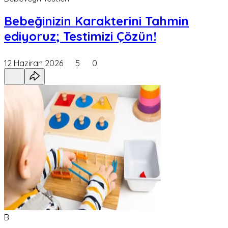
Bebeğinizin Karakterini Tahmin
ediyoruz; Testimizi Çözün!
12 Haziran 2026
5
0
B