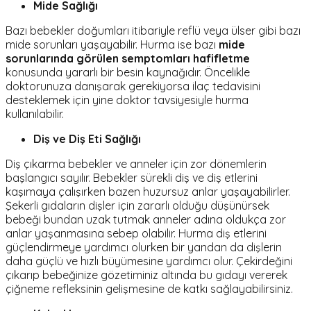
Mide Sağlığı
Bazı bebekler doğumları itibariyle reflü veya ülser gibi bazı
mide sorunları yaşayabilir. Hurma ise bazı
mide
sorunlarında görülen semptomları hafifletme
konusunda yararlı bir besin kaynağıdır. Öncelikle
doktorunuza danışarak gerekiyorsa ilaç tedavisini
desteklemek için yine doktor tavsiyesiyle hurma
kullanılabilir.
Diş ve Diş Eti Sağlığı
Diş çıkarma bebekler ve anneler için zor dönemlerin
başlangıcı sayılır. Bebekler sürekli diş ve diş etlerini
kaşımaya çalışırken bazen huzursuz anlar yaşayabilirler.
Şekerli gıdaların dişler için zararlı olduğu düşünürsek
bebeği bundan uzak tutmak anneler adına oldukça zor
anlar yaşanmasına sebep olabilir. Hurma diş etlerini
güçlendirmeye yardımcı olurken bir yandan da dişlerin
daha güçlü ve hızlı büyümesine yardımcı olur. Çekirdeğini
çıkarıp bebeğinize gözetiminiz altında bu gıdayı vererek
çiğneme refleksinin gelişmesine de katkı sağlayabilirsiniz.