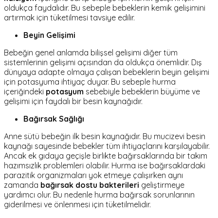
oldukça faydalıdır. Bu sebeple bebeklerin kemik gelişimini
artırmak için tüketilmesi tavsiye edilir.
Beyin Gelişimi
Bebeğin genel anlamda bilişsel gelişimi diğer tüm
sistemlerinin gelişimi açısından da oldukça önemlidir. Dış
dünyaya adapte olmaya çalışan bebeklerin beyin gelişimi
için potasyuma ihtiyaç duyar. Bu sebeple hurma
içeriğindeki
potasyum
sebebiyle bebeklerin büyüme ve
gelişimi için faydalı bir besin kaynağıdır.
Bağırsak Sağlığı
Anne sütü bebeğin ilk besin kaynağıdır. Bu mucizevi besin
kaynağı sayesinde bebekler tüm ihtiyaçlarını karşılayabilir.
Ancak ek gıdaya geçişle birlikte bağırsaklarında bir takım
hazımsızlık problemleri olabilir. Hurma ise bağırsaklardaki
parazitik organizmaları yok etmeye çalışırken aynı
zamanda
bağırsak dostu bakterileri
geliştirmeye
yardımcı olur. Bu nedenle hurma bağırsak sorunlarının
giderilmesi ve önlenmesi için tüketilmelidir.