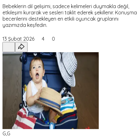
Bebeklerin dil gelişimi, sadece kelimeleri duymakla değil,
etkileşim kurarak ve sesleri taklit ederek şekillenir. Konuşma
becerilerini destekleyen en etkili oyuncak gruplarını
yazımızda keşfedin.
13 Şubat 2026
4
0
G,G