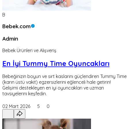
B
Bebek.com
Admin
Bebek Ürünleri ve Alışveriş
En İyi Tummy Time Oyuncakları
Bebeğinizin boyun ve sırt kaslarını güçlendiren Tummy Time
(karın üstü vakit) egzersizlerini eğlenceli hale getirin!
Gelişimi destekleyen en iyi oyuncakları ve uzman
tavsiyelerini keşfedin.
02 Mart 2026
5
0