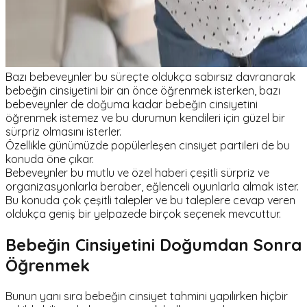
Bazı bebeveynler bu süreçte oldukça sabırsız davranarak
bebeğin cinsiyetini bir an önce öğrenmek isterken, bazı
bebeveynler de doğuma kadar bebeğin cinsiyetini
öğrenmek istemez ve bu durumun kendileri için güzel bir
sürpriz olmasını isterler.
Özellikle günümüzde popülerleşen cinsiyet partileri de bu
konuda öne çıkar.
Bebeveynler bu mutlu ve özel haberi çeşitli sürpriz ve
organizasyonlarla beraber, eğlenceli oyunlarla almak ister.
Bu konuda çok çeşitli talepler ve bu taleplere cevap veren
oldukça geniş bir yelpazede birçok seçenek mevcuttur.
Bebeğin Cinsiyetini Doğumdan Sonra
Öğrenmek
Bunun yanı sıra bebeğin cinsiyet tahmini yapılırken hiçbir