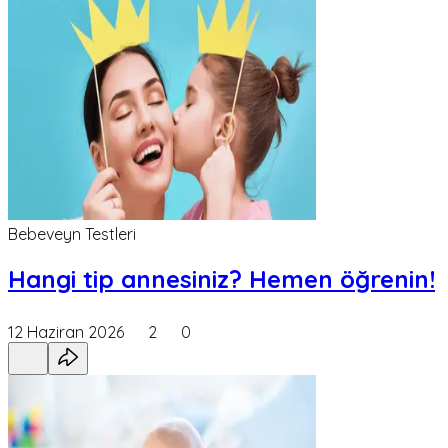
Bebeveyn Testleri
Hangi tip annesiniz? Hemen öğrenin!
12 Haziran 2026
2
0