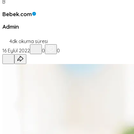
B
Bebek.com
Admin
4
dk okuma süresi
16 Eylül 2022
0
0