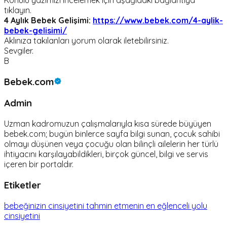
tıklayın.
4 Aylık Bebek Gelişimi:
https://www.bebek.com/4-aylik-
bebek-gelisimi/
Aklınıza takılanları yorum olarak iletebilirsiniz.
Sevgiler.
B
Bebek.com
Admin
Uzman kadromuzun çalışmalarıyla kısa sürede büyüyen
bebek.com; bugün binlerce sayfa bilgi sunan, çocuk sahibi
olmayı düşünen veya çocuğu olan bilinçli ailelerin her türlü
ihtiyacını karşılayabildikleri, birçok güncel, bilgi ve servis
içeren bir portaldır.
Etiketler
bebeğinizin cinsiyetini tahmin etmenin en eğlenceli yolu
cinsiyetini