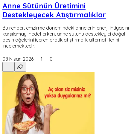
Anne Sütünün Üretimini
Destekleyecek Atıştırmalıklar
Bu rehber, emzirme dönemindeki annelerin enerji ihtiyacını
karşılamayı hedeflerken, anne sütünü destekleyici doğal
besin öğelerini içeren pratik atıştırmalık alternatiflerini
incelemektedir.
08 Nisan 2026
1
0