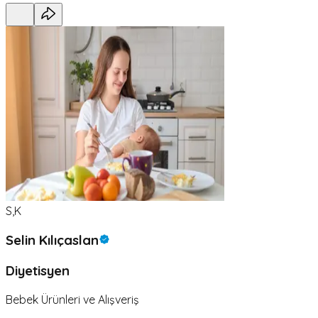
S,K
Selin Kılıçaslan
Diyetisyen
Bebek Ürünleri ve Alışveriş