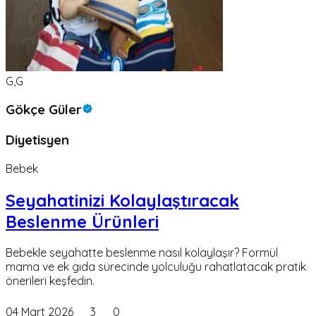
G,G
Gökçe Güler
Diyetisyen
Bebek
Seyahatinizi Kolaylaştıracak
Beslenme Ürünleri
Bebekle seyahatte beslenme nasıl kolaylaşır? Formül
mama ve ek gıda sürecinde yolculuğu rahatlatacak pratik
önerileri keşfedin.
04 Mart 2026
3
0