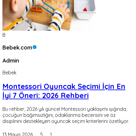
B
Bebek.com
Admin
Bebek
Montessori Oyuncak Seçimi İçin En
İyi 7 Öneri: 2026 Rehberi
Bu rehber, 2026 yılı güncel Montessori yaklaşımı ışığında;
çocuğun bağımsızlığını, odaklanma becerisini ve öz
disiplinini destekleyen oyuncak seçim kriterlerini özetliyor.
13 Mayıs 2026
5
1