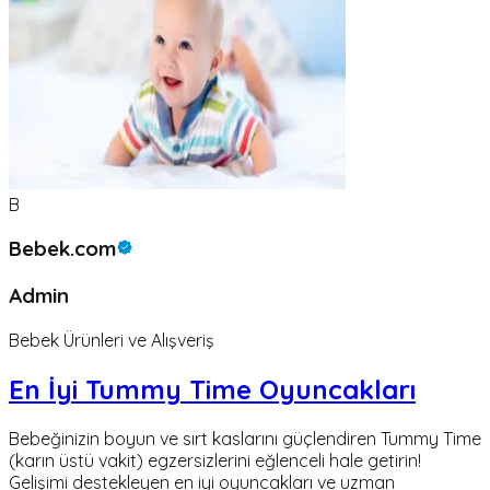
B
Bebek.com
Admin
Bebek Ürünleri ve Alışveriş
En İyi Tummy Time Oyuncakları
Bebeğinizin boyun ve sırt kaslarını güçlendiren Tummy Time
(karın üstü vakit) egzersizlerini eğlenceli hale getirin!
Gelişimi destekleyen en iyi oyuncakları ve uzman