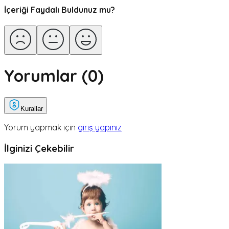
İçeriği Faydalı Buldunuz mu?
Yorumlar (
0
)
Kurallar
Yorum yapmak için
giriş yapınız
İlginizi Çekebilir