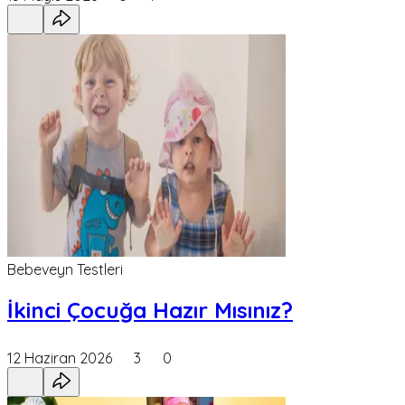
Bebeveyn Testleri
İkinci Çocuğa Hazır Mısınız?
12 Haziran 2026
3
0