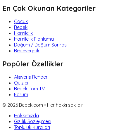
En Çok Okunan Kategoriler
Çocuk
Bebek
Hamilelik
Hamilelik Planlama
Doğum / Doğum Sonrası
Bebeveynlik
Popüler Özellikler
Alışveriş Rehberi
Quizler
Bebek.com TV
Forum
©
2026
Bebek.com • Her hakkı saklıdır.
Hakkımızda
Gizlilik Sözleşmesi
Topluluk Kuralları