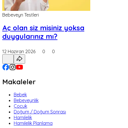
Bebeveyn Testleri
Aç olan siz misiniz yoksa
duygularınız mı?
12 Haziran 2026
0
0
Makaleler
Bebek
Bebeveynlik
Çocuk
Doğum / Doğum Sonrası
Hamilelik
Hamilelik Planlama