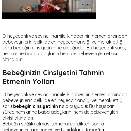
O heyecanlı ve sevinçli hamilelik haberinin hemen ardından
bebeveynlerin belki de en heyecanlandığı ve merak ettiği
soru bebeğin cinsiyetinin ne olduğudur. Bu heyecanlı süreç
hem anne baba adaylarını hem de bebevenyleri etkisi
altına alır.
Bebeğinizin Cinsiyetini Tahmin
Etmenin Yolları
O heyecanlı ve sevinçli hamilelik haberinin hemen ardından
bebeveynlerin belki de en heyecanlandığı ve merak ettiği
soru
bebeğin cinsiyetinin
ne olduğudur. Bu heyecanlı
süreç hem anne baba adaylarını hem de bebevenyleri
etkisi altına alır.
Bebeğin sağlıklı olması temenni edildikten sonra
bebeveynler, aile üyeleri ve tanıdıklarla
bebeğin