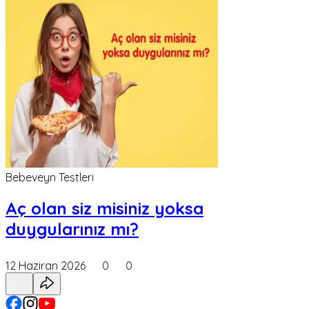
Bebeveyn Testleri
Aç olan siz misiniz yoksa
duygularınız mı?
12 Haziran 2026
0
0