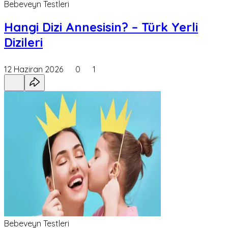
Bebeveyn Testleri
Hangi Dizi Annesisin? – Türk Yerli
Dizileri
12 Haziran 2026
0
1
Bebeveyn Testleri