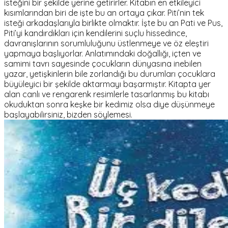
isteğini bir şekilde yerine getirirler. Kitabın en etkileyici
kısımlarından biri de işte bu an ortaya çıkar. Piti’nin tek
isteği arkadaşlarıyla birlikte olmaktır. İşte bu an Pati ve Pus,
Piti’yi kandırdıkları için kendilerini suçlu hissedince,
davranışlarının sorumluluğunu üstlenmeye ve öz eleştiri
yapmaya başlıyorlar. Anlatımındaki doğallığı, içten ve
samimi tavrı sayesinde çocukların dünyasına inebilen
yazar, yetişkinlerin bile zorlandığı bu durumları çocuklara
büyüleyici bir şekilde aktarmayı başarmıştır. Kitapta yer
alan canlı ve rengarenk resimlerle tasarlanmış bu kitabı
okuduktan sonra keşke bir kedimiz olsa diye düşünmeye
başlayabilirsiniz, bizden söylemesi.