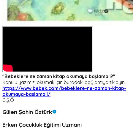
"Bebeklere ne zaman kitap okumaya başlamalı?"
Konulu yazımızı okumak için buradaki bağlantıya tıklayın:
https://www.bebek.com/bebeklere-ne-zaman-kitap-
okumaya-baslamali/
G,Ş,Ö
Gülen Şahin Öztürk
Erken Çocukluk Eğitimi Uzmanı