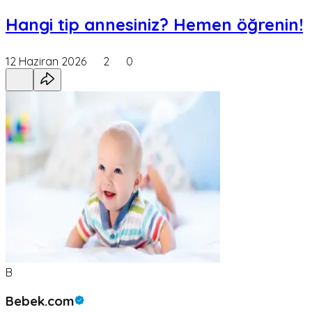
Hangi tip annesiniz? Hemen öğrenin!
12 Haziran 2026
2
0
B
Bebek.com