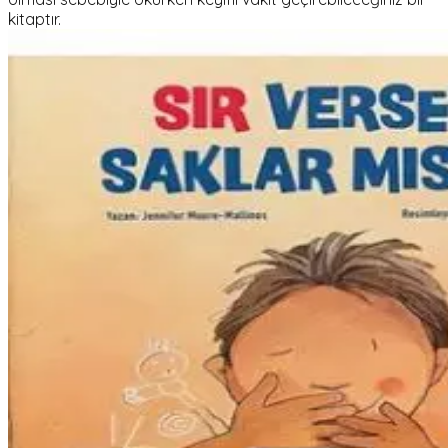
kitaptır.