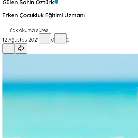
Gülen Şahin Öztürk
Erken Çocukluk Eğitimi Uzmanı
6
dk okuma süresi
12 Ağustos 2021
0
0