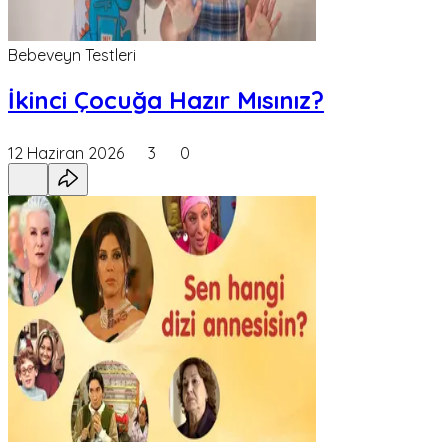
Bebeveyn Testleri
İkinci Çocuğa Hazır Mısınız?
12 Haziran 2026
3
0