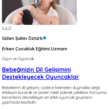
G,Ş,Ö
Gülen Şahin Öztürk
Erken Çocukluk Eğitimi Uzmanı
Oyun ve Oyuncak
Bebeğinizin Dil Gelişimini
Destekleyecek Oyuncaklar
Bebeklerin dil gelişimi, sadece kelimeleri duymakla değil,
etkileşim kurarak ve sesleri taklit ederek şekillenir. Konuşma
becerilerini destekleyen en etkili oyuncak gruplarını
yazımızda keşfedin.