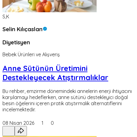
S,K
Selin Kılıçaslan
Diyetisyen
Bebek Ürünleri ve Alışveriş
Anne Sütünün Üretimini
Destekleyecek Atıştırmalıklar
Bu rehber, emzirme dönemindeki annelerin enerji ihtiyacını
karşılamayı hedeflerken, anne sütünü destekleyici doğal
besin öğelerini içeren pratik atıştırmalık alternatiflerini
incelemektedir.
08 Nisan 2026
1
0