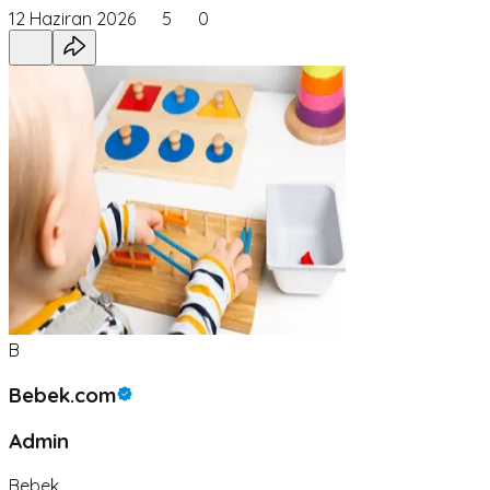
12 Haziran 2026
5
0
B
Bebek.com
Admin
Bebek