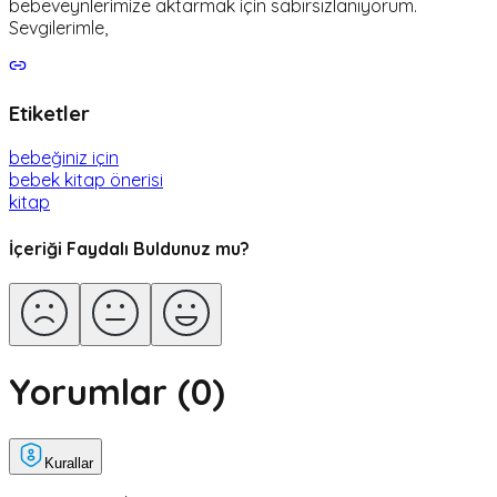
bebeveynlerimize aktarmak için sabırsızlanıyorum.
Sevgilerimle,
Etiketler
bebeğiniz için
bebek kitap önerisi
kitap
İçeriği Faydalı Buldunuz mu?
Yorumlar (
0
)
Kurallar