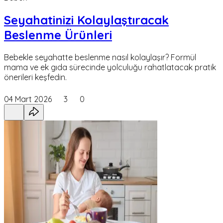
Seyahatinizi Kolaylaştıracak
Beslenme Ürünleri
Bebekle seyahatte beslenme nasıl kolaylaşır? Formül
mama ve ek gıda sürecinde yolculuğu rahatlatacak pratik
önerileri keşfedin.
04 Mart 2026
3
0