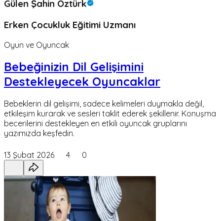
Gülen Şahin Öztürk
Erken Çocukluk Eğitimi Uzmanı
Oyun ve Oyuncak
Bebeğinizin Dil Gelişimini
Destekleyecek Oyuncaklar
Bebeklerin dil gelişimi, sadece kelimeleri duymakla değil,
etkileşim kurarak ve sesleri taklit ederek şekillenir. Konuşma
becerilerini destekleyen en etkili oyuncak gruplarını
yazımızda keşfedin.
13 Şubat 2026
4
0