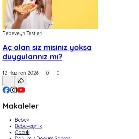
Bebeveyn Testleri
Aç olan siz misiniz yoksa
duygularınız mı?
12 Haziran 2026
0
0
Makaleler
Bebek
Bebeveynlik
Çocuk
Doğum / Doğum Sonrası