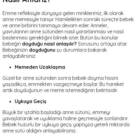
Emme refleksiyle dünyaya gelen miniklerimiz, ilk olarak
anne memesiyle tanışır. Hamilelikten sonraki süreçte bebek
ve anne birbirini tanımaya devam eder. Anneler,
yavrularının anne sütünden nasıl yararlanması ve nasıl
beslenmesi gerektiğini bilmek ister. Bütün bu konular
bebeğin
doyduğu nasıl anlaşılır?
Sorusunu ortaya atar.
Bebeğinizin
doyduğunu
şu durumlara bakarak
anlayabilirsiniz:
Memeden Uzaklaşma
Güzel bir anne sütünden sonra bebek doyma hissini
yaşadıkça, emmekten vazgeçmeye başlar. Bu hareket
artık doyduğunun ve meme istemediğinin belirtisidir.
Uykuya Geçiş
Büyük bir iştahla başladığı anne sütünü, emmeyi
yavaşlatarak ve uyuklama haline geçmesiyle sonlandırır.
Bebek huzurlu bir uykuya geçiş yaptıysa yeterli miktarda
anne sütü aldığını anlayabilirsiniz.