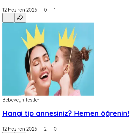
12 Haziran 2026
0
1
Bebeveyn Testleri
Hangi tip annesiniz? Hemen öğrenin!
12 Haziran 2026
2
0