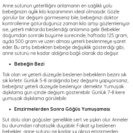
Anne sütünün yeterliliğini anlamanın en sağlıklı yolu
bebeğinizin aylık kilo kazanımının ideal olmasıdır. Gözle
görülür bir değişim görmeseniz bile, bebeğinizi doktor
kontrollerine götürdüğünüz zaman kilo artışı gözlemleniyor
ise, yeterli miktarda beslendiği anlamına gelir. Bebekler
doğumdan sonraki büyüme sürecinde; haftada 125 gram,
ayda 500 gram ve üzeri alması yeterli beslenmeye işaret
eder. Bu artış bebekten bebeğe değişiklik gösterdiği gibi,
anne sütünü ne kadar aldığına bağlı olarak da değişir.
Bebeğin Bezi
Tok olan ve yeterli düzeyde beslenen bebeklerin bezini sık
sık kirletir. Günlük 5-8 aralığında bez değişimi yapıyorsanız,
bebeğiniz yeterli düzeyde besleniyor demektir. Yumuşak
dışkılama gün içinde değişim gösterebilir. Günlük 7-8 kere
yumuşak dışkılama görülebilir.
Emzirmelerden Sonra Göğüs Yumuşaması
Süt dolu olan göğüsler genellikle sert ve şişkin olur. Anneler
bu durumdan rahatsızlık duyabilir. Fakat iyi beslenen
bebekler, anne sütünü ne kadar iyi alırsa emzirmeden