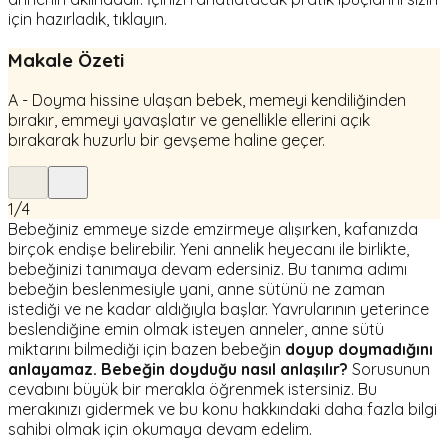
için hazırladık, tıklayın.
Makale Özeti
A - Doyma hissine ulaşan bebek, memeyi kendiliğinden
bırakır, emmeyi yavaşlatır ve genellikle ellerini açık
bırakarak huzurlu bir gevşeme haline geçer.
1
/
4
Bebeğiniz emmeye sizde emzirmeye alışırken, kafanızda
birçok endişe belirebilir. Yeni annelik heyecanı ile birlikte,
bebeğinizi tanımaya devam edersiniz. Bu tanıma adımı
bebeğin beslenmesiyle yani, anne sütünü ne zaman
istediği ve ne kadar aldığıyla başlar. Yavrularının yeterince
beslendiğine emin olmak isteyen anneler, anne sütü
miktarını bilmediği için bazen bebeğin
doyup doymadığını
anlayamaz.
Bebeğin doyduğu nasıl anlaşılır?
Sorusunun
cevabını büyük bir merakla öğrenmek istersiniz. Bu
merakınızı gidermek ve bu konu hakkındaki daha fazla bilgi
sahibi olmak için okumaya devam edelim.