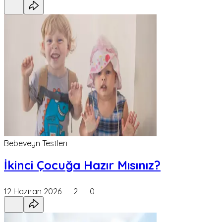
Bebeveyn Testleri
İkinci Çocuğa Hazır Mısınız?
12 Haziran 2026
2
0