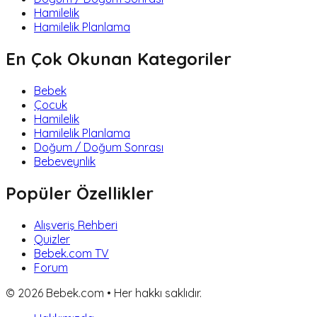
Hamilelik
Hamilelik Planlama
En Çok Okunan Kategoriler
Bebek
Çocuk
Hamilelik
Hamilelik Planlama
Doğum / Doğum Sonrası
Bebeveynlik
Popüler Özellikler
Alışveriş Rehberi
Quizler
Bebek.com TV
Forum
©
2026
Bebek.com • Her hakkı saklıdır.