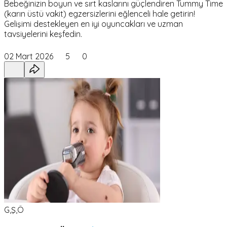
Bebeğinizin boyun ve sırt kaslarını güçlendiren Tummy Time
(karın üstü vakit) egzersizlerini eğlenceli hale getirin!
Gelişimi destekleyen en iyi oyuncakları ve uzman
tavsiyelerini keşfedin.
02 Mart 2026
5
0
G,Ş,Ö