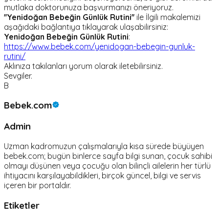
mutlaka doktorunuza başvurmanızı öneriyoruz.
''
Yenidoğan Bebeğin Günlük Rutini
''
ile İlgili makalemizi
aşağıdaki bağlantıya tıklayarak ulaşabilirsiniz:
Yenidoğan Bebeğin Günlük Rutini
:
https://www.bebek.com/yenidogan-bebegin-gunluk-
rutini/
Aklınıza takılanları yorum olarak iletebilirsiniz.
Sevgiler.
B
Bebek.com
Admin
Uzman kadromuzun çalışmalarıyla kısa sürede büyüyen
bebek.com; bugün binlerce sayfa bilgi sunan, çocuk sahibi
olmayı düşünen veya çocuğu olan bilinçli ailelerin her türlü
ihtiyacını karşılayabildikleri, birçok güncel, bilgi ve servis
içeren bir portaldır.
Etiketler