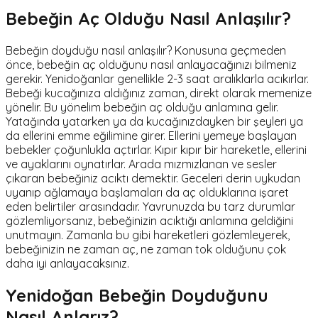
Bebeğin Aç Olduğu Nasıl Anlaşılır?
Bebeğin doyduğu nasıl anlaşılır? Konusuna geçmeden
önce, bebeğin aç olduğunu nasıl anlayacağınızı bilmeniz
gerekir. Yenidoğanlar genellikle 2-3 saat aralıklarla acıkırlar.
Bebeği kucağınıza aldığınız zaman, direkt olarak memenize
yönelir. Bu yönelim bebeğin aç olduğu anlamına gelir.
Yatağında yatarken ya da kucağınızdayken bir şeyleri ya
da ellerini emme eğilimine girer. Ellerini yemeye başlayan
bebekler çoğunlukla açtırlar. Kıpır kıpır bir hareketle, ellerini
ve ayaklarını oynatırlar. Arada mızmızlanan ve sesler
çıkaran bebeğiniz acıktı demektir. Geceleri derin uykudan
uyanıp ağlamaya başlamaları da aç olduklarına işaret
eden belirtiler arasındadır. Yavrunuzda bu tarz durumlar
gözlemliyorsanız, bebeğinizin acıktığı anlamına geldiğini
unutmayın. Zamanla bu gibi hareketleri gözlemleyerek,
bebeğinizin ne zaman aç, ne zaman tok olduğunu çok
daha iyi anlayacaksınız.
Yenidoğan Bebeğin Doyduğunu
Nasıl Anlarız?