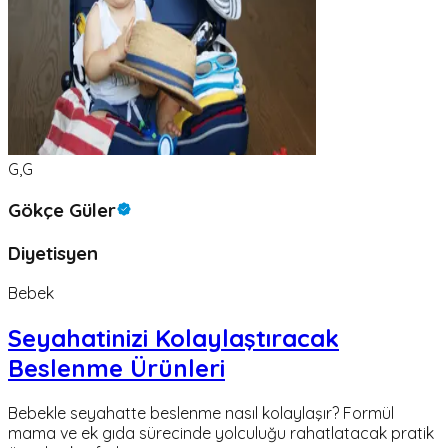
G,G
Gökçe Güler
Diyetisyen
Bebek
Seyahatinizi Kolaylaştıracak
Beslenme Ürünleri
Bebekle seyahatte beslenme nasıl kolaylaşır? Formül
mama ve ek gıda sürecinde yolculuğu rahatlatacak pratik