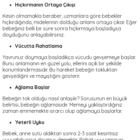
Hıçkırmanın Ortaya Çıkışı
Kesin olmamakla beraber, uzmanlara göre bebekler
hıçkırdığında, midelerinin dolduğu anlamı ortaya çıkar. Eğer
bebeğiniz belli bir süre sonra hıçkırmaya başladıysa
doyduğunu anlayabilirsiniz.
Vücutta Rahatlama
Yavrunuz doymaya başladıkça vücudu gevşemeye başlar.
Bunu anlamanın en güzel yolu, ellerini açık bir şekilde
konumlandırmasıdır. Bu hareket bebeğin tokluktan
gevşediğini ve mayıştığını gösterir.
Ağlama Başlar
Bebeğin tok olduğu nasıl anlaşılır? Sorusunun en büyük
belirtisi, bebeğin ağlamasıdır. Memeyi yaklaştırdığınız
zaman emmemekte ısrarcı olup ağlamaya başlarlar.
Yeterli Uyku
Bebek, anne sütü aldıktan sonra 2-3 saat kesintisiz
uyuyabiliyorsa doymuş demektir. Rahat uyuyamayıp