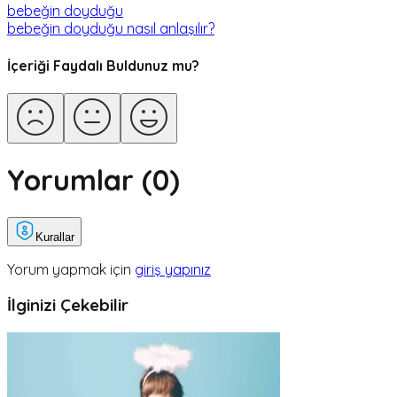
bebeğin doyduğu
bebeğin doyduğu nasıl anlaşılır?
İçeriği Faydalı Buldunuz mu?
Yorumlar (
0
)
Kurallar
Yorum yapmak için
giriş yapınız
İlginizi Çekebilir