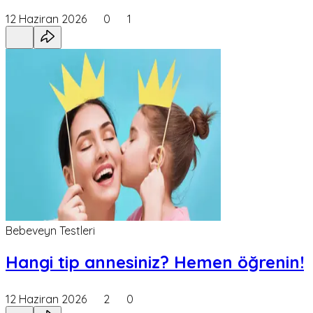
12 Haziran 2026
0
1
Bebeveyn Testleri
Hangi tip annesiniz? Hemen öğrenin!
12 Haziran 2026
2
0