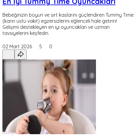
En İyi Tummy Time Oyuncakları
Bebeğinizin boyun ve sırt kaslarını güçlendiren Tummy Time
(karın üstü vakit) egzersizlerini eğlenceli hale getirin!
Gelişimi destekleyen en iyi oyuncakları ve uzman
tavsiyelerini keşfedin.
02 Mart 2026
5
0