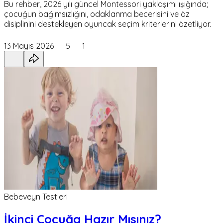
Bu rehber, 2026 yılı güncel Montessori yaklaşımı ışığında;
çocuğun bağımsızlığını, odaklanma becerisini ve öz
disiplinini destekleyen oyuncak seçim kriterlerini özetliyor.
13 Mayıs 2026
5
1
Bebeveyn Testleri
İkinci Çocuğa Hazır Mısınız?