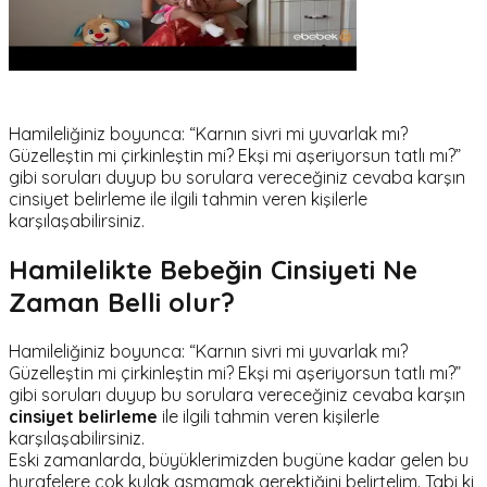
Hamileliğiniz boyunca: “Karnın sivri mi yuvarlak mı?
Güzelleştin mi çirkinleştin mi? Ekşi mi aşeriyorsun tatlı mı?”
gibi soruları duyup bu sorulara vereceğiniz cevaba karşın
cinsiyet belirleme ile ilgili tahmin veren kişilerle
karşılaşabilirsiniz.
Hamilelikte Bebeğin Cinsiyeti Ne
Zaman Belli olur?
Hamileliğiniz boyunca: “Karnın sivri mi yuvarlak mı?
Güzelleştin mi çirkinleştin mi? Ekşi mi aşeriyorsun tatlı mı?”
gibi soruları duyup bu sorulara vereceğiniz cevaba karşın
cinsiyet belirleme
ile ilgili tahmin veren kişilerle
karşılaşabilirsiniz.
Eski zamanlarda, büyüklerimizden bugüne kadar gelen bu
hurafelere çok kulak asmamak gerektiğini belirtelim. Tabi ki