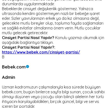
durumlarda uygulanmaktadır.
Bebeklerde cinsiyet değişkenlik göstermez. Yalnızca
ultrasonda kendini göstermeyen nazlı bir bebeğe işaret
eder. Sizler yavrularınızın erkek ya da kız olmasına değil,
gelecekte mutlu bireyler olup, topluma fayda sağlamaları
ve sağlıklı evlatlar olmalarına önem verin. Mutlu çocuklar
mutlu gelecek getirecektir.
Cinsiyet Partisi Nasıl Yapılır?
Konulu yazımızı okumak için
aşağıdaki bağlantıya tıklayın.
Cinsiyet Partisi Nasıl Yapılır?:
https://www.bebek.com/cinsiyet-partisi/
B
Bebek.com
Admin
Uzman kadromuzun çalışmalarıyla kısa sürede büyüyen
bebek.com; bugün binlerce sayfa bilgi sunan, çocuk sahibi
olmayı düşünen veya çocuğu olan bilinçli ailelerin her türlü
ihtiyacını karşılayabildikleri, birçok güncel, bilgi ve servis
içeren bir portaldır.