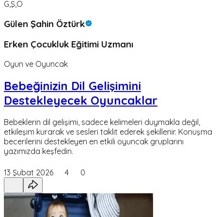
G,Ş,Ö
Gülen Şahin Öztürk
Erken Çocukluk Eğitimi Uzmanı
Oyun ve Oyuncak
Bebeğinizin Dil Gelişimini
Destekleyecek Oyuncaklar
Bebeklerin dil gelişimi, sadece kelimeleri duymakla değil,
etkileşim kurarak ve sesleri taklit ederek şekillenir. Konuşma
becerilerini destekleyen en etkili oyuncak gruplarını
yazımızda keşfedin.
13 Şubat 2026
4
0