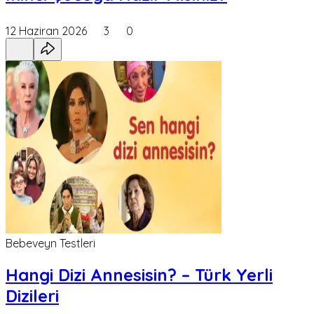
12 Haziran 2026
3
0
Bebeveyn Testleri
Hangi Dizi Annesisin? – Türk Yerli
Dizileri