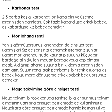
Karbonat testi
2-3 çorba kaşığı karbonatı bir kaba alın ve üzerine
idrarınızdan damlatın. Çok fazla kabardıysa erkek bebek,
az kabardıysa kız bebek demektir.
Mor lahana testi
Yanlış görmüyorsunuz lahanadan da cinsiyet testi
yapmışlar! Siz de şansınızı denemek isterseniz şunları
yapın: mor lahanayı suda kaynatıp suyunu küçük bir
bardağa alın (kullanılmayan bardak veya kap olması
ideal). Aldığınız lahana suyuna bir iki damla idrarınızdan
damlatın. Suyun rengi açık pembemsi bir renk alıyorsa kız
bebek, koyu mora dönüyorsa erkek bebek bekliyorsunuz
demektir.
Maya takvimine göre cinsiyet testi
Maya takvimi birçok konuda tarihsel bilgiler sunmuş takvim
olmasının yanı sıra cinsiyet belirlemede de kullanılmıştır.
Mayalılara göre cinsiyet belirlemede hamile kalınan yıl ve