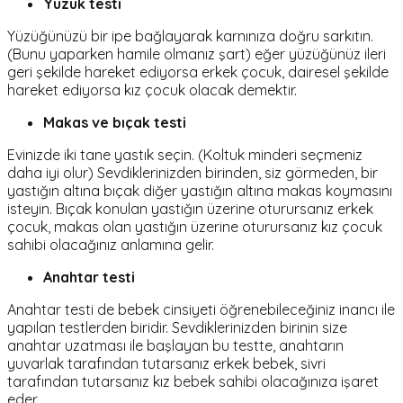
Yüzük testi
Yüzüğünüzü bir ipe bağlayarak karnınıza doğru sarkıtın.
(Bunu yaparken hamile olmanız şart) eğer yüzüğünüz ileri
geri şekilde hareket ediyorsa erkek çocuk, dairesel şekilde
hareket ediyorsa kız çocuk olacak demektir.
Makas ve bıçak testi
Evinizde iki tane yastık seçin. (Koltuk minderi seçmeniz
daha iyi olur) Sevdiklerinizden birinden, siz görmeden, bir
yastığın altına bıçak diğer yastığın altına makas koymasını
isteyin. Bıçak konulan yastığın üzerine oturursanız erkek
çocuk, makas olan yastığın üzerine oturursanız kız çocuk
sahibi olacağınız anlamına gelir.
Anahtar testi
Anahtar testi de bebek cinsiyeti öğrenebileceğiniz inancı ile
yapılan testlerden biridir. Sevdiklerinizden birinin size
anahtar uzatması ile başlayan bu testte, anahtarın
yuvarlak tarafından tutarsanız erkek bebek, sivri
tarafından tutarsanız kız bebek sahibi olacağınıza işaret
eder.