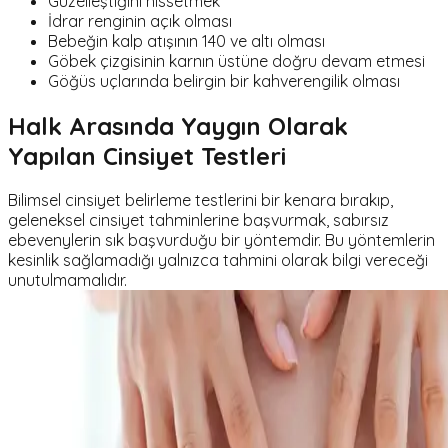
Güzelleştiğini hissetmek
İdrar renginin açık olması
Bebeğin kalp atışının 140 ve altı olması
Göbek çizgisinin karnın üstüne doğru devam etmesi
Göğüs uçlarında belirgin bir kahverengilik olması
Halk Arasında Yaygın Olarak
Yapılan Cinsiyet Testleri
Bilimsel cinsiyet belirleme testlerini bir kenara bırakıp,
geleneksel cinsiyet tahminlerine başvurmak, sabırsız
ebevenylerin sık başvurduğu bir yöntemdir. Bu yöntemlerin
kesinlik sağlamadığı yalnızca tahmini olarak bilgi vereceği
unutulmamalıdır.