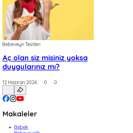
Bebeveyn Testleri
Aç olan siz misiniz yoksa
duygularınız mı?
12 Haziran 2026
0
0
Makaleler
Bebek
Bebeveynlik