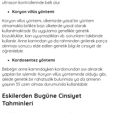
ultrason kontrollerinde belli olur.
Koryon villüs yöntemi
Koryon villüs yöntemi, ülkemizde yasal bir yöntem
olmamakla birlikte bazı ülkelerde yasal olarak
kullanılmaktadır. Bu uygulama genellikle genetik
bozukluklar, kan uyuşmazlıkları vb. sorunların takibinde
kullanılır. Anne karnından ya da rahminden girilerek parça
alınması sonucu elde edilen genetik bilgi ile cinsiyet de
öğrenilebilir.
Kordosentez yöntemi
Bebeğin anne karnındayken kordonundan sıvı alınarak
yapılan bir işlemdir. Koryon villüs yönteminde olduğu gibi,
ailede genetik bir rahatsızlık bulunması ya da annenin
yaşının 35 üzeri olması durumunda kullanılabilir.
Eskilerden Bugüne Cinsiyet
Tahminleri