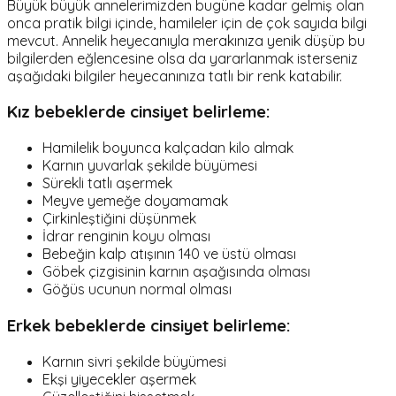
Büyük büyük annelerimizden bugüne kadar gelmiş olan
onca pratik bilgi içinde, hamileler için de çok sayıda bilgi
mevcut. Annelik heyecanıyla merakınıza yenik düşüp bu
bilgilerden eğlencesine olsa da yararlanmak isterseniz
aşağıdaki bilgiler heyecanınıza tatlı bir renk katabilir.
Kız bebeklerde cinsiyet belirleme:
Hamilelik boyunca kalçadan kilo almak
Karnın yuvarlak şekilde büyümesi
Sürekli tatlı aşermek
Meyve yemeğe doyamamak
Çirkinleştiğini düşünmek
İdrar renginin koyu olması
Bebeğin kalp atışının 140 ve üstü olması
Göbek çizgisinin karnın aşağısında olması
Göğüs ucunun normal olması
Erkek bebeklerde cinsiyet belirleme:
Karnın sivri şekilde büyümesi
Ekşi yiyecekler aşermek