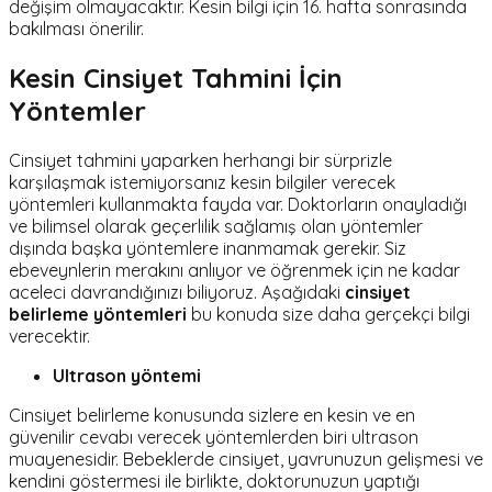
değişim olmayacaktır. Kesin bilgi için 16. hafta sonrasında
bakılması önerilir.
Kesin Cinsiyet Tahmini İçin
Yöntemler
Cinsiyet tahmini yaparken herhangi bir sürprizle
karşılaşmak istemiyorsanız kesin bilgiler verecek
yöntemleri kullanmakta fayda var. Doktorların onayladığı
ve bilimsel olarak geçerlilik sağlamış olan yöntemler
dışında başka yöntemlere inanmamak gerekir. Siz
ebeveynlerin merakını anlıyor ve öğrenmek için ne kadar
aceleci davrandığınızı biliyoruz. Aşağıdaki
cinsiyet
belirleme yöntemleri
bu konuda size daha gerçekçi bilgi
verecektir.
Ultrason yöntemi
Cinsiyet belirleme konusunda sizlere en kesin ve en
güvenilir cevabı verecek yöntemlerden biri ultrason
muayenesidir. Bebeklerde cinsiyet, yavrunuzun gelişmesi ve
kendini göstermesi ile birlikte, doktorunuzun yaptığı