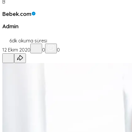
B
Bebek.com
Admin
6
dk okuma süresi
12 Ekim 2020
0
0