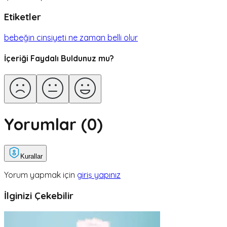
Etiketler
bebeğin cinsiyeti ne zaman belli olur
İçeriği Faydalı Buldunuz mu?
Yorumlar (
0
)
Kurallar
Yorum yapmak için
giriş yapınız
İlginizi Çekebilir