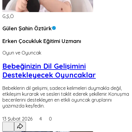
G,Ş,Ö
Gülen Şahin Öztürk
Erken Çocukluk Eğitimi Uzmanı
Oyun ve Oyuncak
Bebeğinizin Dil Gelişimini
Destekleyecek Oyuncaklar
Bebeklerin dil gelişimi, sadece kelimeleri duymakla değil,
etkileşim kurarak ve sesleri taklit ederek şekillenir. Konuşma
becerilerini destekleyen en etkili oyuncak gruplarını
yazımızda keşfedin.
13 Şubat 2026
4
0