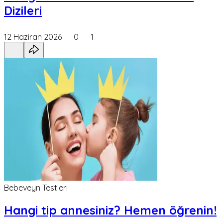
Dizileri
12 Haziran 2026
0
1
Bebeveyn Testleri
Hangi tip annesiniz? Hemen öğrenin!