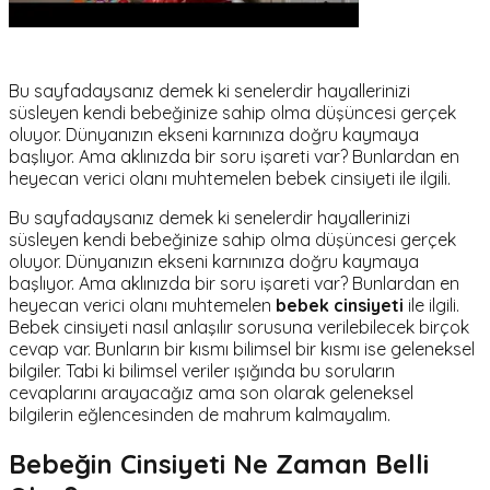
Bu sayfadaysanız demek ki senelerdir hayallerinizi
süsleyen kendi bebeğinize sahip olma düşüncesi gerçek
oluyor. Dünyanızın ekseni karnınıza doğru kaymaya
başlıyor. Ama aklınızda bir soru işareti var? Bunlardan en
heyecan verici olanı muhtemelen bebek cinsiyeti ile ilgili.
Bu sayfadaysanız demek ki senelerdir hayallerinizi
süsleyen kendi bebeğinize sahip olma düşüncesi gerçek
oluyor. Dünyanızın ekseni karnınıza doğru kaymaya
başlıyor. Ama aklınızda bir soru işareti var? Bunlardan en
heyecan verici olanı muhtemelen
bebek cinsiyeti
ile ilgili.
Bebek cinsiyeti nasıl anlaşılır sorusuna verilebilecek birçok
cevap var. Bunların bir kısmı bilimsel bir kısmı ise geleneksel
bilgiler. Tabi ki bilimsel veriler ışığında bu soruların
cevaplarını arayacağız ama son olarak geleneksel
bilgilerin eğlencesinden de mahrum kalmayalım.
Bebeğin Cinsiyeti Ne Zaman Belli