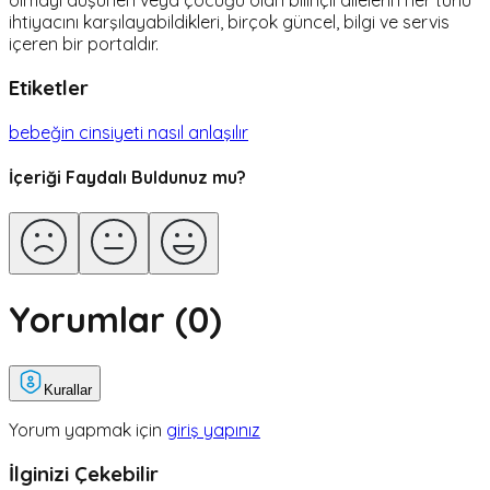
ihtiyacını karşılayabildikleri, birçok güncel, bilgi ve servis
içeren bir portaldır.
Etiketler
bebeğin cinsiyeti nasıl anlaşılır
İçeriği Faydalı Buldunuz mu?
Yorumlar (
0
)
Kurallar
Yorum yapmak için
giriş yapınız
İlginizi Çekebilir