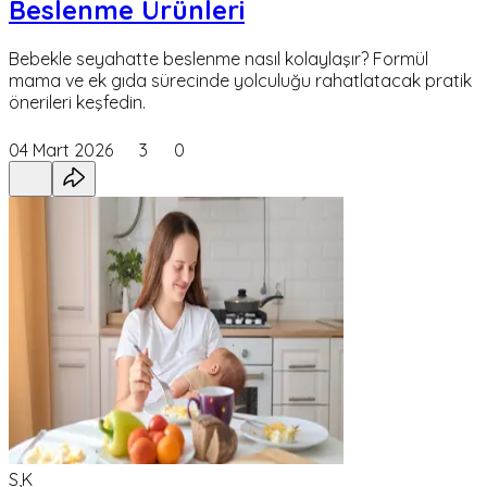
Beslenme Ürünleri
Bebekle seyahatte beslenme nasıl kolaylaşır? Formül
mama ve ek gıda sürecinde yolculuğu rahatlatacak pratik
önerileri keşfedin.
04 Mart 2026
3
0
S,K