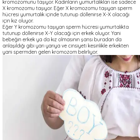
kromozomunu taşıyor. Kadınların yumurtalıkları ise sadece
X kromozomu taşıyor. Eğer X kromozomu taşıyan sperm
hücresi yumurtalık içinde tutunup döllenirse X-X olacağı
için kız oluyor.
Eğer Y kromozomu taşıyan sperm hücresi yumurtalıkta
tutunup döllenirse X-Y olacağı için erkek oluyor. Yani
bebeğin erkek ya da kız olmasının şansı buradan da
anlaşıldığı gibi yarı yarıya ve cinsiyeti kesinlikle erkekten
yani spermden gelen kromozom belirliyor.