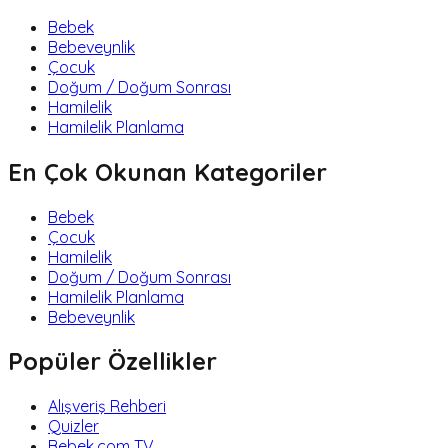
Bebek
Bebeveynlik
Çocuk
Doğum / Doğum Sonrası
Hamilelik
Hamilelik Planlama
En Çok Okunan Kategoriler
Bebek
Çocuk
Hamilelik
Doğum / Doğum Sonrası
Hamilelik Planlama
Bebeveynlik
Popüler Özellikler
Alışveriş Rehberi
Quizler
Bebek.com TV