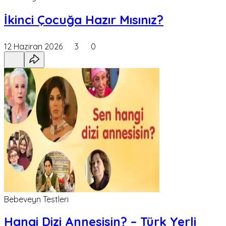
İkinci Çocuğa Hazır Mısınız?
12 Haziran 2026
3
0
Bebeveyn Testleri
Hangi Dizi Annesisin? – Türk Yerli