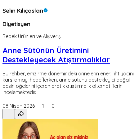
Selin Kılıçaslan
Diyetisyen
Bebek Ürünleri ve Alışveriş
Anne Sütünün Üretimini
Destekleyecek Atıştırmalıklar
Bu rehber, emzirme dönemindeki annelerin enerji ihtiyacını
karşılamayı hedeflerken, anne sütünü destekleyici doğal
besin öğelerini içeren pratik atıştırmalık alternatiflerini
incelemektedir.
08 Nisan 2026
1
0