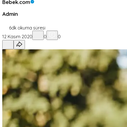
Bebek.com
Admin
6
dk okuma süresi
12 Kasım 2020
0
0