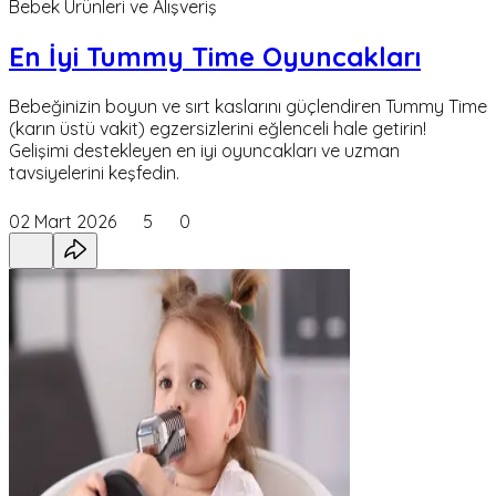
Bebek Ürünleri ve Alışveriş
En İyi Tummy Time Oyuncakları
Bebeğinizin boyun ve sırt kaslarını güçlendiren Tummy Time
(karın üstü vakit) egzersizlerini eğlenceli hale getirin!
Gelişimi destekleyen en iyi oyuncakları ve uzman
tavsiyelerini keşfedin.
02 Mart 2026
5
0