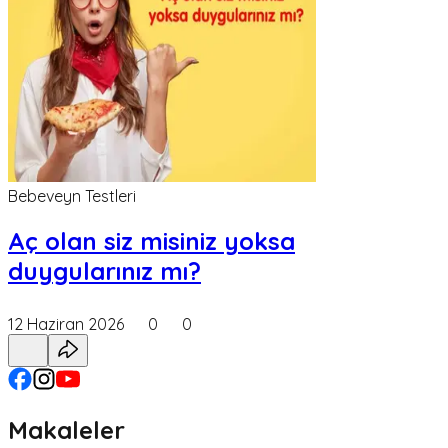
Bebeveyn Testleri
Aç olan siz misiniz yoksa
duygularınız mı?
12 Haziran 2026
0
0
Makaleler