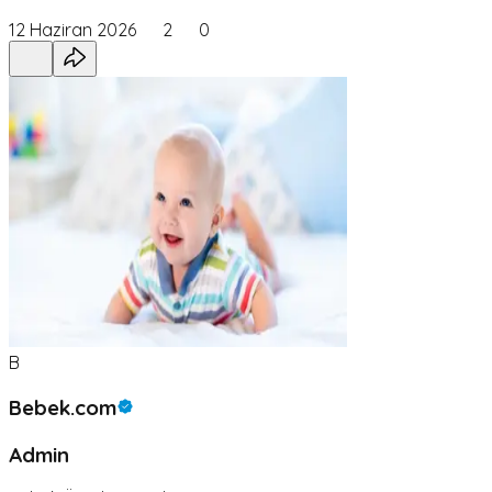
12 Haziran 2026
2
0
B
Bebek.com
Admin