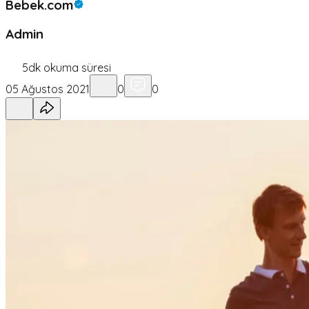
Bebek.com
Admin
5
dk okuma süresi
05 Ağustos 2021
0
0