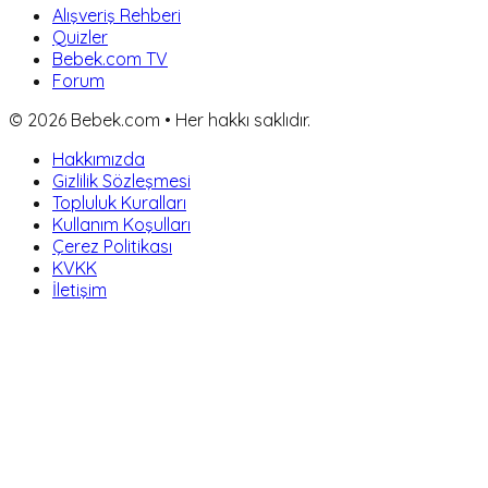
Alışveriş Rehberi
Quizler
Bebek.com TV
Forum
©
2026
Bebek.com • Her hakkı saklıdır.
Hakkımızda
Gizlilik Sözleşmesi
Topluluk Kuralları
Kullanım Koşulları
Çerez Politikası
KVKK
İletişim