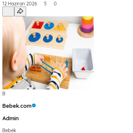
12 Haziran 2026
5
0
B
Bebek.com
Admin
Bebek