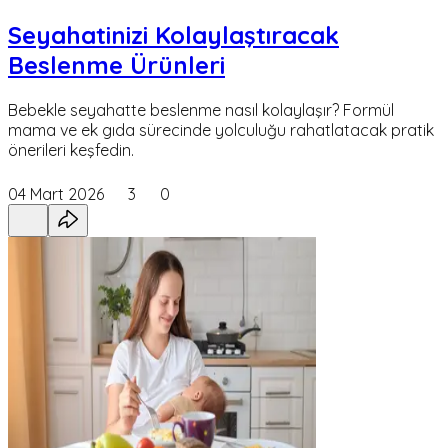
Seyahatinizi Kolaylaştıracak
Beslenme Ürünleri
Bebekle seyahatte beslenme nasıl kolaylaşır? Formül
mama ve ek gıda sürecinde yolculuğu rahatlatacak pratik
önerileri keşfedin.
04 Mart 2026
3
0