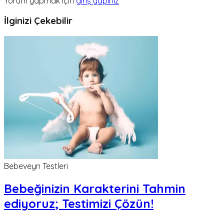
Yorum yapmak için
giriş yapınız
İlginizi Çekebilir
Bebeveyn Testleri
Bebeğinizin Karakterini Tahmin
ediyoruz; Testimizi Çözün!