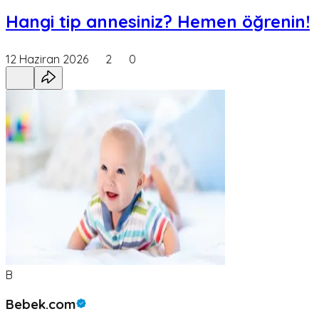
Hangi tip annesiniz? Hemen öğrenin!
12 Haziran 2026
2
0
B
Bebek.com