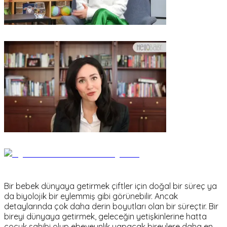
Bir bebek dünyaya getirmek çiftler için doğal bir süreç ya
da biyolojik bir eylemmiş gibi görünebilir. Ancak
detaylarında çok daha derin boyutları olan bir süreçtir. Bir
bireyi dünyaya getirmek, geleceğin yetişkinlerine hatta
çocuk sahibi olup ebeveynlik yapacak bireylere daha en