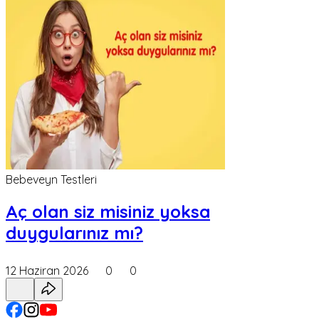
Bebeveyn Testleri
Aç olan siz misiniz yoksa
duygularınız mı?
12 Haziran 2026
0
0