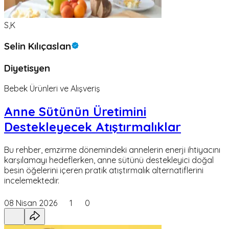
S,K
Selin Kılıçaslan
Diyetisyen
Bebek Ürünleri ve Alışveriş
Anne Sütünün Üretimini
Destekleyecek Atıştırmalıklar
Bu rehber, emzirme dönemindeki annelerin enerji ihtiyacını
karşılamayı hedeflerken, anne sütünü destekleyici doğal
besin öğelerini içeren pratik atıştırmalık alternatiflerini
incelemektedir.
08 Nisan 2026
1
0