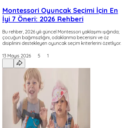
Montessori Oyuncak Seçimi İçin En
İyi 7 Öneri: 2026 Rehberi
Bu rehber, 2026 yılı güncel Montessori yaklaşımı ışığında;
çocuğun bağımsızlığını, odaklanma becerisini ve öz
disiplinini destekleyen oyuncak seçim kriterlerini özetliyor.
13 Mayıs 2026
5
1