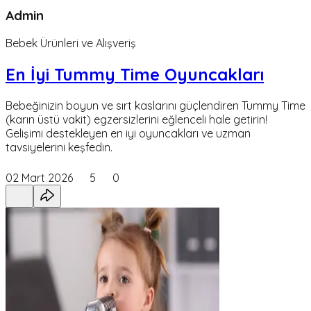
Admin
Bebek Ürünleri ve Alışveriş
En İyi Tummy Time Oyuncakları
Bebeğinizin boyun ve sırt kaslarını güçlendiren Tummy Time
(karın üstü vakit) egzersizlerini eğlenceli hale getirin!
Gelişimi destekleyen en iyi oyuncakları ve uzman
tavsiyelerini keşfedin.
02 Mart 2026
5
0