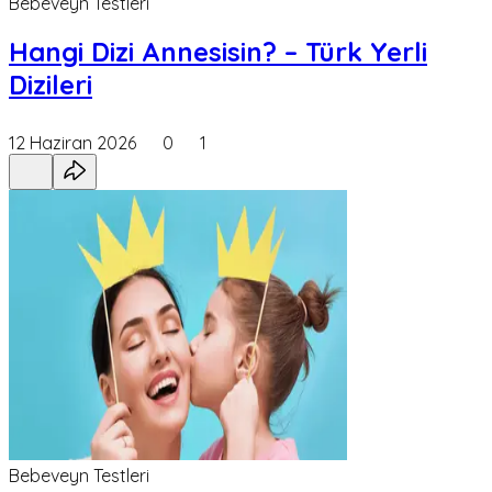
Bebeveyn Testleri
Hangi Dizi Annesisin? – Türk Yerli
Dizileri
12 Haziran 2026
0
1
Bebeveyn Testleri