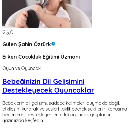
G,Ş,Ö
Gülen Şahin Öztürk
Erken Çocukluk Eğitimi Uzmanı
Oyun ve Oyuncak
Bebeğinizin Dil Gelişimini
Destekleyecek Oyuncaklar
Bebeklerin dil gelişimi, sadece kelimeleri duymakla değil,
etkileşim kurarak ve sesleri taklit ederek şekillenir. Konuşma
becerilerini destekleyen en etkili oyuncak gruplarını
yazımızda keşfedin.