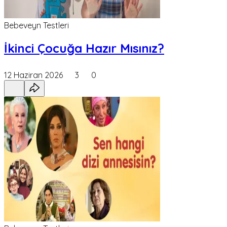
Bebeveyn Testleri
İkinci Çocuğa Hazır Mısınız?
12 Haziran 2026
3
0