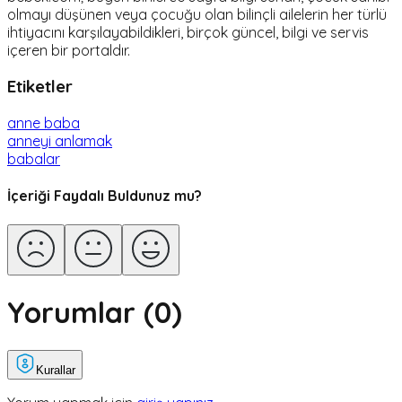
olmayı düşünen veya çocuğu olan bilinçli ailelerin her türlü
ihtiyacını karşılayabildikleri, birçok güncel, bilgi ve servis
içeren bir portaldır.
Etiketler
anne baba
anneyi anlamak
babalar
İçeriği Faydalı Buldunuz mu?
Yorumlar (
0
)
Kurallar