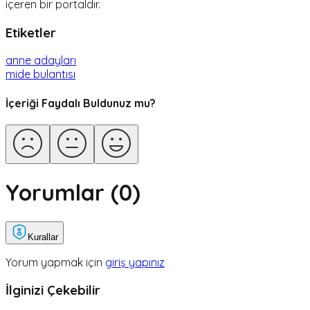
içeren bir portaldır.
Etiketler
anne adayları
mide bulantısı
İçeriği Faydalı Buldunuz mu?
Yorumlar (
0
)
Kurallar
Yorum yapmak için
giriş yapınız
İlginizi Çekebilir