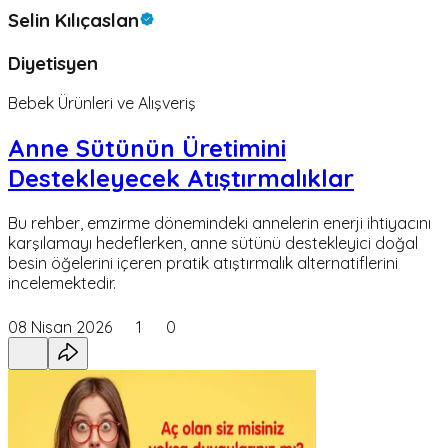
Selin Kılıçaslan
Diyetisyen
Bebek Ürünleri ve Alışveriş
Anne Sütünün Üretimini
Destekleyecek Atıştırmalıklar
Bu rehber, emzirme dönemindeki annelerin enerji ihtiyacını
karşılamayı hedeflerken, anne sütünü destekleyici doğal
besin öğelerini içeren pratik atıştırmalık alternatiflerini
incelemektedir.
08 Nisan 2026
1
0