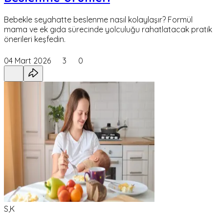
Bebekle seyahatte beslenme nasıl kolaylaşır? Formül
mama ve ek gıda sürecinde yolculuğu rahatlatacak pratik
önerileri keşfedin.
04 Mart 2026
3
0
S,K