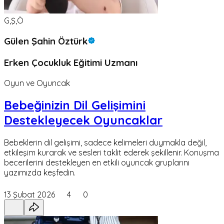
G,Ş,Ö
Gülen Şahin Öztürk
Erken Çocukluk Eğitimi Uzmanı
Oyun ve Oyuncak
Bebeğinizin Dil Gelişimini
Destekleyecek Oyuncaklar
Bebeklerin dil gelişimi, sadece kelimeleri duymakla değil,
etkileşim kurarak ve sesleri taklit ederek şekillenir. Konuşma
becerilerini destekleyen en etkili oyuncak gruplarını
yazımızda keşfedin.
13 Şubat 2026
4
0