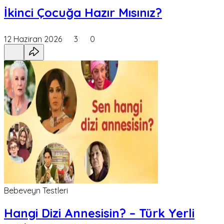
İkinci Çocuğa Hazır Mısınız?
12 Haziran 2026
3
0
Bebeveyn Testleri
Hangi Dizi Annesisin? – Türk Yerli