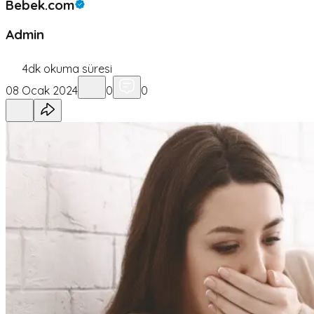
Bebek.com
Admin
4
dk okuma süresi
08 Ocak 2024
0
0