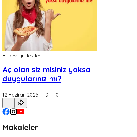
Bebeveyn Testleri
Aç olan siz misiniz yoksa
duygularınız mı?
12 Haziran 2026
0
0
Makaleler