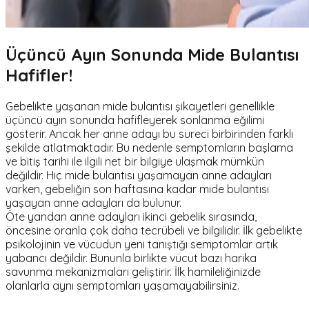
Üçüncü Ayın Sonunda Mide Bulantısı
Hafifler!
Gebelikte yaşanan mide bulantısı şikayetleri genellikle
üçüncü ayın sonunda hafifleyerek sonlanma eğilimi
gösterir. Ancak her anne adayı bu süreci birbirinden farklı
şekilde atlatmaktadır. Bu nedenle semptomların başlama
ve bitiş tarihi ile ilgili net bir bilgiye ulaşmak mümkün
değildir. Hiç mide bulantısı yaşamayan anne adayları
varken, gebeliğin son haftasına kadar mide bulantısı
yaşayan anne adayları da bulunur.
Öte yandan anne adayları ikinci gebelik sırasında,
öncesine oranla çok daha tecrübeli ve bilgilidir. İlk gebelikte
psikolojinin ve vücudun yeni tanıştığı semptomlar artık
yabancı değildir. Bununla birlikte vücut bazı harika
savunma mekanizmaları geliştirir. İlk hamileliğinizde
olanlarla aynı semptomları yaşamayabilirsiniz.