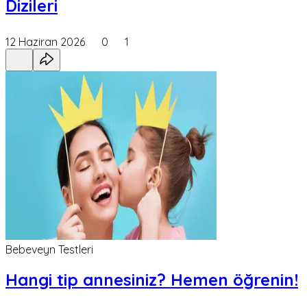
Dizileri
12 Haziran 2026
0
1
Bebeveyn Testleri
Hangi tip annesiniz? Hemen öğrenin!