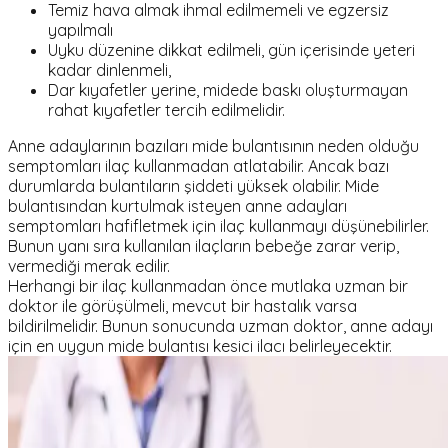
Temiz hava almak ihmal edilmemeli ve egzersiz
yapılmalı
Uyku düzenine dikkat edilmeli, gün içerisinde yeteri
kadar dinlenmeli,
Dar kıyafetler yerine, midede baskı oluşturmayan
rahat kıyafetler tercih edilmelidir.
Anne adaylarının bazıları mide bulantısının neden olduğu
semptomları ilaç kullanmadan atlatabilir. Ancak bazı
durumlarda bulantıların şiddeti yüksek olabilir. Mide
bulantısından kurtulmak isteyen anne adayları
semptomları hafifletmek için ilaç kullanmayı düşünebilirler.
Bunun yanı sıra kullanılan ilaçların bebeğe zarar verip,
vermediği merak edilir.
Herhangi bir ilaç kullanmadan önce mutlaka uzman bir
doktor ile görüşülmeli, mevcut bir hastalık varsa
bildirilmelidir. Bunun sonucunda uzman doktor, anne adayı
için en uygun mide bulantısı kesici ilacı belirleyecektir.