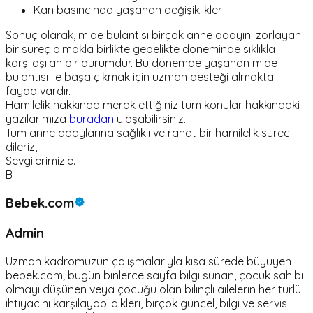
Kan basıncında yaşanan değişiklikler
Sonuç olarak, mide bulantısı birçok anne adayını zorlayan
bir süreç olmakla birlikte gebelikte döneminde sıklıkla
karşılaşılan bir durumdur. Bu dönemde yaşanan mide
bulantısı ile başa çıkmak için uzman desteği almakta
fayda vardır.
Hamilelik hakkında merak ettiğiniz tüm konular hakkındaki
yazılarımıza
buradan
ulaşabilirsiniz.
Tüm anne adaylarına sağlıklı ve rahat bir hamilelik süreci
dileriz,
Sevgilerimizle.
B
Bebek.com
Admin
Uzman kadromuzun çalışmalarıyla kısa sürede büyüyen
bebek.com; bugün binlerce sayfa bilgi sunan, çocuk sahibi
olmayı düşünen veya çocuğu olan bilinçli ailelerin her türlü
ihtiyacını karşılayabildikleri, birçok güncel, bilgi ve servis