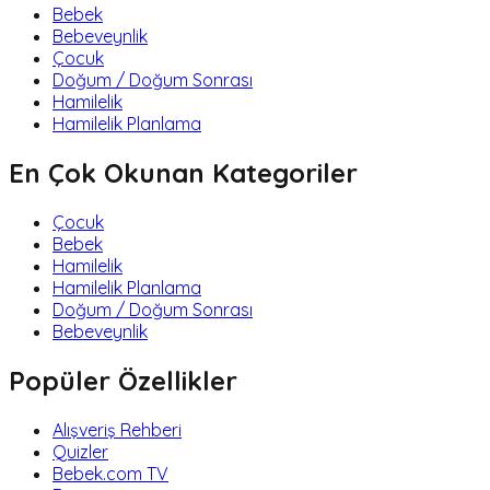
Bebek
Bebeveynlik
Çocuk
Doğum / Doğum Sonrası
Hamilelik
Hamilelik Planlama
En Çok Okunan Kategoriler
Çocuk
Bebek
Hamilelik
Hamilelik Planlama
Doğum / Doğum Sonrası
Bebeveynlik
Popüler Özellikler
Alışveriş Rehberi
Quizler
Bebek.com TV