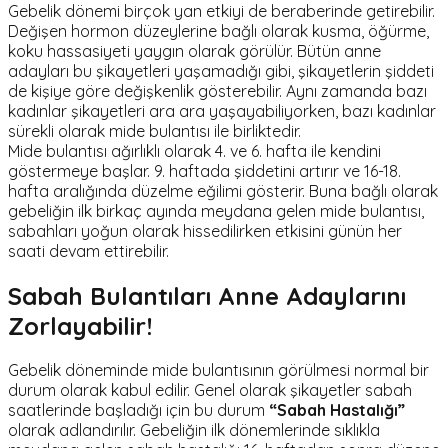
Gebelik dönemi birçok yan etkiyi de beraberinde getirebilir.
Değişen hormon düzeylerine bağlı olarak kusma, öğürme,
koku hassasiyeti yaygın olarak görülür. Bütün anne
adayları bu şikayetleri yaşamadığı gibi, şikayetlerin şiddeti
de kişiye göre değişkenlik gösterebilir. Aynı zamanda bazı
kadınlar şikayetleri ara ara yaşayabiliyorken, bazı kadınlar
sürekli olarak mide bulantısı ile birliktedir.
Mide bulantısı ağırlıklı olarak 4. ve 6. hafta ile kendini
göstermeye başlar. 9. haftada şiddetini artırır ve 16-18.
hafta aralığında düzelme eğilimi gösterir. Buna bağlı olarak
gebeliğin ilk birkaç ayında meydana gelen mide bulantısı,
sabahları yoğun olarak hissedilirken etkisini günün her
saati devam ettirebilir.
Sabah Bulantıları Anne Adaylarını
Zorlayabilir!
Gebelik döneminde mide bulantısının görülmesi normal bir
durum olarak kabul edilir. Genel olarak şikayetler sabah
saatlerinde başladığı için bu durum
“Sabah Hastalığı”
olarak adlandırılır. Gebeliğin ilk dönemlerinde sıklıkla