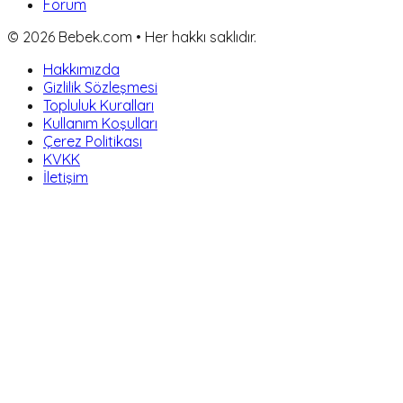
Forum
©
2026
Bebek.com • Her hakkı saklıdır.
Hakkımızda
Gizlilik Sözleşmesi
Topluluk Kuralları
Kullanım Koşulları
Çerez Politikası
KVKK
İletişim