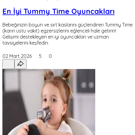
En İyi Tummy Time Oyuncakları
Bebeğinizin boyun ve sırt kaslarını güçlendiren Tummy Time
(karın üstü vakit) egzersizlerini eğlenceli hale getirin!
Gelişimi destekleyen en iyi oyuncakları ve uzman
tavsiyelerini keşfedin.
02 Mart 2026
5
0