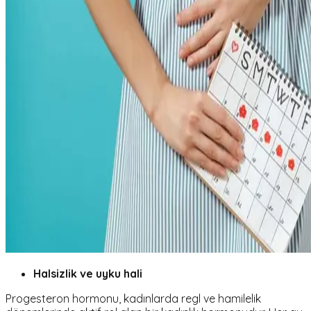
Halsizlik ve uyku hali
Progesteron hormonu
, kadınlarda regl ve hamilelik