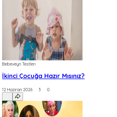
Bebeveyn Testleri
İkinci Çocuğa Hazır Mısınız?
12 Haziran 2026
3
0