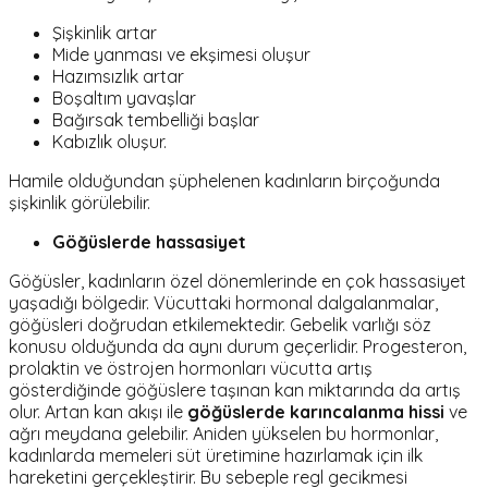
Şişkinlik artar
Mide yanması ve ekşimesi oluşur
Hazımsızlık artar
Boşaltım yavaşlar
Bağırsak tembelliği başlar
Kabızlık oluşur.
Hamile olduğundan şüphelenen kadınların birçoğunda
şişkinlik görülebilir.
Göğüslerde hassasiyet
Göğüsler, kadınların özel dönemlerinde en çok
hassasiyet
yaşadığı bölgedir. Vücuttaki hormonal dalgalanmalar,
göğüsleri doğrudan etkilemektedir. Gebelik varlığı söz
konusu olduğunda da aynı durum geçerlidir. Progesteron,
prolaktin ve östrojen hormonları vücutta artış
gösterdiğinde göğüslere taşınan kan miktarında da artış
olur. Artan kan akışı ile
göğüslerde karıncalanma hissi
ve
ağrı meydana gelebilir. Aniden yükselen bu hormonlar,
kadınlarda memeleri süt üretimine hazırlamak için ilk
hareketini gerçekleştirir. Bu sebeple regl gecikmesi