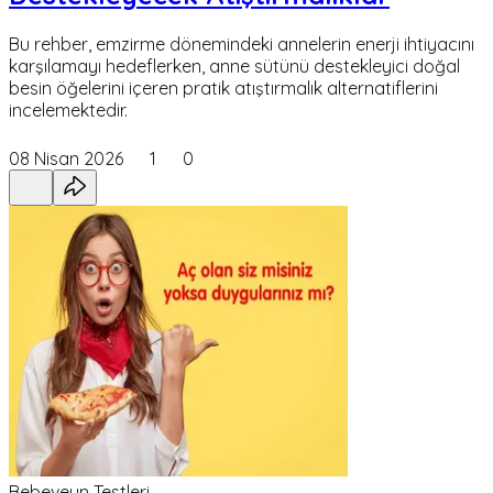
Bu rehber, emzirme dönemindeki annelerin enerji ihtiyacını
karşılamayı hedeflerken, anne sütünü destekleyici doğal
besin öğelerini içeren pratik atıştırmalık alternatiflerini
incelemektedir.
08 Nisan 2026
1
0
Bebeveyn Testleri