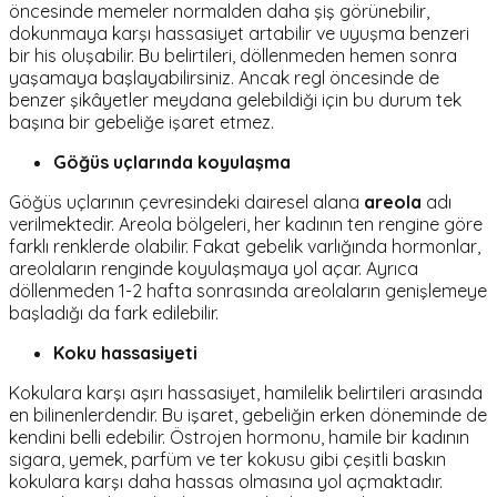
öncesinde memeler normalden daha şiş görünebilir,
dokunmaya karşı hassasiyet artabilir ve uyuşma benzeri
bir his oluşabilir. Bu belirtileri, döllenmeden hemen sonra
yaşamaya başlayabilirsiniz. Ancak regl öncesinde de
benzer şikâyetler meydana gelebildiği için bu durum tek
başına bir gebeliğe işaret etmez.
Göğüs uçlarında koyulaşma
Göğüs uçlarının çevresindeki dairesel alana
areola
adı
verilmektedir. Areola bölgeleri, her kadının ten rengine göre
farklı renklerde olabilir. Fakat gebelik varlığında hormonlar,
areolaların renginde koyulaşmaya yol açar. Ayrıca
döllenmeden 1-2 hafta sonrasında areolaların genişlemeye
başladığı da fark edilebilir.
Koku hassasiyeti
Kokulara karşı aşırı hassasiyet, hamilelik belirtileri arasında
en bilinenlerdendir. Bu işaret, gebeliğin erken döneminde de
kendini belli edebilir. Östrojen hormonu, hamile bir kadının
sigara, yemek, parfüm ve ter kokusu gibi çeşitli baskın
kokulara karşı daha hassas olmasına yol açmaktadır.