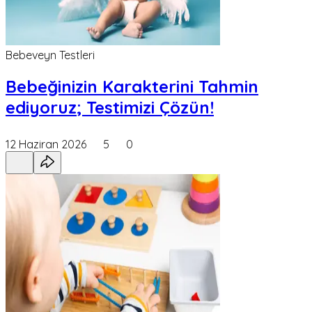
Bebeveyn Testleri
Bebeğinizin Karakterini Tahmin
ediyoruz; Testimizi Çözün!
12 Haziran 2026
5
0