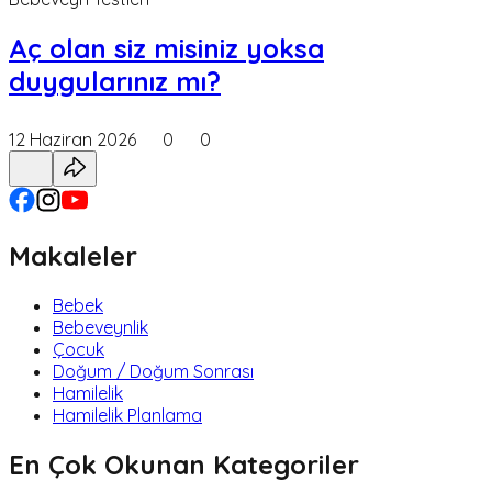
Aç olan siz misiniz yoksa
duygularınız mı?
12 Haziran 2026
0
0
Makaleler
Bebek
Bebeveynlik
Çocuk
Doğum / Doğum Sonrası
Hamilelik
Hamilelik Planlama
En Çok Okunan Kategoriler