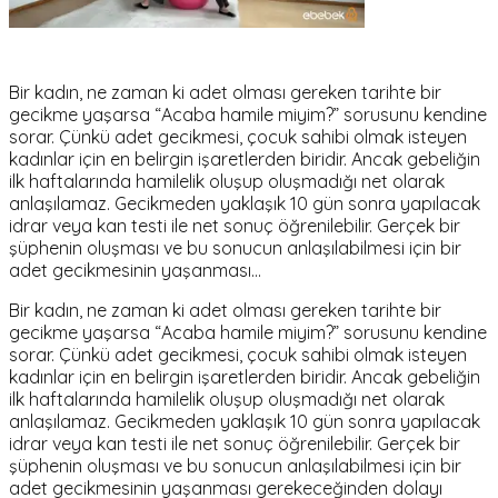
Bir kadın, ne zaman ki adet olması gereken tarihte bir
gecikme yaşarsa “Acaba hamile miyim?” sorusunu kendine
sorar. Çünkü adet gecikmesi, çocuk sahibi olmak isteyen
kadınlar için en belirgin işaretlerden biridir. Ancak gebeliğin
ilk haftalarında hamilelik oluşup oluşmadığı net olarak
anlaşılamaz. Gecikmeden yaklaşık 10 gün sonra yapılacak
idrar veya kan testi ile net sonuç öğrenilebilir. Gerçek bir
şüphenin oluşması ve bu sonucun anlaşılabilmesi için bir
adet gecikmesinin yaşanması…
Bir kadın, ne zaman ki adet olması gereken tarihte bir
gecikme yaşarsa
“Acaba hamile miyim
?” sorusunu kendine
sorar. Çünkü adet gecikmesi, çocuk sahibi olmak isteyen
kadınlar için en belirgin işaretlerden biridir. Ancak gebeliğin
ilk haftalarında hamilelik oluşup oluşmadığı net olarak
anlaşılamaz. Gecikmeden yaklaşık 10 gün sonra yapılacak
idrar veya kan testi ile net sonuç öğrenilebilir. Gerçek bir
şüphenin oluşması ve bu sonucun anlaşılabilmesi için bir
adet gecikmesinin yaşanması gerekeceğinden dolayı