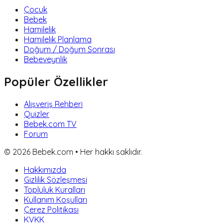
Çocuk
Bebek
Hamilelik
Hamilelik Planlama
Doğum / Doğum Sonrası
Bebeveynlik
Popüler Özellikler
Alışveriş Rehberi
Quizler
Bebek.com TV
Forum
©
2026
Bebek.com • Her hakkı saklıdır.
Hakkımızda
Gizlilik Sözleşmesi
Topluluk Kuralları
Kullanım Koşulları
Çerez Politikası
KVKK