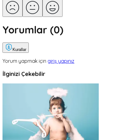
Yorumlar (
0
)
Kurallar
Yorum yapmak için
giriş yapınız
İlginizi Çekebilir