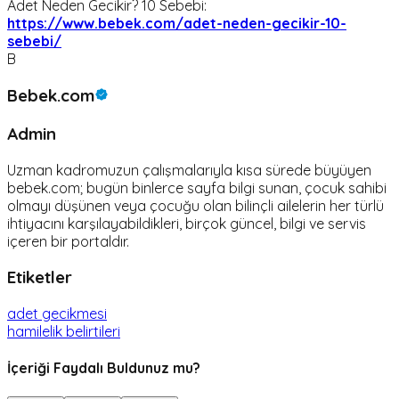
Adet Neden Gecikir? 10 Sebebi:
https://www.bebek.com/adet-neden-gecikir-10-
sebebi/
B
Bebek.com
Admin
Uzman kadromuzun çalışmalarıyla kısa sürede büyüyen
bebek.com; bugün binlerce sayfa bilgi sunan, çocuk sahibi
olmayı düşünen veya çocuğu olan bilinçli ailelerin her türlü
ihtiyacını karşılayabildikleri, birçok güncel, bilgi ve servis
içeren bir portaldır.
Etiketler
adet gecikmesi
hamilelik belirtileri
İçeriği Faydalı Buldunuz mu?