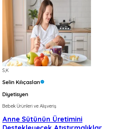
S,K
Selin Kılıçaslan
Diyetisyen
Bebek Ürünleri ve Alışveriş
Anne Sütünün Üretimini
Destekleyecek Atıştırmalıklar