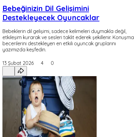
Bebeğinizin Dil Gelişimini
Destekleyecek Oyuncaklar
Bebeklerin dil gelişimi, sadece kelimeleri duymakla değil,
etkileşim kurarak ve sesleri taklit ederek şekillenir. Konuşma
becerilerini destekleyen en etkili oyuncak gruplarını
yazımızda keşfedin.
13 Şubat 2026
4
0