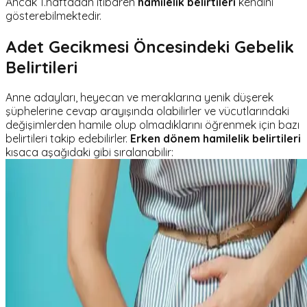
Ancak 1.haftadan itibaren
hamilelik belirtileri
kendini
gösterebilmektedir.
Adet Gecikmesi Öncesindeki Gebelik
Belirtileri
Anne adayları, heyecan ve meraklarına yenik düşerek
şüphelerine cevap arayışında olabilirler ve vücutlarındaki
değişimlerden hamile olup olmadıklarını öğrenmek için bazı
belirtileri takip edebilirler.
Erken dönem hamilelik belirtileri
kısaca aşağıdaki gibi sıralanabilir: