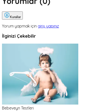
Yorumlar (
0
)
Kurallar
Yorum yapmak için
giriş yapınız
İlginizi Çekebilir
Bebeveyn Testleri