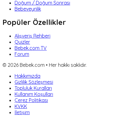
Doğum / Doğum Sonrası
Bebeveynlik
Popüler Özellikler
Alışveriş Rehberi
Quizler
Bebek.com TV
Forum
©
2026
Bebek.com • Her hakkı saklıdır.
Hakkımızda
Gizlilik Sözleşmesi
Topluluk Kuralları
Kullanım Koşulları
Çerez Politikası
KVKK
İletişim