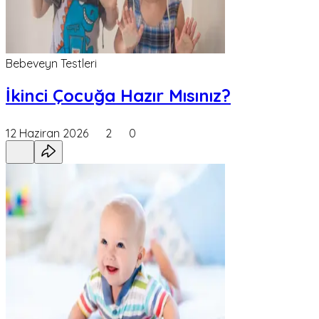
Bebeveyn Testleri
İkinci Çocuğa Hazır Mısınız?
12 Haziran 2026
2
0