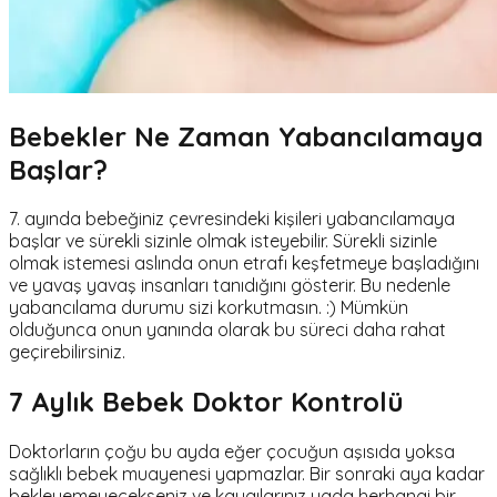
Bebekler Ne Zaman Yabancılamaya
Başlar?
7. ayında bebeğiniz çevresindeki kişileri yabancılamaya
başlar ve sürekli sizinle olmak isteyebilir. Sürekli sizinle
olmak istemesi aslında onun etrafı keşfetmeye başladığını
ve yavaş yavaş insanları tanıdığını gösterir. Bu nedenle
yabancılama durumu sizi korkutmasın. :) Mümkün
olduğunca onun yanında olarak bu süreci daha rahat
geçirebilirsiniz.
7 Aylık Bebek Doktor Kontrolü
Doktorların çoğu bu ayda eğer çocuğun aşısıda yoksa
sağlıklı bebek muayenesi yapmazlar. Bir sonraki aya kadar
bekleyemeyecekseniz ve kaygılarınız yada herhangi bir