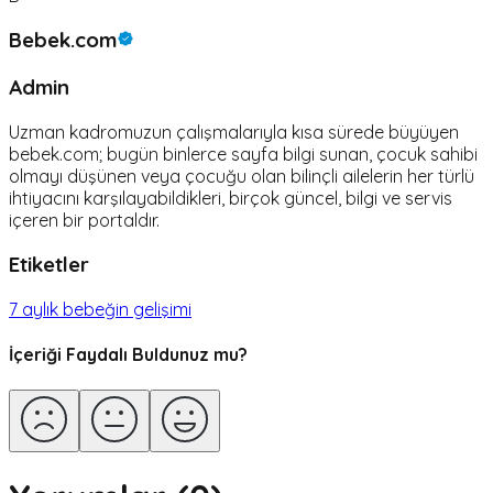
Bebek.com
Admin
Uzman kadromuzun çalışmalarıyla kısa sürede büyüyen
bebek.com; bugün binlerce sayfa bilgi sunan, çocuk sahibi
olmayı düşünen veya çocuğu olan bilinçli ailelerin her türlü
ihtiyacını karşılayabildikleri, birçok güncel, bilgi ve servis
içeren bir portaldır.
Etiketler
7 aylık bebeğin gelişimi
İçeriği Faydalı Buldunuz mu?