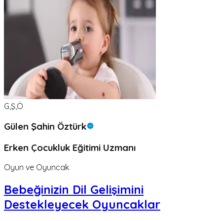
G,Ş,Ö
Gülen Şahin Öztürk
Erken Çocukluk Eğitimi Uzmanı
Oyun ve Oyuncak
Bebeğinizin Dil Gelişimini
Destekleyecek Oyuncaklar