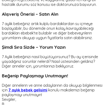
hastalık durumu söz konusu ise doktorunuza başvurun.
Alışveriş Önerisi – Satın Alın
7 aylık bebeğiniz artık kulplu bardaklardan su içmeye
başlayabilir, bu dönemde onun kolay kavrayabileceği
bardakları ebebek'te bulabilir ve diğer bebeveynlerin
yorumlarını okuyup uygun fiyatlarla satın alabilirsiniz.
Şimdi Sıra Sizde – Yorum Yazın
7 Aylık bebeğinizi nasıl büyütüyorsunuz? Bu ay içerisinde
yaşadığınız sorunlar nelerdi? Nasıl üstesinden geldiniz?
Diğer anneler için, yorumlarınızı bekliyoruz.
Beğenip Paylaşmayı Unutmayın!
Diğer annelerin ve anne adaylarının da okuyup bilgilenmesi
için
7 aylık bebek gelişimi
konulu makalemizi beğenip
paylaşmayı unutmayın!
Sevgiler,
B