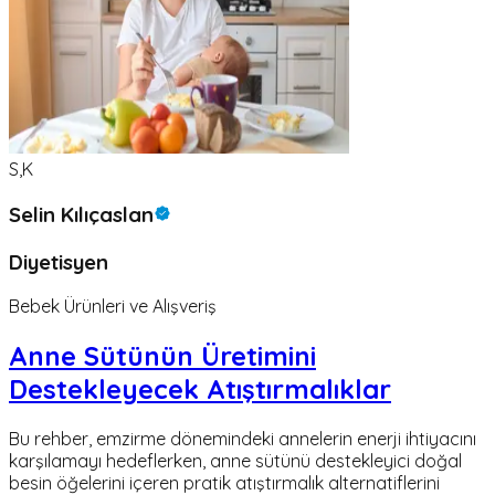
S,K
Selin Kılıçaslan
Diyetisyen
Bebek Ürünleri ve Alışveriş
Anne Sütünün Üretimini
Destekleyecek Atıştırmalıklar
Bu rehber, emzirme dönemindeki annelerin enerji ihtiyacını
karşılamayı hedeflerken, anne sütünü destekleyici doğal
besin öğelerini içeren pratik atıştırmalık alternatiflerini