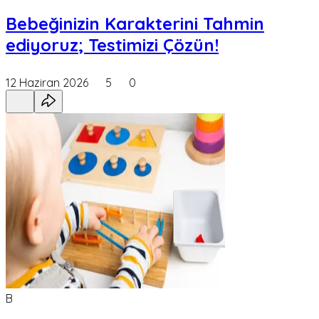
Bebeğinizin Karakterini Tahmin
ediyoruz; Testimizi Çözün!
12 Haziran 2026
5
0
B