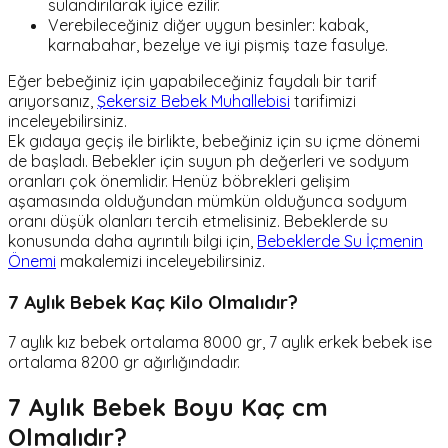
sulandırılarak iyice ezilir.
Verebileceğiniz diğer uygun besinler: kabak,
karnabahar, bezelye ve iyi pişmiş taze fasulye.
Eğer bebeğiniz için yapabileceğiniz faydalı bir tarif
arıyorsanız,
Şekersiz Bebek Muhallebisi
tarifimizi
inceleyebilirsiniz.
Ek gıdaya geçiş ile birlikte, bebeğiniz için su içme dönemi
de başladı. Bebekler için suyun ph değerleri ve sodyum
oranları çok önemlidir. Henüz böbrekleri gelişim
aşamasında olduğundan mümkün olduğunca sodyum
oranı düşük olanları tercih etmelisiniz. Bebeklerde su
konusunda daha ayrıntılı bilgi için,
Bebeklerde Su İçmenin
Önemi
makalemizi inceleyebilirsiniz.
7 Aylık Bebek Kaç Kilo Olmalıdır?
7 aylık kız bebek ortalama 8000 gr, 7 aylık erkek bebek ise
ortalama 8200 gr ağırlığındadır.
7 Aylık Bebek Boyu Kaç cm
Olmalıdır?