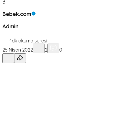
B
Bebek.com
Admin
4
dk okuma süresi
25 Nisan 2022
2
0