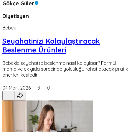
Gökçe Güler
Diyetisyen
Bebek
Seyahatinizi Kolaylaştıracak
Beslenme Ürünleri
Bebekle seyahatte beslenme nasıl kolaylaşır? Formül
mama ve ek gıda sürecinde yolculuğu rahatlatacak pratik
önerileri keşfedin.
04 Mart 2026
3
0