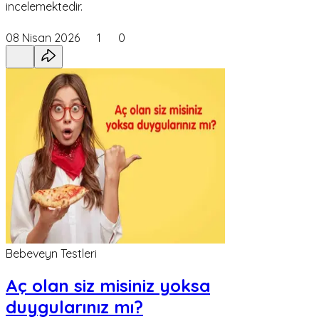
incelemektedir.
08 Nisan 2026
1
0
Bebeveyn Testleri
Aç olan siz misiniz yoksa
duygularınız mı?