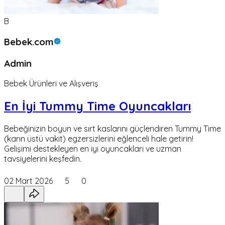
B
Bebek.com
Admin
Bebek Ürünleri ve Alışveriş
En İyi Tummy Time Oyuncakları
Bebeğinizin boyun ve sırt kaslarını güçlendiren Tummy Time
(karın üstü vakit) egzersizlerini eğlenceli hale getirin!
Gelişimi destekleyen en iyi oyuncakları ve uzman
tavsiyelerini keşfedin.
02 Mart 2026
5
0