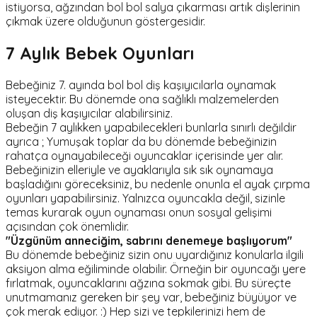
istiyorsa, ağzından bol bol salya çıkarması artık dişlerinin
çıkmak üzere olduğunun göstergesidir.
7 Aylık Bebek Oyunları
Bebeğiniz 7. ayında bol bol diş kaşıyıcılarla oynamak
isteyecektir. Bu dönemde ona sağlıklı malzemelerden
oluşan diş kaşıyıcılar alabilirsiniz.
Bebeğin 7 aylıkken yapabilecekleri bunlarla sınırlı değildir
ayrıca ; Yumuşak toplar da bu dönemde bebeğinizin
rahatça oynayabileceği oyuncaklar içerisinde yer alır.
Bebeğinizin elleriyle ve ayaklarıyla sık sık oynamaya
başladığını göreceksiniz, bu nedenle onunla el ayak çırpma
oyunları yapabilirsiniz. Yalnızca oyuncakla değil, sizinle
temas kurarak oyun oynaması onun sosyal gelişimi
açısından çok önemlidir.
"Üzgünüm anneciğim, sabrını denemeye başlıyorum"
Bu dönemde bebeğiniz sizin onu uyardığınız konularla ilgili
aksiyon alma eğiliminde olabilir. Örneğin bir oyuncağı yere
fırlatmak, oyuncaklarını ağzına sokmak gibi. Bu süreçte
unutmamanız gereken bir şey var, bebeğiniz büyüyor ve
çok merak ediyor. :) Hep sizi ve tepkilerinizi hem de