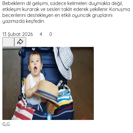
Bebeklerin dil gelişimi, sadece kelimeleri duymakla değil,
etkileşim kurarak ve sesleri taklit ederek şekillenir. Konuşma
becerilerini destekleyen en etkili oyuncak gruplarını
yazımızda keşfedin.
13 Şubat 2026
4
0
G,G