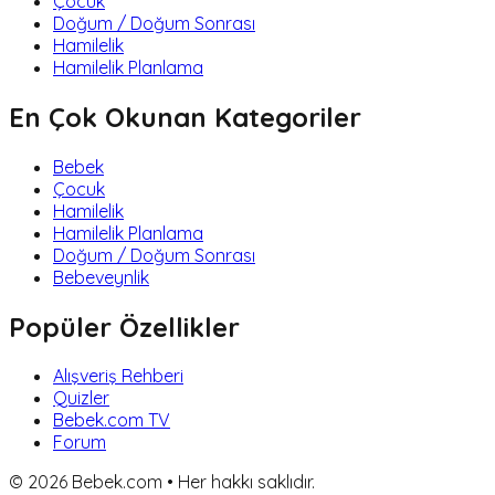
Çocuk
Doğum / Doğum Sonrası
Hamilelik
Hamilelik Planlama
En Çok Okunan Kategoriler
Bebek
Çocuk
Hamilelik
Hamilelik Planlama
Doğum / Doğum Sonrası
Bebeveynlik
Popüler Özellikler
Alışveriş Rehberi
Quizler
Bebek.com TV
Forum
©
2026
Bebek.com • Her hakkı saklıdır.