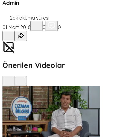
Admin
2
dk okuma süresi
01 Mart 2016
0
0
Önerilen Videolar