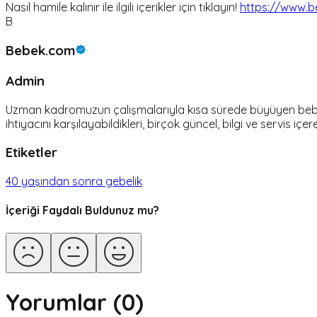
Nasıl hamile kalınır ile ilgili içerikler için tıklayın!
https://www.be
B
Bebek.com
Admin
Uzman kadromuzun çalışmalarıyla kısa sürede büyüyen bebek.c
ihtiyacını karşılayabildikleri, birçok güncel, bilgi ve servis içer
Etiketler
40 yaşından sonra gebelik
İçeriği Faydalı Buldunuz mu?
Yorumlar (
0
)