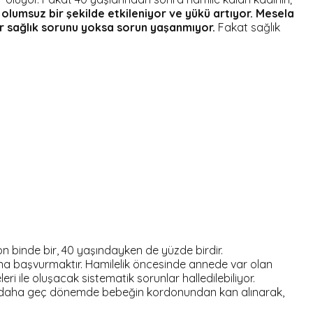
olumsuz bir şekilde etkileniyor ve yükü artıyor. Mesela
er sağlık sorunu yoksa sorun yaşanmıyor.
Fakat sağlık
n binde bir, 40 yaşındayken de yüzde birdir.
na başvurmaktır. Hamilelik öncesinde annede var olan
i ile oluşacak sistematik sorunlar halledilebiliyor.
da daha geç dönemde bebeğin kordonundan kan alınarak,