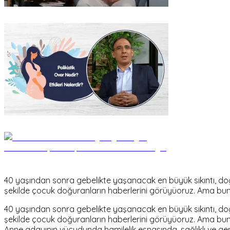
40 yaşından sonra gebelikte yaşanacak en büyük sıkıntı, do
şekilde çocuk doğuranların haberlerini görüyüoruz. Ama bunun 
40 yaşından sonra gebelikte yaşanacak en büyük sıkıntı, do
şekilde çocuk doğuranların haberlerini görüyüoruz. Ama bunun 
Anne adayının vücudunda hamilelik esnasında, sağlıklı ve gen