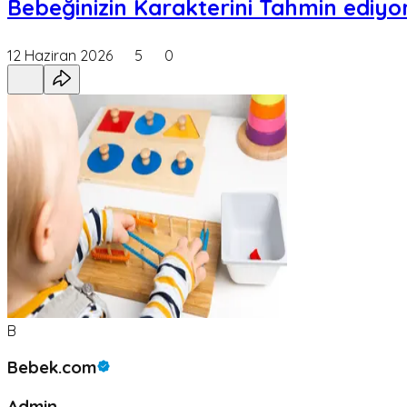
Bebeğinizin Karakterini Tahmin ediyor
12 Haziran 2026
5
0
B
Bebek.com
Admin