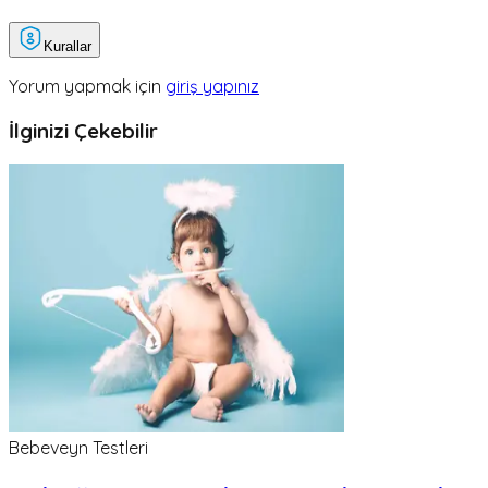
Kurallar
Yorum yapmak için
giriş yapınız
İlginizi Çekebilir
Bebeveyn Testleri