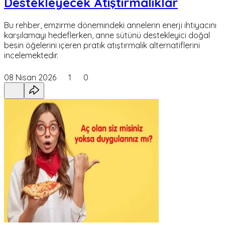
Destekleyecek Atıştırmalıklar
Bu rehber, emzirme dönemindeki annelerin enerji ihtiyacını
karşılamayı hedeflerken, anne sütünü destekleyici doğal
besin öğelerini içeren pratik atıştırmalık alternatiflerini
incelemektedir.
08 Nisan 2026
1
0