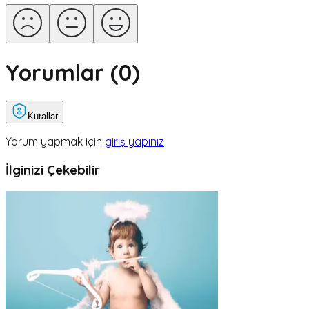
Yorumlar (
0
)
Kurallar
Yorum yapmak için
giriş yapınız
İlginizi Çekebilir