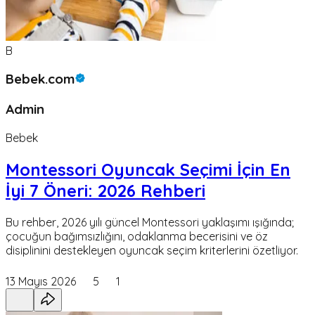
B
Bebek.com
Admin
Bebek
Montessori Oyuncak Seçimi İçin En
İyi 7 Öneri: 2026 Rehberi
Bu rehber, 2026 yılı güncel Montessori yaklaşımı ışığında;
çocuğun bağımsızlığını, odaklanma becerisini ve öz
disiplinini destekleyen oyuncak seçim kriterlerini özetliyor.
13 Mayıs 2026
5
1