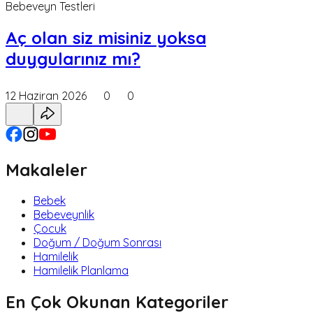
Bebeveyn Testleri
Aç olan siz misiniz yoksa
duygularınız mı?
12 Haziran 2026
0
0
Makaleler
Bebek
Bebeveynlik
Çocuk
Doğum / Doğum Sonrası
Hamilelik
Hamilelik Planlama
En Çok Okunan Kategoriler