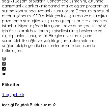
sağlıklı yaşam projelerini yönetmede uzmanım, kurumsal
danışmanlık, canlı etkinlik barındırma ve eğitim programları
sunma konusunda uzmanlık sunuyorum. Deneyimim sosyal
medya yönetimi, SEO odaklı içerik oluşturma ve etkili dijital
pazarlama stratejileri oluşturmayı kapsıyor. Her cumartesi,
İstanbul, Nişantaşı'nda kilo yönetimi ve anne-çocuk sağlığı
için özel olarak hazırlanmış kişiselleştirilmiş beslenme ve
diyet planları sunuyorum. Bireylerin ve kuruluşların
sürdürülebilir sağlık ve sağlıklı yaşama ulaşmalarını
sağlamak için yenilikçi çözümler üretme konusunda
tutkuluyum.
Etiketler
3. ay gebelik
İçeriği Faydalı Buldunuz mu?