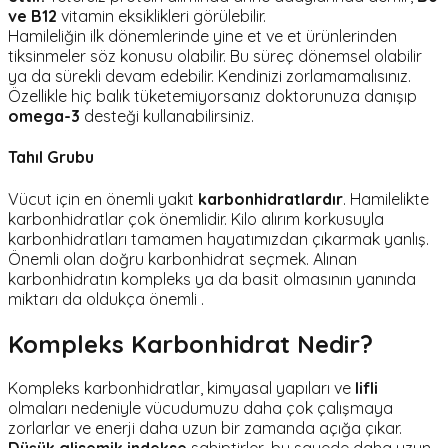
ve B12
vitamin eksiklikleri görülebilir.
Hamileliğin ilk dönemlerinde yine et ve et ürünlerinden
tiksinmeler söz konusu olabilir. Bu süreç dönemsel olabilir
ya da sürekli devam edebilir. Kendinizi zorlamamalısınız.
Özellikle hiç balık tüketemiyorsanız doktorunuza danışıp
omega-3
desteği kullanabilirsiniz.
Tahıl Grubu
Vücut için en önemli yakıt
karbonhidratlardır
. Hamilelikte
karbonhidratlar çok önemlidir. Kilo alırım korkusuyla
karbonhidratları tamamen hayatımızdan çıkarmak yanlış.
Önemli olan doğru karbonhidrat seçmek. Alınan
karbonhidratın kompleks ya da basit olmasının yanında
miktarı da oldukça önemli .
Kompleks Karbonhidrat Nedir?
Kompleks karbonhidratlar, kimyasal yapıları ve
lifli
olmaları nedeniyle vücudumuzu daha çok çalışmaya
zorlarlar ve enerji daha uzun bir zamanda açığa çıkar.