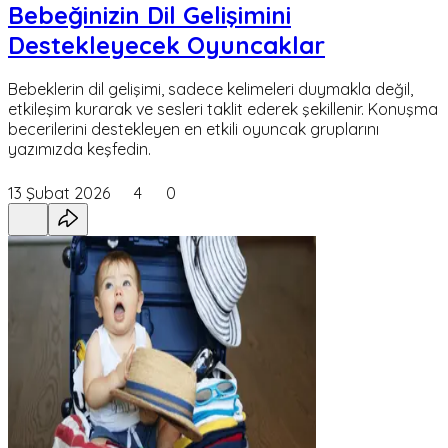
Bebeğinizin Dil Gelişimini
Destekleyecek Oyuncaklar
Bebeklerin dil gelişimi, sadece kelimeleri duymakla değil,
etkileşim kurarak ve sesleri taklit ederek şekillenir. Konuşma
becerilerini destekleyen en etkili oyuncak gruplarını
yazımızda keşfedin.
13 Şubat 2026
4
0