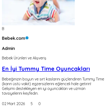
B
Bebek.com
Admin
Bebek Ürünleri ve Alışveriş
En İyi Tummy Time Oyuncakları
Bebeğinizin boyun ve sırt kaslarını güçlendiren Tummy Time
(karın üstü vakit) egzersizlerini eğlenceli hale getirin!
Gelişimi destekleyen en iyi oyuncakları ve uzman
tavsiyelerini keşfedin.
02 Mart 2026
5
0