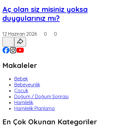
Aç olan siz misiniz yoksa
duygularınız mı?
12 Haziran 2026
0
0
Makaleler
Bebek
Bebeveynlik
Çocuk
Doğum / Doğum Sonrası
Hamilelik
Hamilelik Planlama
En Çok Okunan Kategoriler