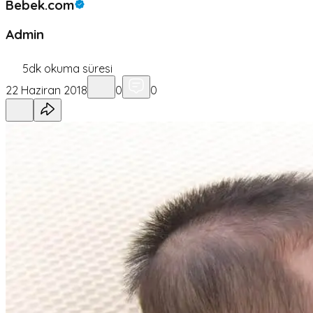
Bebek.com
Admin
5
dk okuma süresi
22 Haziran 2018
0
0