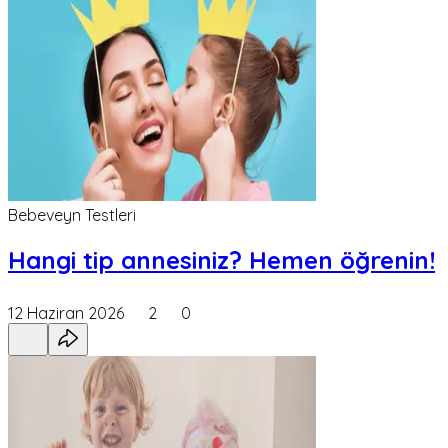
Bebeveyn Testleri
Hangi tip annesiniz? Hemen öğrenin!
12 Haziran 2026
2
0