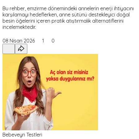
Bu rehber, emzirme dönemindeki annelerin enerji ihtiyacını
karşılamayı hedeflerken, anne sütünü destekleyici doğal
besin öğelerini içeren pratik atıştırmalık alternatiflerini
incelemektedir.
08 Nisan 2026
1
0
Bebeveyn Testleri