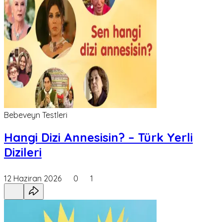
Bebeveyn Testleri
Hangi Dizi Annesisin? – Türk Yerli
Dizileri
12 Haziran 2026
0
1