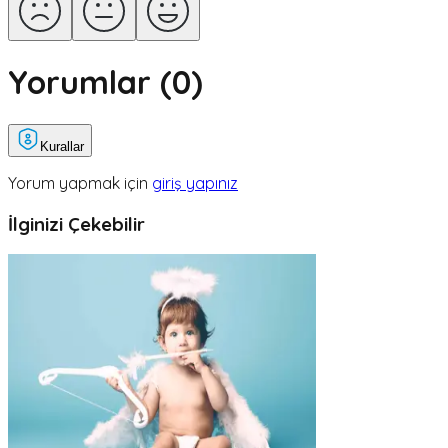
Yorumlar (
0
)
Kurallar
Yorum yapmak için
giriş yapınız
İlginizi Çekebilir