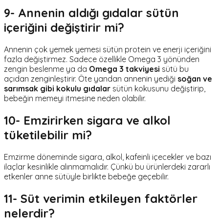
9- Annenin aldığı gıdalar sütün
içeriğini değiştirir mi?
Annenin çok yemek yemesi sütün protein ve enerji içeriğini
fazla değiştirmez. Sadece özellikle Omega 3 yönünden
zengin beslenme ya da
Omega 3 takviyesi
sütü bu
açıdan zenginleştirir. Öte yandan annenin yediği
soğan ve
sarımsak gibi kokulu gıdalar
sütün kokusunu değiştirip,
bebeğin memeyi itmesine neden olabilir.
10- Emzirirken sigara ve alkol
tüketilebilir mi?
Emzirme döneminde sigara, alkol, kafeinli içecekler ve bazı
ilaçlar kesinlikle alınmamalıdır. Çünkü bu ürünlerdeki zararlı
etkenler anne sütüyle birlikte bebeğe geçebilir.
11- Süt verimin etkileyen faktörler
nelerdir?