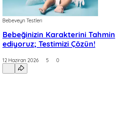
Bebeveyn Testleri
Bebeğinizin Karakterini Tahmin
ediyoruz; Testimizi Çözün!
12 Haziran 2026
5
0