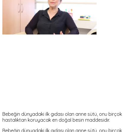
Bebeğin dünyadaki ilk gıdası olan anne sütü, onu birçok
hastalıktan koruyacak en doğal besin maddesidir.
Bebeğin dünyadaki ilk gıdası olan anne sütü, onu birçok