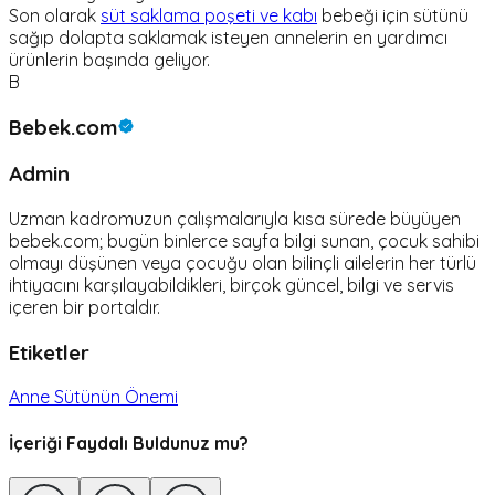
Son olarak
süt saklama poşeti ve kabı
bebeği için sütünü
sağıp dolapta saklamak isteyen annelerin en yardımcı
ürünlerin başında geliyor.
B
Bebek.com
Admin
Uzman kadromuzun çalışmalarıyla kısa sürede büyüyen
bebek.com; bugün binlerce sayfa bilgi sunan, çocuk sahibi
olmayı düşünen veya çocuğu olan bilinçli ailelerin her türlü
ihtiyacını karşılayabildikleri, birçok güncel, bilgi ve servis
içeren bir portaldır.
Etiketler
Anne Sütünün Önemi
İçeriği Faydalı Buldunuz mu?