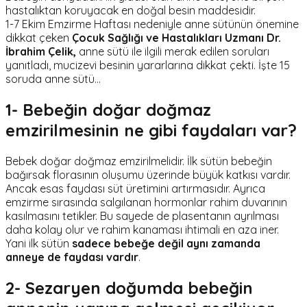
hastalıktan koruyacak en doğal besin maddesidir.
1-7 Ekim Emzirme Haftası nedeniyle anne sütünün önemine
dikkat çeken
Çocuk Sağlığı ve Hastalıkları Uzmanı Dr.
İbrahim Çelik,
anne sütü ile ilgili merak edilen soruları
yanıtladı, mucizevi besinin yararlarına dikkat çekti. İşte 15
soruda anne sütü…
1- Bebeğin doğar doğmaz
emzirilmesinin ne gibi faydaları var?
Bebek doğar doğmaz emzirilmelidir. İlk sütün bebeğin
bağırsak florasının oluşumu üzerinde büyük katkısı vardır.
Ancak esas faydası süt üretimini artırmasıdır. Ayrıca
emzirme sırasında salgılanan hormonlar rahim duvarının
kasılmasını tetikler. Bu sayede de plasentanın ayrılması
daha kolay olur ve rahim kanaması ihtimali en aza iner.
Yani ilk sütün
sadece bebeğe değil aynı zamanda
anneye de faydası vardır
.
2- Sezaryen doğumda bebeğin