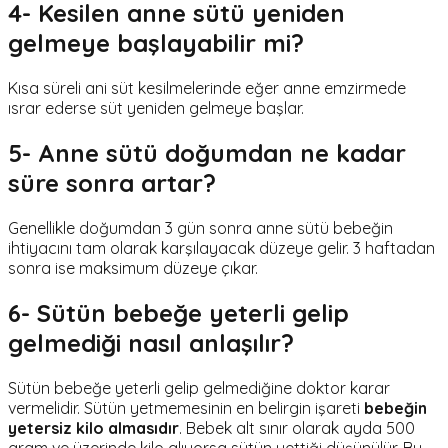
4- Kesilen anne sütü yeniden
gelmeye başlayabilir mi?
Kısa süreli ani süt kesilmelerinde eğer anne emzirmede
ısrar ederse süt yeniden gelmeye başlar.
5- Anne sütü doğumdan ne kadar
süre sonra artar?
Genellikle doğumdan 3 gün sonra anne sütü bebeğin
ihtiyacını tam olarak karşılayacak düzeye gelir. 3 haftadan
sonra ise maksimum düzeye çıkar.
6- Sütün bebeğe yeterli gelip
gelmediği nasıl anlaşılır?
Sütün bebeğe yeterli gelip gelmediğine doktor karar
vermelidir. Sütün yetmemesinin en belirgin işareti
bebeğin
yetersiz kilo almasıdır
. Bebek alt sınır olarak ayda 500
gram ve üzerinde kilo alıyorsa sütün yettiği düşünülür. Bu