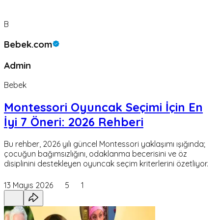
B
Bebek.com
Admin
Bebek
Montessori Oyuncak Seçimi İçin En
İyi 7 Öneri: 2026 Rehberi
Bu rehber, 2026 yılı güncel Montessori yaklaşımı ışığında;
çocuğun bağımsızlığını, odaklanma becerisini ve öz
disiplinini destekleyen oyuncak seçim kriterlerini özetliyor.
13 Mayıs 2026
5
1