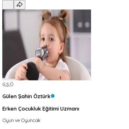
G,Ş,Ö
Gülen Şahin Öztürk
Erken Çocukluk Eğitimi Uzmanı
Oyun ve Oyuncak