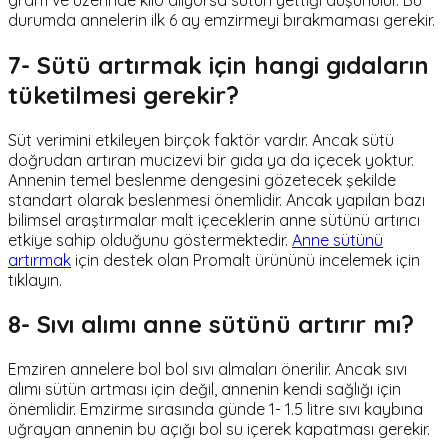
durumda annelerin ilk 6 ay emzirmeyi bırakmaması gerekir.
7- Sütü artırmak için hangi gıdaların
tüketilmesi gerekir?
Süt verimini etkileyen birçok faktör vardır. Ancak sütü
doğrudan artıran mucizevi bir gıda ya da içecek yoktur.
Annenin temel beslenme dengesini gözetecek şekilde
standart olarak beslenmesi önemlidir. Ancak yapılan bazı
bilimsel araştırmalar malt içeceklerin anne sütünü artırıcı
etkiye sahip olduğunu göstermektedir.
Anne sütünü
artırmak
için destek olan Promalt ürününü incelemek için
tıklayın.
8- Sıvı alımı anne sütünü artırır mı?
Emziren annelere bol bol sıvı almaları önerilir. Ancak sıvı
alımı sütün artması için değil, annenin kendi sağlığı için
önemlidir. Emzirme sırasında günde 1- 1.5 litre sıvı kaybına
uğrayan annenin bu açığı bol su içerek kapatması gerekir.