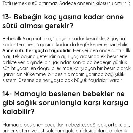
Tatlı yemek sütü artırmaz. Sadece annenin kilosunu artırır. :)
13- Bebeğin kaç yaşına kadar anne
sütü alması gerekir?
Bebek ilk 6 ay mutlaka, 1 yaşına kadar kesinlikle, 2 yaşına
kadar tercihen, 3 yaşına kadar da keyfe keder emzirilebilir.
Anne sütü her yaşta faydalıdır.
Her şeyden önce süttür. İlk
6 ay tek başına yeterlidir. 6 ay 1 yaş arasında ek besinlerle
birlikte verildiğinde, bir yaşından sonra da bebeğin günlük
süt ihtiyacını en doğru bileşimde karşılayan bir besin olarak
yararlıdır. Mükemmel bir besin olmanın yanında bağışıklık
sistemi üzerine de her yaşta çok büyük faydaları vardır.
14- Mamayla beslenen bebekler ne
gibi sağlık sorunlarıyla karşı karşıya
kalabilir?
Mamayla beslenen çocukların obezite, bağırsak, ortakulak,
üriner sistem ve üst solunum yolu enfeksiyonlarıyla, alerjik