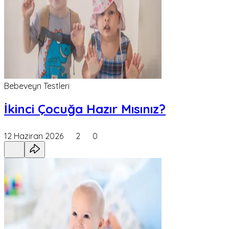
Bebeveyn Testleri
İkinci Çocuğa Hazır Mısınız?
12 Haziran 2026
2
0