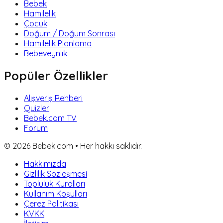
Bebek
Hamilelik
Çocuk
Doğum / Doğum Sonrası
Hamilelik Planlama
Bebeveynlik
Popüler Özellikler
Alışveriş Rehberi
Quizler
Bebek.com TV
Forum
©
2026
Bebek.com • Her hakkı saklıdır.
Hakkımızda
Gizlilik Sözleşmesi
Topluluk Kuralları
Kullanım Koşulları
Çerez Politikası
KVKK