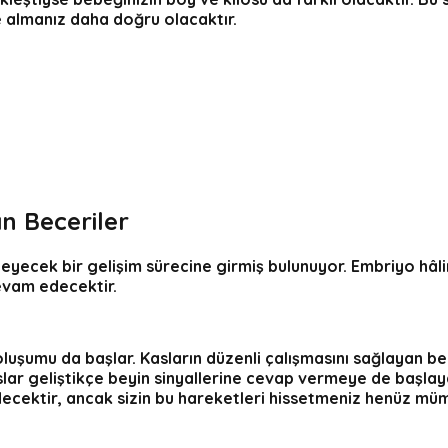
e almanız daha doğru olacaktır.
an Beceriler
erleyecek bir gelişim sürecine girmiş bulunuyor. Embriyo hâ
evam edecektir.
luşumu da başlar. Kasların düzenli çalışmasını sağlayan b
aslar geliştikçe beyin sinyallerine cevap vermeye de başl
ecektir, ancak sizin bu hareketleri hissetmeniz henüz müm