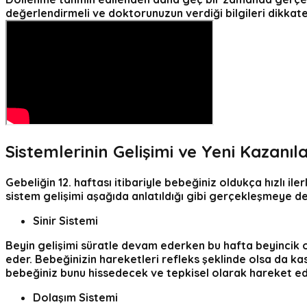
değerlendirmeli ve doktorunuzun verdiği bilgileri dikkat
Sistemlerinin Gelişimi ve Yeni Kazanıl
Gebeliğin 12. haftası
itibariyle bebeğiniz oldukça hızlı il
sistem gelişimi
aşağıda anlatıldığı gibi gerçekleşmeye d
Sinir Sistemi
Beyin gelişimi süratle devam ederken bu hafta beyincik o
eder. Bebeğinizin hareketleri refleks şeklinde olsa da k
bebeğiniz bunu hissedecek ve tepkisel olarak hareket ed
Dolaşım Sistemi