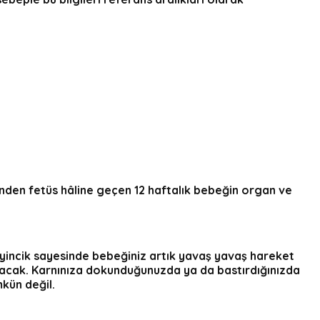
linden fetüs hâline geçen
12 haftalık bebeğin organ ve
eyincik sayesinde bebeğiniz artık yavaş yavaş hareket
ayacak. Karnınıza dokunduğunuzda ya da bastırdığınızda
kün değil.