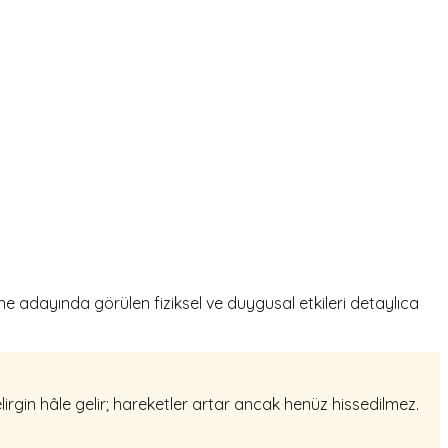
ne adayında görülen fiziksel ve duygusal etkileri detaylıca
irgin hâle gelir; hareketler artar ancak henüz hissedilmez.