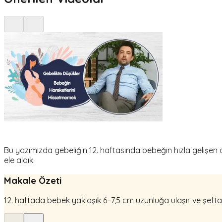
Bu yazımızda gebeliğin 12. haftasında bebeğin hızla gelişen 
ele aldık.
Makale Özeti
12. haftada bebek yaklaşık 6–7,5 cm uzunluğa ulaşır ve şeftal