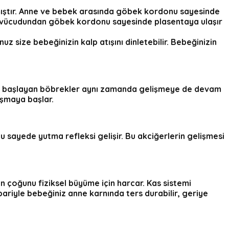
amıştır. Anne ve bebek arasında göbek kordonu sayesinde
ğin vücudundan göbek kordonu sayesinde plasentaya ulaşır
 size bebeğinizin kalp atışını dinletebilir. Bebeğinizin
maya başlayan böbrekler aynı zamanda gelişmeye de devam
şmaya başlar.
Bu sayede yutma refleksi gelişir. Bu akciğerlerin gelişmesi
n çoğunu fiziksel büyüme için harcar. Kas sistemi
bariyle bebeğiniz anne karnında ters durabilir, geriye