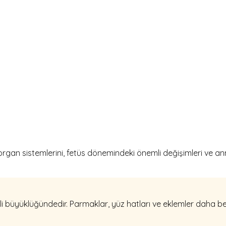
organ sistemlerini, fetüs dönemindeki önemli değişimleri ve an
i büyüklüğündedir. Parmaklar, yüz hatları ve eklemler daha bel