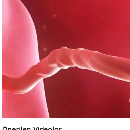
Önerilen Videolar