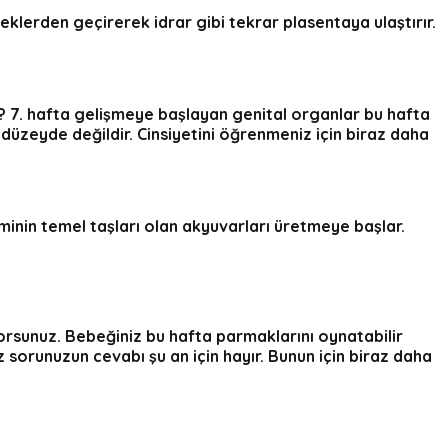
reklerden geçirerek idrar gibi tekrar plasentaya ulaştırır.
? 7. hafta gelişmeye başlayan genital organlar bu hafta
üzeyde değildir. Cinsiyetini öğrenmeniz için biraz daha
eminin temel taşları olan akyuvarları üretmeye başlar.
orsunuz. Bebeğiniz bu hafta parmaklarını oynatabilir
z sorunuzun cevabı şu an için hayır. Bunun için biraz daha