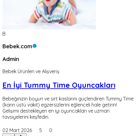
B
Bebek.com
Admin
Bebek Ürünleri ve Alışveriş
En İyi Tummy Time Oyuncakları
Bebeğinizin boyun ve sırt kaslarını güçlendiren Tummy Time
(karın üstü vakit) egzersizlerini eğlenceli hale getirin!
Gelişimi destekleyen en iyi oyuncakları ve uzman
tavsiyelerini keşfedin.
02 Mart 2026
5
0