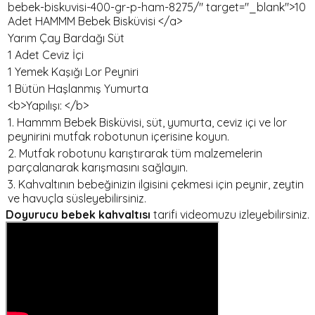
bebek-biskuvisi-400-gr-p-ham-8275/" target="_blank">10
Adet HAMMM Bebek Bisküvisi </a>
Yarım Çay Bardağı Süt
1 Adet Ceviz İçi
1 Yemek Kaşığı Lor Peyniri
1 Bütün Haşlanmış Yumurta
<b>Yapılışı: </b>
1. Hammm Bebek Bisküvisi, süt, yumurta, ceviz içi ve lor
peynirini mutfak robotunun içerisine koyun.
2. Mutfak robotunu karıştırarak tüm malzemelerin
parçalanarak karışmasını sağlayın.
3. Kahvaltının bebeğinizin ilgisini çekmesi için peynir, zeytin
ve havuçla süsleyebilirsiniz.
Doyurucu bebek kahvaltısı
tarifi videomuzu izleyebilirsiniz.