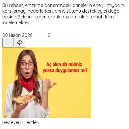
Bu rehber, emzirme dönemindeki annelerin enerji ihtiyacını
karşılamayı hedeflerken, anne sütünü destekleyici doğal
besin öğelerini içeren pratik atıştırmalık alternatiflerini
incelemektedir.
08 Nisan 2026
1
0
Bebeveyn Testleri