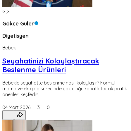
G,G
Gökçe Güler
Diyetisyen
Bebek
Seyahatinizi Kolaylaştıracak
Beslenme Ürünleri
Bebekle seyahatte beslenme nasıl kolaylaşır? Formül
mama ve ek gıda sürecinde yolculuğu rahatlatacak pratik
önerileri keşfedin.
04 Mart 2026
3
0