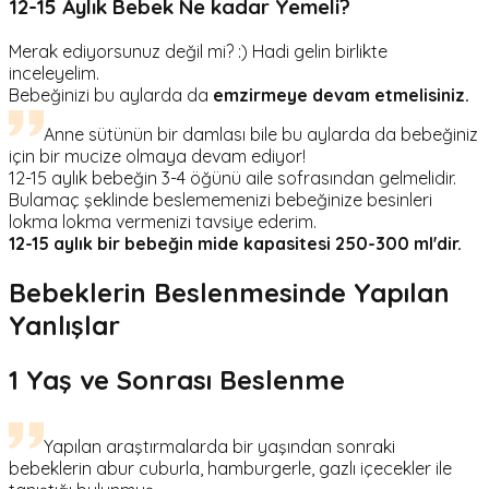
12-15 Aylık Bebek Ne kadar Yemeli?
Merak ediyorsunuz değil mi? :) Hadi gelin birlikte
inceleyelim.
Bebeğinizi bu aylarda da
emzirmeye devam etmelisiniz.
Anne sütünün bir damlası bile bu aylarda da bebeğiniz
için bir mucize olmaya devam ediyor!
12-15 aylık bebeğin 3-4 öğünü aile sofrasından gelmelidir.
Bulamaç şeklinde beslememenizi bebeğinize besinleri
lokma lokma vermenizi tavsiye ederim.
12-15 aylık bir bebeğin mide kapasitesi 250-300 ml'dir.
Bebeklerin Beslenmesinde Yapılan
Yanlışlar
1 Yaş ve Sonrası Beslenme
Yapılan araştırmalarda bir yaşından sonraki
bebeklerin abur cuburla, hamburgerle, gazlı içecekler ile