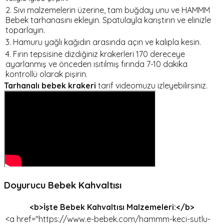
2. Sıvı malzemelerin üzerine, tam buğday unu ve HAMMM
Bebek tarhanasını ekleyin. Spatulayla karıştırın ve elinizle
toparlayın.
3. Hamuru yağlı kağıdın arasında açın ve kalıpla kesin.
4. Fırın tepsisine dizdiğiniz krakerleri 170 dereceye
ayarlanmış ve önceden ısıtılmış fırında 7-10 dakika
kontrollü olarak pişirin.
Tarhanalı bebek krakeri
tarif videomuzu izleyebilirsiniz.
Doyurucu Bebek Kahvaltısı
<b>İşte Bebek Kahvaltısı Malzemeleri:</b>
<a href="https://www.e-bebek.com/hammm-keci-sutlu-