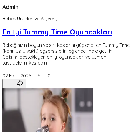
Admin
Bebek Ürünleri ve Alışveriş
En İyi Tummy Time Oyuncakları
Bebeğinizin boyun ve sırt kaslarını güçlendiren Tummy Time
(karın üstü vakit) egzersizlerini eğlenceli hale getirin!
Gelişimi destekleyen en iyi oyuncakları ve uzman
tavsiyelerini keşfedin.
02 Mart 2026
5
0