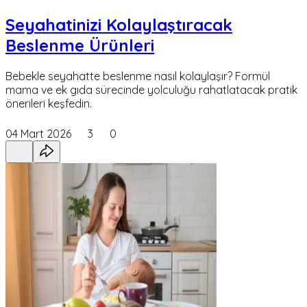
Seyahatinizi Kolaylaştıracak
Beslenme Ürünleri
Bebekle seyahatte beslenme nasıl kolaylaşır? Formül
mama ve ek gıda sürecinde yolculuğu rahatlatacak pratik
önerileri keşfedin.
04 Mart 2026
3
0