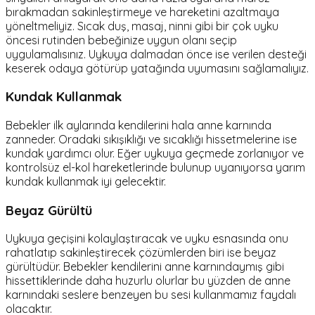
bırakmadan sakinleştirmeye ve hareketini azaltmaya
yöneltmeliyiz. Sıcak duş, masaj, ninni gibi bir çok uyku
öncesi rutinden bebeğinize uygun olanı seçip
uygulamalısınız. Uykuya dalmadan önce ise verilen desteği
keserek odaya götürüp yatağında uyumasını sağlamalıyız.
Kundak Kullanmak
Bebekler ilk aylarında kendilerini hala anne karnında
zanneder. Oradaki sıkışıklığı ve sıcaklığı hissetmelerine ise
kundak yardımcı olur. Eğer uykuya geçmede zorlanıyor ve
kontrolsüz el-kol hareketlerinde bulunup uyanıyorsa yarım
kundak kullanmak iyi gelecektir.
Beyaz Gürültü
Uykuya geçişini kolaylaştıracak ve uyku esnasında onu
rahatlatıp sakinleştirecek çözümlerden biri ise beyaz
gürültüdür. Bebekler kendilerini anne karnındaymış gibi
hissettiklerinde daha huzurlu olurlar bu yüzden de anne
karnındaki seslere benzeyen bu sesi kullanmamız faydalı
olacaktır.