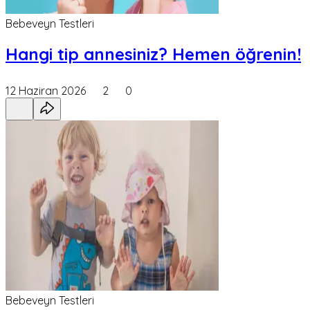
Bebeveyn Testleri
Hangi tip annesiniz? Hemen öğrenin!
12 Haziran 2026
2
0
Bebeveyn Testleri