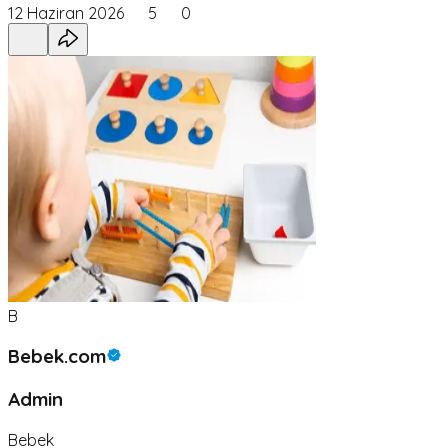
12 Haziran 2026
5
0
B
Bebek.com
Admin
Bebek