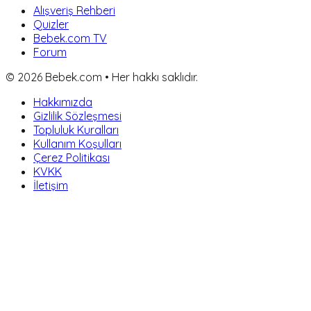
Alışveriş Rehberi
Quizler
Bebek.com TV
Forum
©
2026
Bebek.com • Her hakkı saklıdır.
Hakkımızda
Gizlilik Sözleşmesi
Topluluk Kuralları
Kullanım Koşulları
Çerez Politikası
KVKK
İletişim