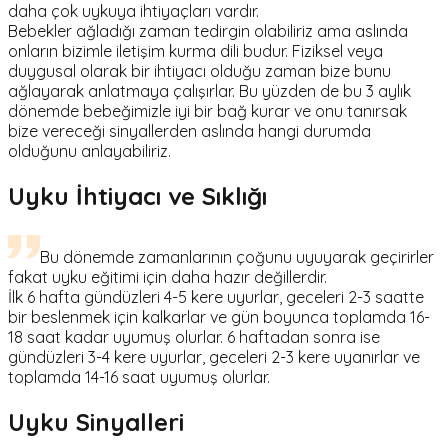
daha çok uykuya ihtiyaçları vardır.
Bebekler ağladığı zaman tedirgin olabiliriz ama aslında
onların bizimle iletişim kurma dili budur. Fiziksel veya
duygusal olarak bir ihtiyacı olduğu zaman bize bunu
ağlayarak anlatmaya çalışırlar. Bu yüzden de bu 3 aylık
dönemde bebeğimizle iyi bir bağ kurar ve onu tanırsak
bize vereceği sinyallerden aslında hangi durumda
olduğunu anlayabiliriz.
Uyku İhtiyacı ve Sıklığı
Bu dönemde zamanlarının çoğunu uyuyarak geçirirler
fakat uyku eğitimi için daha hazır değillerdir.
İlk 6 hafta gündüzleri 4-5 kere uyurlar, geceleri 2-3 saatte
bir beslenmek için kalkarlar ve gün boyunca toplamda 16-
18 saat kadar uyumuş olurlar. 6 haftadan sonra ise
gündüzleri 3-4 kere uyurlar, geceleri 2-3 kere uyanırlar ve
toplamda 14-16 saat uyumuş olurlar.
Uyku Sinyalleri