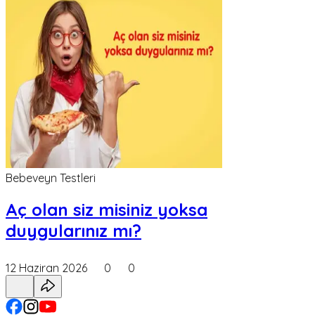
Bebeveyn Testleri
Aç olan siz misiniz yoksa
duygularınız mı?
12 Haziran 2026
0
0