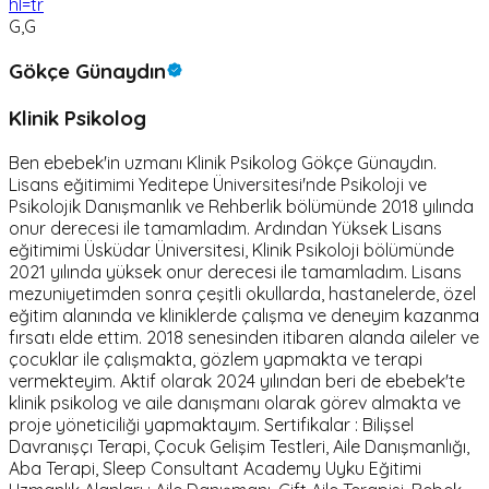
hl=tr
G,G
Gökçe Günaydın
Klinik Psikolog
Ben ebebek'in uzmanı Klinik Psikolog Gökçe Günaydın.
Lisans eğitimimi Yeditepe Üniversitesi'nde Psikoloji ve
Psikolojik Danışmanlık ve Rehberlik bölümünde 2018 yılında
onur derecesi ile tamamladım. Ardından Yüksek Lisans
eğitimimi Üsküdar Üniversitesi, Klinik Psikoloji bölümünde
2021 yılında yüksek onur derecesi ile tamamladım. Lisans
mezuniyetimden sonra çeşitli okullarda, hastanelerde, özel
eğitim alanında ve kliniklerde çalışma ve deneyim kazanma
fırsatı elde ettim. 2018 senesinden itibaren alanda aileler ve
çocuklar ile çalışmakta, gözlem yapmakta ve terapi
vermekteyim. Aktif olarak 2024 yılından beri de ebebek'te
klinik psikolog ve aile danışmanı olarak görev almakta ve
proje yöneticiliği yapmaktayım. Sertifikalar : Bilişsel
Davranışçı Terapi, Çocuk Gelişim Testleri, Aile Danışmanlığı,
Aba Terapi, Sleep Consultant Academy Uyku Eğitimi