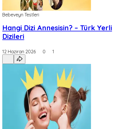
Bebeveyn Testleri
Hangi Dizi Annesisin? – Türk Yerli
Dizileri
12 Haziran 2026
0
1