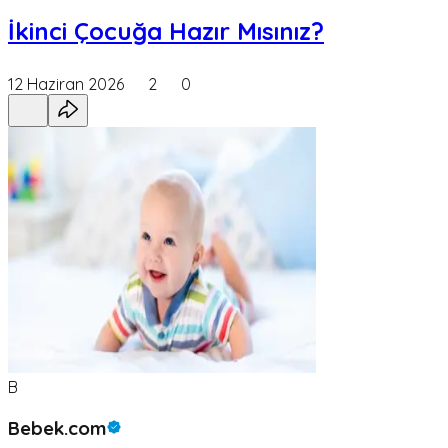
İkinci Çocuğa Hazır Mısınız?
12 Haziran 2026
2
0
B
Bebek.com