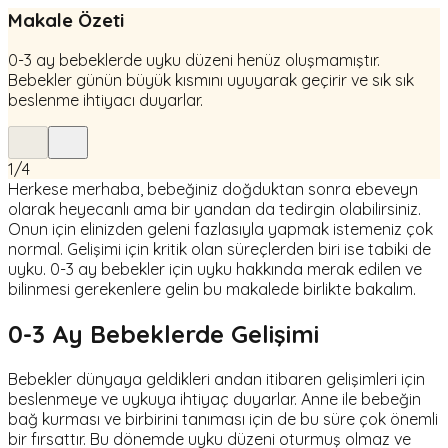
Makale Özeti
0-3 ay bebeklerde uyku düzeni henüz oluşmamıştır.
Bebekler günün büyük kısmını uyuyarak geçirir ve sık sık
beslenme ihtiyacı duyarlar.
1
/
4
Herkese merhaba, bebeğiniz doğduktan sonra ebeveyn
olarak heyecanlı ama bir yandan da tedirgin olabilirsiniz.
Onun için elinizden geleni fazlasıyla yapmak istemeniz çok
normal. Gelişimi için kritik olan süreçlerden biri ise tabiki de
uyku. 0-3 ay bebekler için uyku hakkında merak edilen ve
bilinmesi gerekenlere gelin bu makalede birlikte bakalım.
0-3 Ay Bebeklerde Gelişimi
Bebekler dünyaya geldikleri andan itibaren gelişimleri için
beslenmeye ve uykuya ihtiyaç duyarlar. Anne ile bebeğin
bağ kurması ve birbirini tanıması için de bu süre çok önemli
bir fırsattır. Bu dönemde uyku düzeni oturmuş olmaz ve