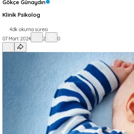
Gökçe Günaydın
Klinik Psikolog
4
dk okuma süresi
07 Mart 2024
2
0