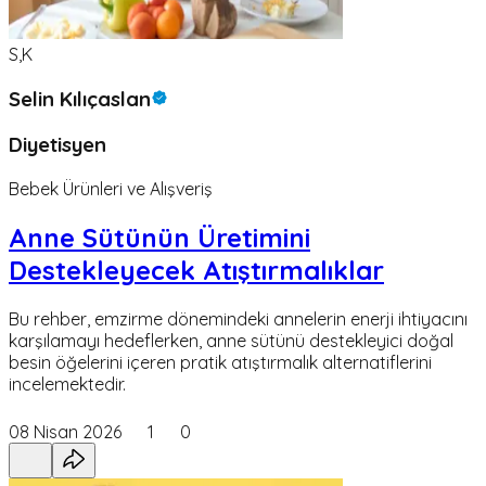
S,K
Selin Kılıçaslan
Diyetisyen
Bebek Ürünleri ve Alışveriş
Anne Sütünün Üretimini
Destekleyecek Atıştırmalıklar
Bu rehber, emzirme dönemindeki annelerin enerji ihtiyacını
karşılamayı hedeflerken, anne sütünü destekleyici doğal
besin öğelerini içeren pratik atıştırmalık alternatiflerini
incelemektedir.
08 Nisan 2026
1
0