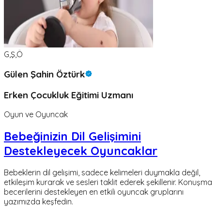
G,Ş,Ö
Gülen Şahin Öztürk
Erken Çocukluk Eğitimi Uzmanı
Oyun ve Oyuncak
Bebeğinizin Dil Gelişimini
Destekleyecek Oyuncaklar
Bebeklerin dil gelişimi, sadece kelimeleri duymakla değil,
etkileşim kurarak ve sesleri taklit ederek şekillenir. Konuşma
becerilerini destekleyen en etkili oyuncak gruplarını
yazımızda keşfedin.