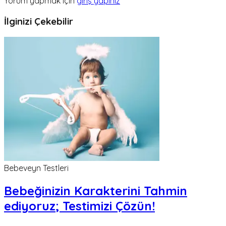
Yorum yapmak için
giriş yapınız
İlginizi Çekebilir
Bebeveyn Testleri
Bebeğinizin Karakterini Tahmin
ediyoruz; Testimizi Çözün!