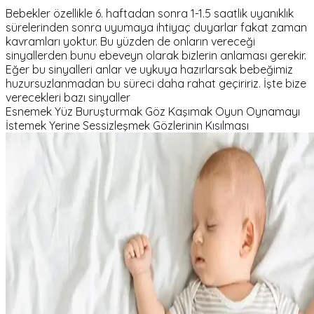
Bebekler özellikle 6. haftadan sonra 1-1.5 saatlik uyanıklık
sürelerinden sonra uyumaya ihtiyaç duyarlar fakat zaman
kavramları yoktur. Bu yüzden de onların vereceği
sinyallerden bunu ebeveyn olarak bizlerin anlaması gerekir.
Eğer bu sinyalleri anlar ve uykuya hazırlarsak bebeğimiz
huzursuzlanmadan bu süreci daha rahat geçiririz. İşte bize
verecekleri bazı sinyaller
Esnemek Yüz Buruşturmak Göz Kaşımak Oyun Oynamayı
İstemek Yerine Sessizleşmek Gözlerinin Kısılması