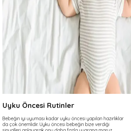
Uyku Öncesi Rutinler
Bebeğin iyi uyuması kadar uyku öncesi yapılan hazırlıklar
da çok önemlidir. Uyku öncesi bebeğin bize verdiği
sinyalleri anlayarak onu daha fazla uyarana maruz