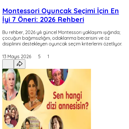
Montessori Oyuncak Seçimi İçin En
İyi 7 Öneri: 2026 Rehberi
Bu rehber, 2026 yılı güncel Montessori yaklaşımı ışığında;
çocuğun bağımsızlığını, odaklanma becerisini ve öz
disiplinini destekleyen oyuncak seçim kriterlerini özetliyor.
13 Mayıs 2026
5
1