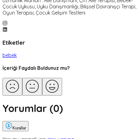
Uzmanlık Alanları : Aile Danışmanı, Çift Aile Terapisi, Bebek-
Çocuk Uykusu, Uyku Danışmanlığı, Bilişsel Davranışçı Terapi,
Oyun Terapisi, Çocuk Gelişim Testlerii
Etiketler
bebek
İçeriği Faydalı Buldunuz mu?
Yorumlar (
0
)
Kurallar