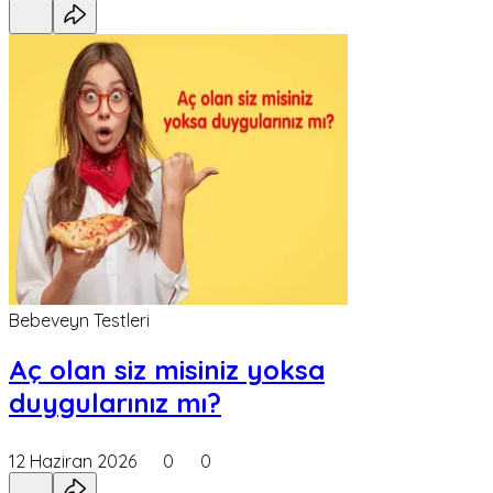
Bebeveyn Testleri
Aç olan siz misiniz yoksa
duygularınız mı?
12 Haziran 2026
0
0