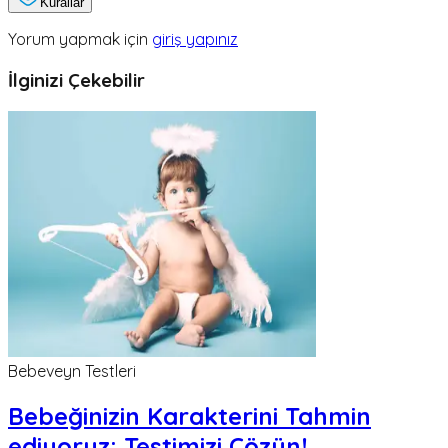
Kurallar
Yorum yapmak için
giriş yapınız
İlginizi Çekebilir
Bebeveyn Testleri
Bebeğinizin Karakterini Tahmin
ediyoruz; Testimizi Çözün!