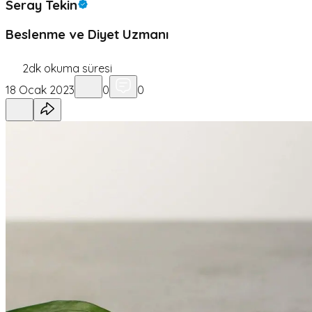
Seray Tekin
Beslenme ve Diyet Uzmanı
2
dk okuma süresi
18 Ocak 2023
0
0