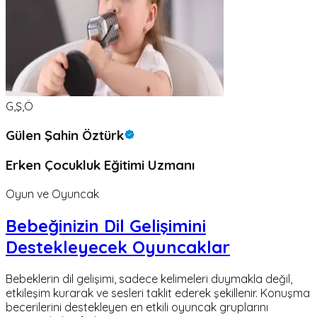
G,Ş,Ö
Gülen Şahin Öztürk
Erken Çocukluk Eğitimi Uzmanı
Oyun ve Oyuncak
Bebeğinizin Dil Gelişimini
Destekleyecek Oyuncaklar
Bebeklerin dil gelişimi, sadece kelimeleri duymakla değil,
etkileşim kurarak ve sesleri taklit ederek şekillenir. Konuşma
becerilerini destekleyen en etkili oyuncak gruplarını