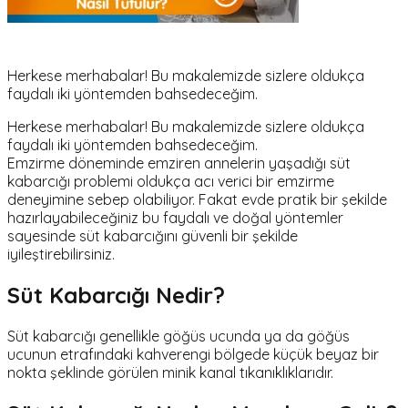
Herkese merhabalar! Bu makalemizde sizlere oldukça
faydalı iki yöntemden bahsedeceğim.
Herkese merhabalar! Bu makalemizde sizlere oldukça
faydalı iki yöntemden bahsedeceğim.
Emzirme döneminde emziren annelerin yaşadığı süt
kabarcığı problemi oldukça acı verici bir emzirme
deneyimine sebep olabiliyor. Fakat evde pratik bir şekilde
hazırlayabileceğiniz bu faydalı ve doğal yöntemler
sayesinde süt kabarcığını güvenli bir şekilde
iyileştirebilirsiniz.
Süt Kabarcığı Nedir?
Süt kabarcığı genellikle göğüs ucunda ya da göğüs
ucunun etrafındaki kahverengi bölgede küçük beyaz bir
nokta şeklinde görülen minik kanal tıkanıklıklarıdır.