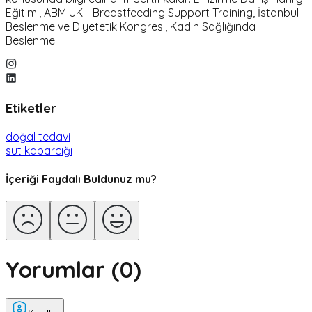
Eğitimi, ABM UK - Breastfeeding Support Training, İstanbul
Beslenme ve Diyetetik Kongresi, Kadın Sağlığında
Beslenme
Etiketler
doğal tedavi
süt kabarcığı
İçeriği Faydalı Buldunuz mu?
Yorumlar (
0
)