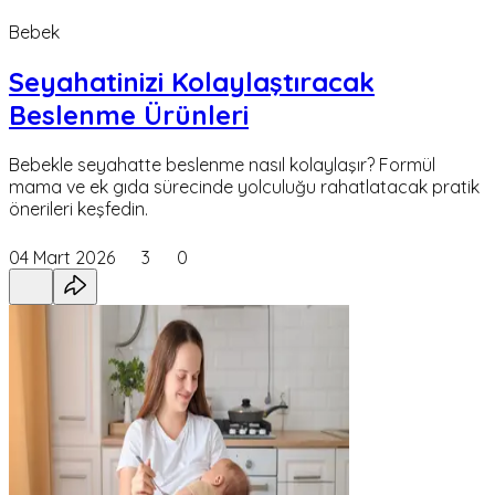
Bebek
Seyahatinizi Kolaylaştıracak
Beslenme Ürünleri
Bebekle seyahatte beslenme nasıl kolaylaşır? Formül
mama ve ek gıda sürecinde yolculuğu rahatlatacak pratik
önerileri keşfedin.
04 Mart 2026
3
0