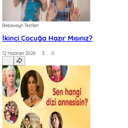
Bebeveyn Testleri
İkinci Çocuğa Hazır Mısınız?
12 Haziran 2026
3
0