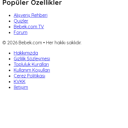
Popüler Özellikler
Alışveriş Rehberi
Quizler
Bebek.com TV
Forum
©
2026
Bebek.com • Her hakkı saklıdır.
Hakkımızda
Gizlilik Sözleşmesi
Topluluk Kuralları
Kullanım Koşulları
Çerez Politikası
KVKK
İletişim