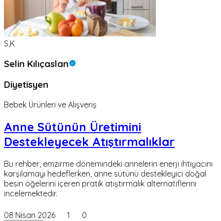
S,K
Selin Kılıçaslan
Diyetisyen
Bebek Ürünleri ve Alışveriş
Anne Sütünün Üretimini
Destekleyecek Atıştırmalıklar
Bu rehber, emzirme dönemindeki annelerin enerji ihtiyacını
karşılamayı hedeflerken, anne sütünü destekleyici doğal
besin öğelerini içeren pratik atıştırmalık alternatiflerini
incelemektedir.
08 Nisan 2026
1
0