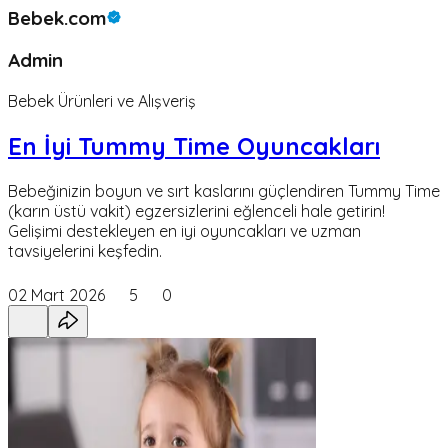
Bebek.com
Admin
Bebek Ürünleri ve Alışveriş
En İyi Tummy Time Oyuncakları
Bebeğinizin boyun ve sırt kaslarını güçlendiren Tummy Time
(karın üstü vakit) egzersizlerini eğlenceli hale getirin!
Gelişimi destekleyen en iyi oyuncakları ve uzman
tavsiyelerini keşfedin.
02 Mart 2026
5
0