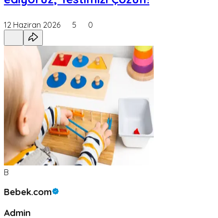
12 Haziran 2026
5
0
B
Bebek.com
Admin