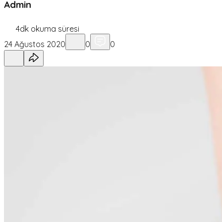
Admin
4
dk okuma süresi
24 Ağustos 2020
0
0