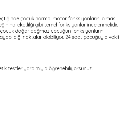
çtiğinde çocuk normal motor fonksiyonlarını olması
 hareketlilği gibi temel fonksiyonlar incelenmelidir.
enin çocuk doğar doğmaz çocuğun fonksiyonlarını
ayabildiği noktalar olabiliyor. 24 saat çocuğuyla vakit
etik testler yardımıyla öğrenebiliyorsunuz.