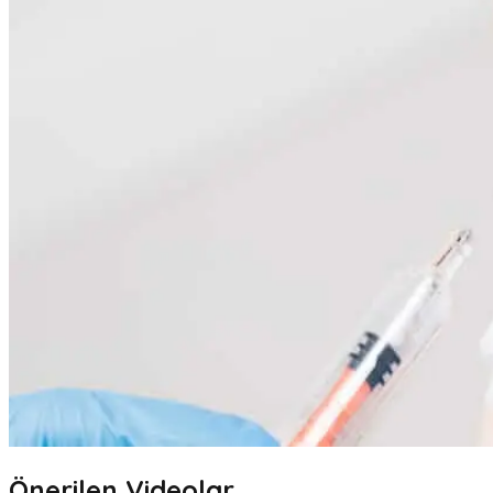
Önerilen Videolar