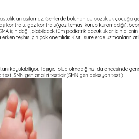
stalık anlaşılamaz. Genlerde bulunan bu bozukluk çocuğa ge
 kontrolü, göz kontrolü(göz teması kurup kuramadığı), bebeğin
 SMA için değil, olabilecek tüm pediatrik bozukluklar için ail
en teşhis için çok önemlidir. Kısıtlı sürelerde uzmanların atl
tanı koyulabiliyor. Taşıyıcı olup olmadığınızı da öncesinde gen
test, SMN gen analizi testidir.(SMN gen delesyon testi)