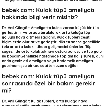
bebek.com:
Kulak tüpü ameliyatı
hakkında bilgi verir misiniz?
Dr. Anıl Güngör:
Ameliyatta kulak zarına küçük bir tüp
yerleştirilir ve orada bırakılarak orta kulağa tüp
yoluyla hava gitmesi sağlanır. Kulak tüpleri çeşitli
biçimlerde olurlar ve yerleştirildikten sonra genellikle
tekrar orta kulak iltihabı gelişmesini önlerler. Tüp
sayesinde orta kulaktaki sıvı östaki borusu ve tüp yolu
ile boşalır.Genellikle hastanede toplam kalış süresi, aynı
anda geniz eti ameliyatı veya bademcik ameliyatı
yapılmamışsa birkaç saatten uzun değildir.
bebek.com:
Kulak tüpü ameliyatı
sonrasında özel bir bakım gerekir
mi?
Dr. Anıl Güngör:
Kulak tüpleri, orta kulağa hava
gitmesini sağlayarak genellikle tekrarlayan orta kulak