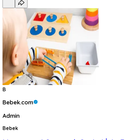
B
Bebek.com
Admin
Bebek