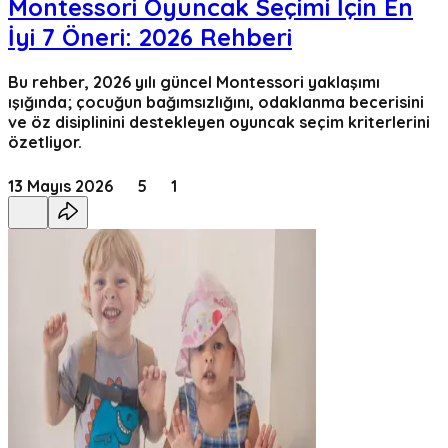
Montessori Oyuncak Seçimi İçin En
İyi 7 Öneri: 2026 Rehberi
Bu rehber, 2026 yılı güncel Montessori yaklaşımı
ışığında; çocuğun bağımsızlığını, odaklanma becerisini
ve öz disiplinini destekleyen oyuncak seçim kriterlerini
özetliyor.
13 Mayıs 2026
5
1