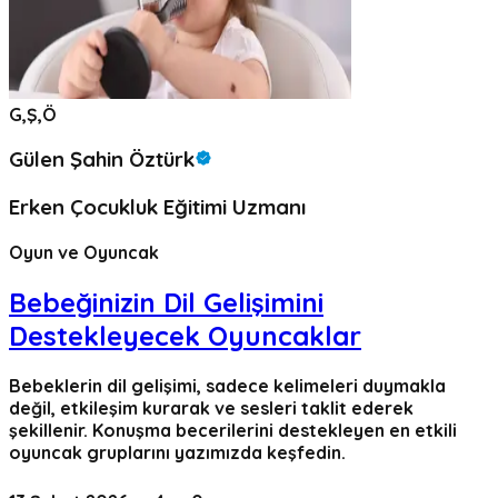
G,Ş,Ö
Gülen Şahin Öztürk
Erken Çocukluk Eğitimi Uzmanı
Oyun ve Oyuncak
Bebeğinizin Dil Gelişimini
Destekleyecek Oyuncaklar
Bebeklerin dil gelişimi, sadece kelimeleri duymakla
değil, etkileşim kurarak ve sesleri taklit ederek
şekillenir. Konuşma becerilerini destekleyen en etkili
oyuncak gruplarını yazımızda keşfedin.