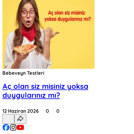
Bebeveyn Testleri
Aç olan siz misiniz yoksa
duygularınız mı?
12 Haziran 2026
0
0