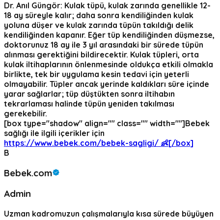
Dr. Anıl Güngör:
Kulak tüpü, kulak zarında genellikle 12-
18 ay süreyle kalır; daha sonra kendiliğinden kulak
yoluna düşer ve kulak zarında tüpün takıldığı delik
kendiliğinden kapanır. Eğer tüp kendiliğinden düşmezse,
doktorunuz 18 ay ile 3 yıl arasındaki bir sürede tüpün
alınması gerektiğini bildirecektir. Kulak tüpleri, orta
kulak iltihaplarının önlenmesinde oldukça etkili olmakla
birlikte, tek bir uygulama kesin tedavi için yeterli
olmayabilir. Tüpler ancak yerinde kaldıkları süre içinde
yarar sağlarlar; tüp düştükten sonra iltihabın
tekrarlaması halinde tüpün yeniden takılması
gerekebilir.
[box type="shadow" align="" class="" width=""]Bebek
sağlığı ile ilgili içerikler için
https://www.bebek.com/bebek-sagligi/ 👶[/box]
B
Bebek.com
Admin
Uzman kadromuzun çalışmalarıyla kısa sürede büyüyen