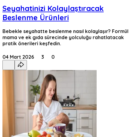
Seyahatinizi Kolaylaştıracak
Beslenme Ürünleri
Bebekle seyahatte beslenme nasıl kolaylaşır? Formül
mama ve ek gıda sürecinde yolculuğu rahatlatacak
pratik önerileri keşfedin.
04 Mart 2026
3
0