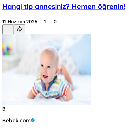
Hangi tip annesiniz? Hemen öğrenin!
12 Haziran 2026
2
0
B
Bebek.com