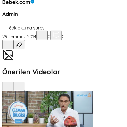
Bebek.com
Admin
6
dk okuma süresi
29 Temmuz 2014
0
0
Önerilen Videolar