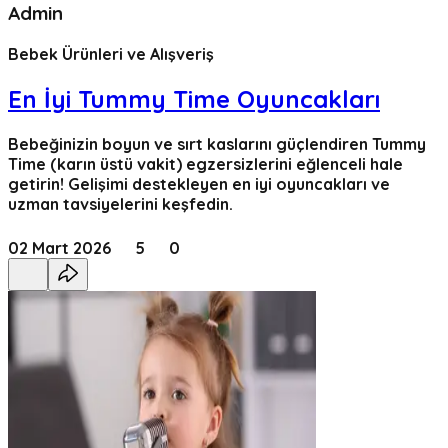
Admin
Bebek Ürünleri ve Alışveriş
En İyi Tummy Time Oyuncakları
Bebeğinizin boyun ve sırt kaslarını güçlendiren Tummy
Time (karın üstü vakit) egzersizlerini eğlenceli hale
getirin! Gelişimi destekleyen en iyi oyuncakları ve
uzman tavsiyelerini keşfedin.
02 Mart 2026
5
0