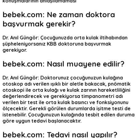
konuşmalarının anlaşılamaması
bebek.com:
Ne zaman doktora
başvurmak gerekir?
Dr. Anıl Güngör:
Çocuğunuzda orta kulak iltihabından
şüpheleniyorsanız KBB doktoruna başvurmak
gerekiyor.
bebek.com:
Nasıl muayene edilir?
Dr. Anıl Güngör:
Doktorunuz çocuğunuzun kulağına
otoskop adı verilen ışıklı bir aletle bakacak, pnömatik
otoskopi ile orta kulağı ve kulak zarının hareketliliğini
değerlendirecek ve gerekiyorsa timpanometri adı
verilen bir test ile orta kulak basıncı ve fonksiyonunu
ölçecektir. Gerekli görülen durumlarda işitme testi de
istenebilir. Çocuğunuzun kulağında tesbit edilen duruma
göre uygun tedavi başlanacaktır.
bebek.com:
Tedavi nasıl yapılır?