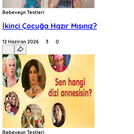
Bebeveyn Testleri
İkinci Çocuğa Hazır Mısınız?
12 Haziran 2026
3
0
Bebeveyn Testleri