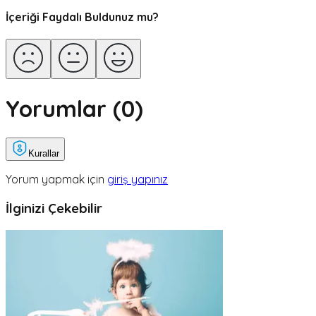
İçeriği Faydalı Buldunuz mu?
Yorumlar (
0
)
Kurallar
Yorum yapmak için
giriş yapınız
İlginizi Çekebilir