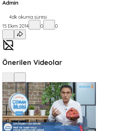
Admin
4
dk okuma süresi
15 Ekim 2014
0
0
Önerilen Videolar