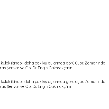
ulak iltihabı, daha çok kış aylarında görülüyor. Zamanında
Aras Şenvar ve Op. Dr. Engin Çakmakçı'nın
ulak iltihabı, daha çok kış aylarında görülüyor. Zamanında
Aras Şenvar ve Op. Dr. Engin Çakmakçı'nın