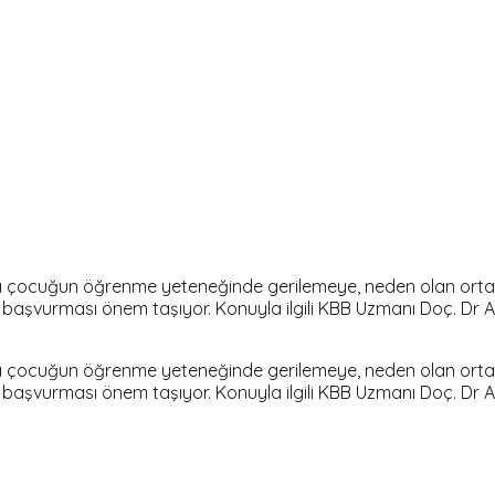
la çocuğun öğrenme yeteneğinde gerilemeye, neden olan orta k
na başvurması önem taşıyor. Konuyla ilgili KBB Uzmanı Doç. Dr 
la çocuğun öğrenme yeteneğinde gerilemeye, neden olan orta k
na başvurması önem taşıyor. Konuyla ilgili KBB Uzmanı Doç. Dr 