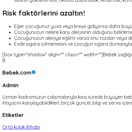
Risk faktörlerini azaltın!
Eğer çocuğunuz yuva veya kreşe gidiyorsa daha büyük bir 
Çocuğunuzun nelere karşı alerjisinin olduğunu belirlem
Çocuğunuzun alerjiye eğilimi varsa onu tozdan veya di
Evde sigara içilmemesini ve çocuğun sigara dumanıyl
[box type="shadow" align="" class="" width=""]Bebek sağlığı ile i
B
Bebek.com
Admin
Uzman kadromuzun çalışmalarıyla kısa sürede büyüyen bebek.c
ihtiyacını karşılayabildikleri, birçok güncel, bilgi ve servis içer
Etiketler
Orta kulak iltihabı