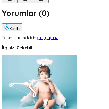
Yorumlar (
0
)
Kurallar
Yorum yapmak için
giriş yapınız
İlginizi Çekebilir