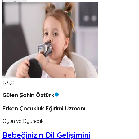
G,Ş,Ö
Gülen Şahin Öztürk
Erken Çocukluk Eğitimi Uzmanı
Oyun ve Oyuncak
Bebeğinizin Dil Gelişimini