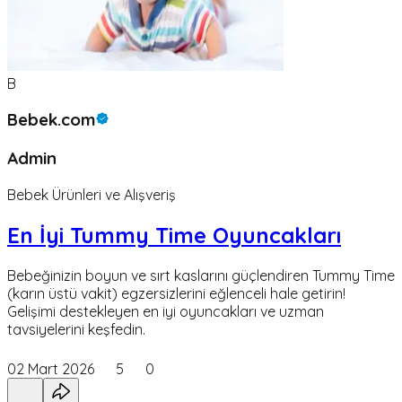
B
Bebek.com
Admin
Bebek Ürünleri ve Alışveriş
En İyi Tummy Time Oyuncakları
Bebeğinizin boyun ve sırt kaslarını güçlendiren Tummy Time
(karın üstü vakit) egzersizlerini eğlenceli hale getirin!
Gelişimi destekleyen en iyi oyuncakları ve uzman
tavsiyelerini keşfedin.
02 Mart 2026
5
0