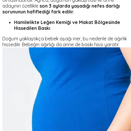
olmasındandır. Ayrıca, doğumun yaklaşması ile anne
adayının özellikle
son 3 aylarda yaşadığı nefes darlığı
sorununun hafiflediği fark edilir.
Hamilelikte Leğen Kemiği ve Makat Bölgesinde
Hissedilen Baskı
Doğum yaklaştıkça bebek aşağı iner, bu nedenle de ağırlık
hissedilir. Bebeğin ağırlığı da anne de baskı hissi yaratır.