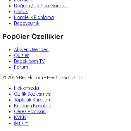
Doğum / Doğum Sonrası
Çocuk
Hamilelik Planlama
Bebeveynlik
Popüler Özellikler
Alışveriş Rehberi
Quizler
Bebek.com TV
Forum
©
2026
Bebek.com • Her hakkı saklıdır.
Hakkımızda
Gizlilik Sözleşmesi
Topluluk Kuralları
Kullanım Koşulları
Çerez Politikası
KVKK
İletişim