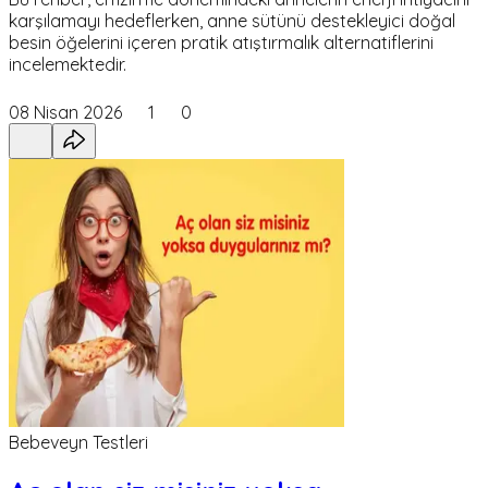
karşılamayı hedeflerken, anne sütünü destekleyici doğal
besin öğelerini içeren pratik atıştırmalık alternatiflerini
incelemektedir.
08 Nisan 2026
1
0
Bebeveyn Testleri