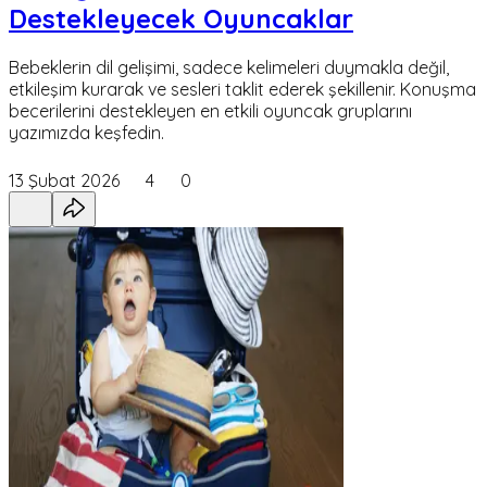
Destekleyecek Oyuncaklar
Bebeklerin dil gelişimi, sadece kelimeleri duymakla değil,
etkileşim kurarak ve sesleri taklit ederek şekillenir. Konuşma
becerilerini destekleyen en etkili oyuncak gruplarını
yazımızda keşfedin.
13 Şubat 2026
4
0