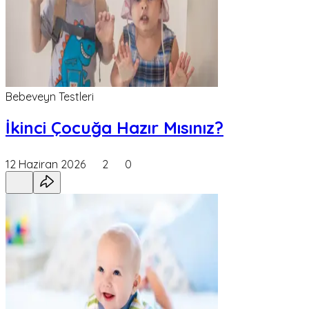
Bebeveyn Testleri
İkinci Çocuğa Hazır Mısınız?
12 Haziran 2026
2
0