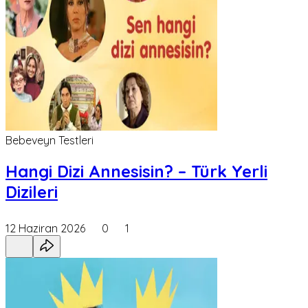
Bebeveyn Testleri
Hangi Dizi Annesisin? – Türk Yerli
Dizileri
12 Haziran 2026
0
1