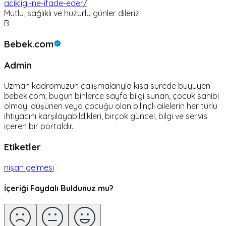
acikligi-ne-ifade-eder/
Mutlu, sağlıklı ve huzurlu günler dileriz.
B
Bebek.com
Admin
Uzman kadromuzun çalışmalarıyla kısa sürede büyüyen
bebek.com; bugün binlerce sayfa bilgi sunan, çocuk sahibi
olmayı düşünen veya çocuğu olan bilinçli ailelerin her türlü
ihtiyacını karşılayabildikleri, birçok güncel, bilgi ve servis
içeren bir portaldır.
Etiketler
nişan gelmesi
İçeriği Faydalı Buldunuz mu?