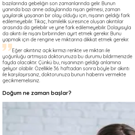
bazılarında gebeliğin son zamanlarında gelir. Bunun
yanında bazı anne adaylarında nişan gelmesi, zaman
yayılarak yaşanan bir olay olduğu için, nişanın geldiği fark
edilemeyebilir. Tıkaç, hamilelik süresince oluşan akıntılar
arasında da gelebilir ve yine fark edilemeyebilir. Dolayısıyla
da akıntı ile nişanı birbirinden ayırt etmek gerekir. Bunu
yapmak için de rengine ve miktarına dikkat etmek gerekir.
Eğer akıntınız açık kırmızı renkte ve miktarı ile
yoğunluğu artmışsa doktorunuza bu durumu bildirmenizde
fayda olacaktır. Çünkü bu, nişanınızın geldiği anlamına
geliyor olabilir. Özellikle 36. haftadan sonra böyle bir akıntı
ile karşılaşırsanız, doktorunuza bunun haberini vermekte
gecikmemelisiniz.
Doğum ne zaman başlar?