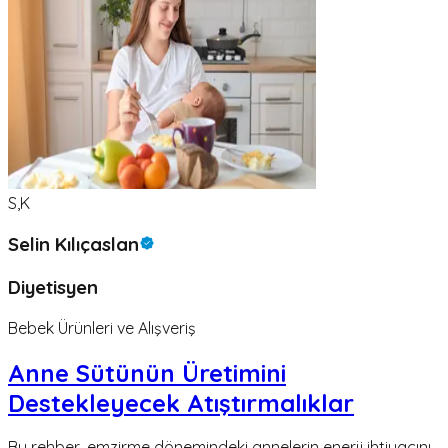
S,K
Selin Kılıçaslan
Diyetisyen
Bebek Ürünleri ve Alışveriş
Anne Sütünün Üretimini
Destekleyecek Atıştırmalıklar
Bu rehber, emzirme dönemindeki annelerin enerji ihtiyacını