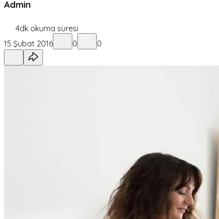
Admin
4
dk okuma süresi
15 Şubat 2016
0
0