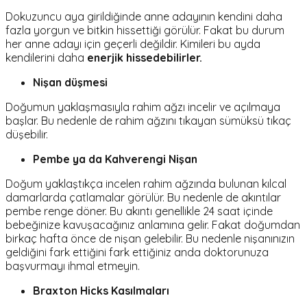
Dokuzuncu aya girildiğinde anne adayının kendini daha
fazla yorgun ve bitkin hissettiği görülür. Fakat bu durum
her anne adayı için geçerli değildir. Kimileri bu ayda
kendilerini daha
enerjik hissedebilirler.
Nişan düşmesi
Doğumun yaklaşmasıyla rahim ağzı incelir ve açılmaya
başlar. Bu nedenle de rahim ağzını tıkayan sümüksü tıkaç
düşebilir.
Pembe ya da Kahverengi Nişan
Doğum yaklaştıkça incelen rahim ağzında bulunan kılcal
damarlarda çatlamalar görülür. Bu nedenle de akıntılar
pembe renge döner. Bu akıntı genellikle 24 saat içinde
bebeğinize kavuşacağınız anlamına gelir. Fakat doğumdan
birkaç hafta önce de nişan gelebilir. Bu nedenle nişanınızın
geldiğini fark ettiğini fark ettiğiniz anda doktorunuza
başvurmayı ihmal etmeyin.
Braxton Hicks Kasılmaları