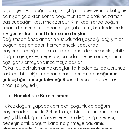
Nişan gelmesi, doğumun yaklaştığını haber verir. Fakat yine
de nişan geldikten sonra doğumun tam olarak ne zaman
başlayacağını kestirmek zordur. Kimi kadınlarda doğum,
nişanın hemen arkasından başlayabilirken, kimi kadınlarda
ise
günler hatta haftalar sonra başlar.
Doğumdan önce annenin vücudunda yaşadığı değişimler,
doğum başlamadan hemen önceki saatlerde
başlayabileceği gibi, bir ay kadar önceden de başlayabilir.
Doğum gerçekleşmeye başlamadan hemen önce, rahim
ağzı genişlemeye ve incelmeye başlar.
Fakat bu belirtileri anne adayları fark edemez, doktorunuz
fark edebilir. Diğer yandan anne adayının da
doğumun
yaklaştığını anlayabileceği 8 belirti
vardır. Bu belirtiler
sırasıyla şöyledir;
Hamilelikte Karnın İnmesi
İlk kez doğum yapacak anneler, çoğunlukla doğum
başlamadan önceki 2-4 hafta içerisinde karınlarında bir
değişiklik olduğunu fark ederler. Bu değişikliğin sebebi,
bebeğin artık doğum kanalına girmeye başlamış