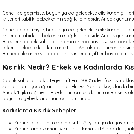
Genellikle geçmişte, bugün ya da gelecekte aile kuran çiftleri
kriterleri tabii ki bebeklerinin sağlıklı olmasıdır. Ancak günü
Genellikle geçmişte, bugün ya da gelecekte aile kuran çiftleri
kriterleri tabii ki bebeklerinin sağlıklı olmasıdır. Ancak günü
Bireylerin bebek sahibi olamamalarında hava, su ve toprak ki
etkenler elbette ki etkili olmaktadır. Ancak beslenmenin kısır
Bu nedenle anne ve baba olmak isteyen çiftler başta olmak
Kısırlık Nedir? Erkek ve Kadınlarda Kıs
Çocuk sahibi olmak isteyen çiftlerin %80’inden fazlası yakla
sahibi olamayacağı anlamına gelmez. Normal koşullarda bir ç
Ancak 1 yıla rağmen gebe kalınmaması durumu ise kısırlık ola
boyunca gebe kalınamaması durumudur.
Kadınlarda Kısırlık Sebepleri
Yumurta sayısının az olması. Doğuştan ya da yaşamın 
Yumurtlama zamanı ve yumurtlama sıklığından kaynaklı