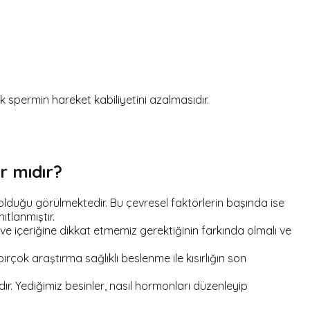
k spermin hareket kabiliyetini azalmasıdır.
r mıdır?
 olduğu görülmektedir. Bu çevresel faktörlerin başında ise
ıtlanmıştır.
 ve içeriğine dikkat etmemiz gerektiğinin farkında olmalı ve
birçok araştırma sağlıklı beslenme ile kısırlığın son
r. Yediğimiz besinler, nasıl hormonları düzenleyip