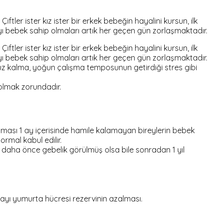
ler ister kız ister bir erkek bebeğin hayalini kursun, ilk
olayı bebek sahip olmaları artık her geçen gün zorlaşmaktadır.
ler ister kız ister bir erkek bebeğin hayalini kursun, ilk
olayı bebek sahip olmaları artık her geçen gün zorlaşmaktadır.
ruz kalma, yoğun çalışma temposunun getirdiği stres gibi
olmak zorundadır.
olması 1 ay içerisinde hamile kalamayan bireylerin bebek
rmal kabul edilir.
a daha önce gebelik görülmüş olsa bile sonradan 1 yıl
yı yumurta hücresi rezervinin azalması.