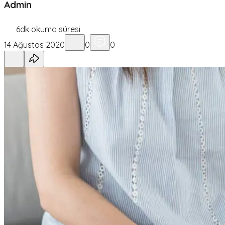
Admin
6
dk okuma süresi
14 Ağustos 2020
0
0