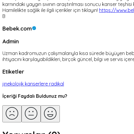
karnındaki yaygın sıvının araştırılması sonucu kanser teşhisi
Hamilelikte sağlık ile ilgili içerikler için tıklayın!
https://www.beb
B
Bebek.com
Admin
Uzman kadromuzun çalışmalarıyla kısa sürede büyüyen bebek.c
ihtiyacını karşılayabildikleri, birçok güncel, bilgi ve servis içer
Etiketler
jinekolojik kanserlere radikal
İçeriği Faydalı Buldunuz mu?