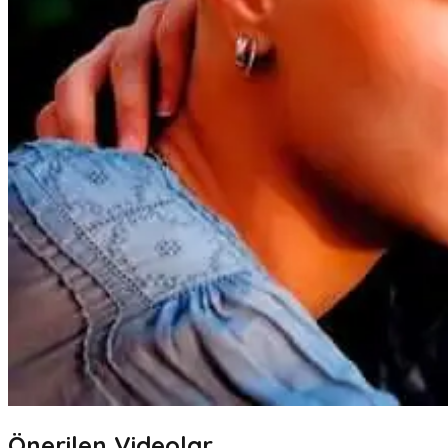
Önerilen Videolar