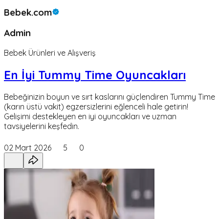
Bebek.com
Admin
Bebek Ürünleri ve Alışveriş
En İyi Tummy Time Oyuncakları
Bebeğinizin boyun ve sırt kaslarını güçlendiren Tummy Time
(karın üstü vakit) egzersizlerini eğlenceli hale getirin!
Gelişimi destekleyen en iyi oyuncakları ve uzman
tavsiyelerini keşfedin.
02 Mart 2026
5
0