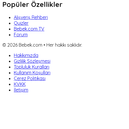
Popüler Özellikler
Alışveriş Rehberi
Quizler
Bebek.com TV
Forum
©
2026
Bebek.com • Her hakkı saklıdır.
Hakkımızda
Gizlilik Sözleşmesi
Topluluk Kuralları
Kullanım Koşulları
Çerez Politikası
KVKK
İletişim