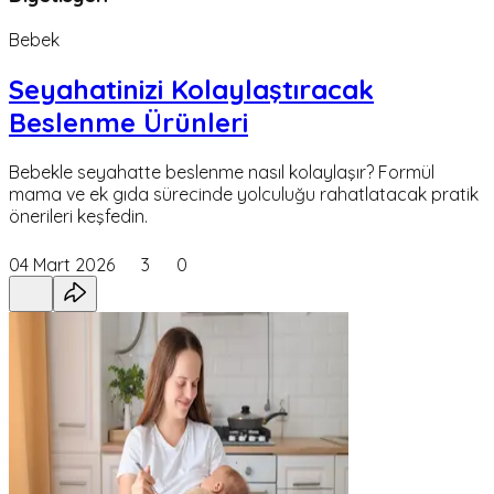
Bebek
Seyahatinizi Kolaylaştıracak
Beslenme Ürünleri
Bebekle seyahatte beslenme nasıl kolaylaşır? Formül
mama ve ek gıda sürecinde yolculuğu rahatlatacak pratik
önerileri keşfedin.
04 Mart 2026
3
0