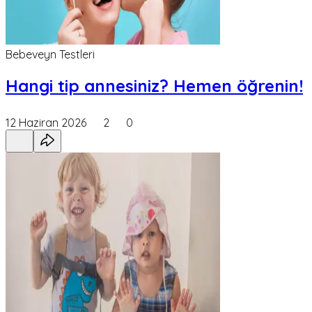
Bebeveyn Testleri
Hangi tip annesiniz? Hemen öğrenin!
12 Haziran 2026
2
0