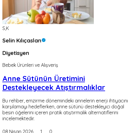
S,K
Selin Kılıçaslan
Diyetisyen
Bebek Ürünleri ve Alışveriş
Anne Sütünün Üretimini
Destekleyecek Atıştırmalıklar
Bu rehber, emzirme dönemindeki annelerin enerji ihtiyacını
karşılamayı hedeflerken, anne sütünü destekleyici doğal
besin öğelerini içeren pratik atıştırmalık alternatiflerini
incelemektedir.
08 Nisan 2026
1
0