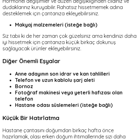
Hormonel değişimler ve düzen değişikliğinden cildiniz ve
dudaklarınız kuruyabilir. Rahatsız hissetmemek adına
desteklemek için çantanıza ekleyebilirsiniz.
Makyaj malzemeleri (isteğe bağlı)
Siz tabii ki de her zaman çok güzelsiniz ama kendinizi daha
iyi hissetmek için çantanıza küçük birkaç dokunuş
sağlayacak ürünler ekleyebilirsiniz.
Diğer Önemli Eşyalar
Anne adayının son idrar ve kan tahlilleri
Telefon ve uzun kablolu şarj aleti
Bornoz
Fotoğraf makinesi veya yeterli hafızası olan
telefon
Hastane odası süslemeleri (isteğe bağlı)
Küçük Bir Hatırlatma
Hastane çantasını doğumdan birkaç hafta önce
hazırlamak, olası erken doğum ihtimallerinde sizi daha