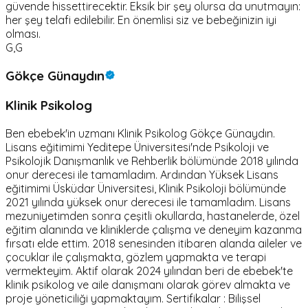
güvende hissettirecektir. Eksik bir şey olursa da unutmayın:
her şey telafi edilebilir. En önemlisi siz ve bebeğinizin iyi
olması.
G,G
Gökçe Günaydın
Klinik Psikolog
Ben ebebek'in uzmanı Klinik Psikolog Gökçe Günaydın.
Lisans eğitimimi Yeditepe Üniversitesi'nde Psikoloji ve
Psikolojik Danışmanlık ve Rehberlik bölümünde 2018 yılında
onur derecesi ile tamamladım. Ardından Yüksek Lisans
eğitimimi Üsküdar Üniversitesi, Klinik Psikoloji bölümünde
2021 yılında yüksek onur derecesi ile tamamladım. Lisans
mezuniyetimden sonra çeşitli okullarda, hastanelerde, özel
eğitim alanında ve kliniklerde çalışma ve deneyim kazanma
fırsatı elde ettim. 2018 senesinden itibaren alanda aileler ve
çocuklar ile çalışmakta, gözlem yapmakta ve terapi
vermekteyim. Aktif olarak 2024 yılından beri de ebebek'te
klinik psikolog ve aile danışmanı olarak görev almakta ve
proje yöneticiliği yapmaktayım. Sertifikalar : Bilişsel