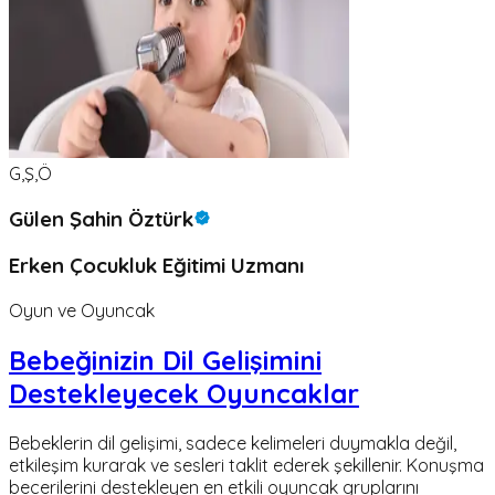
G,Ş,Ö
Gülen Şahin Öztürk
Erken Çocukluk Eğitimi Uzmanı
Oyun ve Oyuncak
Bebeğinizin Dil Gelişimini
Destekleyecek Oyuncaklar
Bebeklerin dil gelişimi, sadece kelimeleri duymakla değil,
etkileşim kurarak ve sesleri taklit ederek şekillenir. Konuşma
becerilerini destekleyen en etkili oyuncak gruplarını