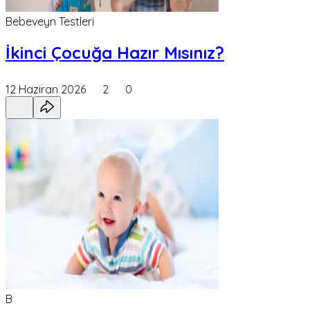
Bebeveyn Testleri
İkinci Çocuğa Hazır Mısınız?
12 Haziran 2026
2
0
B