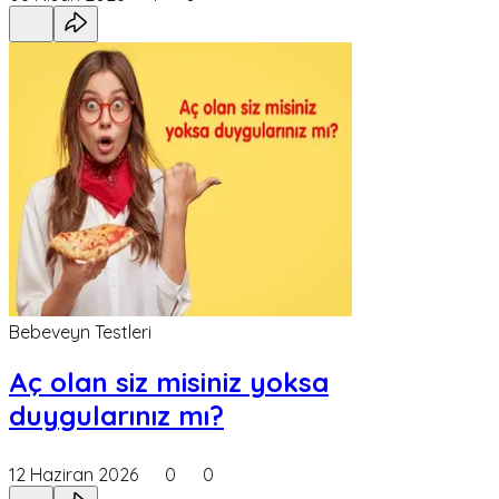
Bebeveyn Testleri
Aç olan siz misiniz yoksa
duygularınız mı?
12 Haziran 2026
0
0