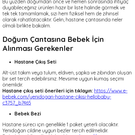
Bu yüzden doğumdan önce ve hemen sonrasında ihtiyaç
duyabileceğiniz ürünleri hazır bir liste halinde görmek ve
tek tek tamamlamak, sizi hem fiziksel hem de zihinsel
olarak rahatlatacaktır. Gelin, hastane çantasında neler
olmalı birlikte bakalım.
Doğum Çantasına Bebek İçin
Alınması Gerekenler
Hastane Çıkış Seti
Alt-üst takım veya tulum, eldiven, şapka ve zıbından oluşan
bir set tercih edebilirsiniz. Mevsime uygun kumaş seçimi
önemlidir.
Hastane çıkış seti önerileri için tıklayın:
https://www.e-
bebek.com/yenidogan-hastane-cikisi-hellobaby-
c3757_b7465
Bebek Bezi
Hastane süreci için genellikle 1 paket yeterli olacaktır.
Yenidoğan cildine uygun bezler tercih edilmelidir.