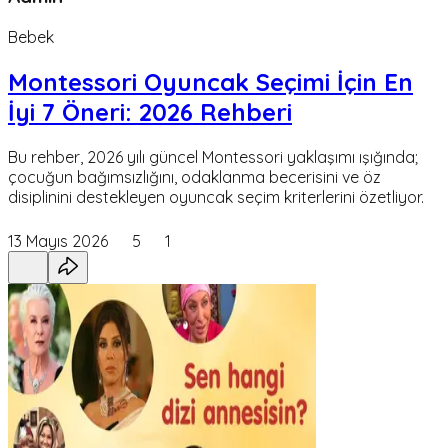
Bebek
Montessori Oyuncak Seçimi İçin En
İyi 7 Öneri: 2026 Rehberi
Bu rehber, 2026 yılı güncel Montessori yaklaşımı ışığında;
çocuğun bağımsızlığını, odaklanma becerisini ve öz
disiplinini destekleyen oyuncak seçim kriterlerini özetliyor.
13 Mayıs 2026
5
1