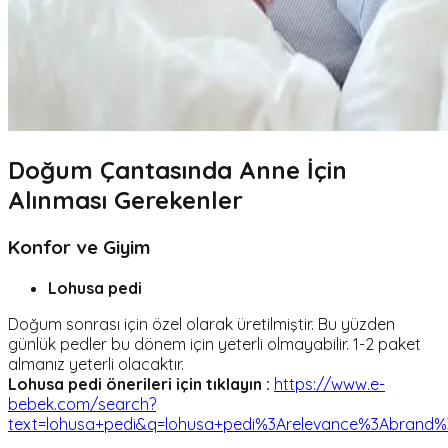
Doğum Çantasında Anne İçin
Alınması Gerekenler
Konfor ve Giyim
Lohusa pedi
Doğum sonrası için özel olarak üretilmiştir. Bu yüzden
günlük pedler bu dönem için yeterli olmayabilir. 1-2 paket
almanız yeterli olacaktır.
Lohusa pedi önerileri için tıklayın :
https://www.e-
bebek.com/search?
text=lohusa+pedi&q=lohusa+pedi%3Arelevance%3Abrand