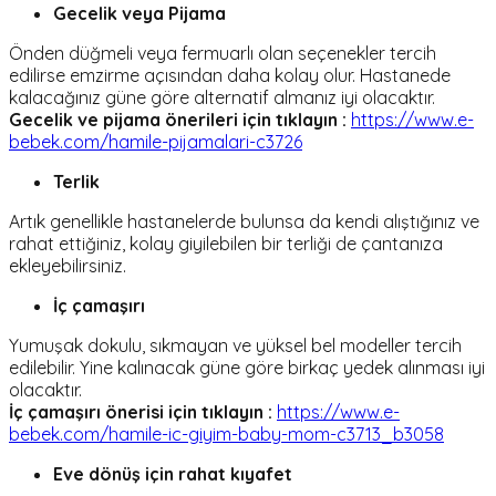
Gecelik veya Pijama
Önden düğmeli veya fermuarlı olan seçenekler tercih
edilirse emzirme açısından daha kolay olur. Hastanede
kalacağınız güne göre alternatif almanız iyi olacaktır.
Gecelik ve pijama önerileri için tıklayın :
https://www.e-
bebek.com/hamile-pijamalari-c3726
Terlik
Artık genellikle hastanelerde bulunsa da kendi alıştığınız ve
rahat ettiğiniz, kolay giyilebilen bir terliği de çantanıza
ekleyebilirsiniz.
İç çamaşırı
Yumuşak dokulu, sıkmayan ve yüksel bel modeller tercih
edilebilir. Yine kalınacak güne göre birkaç yedek alınması iyi
olacaktır.
İç çamaşırı önerisi için tıklayın :
https://www.e-
bebek.com/hamile-ic-giyim-baby-mom-c3713_b3058
Eve dönüş için rahat kıyafet