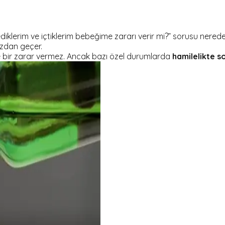
Yediklerim ve içtiklerim bebeğime zararı verir mi?” sorusu nere
ızdan geçer.
bir zarar vermez. Ancak bazı özel durumlarda
hamilelikte s