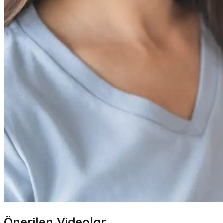
Önerilen Videolar