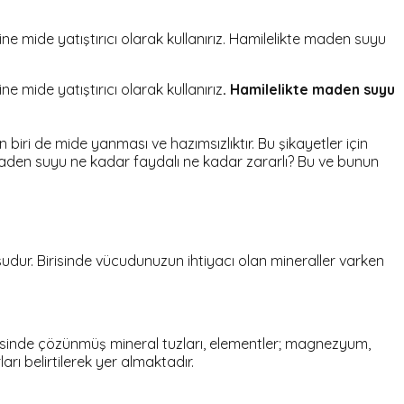
 mide yatıştırıcı olarak kullanırız. Hamilelikte maden suyu
 mide yatıştırıcı olarak kullanırız
. Hamilelikte maden suyu
iri de mide yanması ve hazımsızlıktır. Bu şikayetler için
maden suyu ne kadar faydalı ne kadar zararlı? Bu ve bunun
sudur. Birisinde vücudunuzun ihtiyacı olan mineraller varken
erisinde çözünmüş mineral tuzları, elementler; magnezyum,
rı belirtilerek yer almaktadır.