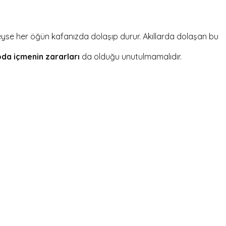
deyse her öğün kafanızda dolaşıp durur. Akıllarda dolaşan bu
oda içmenin zararları
da olduğu unutulmamalıdır.