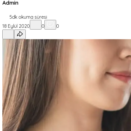
Admin
5
dk okuma süresi
18 Eylül 2020
0
0