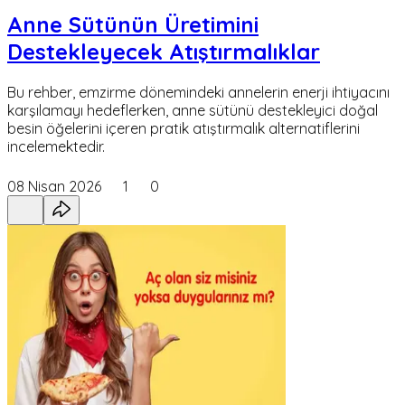
Anne Sütünün Üretimini
Destekleyecek Atıştırmalıklar
Bu rehber, emzirme dönemindeki annelerin enerji ihtiyacını
karşılamayı hedeflerken, anne sütünü destekleyici doğal
besin öğelerini içeren pratik atıştırmalık alternatiflerini
incelemektedir.
08 Nisan 2026
1
0