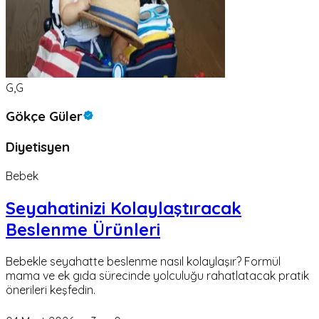
G,G
Gökçe Güler
Diyetisyen
Bebek
Seyahatinizi Kolaylaştıracak
Beslenme Ürünleri
Bebekle seyahatte beslenme nasıl kolaylaşır? Formül
mama ve ek gıda sürecinde yolculuğu rahatlatacak pratik
önerileri keşfedin.