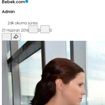
Bebek.com
Admin
2
dk okuma süresi
01 Haziran 2016
0
0