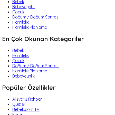
Bebek
Bebeveynlik
Çocuk
Doğum / Doğum Sonrası
Hamilelik
Hamilelik Planlama
En Çok Okunan Kategoriler
Bebek
Hamilelik
Çocuk
Doğum / Doğum Sonrası
Hamilelik Planlama
Bebeveynlik
Popüler Özellikler
Alışveriş Rehberi
Quizler
Bebek.com TV
Forum