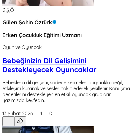
G,Ş,Ö
Gülen Şahin Öztürk
Erken Çocukluk Eğitimi Uzmanı
Oyun ve Oyuncak
Bebeğinizin Dil Gelişimini
Destekleyecek Oyuncaklar
Bebeklerin dil gelişimi, sadece kelimeleri duymakla değil,
etkileşim kurarak ve sesleri taklit ederek şekillenir. Konuşma
becerilerini destekleyen en etkili oyuncak gruplarını
yazımızda keşfedin.
13 Şubat 2026
4
0