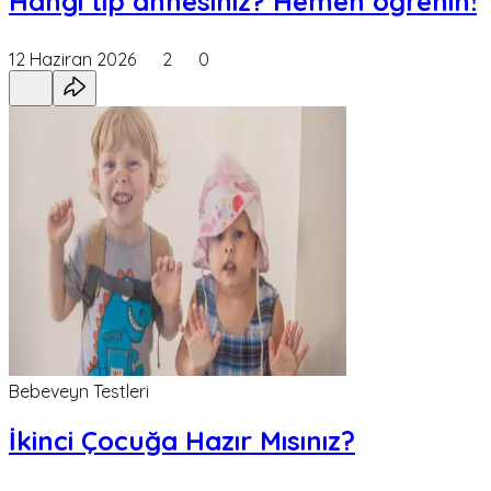
Hangi tip annesiniz? Hemen öğrenin!
12 Haziran 2026
2
0
Bebeveyn Testleri
İkinci Çocuğa Hazır Mısınız?