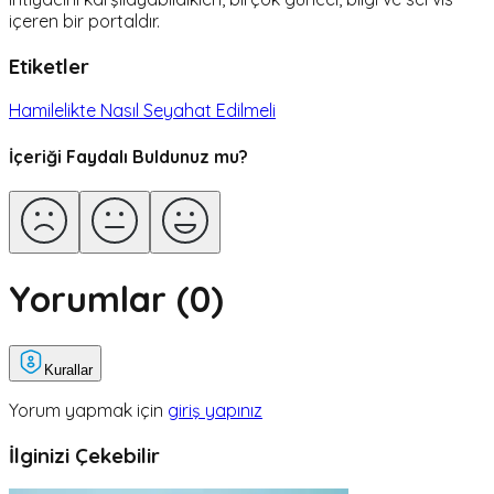
içeren bir portaldır.
Etiketler
Hamilelikte Nasıl Seyahat Edilmeli
İçeriği Faydalı Buldunuz mu?
Yorumlar (
0
)
Kurallar
Yorum yapmak için
giriş yapınız
İlginizi Çekebilir