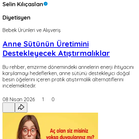
Selin Kılıçaslan
Diyetisyen
Bebek Ürünleri ve Alışveriş
Anne Sütünün Üretimini
Destekleyecek Atıştırmalıklar
Bu rehber, emzirme dönemindeki annelerin enerji ihtiyacını
karşılamayı hedeflerken, anne sütünü destekleyici doğal
besin öğelerini içeren pratik atıştırmalık alternatiflerini
incelemektedir.
08 Nisan 2026
1
0