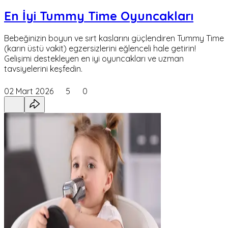
En İyi Tummy Time Oyuncakları
Bebeğinizin boyun ve sırt kaslarını güçlendiren Tummy Time
(karın üstü vakit) egzersizlerini eğlenceli hale getirin!
Gelişimi destekleyen en iyi oyuncakları ve uzman
tavsiyelerini keşfedin.
02 Mart 2026
5
0