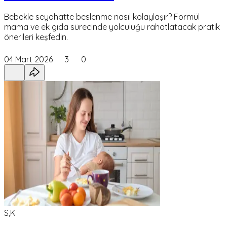
Bebekle seyahatte beslenme nasıl kolaylaşır? Formül
mama ve ek gıda sürecinde yolculuğu rahatlatacak pratik
önerileri keşfedin.
04 Mart 2026
3
0
S,K