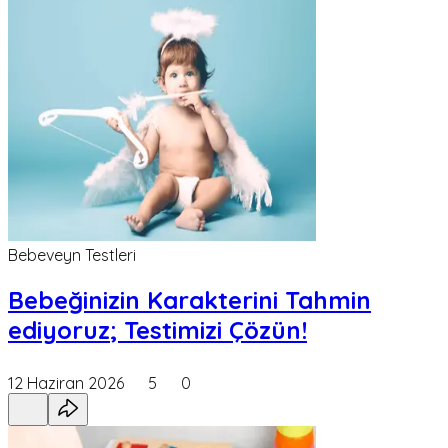
Bebeveyn Testleri
Bebeğinizin Karakterini Tahmin
ediyoruz; Testimizi Çözün!
12 Haziran 2026
5
0