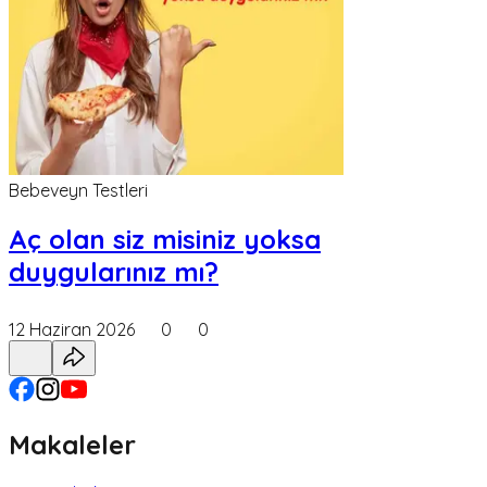
Bebeveyn Testleri
Aç olan siz misiniz yoksa
duygularınız mı?
12 Haziran 2026
0
0
Makaleler