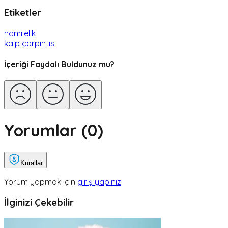
Etiketler
hamilelik
kalp çarpıntısı
İçeriği Faydalı Buldunuz mu?
Yorumlar (
0
)
Kurallar
Yorum yapmak için
giriş yapınız
İlginizi Çekebilir