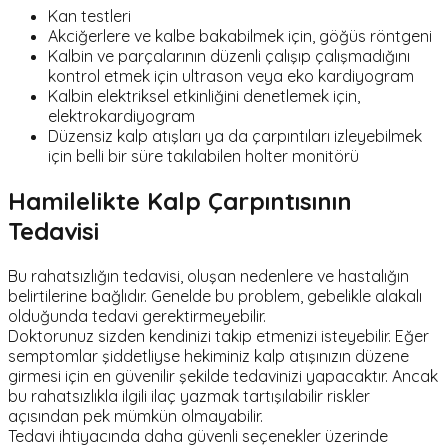
Kan testleri
Akciğerlere ve kalbe bakabilmek için, göğüs röntgeni
Kalbin ve parçalarının düzenli çalışıp çalışmadığını
kontrol etmek için ultrason veya eko kardiyogram
Kalbin elektriksel etkinliğini denetlemek için,
elektrokardiyogram
Düzensiz kalp atışları ya da çarpıntıları izleyebilmek
için belli bir süre takılabilen holter monitörü
Hamilelikte Kalp Çarpıntısının
Tedavisi
Bu rahatsızlığın tedavisi, oluşan nedenlere ve hastalığın
belirtilerine bağlıdır. Genelde bu problem, gebelikle alakalı
olduğunda tedavi gerektirmeyebilir.
Doktorunuz sizden kendinizi takip etmenizi isteyebilir. Eğer
semptomlar şiddetliyse hekiminiz kalp atışınızın düzene
girmesi için en güvenilir şekilde tedavinizi yapacaktır. Ancak
bu rahatsızlıkla ilgili ilaç yazmak tartışılabilir riskler
açısından pek mümkün olmayabilir.
Tedavi ihtiyacında daha güvenli seçenekler üzerinde