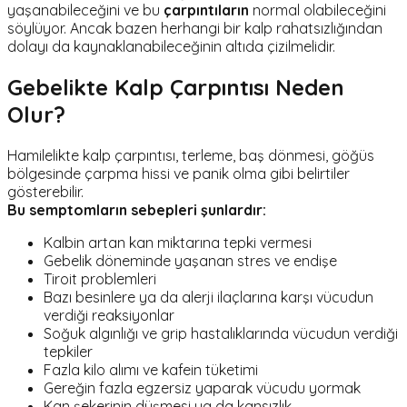
yaşanabileceğini ve bu
çarpıntıların
normal olabileceğini
söylüyor. Ancak bazen herhangi bir kalp rahatsızlığından
dolayı da kaynaklanabileceğinin altıda çizilmelidir.
Gebelikte Kalp Çarpıntısı Neden
Olur?
Hamilelikte kalp çarpıntısı, terleme, baş dönmesi, göğüs
bölgesinde çarpma hissi ve panik olma gibi belirtiler
gösterebilir.
Bu semptomların sebepleri şunlardır:
Kalbin artan kan miktarına tepki vermesi
Gebelik döneminde yaşanan stres ve endişe
Tiroit problemleri
Bazı besinlere ya da alerji ilaçlarına karşı vücudun
verdiği reaksiyonlar
Soğuk algınlığı ve grip hastalıklarında vücudun verdiği
tepkiler
Fazla kilo alımı ve kafein tüketimi
Gereğin fazla egzersiz yaparak vücudu yormak
Kan şekerinin düşmesi ya da kansızlık