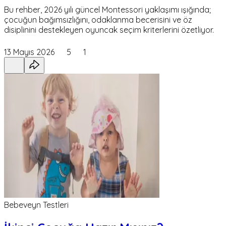
Bu rehber, 2026 yılı güncel Montessori yaklaşımı ışığında;
çocuğun bağımsızlığını, odaklanma becerisini ve öz
disiplinini destekleyen oyuncak seçim kriterlerini özetliyor.
13 Mayıs 2026
5
1
Bebeveyn Testleri