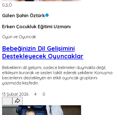
G,Ş,Ö
Gülen Şahin Öztürk
Erken Çocukluk Eğitimi Uzmanı
Oyun ve Oyuncak
Bebeğinizin Dil Gelişimini
Destekleyecek Oyuncaklar
Bebeklerin dil gelişimi, sadece kelimeleri duymakla değil,
etkileşim kurarak ve sesleri taklit ederek şekillenir. Konuşma
becerilerini destekleyen en etkili oyuncak gruplarını
yazımızda keşfedin.
13 Şubat 2026
4
0