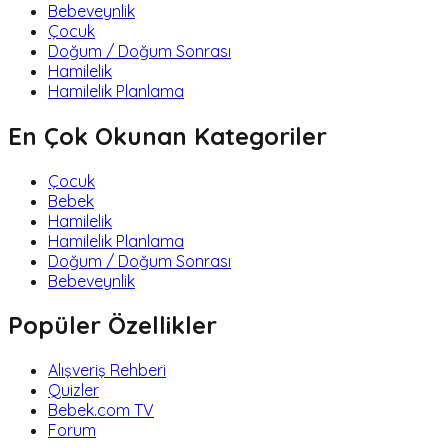
Bebeveynlik
Çocuk
Doğum / Doğum Sonrası
Hamilelik
Hamilelik Planlama
En Çok Okunan Kategoriler
Çocuk
Bebek
Hamilelik
Hamilelik Planlama
Doğum / Doğum Sonrası
Bebeveynlik
Popüler Özellikler
Alışveriş Rehberi
Quizler
Bebek.com TV
Forum