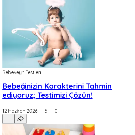
Bebeveyn Testleri
Bebeğinizin Karakterini Tahmin
ediyoruz; Testimizi Çözün!
12 Haziran 2026
5
0