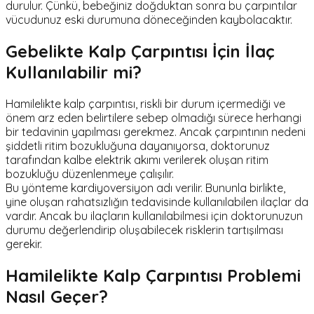
durulur. Çünkü, bebeğiniz doğduktan sonra bu çarpıntılar
vücudunuz eski durumuna döneceğinden kaybolacaktır.
Gebelikte Kalp Çarpıntısı İçin İlaç
Kullanılabilir mi?
Hamilelikte kalp çarpıntısı, riskli bir durum içermediği ve
önem arz eden belirtilere sebep olmadığı sürece herhangi
bir tedavinin yapılması gerekmez. Ancak çarpıntının nedeni
şiddetli ritim bozukluğuna dayanıyorsa, doktorunuz
tarafından kalbe elektrik akımı verilerek oluşan ritim
bozukluğu düzenlenmeye çalışılır.
Bu yönteme kardiyoversiyon adı verilir. Bununla birlikte,
yine oluşan rahatsızlığın tedavisinde kullanılabilen ilaçlar da
vardır. Ancak bu ilaçların kullanılabilmesi için doktorunuzun
durumu değerlendirip oluşabilecek risklerin tartışılması
gerekir.
Hamilelikte Kalp Çarpıntısı Problemi
Nasıl Geçer?