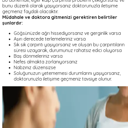
bunu düzenli olarak yaşıyorsanız doktorunuzla iletişime
geçmeniz faydalı olacaktır.
Müdahale ve doktora gitmenizi gerektiren belirtiler
şunlardır:
Göğsünüzde ağrı hissediyorsanız ve gerginlik varsa
Aşırı derecede terlemeleriniz varsa
Sık sık çarpıntı yaşıyorsanız ve oluşan bu çarpıntıların
süresi uzayarak, durumunuz rahatsız edici oluyorsa
Baş dönmeleriniz varsa
Nefes almakta zorlanıyorsanız
Nabzınız düzensizse
Soluğunuzun yetememesi durumlarını yaşıyorsanız,
doktorunuzla iletişime geçmeniz tavsiye olunur.