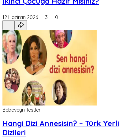
İkinci Çocuğa Hazır Mısınız?
12 Haziran 2026
3
0
Bebeveyn Testleri
Hangi Dizi Annesisin? – Türk Yerli
Dizileri