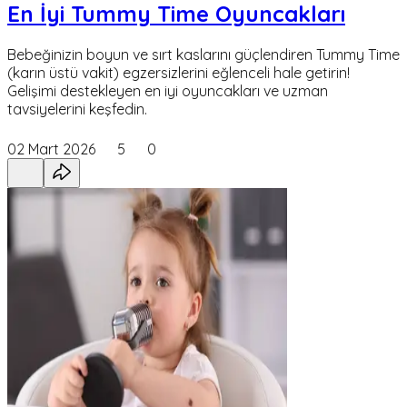
En İyi Tummy Time Oyuncakları
Bebeğinizin boyun ve sırt kaslarını güçlendiren Tummy Time
(karın üstü vakit) egzersizlerini eğlenceli hale getirin!
Gelişimi destekleyen en iyi oyuncakları ve uzman
tavsiyelerini keşfedin.
02 Mart 2026
5
0