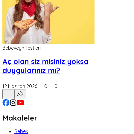
Bebeveyn Testleri
Aç olan siz misiniz yoksa
duygularınız mı?
12 Haziran 2026
0
0
Makaleler
Bebek