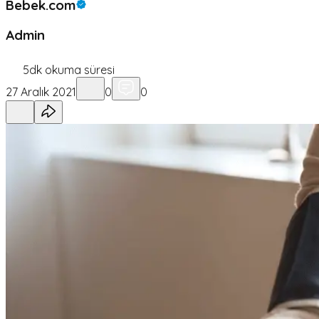
Bebek.com
Admin
5
dk okuma süresi
27 Aralık 2021
0
0