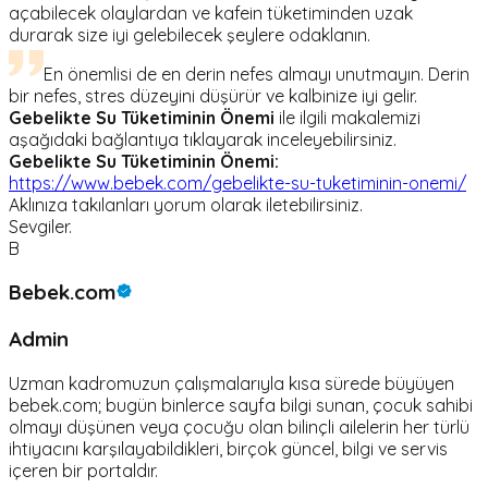
açabilecek olaylardan ve kafein tüketiminden uzak
durarak size iyi gelebilecek şeylere odaklanın.
En önemlisi de en derin nefes almayı unutmayın. Derin
bir nefes, stres düzeyini düşürür ve kalbinize iyi gelir.
Gebelikte Su Tüketiminin Önemi
ile ilgili makalemizi
aşağıdaki bağlantıya tıklayarak inceleyebilirsiniz.
Gebelikte Su Tüketiminin Önemi:
https://www.bebek.com/gebelikte-su-tuketiminin-onemi/
Aklınıza takılanları yorum olarak iletebilirsiniz.
Sevgiler.
B
Bebek.com
Admin
Uzman kadromuzun çalışmalarıyla kısa sürede büyüyen
bebek.com; bugün binlerce sayfa bilgi sunan, çocuk sahibi
olmayı düşünen veya çocuğu olan bilinçli ailelerin her türlü
ihtiyacını karşılayabildikleri, birçok güncel, bilgi ve servis
içeren bir portaldır.