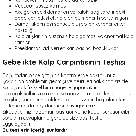
Vücudun susuz kalması
Akciğerlerdeki damarları ve kalbin sağ tarafındaki
odacıkları etkisi altına alan pulmoner hipertansiyon
Damar tıkanması sonucu oluşabilen koroner arter
hastalığı
Kalp atışlarının düzensiz hale gelmesi ve anormal kalp
ritimleri
Preeklampsi adı verilen kan basıncı bozuklukları
Gebelikte Kalp Çarpıntısının Teşhisi
Doğumdan önce gittiğiniz kontrollerde doktorunuz
yaşanılan problemin geçmişi ve belirtileri hakkında sizinle
konuşarak fiziksel bir muayene yapacaktır.
İlk olarak kalbinizi dinleme ve nabız ölçme testleri yaparak
ne gibi şikayetleriniz olduğuna dair sizden bilgi alacaktır.
Terleme ya da baş dönmesi oluşuyor mu?
Şikayetleriniz ne zaman başlıyor ve ne kadar sürüyor gibi
soruların cevaplarına göre de size bazı testler
uygulayabilir.
Bu testlerin içeriği şunlardır: