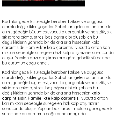
Kadınlar gebelik süreciyle beraber fiziksel ve duygusal
olarak değişiklikler yaşarlar. Sabahları gelen bulantılar, kilo
alımı, göbeğin büyümesi, vücutta yorgunluk ve halsizlik, sık
sık idrara çıkma, stres, baş ağrısı gibi oluşabilen bu
değişikliklerin yanında bir de ara sıra hissedilen kalp
çarpıntısıdır. Hamilelikte kalp çarpıntısı, vücutta artan kan
miktarı sebebiyle süregelen hızlı kalp atış hızının sonucunda
oluşur. Yapılan bazı araştırmalara göre gebelik sürecinde
bu durumun çoğu anne…
Kadınlar gebelik süreciyle beraber fiziksel ve duygusal
olarak değişiklikler yaşarlar. Sabahları gelen bulantılar, kilo
alımı, göbeğin büyümesi, vücutta yorgunluk ve halsizlik, sık
sık idrara çıkma, stres, baş ağrısı gibi oluşabilen bu
değişikliklerin yanında bir de ara sıra hissedilen
kalp
çarpıntısıdır.
Hamilelikte kalp çarpıntısı
, vücutta artan
kan miktarı sebebiyle süregelen hızlı kalp atış hızının
sonucunda oluşur. Yapılan bazı araştırmalara göre gebelik
sürecinde bu durumun çoğu anne adayında